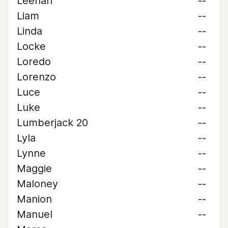
Leehan
--
Liam
--
Linda
--
Locke
--
Loredo
--
Lorenzo
--
Luce
--
Luke
--
Lumberjack 20
--
Lyla
--
Lynne
--
Maggie
--
Maloney
--
Manion
--
Manuel
--