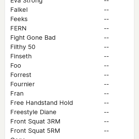
Eva Strong
--
Falkel
--
Feeks
--
FERN
--
Fight Gone Bad
--
Filthy 50
--
Finseth
--
Foo
--
Forrest
--
Fournier
--
Fran
--
Free Handstand Hold
--
Freestyle Diane
--
Front Squat 3RM
--
Front Squat 5RM
--