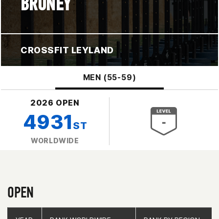
BRUNEY
CROSSFIT LEYLAND
MEN (55-59)
2026 OPEN
4931
ST
WORLDWIDE
OPEN