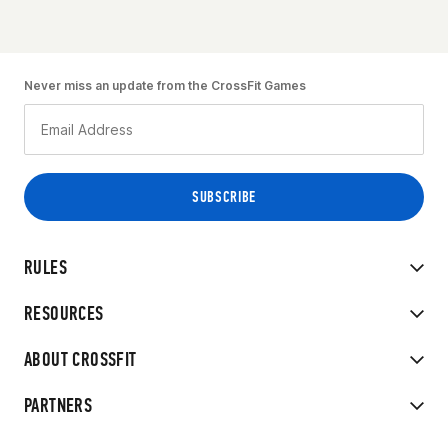
Never miss an update from the CrossFit Games
RULES
RESOURCES
ABOUT CROSSFIT
PARTNERS