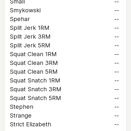
Small
--
Smykowski
--
Spehar
--
Split Jerk 1RM
--
Split Jerk 3RM
--
Split Jerk 5RM
--
Squat Clean 1RM
--
Squat Clean 3RM
--
Squat Clean 5RM
--
Squat Snatch 1RM
--
Squat Snatch 3RM
--
Squat Snatch 5RM
--
Stephen
--
Strange
--
Strict Elizabeth
--