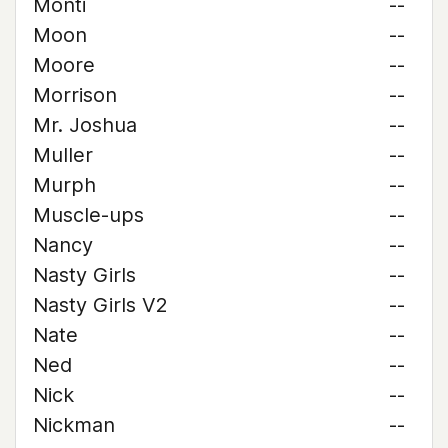
Monti
--
Moon
--
Moore
--
Morrison
--
Mr. Joshua
--
Muller
--
Murph
--
Muscle-ups
--
Nancy
--
Nasty Girls
--
Nasty Girls V2
--
Nate
--
Ned
--
Nick
--
Nickman
--