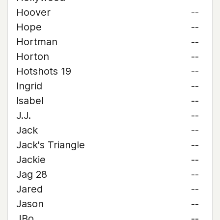
Hoover
--
Hope
--
Hortman
--
Horton
--
Hotshots 19
--
Ingrid
--
Isabel
--
J.J.
--
Jack
--
Jack's Triangle
--
Jackie
--
Jag 28
--
Jared
--
Jason
--
JBo
--