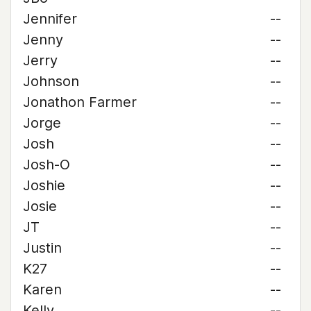
Jennifer
--
Jenny
--
Jerry
--
Johnson
--
Jonathon Farmer
--
Jorge
--
Josh
--
Josh-O
--
Joshie
--
Josie
--
JT
--
Justin
--
K27
--
Karen
--
Kelly
--