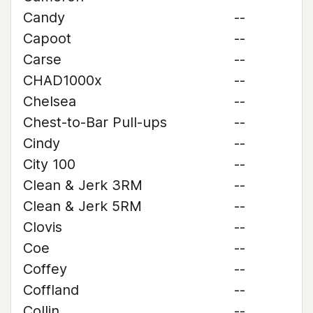
Candy
--
Capoot
--
Carse
--
CHAD1000x
--
Chelsea
--
Chest-to-Bar Pull-ups
--
Cindy
--
City 100
--
Clean & Jerk 3RM
--
Clean & Jerk 5RM
--
Clovis
--
Coe
--
Coffey
--
Coffland
--
Collin
--