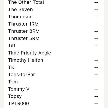
The Other Total
--
The Seven
--
Thompson
--
Thruster 1RM
--
Thruster 3RM
--
Thruster 5RM
--
Tiff
--
Time Priority Angie
--
Timothy Helton
--
TK
--
Toes-to-Bar
--
Tom
--
Tommy V
--
Topsy
--
TPT9000
--