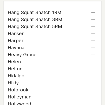
Hang Squat Snatch 1RM
--
Hang Squat Snatch 3RM
--
Hang Squat Snatch 5RM
--
Hansen
--
Harper
--
Havana
--
Heavy Grace
--
Helen
--
Helton
--
Hidalgo
--
Hildy
--
Holbrook
--
Holleyman
--
Hollywood
--