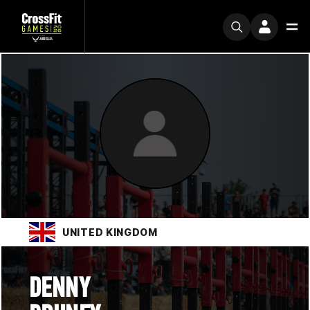
UNITED KINGDOM
DENNY