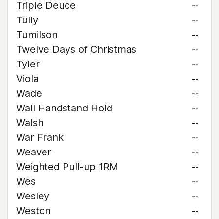
Triple Deuce
--
Tully
--
Tumilson
--
Twelve Days of Christmas
--
Tyler
--
Viola
--
Wade
--
Wall Handstand Hold
--
Walsh
--
War Frank
--
Weaver
--
Weighted Pull-up 1RM
--
Wes
--
Wesley
--
Weston
--