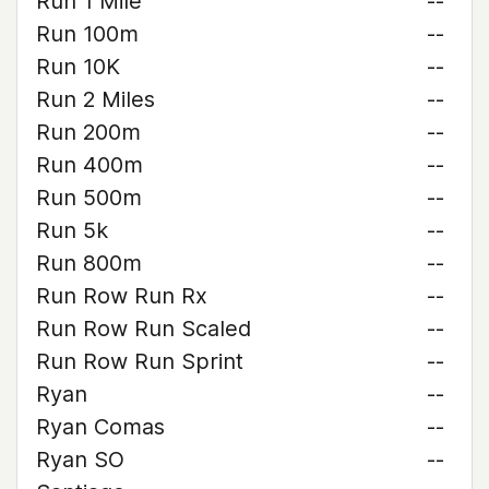
Run 1 Mile
--
Run 100m
--
Run 10K
--
Run 2 Miles
--
Run 200m
--
Run 400m
--
Run 500m
--
Run 5k
--
Run 800m
--
Run Row Run Rx
--
Run Row Run Scaled
--
Run Row Run Sprint
--
Ryan
--
Ryan Comas
--
Ryan SO
--