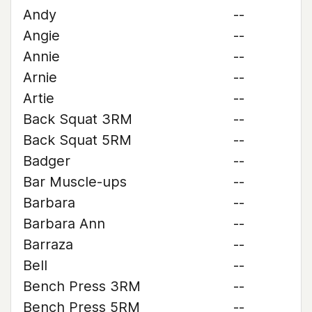
Andy
--
Angie
--
Annie
--
Arnie
--
Artie
--
Back Squat 3RM
--
Back Squat 5RM
--
Badger
--
Bar Muscle-ups
--
Barbara
--
Barbara Ann
--
Barraza
--
Bell
--
Bench Press 3RM
--
Bench Press 5RM
--