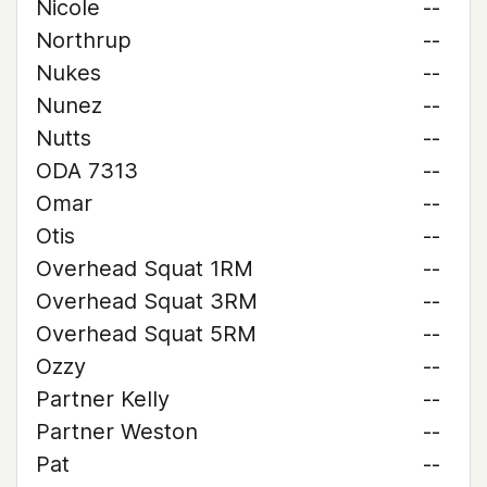
Nicole
--
Northrup
--
Nukes
--
Nunez
--
Nutts
--
ODA 7313
--
Omar
--
Otis
--
Overhead Squat 1RM
--
Overhead Squat 3RM
--
Overhead Squat 5RM
--
Ozzy
--
Partner Kelly
--
Partner Weston
--
Pat
--