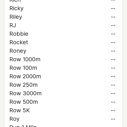
Ricky
--
Riley
--
RJ
--
Robbie
--
Rocket
--
Roney
--
Row 1000m
--
Row 100m
--
Row 2000m
--
Row 250m
--
Row 3000m
--
Row 500m
--
Row 5K
--
Roy
--