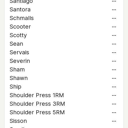
Santiago
--
Santora
--
Schmalls
--
Scooter
--
Scotty
--
Sean
--
Servais
--
Severin
--
Sham
--
Shawn
--
Ship
--
Shoulder Press 1RM
--
Shoulder Press 3RM
--
Shoulder Press 5RM
--
Sisson
--