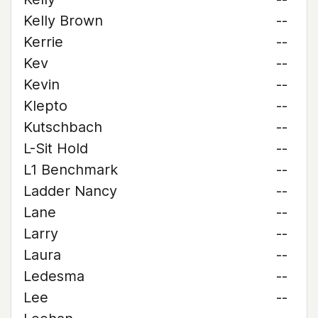
Kelly Brown
--
Kerrie
--
Kev
--
Kevin
--
Klepto
--
Kutschbach
--
L-Sit Hold
--
L1 Benchmark
--
Ladder Nancy
--
Lane
--
Larry
--
Laura
--
Ledesma
--
Lee
--