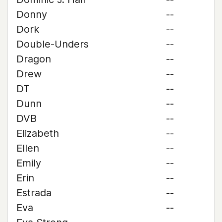
Donny
--
Dork
--
Double-Unders
--
Dragon
--
Drew
--
DT
--
Dunn
--
DVB
--
Elizabeth
--
Ellen
--
Emily
--
Erin
--
Estrada
--
Eva
--