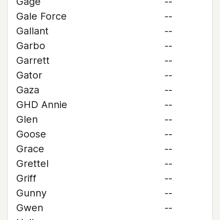
Gage
--
Gale Force
--
Gallant
--
Garbo
--
Garrett
--
Gator
--
Gaza
--
GHD Annie
--
Glen
--
Goose
--
Grace
--
Grettel
--
Griff
--
Gunny
--
Gwen
--