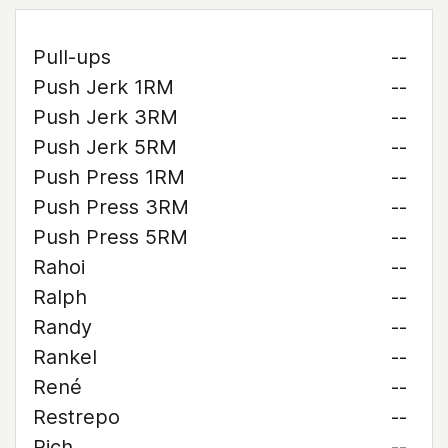
Pull-ups
--
Push Jerk 1RM
--
Push Jerk 3RM
--
Push Jerk 5RM
--
Push Press 1RM
--
Push Press 3RM
--
Push Press 5RM
--
Rahoi
--
Ralph
--
Randy
--
Rankel
--
René
--
Restrepo
--
Rich
--