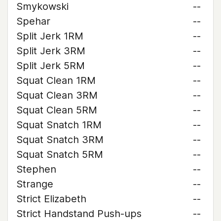
Smykowski
--
Spehar
--
Split Jerk 1RM
--
Split Jerk 3RM
--
Split Jerk 5RM
--
Squat Clean 1RM
--
Squat Clean 3RM
--
Squat Clean 5RM
--
Squat Snatch 1RM
--
Squat Snatch 3RM
--
Squat Snatch 5RM
--
Stephen
--
Strange
--
Strict Elizabeth
--
Strict Handstand Push-ups
--