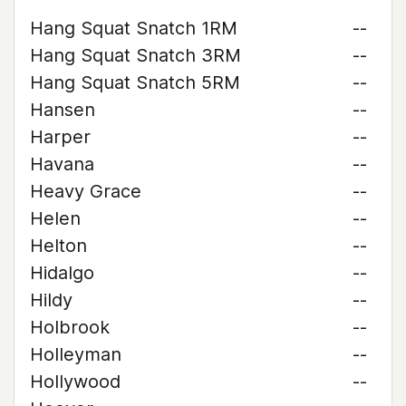
Hang Squat Snatch 1RM
--
Hang Squat Snatch 3RM
--
Hang Squat Snatch 5RM
--
Hansen
--
Harper
--
Havana
--
Heavy Grace
--
Helen
--
Helton
--
Hidalgo
--
Hildy
--
Holbrook
--
Holleyman
--
Hollywood
--