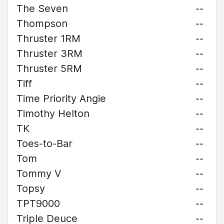
The Seven
--
Thompson
--
Thruster 1RM
--
Thruster 3RM
--
Thruster 5RM
--
Tiff
--
Time Priority Angie
--
Timothy Helton
--
TK
--
Toes-to-Bar
--
Tom
--
Tommy V
--
Topsy
--
TPT9000
--
Triple Deuce
--