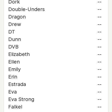
Dork
--
Double-Unders
--
Dragon
--
Drew
--
DT
--
Dunn
--
DVB
--
Elizabeth
--
Ellen
--
Emily
--
Erin
--
Estrada
--
Eva
--
Eva Strong
--
Falkel
--