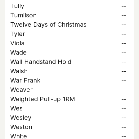
Tully
--
Tumilson
--
Twelve Days of Christmas
--
Tyler
--
Viola
--
Wade
--
Wall Handstand Hold
--
Walsh
--
War Frank
--
Weaver
--
Weighted Pull-up 1RM
--
Wes
--
Wesley
--
Weston
--
White
--