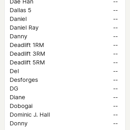
Dae Han
--
Dallas 5
--
Daniel
--
Daniel Ray
--
Danny
--
Deadlift 1RM
--
Deadlift 3RM
--
Deadlift 5RM
--
Del
--
Desforges
--
DG
--
Diane
--
Dobogai
--
Dominic J. Hall
--
Donny
--