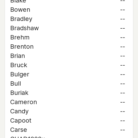
Blake
--
Bowen
--
Bradley
--
Bradshaw
--
Brehm
--
Brenton
--
Brian
--
Bruck
--
Bulger
--
Bull
--
Buriak
--
Cameron
--
Candy
--
Capoot
--
Carse
--