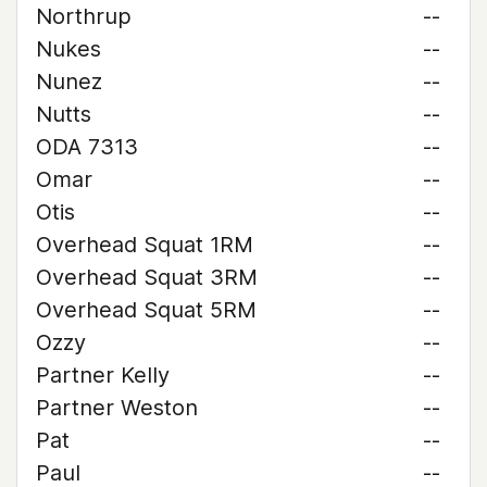
Northrup
--
Nukes
--
Nunez
--
Nutts
--
ODA 7313
--
Omar
--
Otis
--
Overhead Squat 1RM
--
Overhead Squat 3RM
--
Overhead Squat 5RM
--
Ozzy
--
Partner Kelly
--
Partner Weston
--
Pat
--
Paul
--