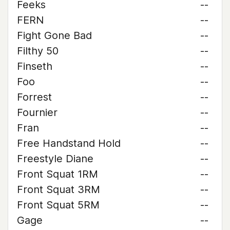
Feeks
--
FERN
--
Fight Gone Bad
--
Filthy 50
--
Finseth
--
Foo
--
Forrest
--
Fournier
--
Fran
--
Free Handstand Hold
--
Freestyle Diane
--
Front Squat 1RM
--
Front Squat 3RM
--
Front Squat 5RM
--
Gage
--