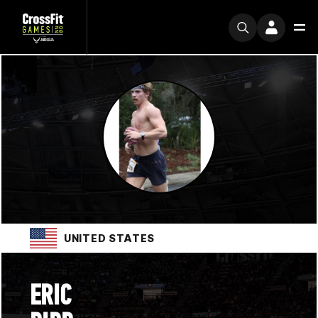
UNITED STATES
ERIC