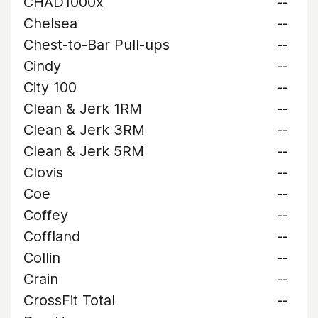
CHAD1000x
--
Chelsea
--
Chest-to-Bar Pull-ups
--
Cindy
--
City 100
--
Clean & Jerk 1RM
--
Clean & Jerk 3RM
--
Clean & Jerk 5RM
--
Clovis
--
Coe
--
Coffey
--
Coffland
--
Collin
--
Crain
--
CrossFit Total
--