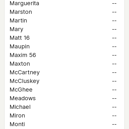
Marguerita
--
Marston
--
Martin
--
Mary
--
Matt 16
--
Maupin
--
Maxim 56
--
Maxton
--
McCartney
--
McCluskey
--
McGhee
--
Meadows
--
Michael
--
Miron
--
Monti
--