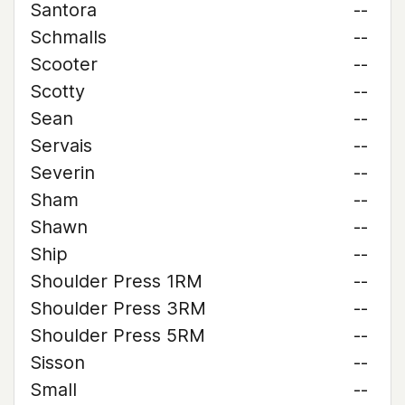
Santora
--
Schmalls
--
Scooter
--
Scotty
--
Sean
--
Servais
--
Severin
--
Sham
--
Shawn
--
Ship
--
Shoulder Press 1RM
--
Shoulder Press 3RM
--
Shoulder Press 5RM
--
Sisson
--
Small
--