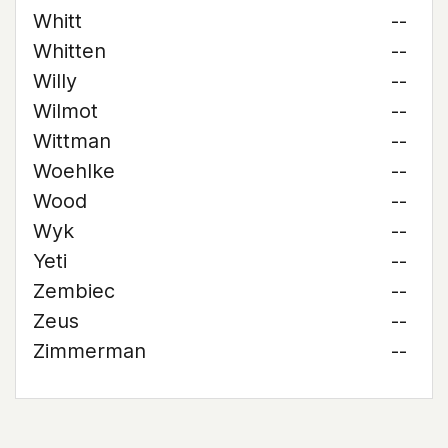
Whitt
--
Whitten
--
Willy
--
Wilmot
--
Wittman
--
Woehlke
--
Wood
--
Wyk
--
Yeti
--
Zembiec
--
Zeus
--
Zimmerman
--