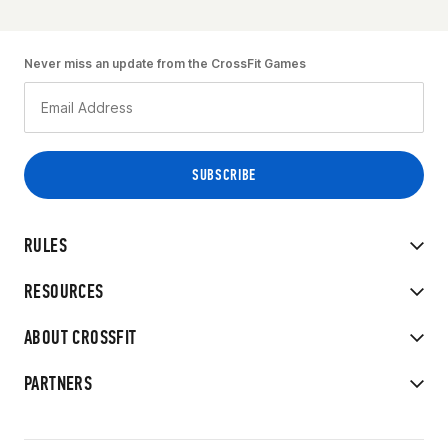
Never miss an update from the CrossFit Games
RULES
RESOURCES
ABOUT CROSSFIT
PARTNERS