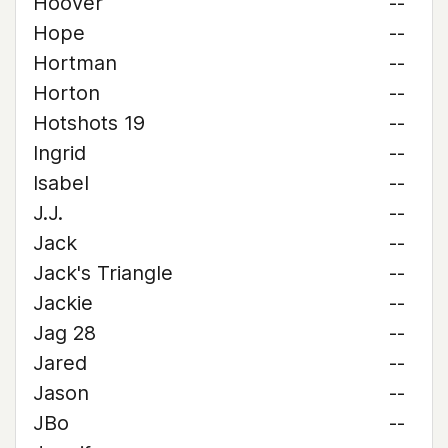
Hoover
--
Hope
--
Hortman
--
Horton
--
Hotshots 19
--
Ingrid
--
Isabel
--
J.J.
--
Jack
--
Jack's Triangle
--
Jackie
--
Jag 28
--
Jared
--
Jason
--
JBo
--