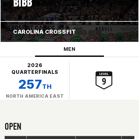
BIBB
CAROLINA CROSSFIT
MEN
2026
QUARTERFINALS
257
TH
NORTH AMERICA EAST
OPEN