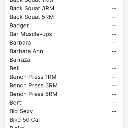
Back Squat 3RM
--
Back Squat 5RM
--
Badger
--
Bar Muscle-ups
--
Barbara
--
Barbara Ann
--
Barraza
--
Bell
--
Bench Press 1RM
--
Bench Press 3RM
--
Bench Press 5RM
--
Bert
--
Big Sexy
--
Bike 50 Cal
--