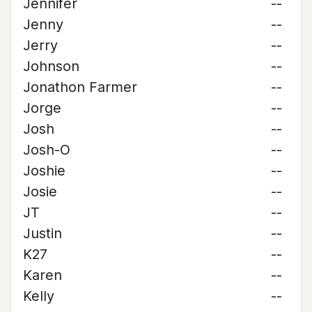
Jennifer
--
Jenny
--
Jerry
--
Johnson
--
Jonathon Farmer
--
Jorge
--
Josh
--
Josh-O
--
Joshie
--
Josie
--
JT
--
Justin
--
K27
--
Karen
--
Kelly
--