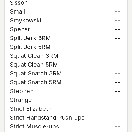
Sisson
--
Small
--
Smykowski
--
Spehar
--
Split Jerk 3RM
--
Split Jerk 5RM
--
Squat Clean 3RM
--
Squat Clean 5RM
--
Squat Snatch 3RM
--
Squat Snatch 5RM
--
Stephen
--
Strange
--
Strict Elizabeth
--
Strict Handstand Push-ups
--
Strict Muscle-ups
--