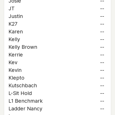
Josie
--
JT
--
Justin
--
K27
--
Karen
--
Kelly
--
Kelly Brown
--
Kerrie
--
Kev
--
Kevin
--
Klepto
--
Kutschbach
--
L-Sit Hold
--
L1 Benchmark
--
Ladder Nancy
--