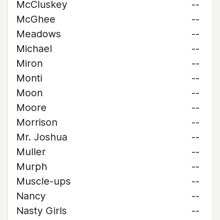
McCluskey
--
McGhee
--
Meadows
--
Michael
--
Miron
--
Monti
--
Moon
--
Moore
--
Morrison
--
Mr. Joshua
--
Muller
--
Murph
--
Muscle-ups
--
Nancy
--
Nasty Girls
--