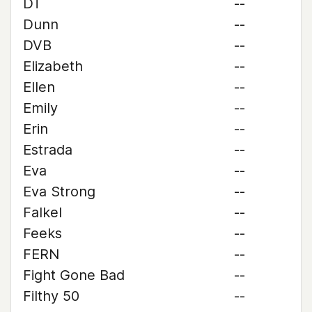
DT
--
Dunn
--
DVB
--
Elizabeth
--
Ellen
--
Emily
--
Erin
--
Estrada
--
Eva
--
Eva Strong
--
Falkel
--
Feeks
--
FERN
--
Fight Gone Bad
--
Filthy 50
--