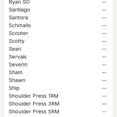
Ryan SO
--
Santiago
--
Santora
--
Schmalls
--
Scooter
--
Scotty
--
Sean
--
Servais
--
Severin
--
Sham
--
Shawn
--
Ship
--
Shoulder Press 1RM
--
Shoulder Press 3RM
--
Shoulder Press 5RM
--