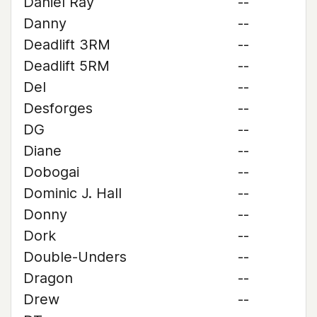
Daniel Ray
--
Danny
--
Deadlift 3RM
--
Deadlift 5RM
--
Del
--
Desforges
--
DG
--
Diane
--
Dobogai
--
Dominic J. Hall
--
Donny
--
Dork
--
Double-Unders
--
Dragon
--
Drew
--