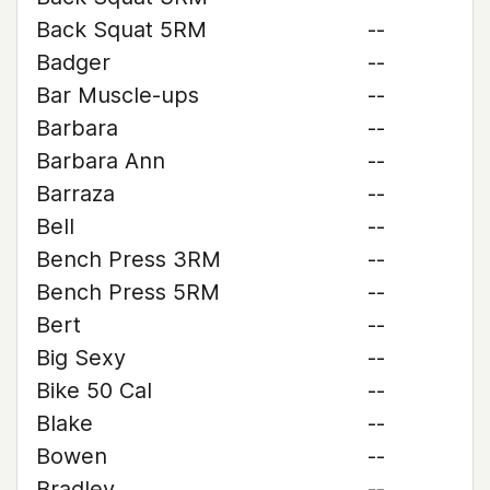
Back Squat 5RM
--
Badger
--
Bar Muscle-ups
--
Barbara
--
Barbara Ann
--
Barraza
--
Bell
--
Bench Press 3RM
--
Bench Press 5RM
--
Bert
--
Big Sexy
--
Bike 50 Cal
--
Blake
--
Bowen
--
Bradley
--