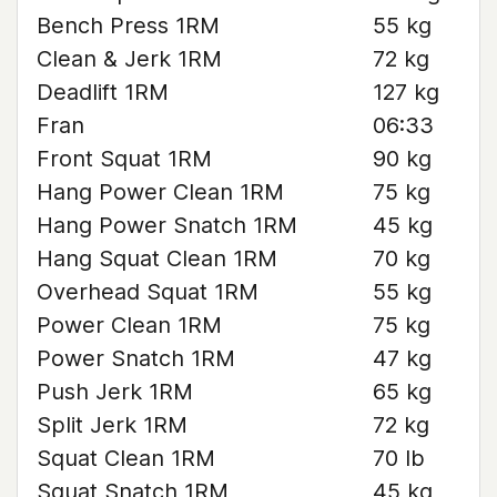
Bench Press 1RM
55 kg
Clean & Jerk 1RM
72 kg
Deadlift 1RM
127 kg
Fran
06:33
Front Squat 1RM
90 kg
Hang Power Clean 1RM
75 kg
Hang Power Snatch 1RM
45 kg
Hang Squat Clean 1RM
70 kg
Overhead Squat 1RM
55 kg
Power Clean 1RM
75 kg
Power Snatch 1RM
47 kg
Push Jerk 1RM
65 kg
Split Jerk 1RM
72 kg
Squat Clean 1RM
70 lb
Squat Snatch 1RM
45 kg