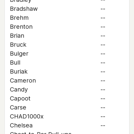
Bradshaw
--
Brehm
--
Brenton
--
Brian
--
Bruck
--
Bulger
--
Bull
--
Buriak
--
Cameron
--
Candy
--
Capoot
--
Carse
--
CHAD1000x
--
Chelsea
--