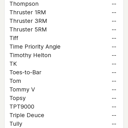
Thompson
--
Thruster 1RM
--
Thruster 3RM
--
Thruster 5RM
--
Tiff
--
Time Priority Angie
--
Timothy Helton
--
TK
--
Toes-to-Bar
--
Tom
--
Tommy V
--
Topsy
--
TPT9000
--
Triple Deuce
--
Tully
--