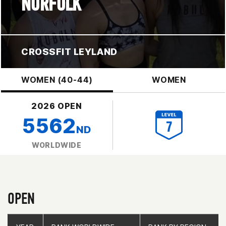
NORFOLK
CROSSFIT LEYLAND
WOMEN (40-44)
WOMEN
2026 OPEN
5562
ND
WORLDWIDE
OPEN