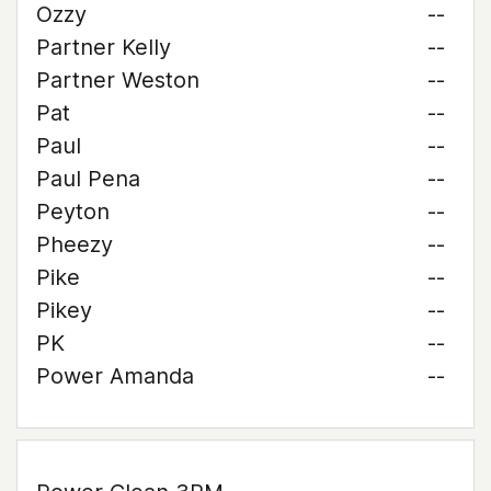
Ozzy
--
Partner Kelly
--
Partner Weston
--
Pat
--
Paul
--
Paul Pena
--
Peyton
--
Pheezy
--
Pike
--
Pikey
--
PK
--
Power Amanda
--