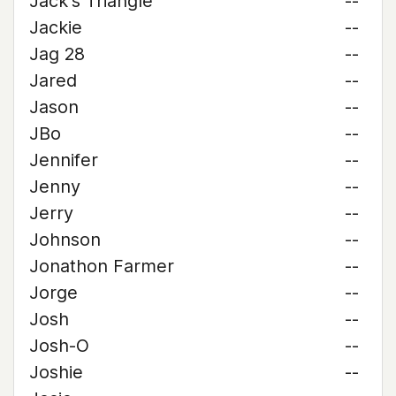
Jack's Triangle
--
Jackie
--
Jag 28
--
Jared
--
Jason
--
JBo
--
Jennifer
--
Jenny
--
Jerry
--
Johnson
--
Jonathon Farmer
--
Jorge
--
Josh
--
Josh-O
--
Joshie
--