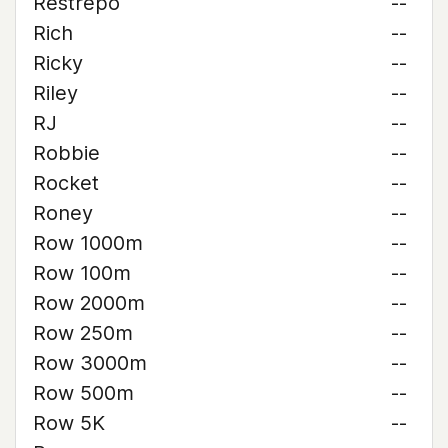
Restrepo
--
Rich
--
Ricky
--
Riley
--
RJ
--
Robbie
--
Rocket
--
Roney
--
Row 1000m
--
Row 100m
--
Row 2000m
--
Row 250m
--
Row 3000m
--
Row 500m
--
Row 5K
--