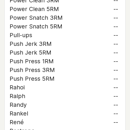
Power Clean 3RM
--
Power Clean 5RM
--
Power Snatch 3RM
--
Power Snatch 5RM
--
Pull-ups
--
Push Jerk 3RM
--
Push Jerk 5RM
--
Push Press 1RM
--
Push Press 3RM
--
Push Press 5RM
--
Rahoi
--
Ralph
--
Randy
--
Rankel
--
René
--