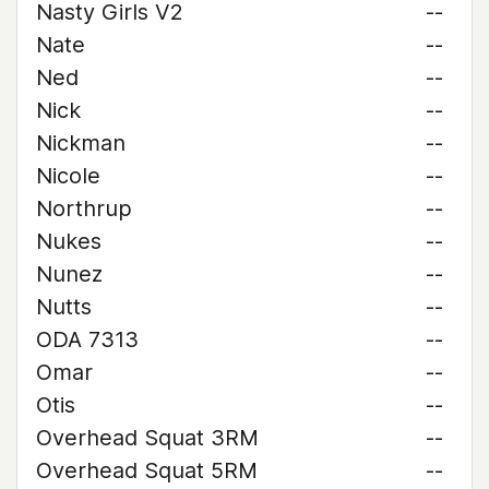
Nasty Girls V2
--
Nate
--
Ned
--
Nick
--
Nickman
--
Nicole
--
Northrup
--
Nukes
--
Nunez
--
Nutts
--
ODA 7313
--
Omar
--
Otis
--
Overhead Squat 3RM
--
Overhead Squat 5RM
--