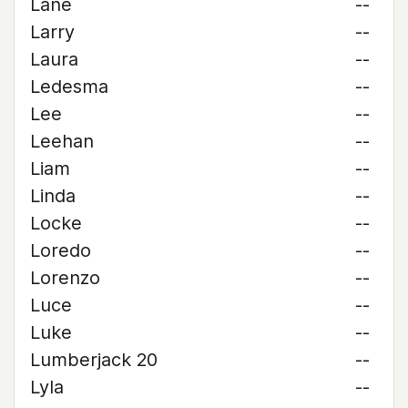
Lane
--
Larry
--
Laura
--
Ledesma
--
Lee
--
Leehan
--
Liam
--
Linda
--
Locke
--
Loredo
--
Lorenzo
--
Luce
--
Luke
--
Lumberjack 20
--
Lyla
--