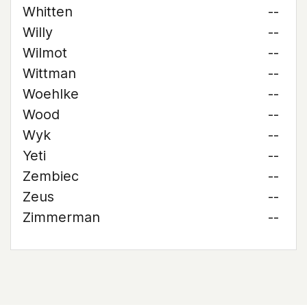
Whitten
--
Willy
--
Wilmot
--
Wittman
--
Woehlke
--
Wood
--
Wyk
--
Yeti
--
Zembiec
--
Zeus
--
Zimmerman
--