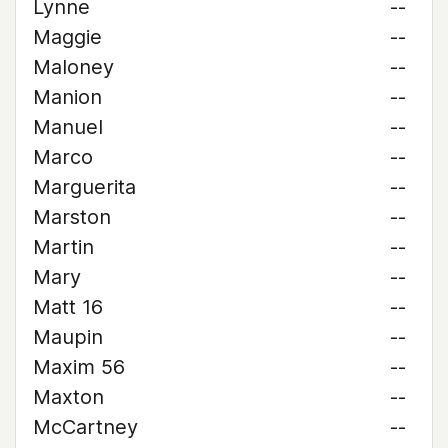
Lynne
--
Maggie
--
Maloney
--
Manion
--
Manuel
--
Marco
--
Marguerita
--
Marston
--
Martin
--
Mary
--
Matt 16
--
Maupin
--
Maxim 56
--
Maxton
--
McCartney
--