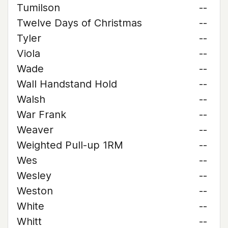
Tumilson
--
Twelve Days of Christmas
--
Tyler
--
Viola
--
Wade
--
Wall Handstand Hold
--
Walsh
--
War Frank
--
Weaver
--
Weighted Pull-up 1RM
--
Wes
--
Wesley
--
Weston
--
White
--
Whitt
--