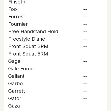
Finseth
--
Foo
--
Forrest
--
Fournier
--
Free Handstand Hold
--
Freestyle Diane
--
Front Squat 3RM
--
Front Squat 5RM
--
Gage
--
Gale Force
--
Gallant
--
Garbo
--
Garrett
--
Gator
--
Gaza
--