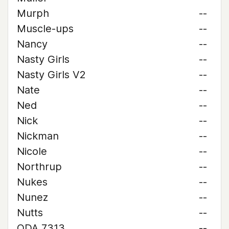
Murph
--
Muscle-ups
--
Nancy
--
Nasty Girls
--
Nasty Girls V2
--
Nate
--
Ned
--
Nick
--
Nickman
--
Nicole
--
Northrup
--
Nukes
--
Nunez
--
Nutts
--
ODA 7313
--