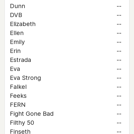
Dunn
--
DVB
--
Elizabeth
--
Ellen
--
Emily
--
Erin
--
Estrada
--
Eva
--
Eva Strong
--
Falkel
--
Feeks
--
FERN
--
Fight Gone Bad
--
Filthy 50
--
Finseth
--