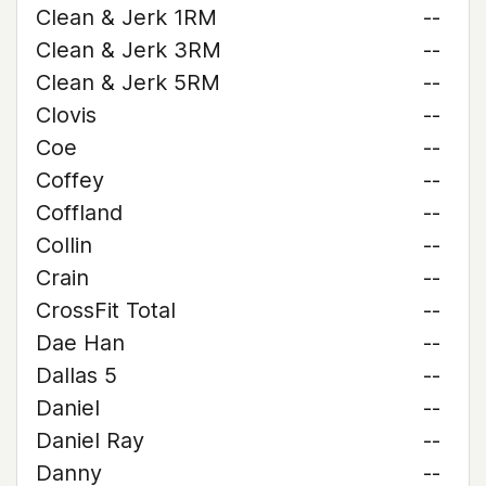
Clean & Jerk 1RM
--
Clean & Jerk 3RM
--
Clean & Jerk 5RM
--
Clovis
--
Coe
--
Coffey
--
Coffland
--
Collin
--
Crain
--
CrossFit Total
--
Dae Han
--
Dallas 5
--
Daniel
--
Daniel Ray
--
Danny
--