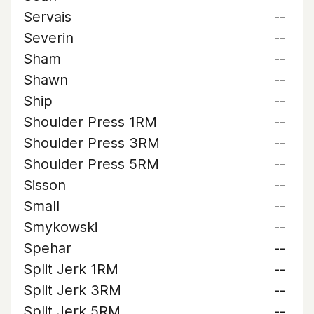
Servais
--
Severin
--
Sham
--
Shawn
--
Ship
--
Shoulder Press 1RM
--
Shoulder Press 3RM
--
Shoulder Press 5RM
--
Sisson
--
Small
--
Smykowski
--
Spehar
--
Split Jerk 1RM
--
Split Jerk 3RM
--
Split Jerk 5RM
--