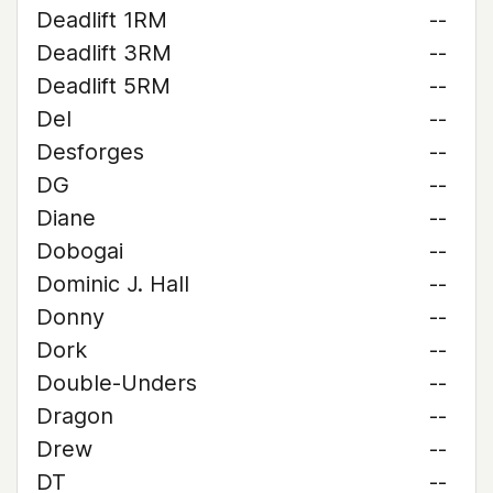
Deadlift 1RM
--
Deadlift 3RM
--
Deadlift 5RM
--
Del
--
Desforges
--
DG
--
Diane
--
Dobogai
--
Dominic J. Hall
--
Donny
--
Dork
--
Double-Unders
--
Dragon
--
Drew
--
DT
--