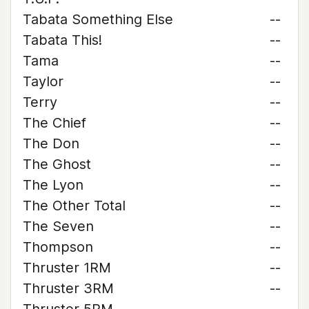
Tabata Something Else
--
Tabata This!
--
Tama
--
Taylor
--
Terry
--
The Chief
--
The Don
--
The Ghost
--
The Lyon
--
The Other Total
--
The Seven
--
Thompson
--
Thruster 1RM
--
Thruster 3RM
--