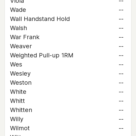
Viola
--
Wade
--
Wall Handstand Hold
--
Walsh
--
War Frank
--
Weaver
--
Weighted Pull-up 1RM
--
Wes
--
Wesley
--
Weston
--
White
--
Whitt
--
Whitten
--
Willy
--
Wilmot
--