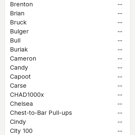
Brenton
--
Brian
--
Bruck
--
Bulger
--
Bull
--
Buriak
--
Cameron
--
Candy
--
Capoot
--
Carse
--
CHAD1000x
--
Chelsea
--
Chest-to-Bar Pull-ups
--
Cindy
--
City 100
--