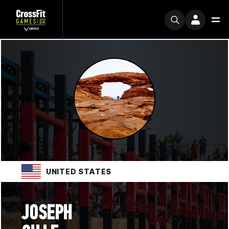
UNITED STATES
JOSEPH