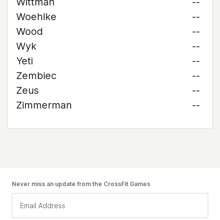
Wittman
--
Woehlke
--
Wood
--
Wyk
--
Yeti
--
Zembiec
--
Zeus
--
Zimmerman
--
Never miss an update from the CrossFit Games