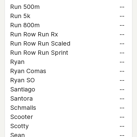
Run 500m
--
Run 5k
--
Run 800m
--
Run Row Run Rx
--
Run Row Run Scaled
--
Run Row Run Sprint
--
Ryan
--
Ryan Comas
--
Ryan SO
--
Santiago
--
Santora
--
Schmalls
--
Scooter
--
Scotty
--
Sean
--