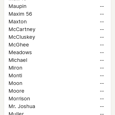
Maupin
--
Maxim 56
--
Maxton
--
McCartney
--
McCluskey
--
McGhee
--
Meadows
--
Michael
--
Miron
--
Monti
--
Moon
--
Moore
--
Morrison
--
Mr. Joshua
--
Muller
--