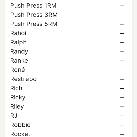
Push Press 1RM
--
Push Press 3RM
--
Push Press 5RM
--
Rahoi
--
Ralph
--
Randy
--
Rankel
--
René
--
Restrepo
--
Rich
--
Ricky
--
Riley
--
RJ
--
Robbie
--
Rocket
--