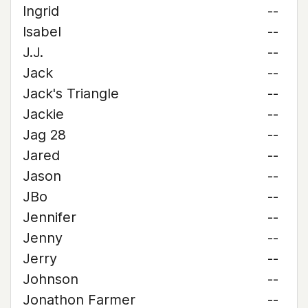
Ingrid
--
Isabel
--
J.J.
--
Jack
--
Jack's Triangle
--
Jackie
--
Jag 28
--
Jared
--
Jason
--
JBo
--
Jennifer
--
Jenny
--
Jerry
--
Johnson
--
Jonathon Farmer
--