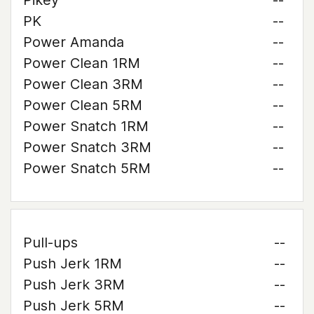
Pikey
--
PK
--
Power Amanda
--
Power Clean 1RM
--
Power Clean 3RM
--
Power Clean 5RM
--
Power Snatch 1RM
--
Power Snatch 3RM
--
Power Snatch 5RM
--
Pull-ups
--
Push Jerk 1RM
--
Push Jerk 3RM
--
Push Jerk 5RM
--