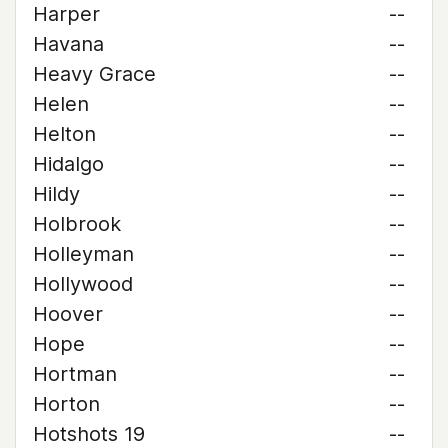
Harper
--
Havana
--
Heavy Grace
--
Helen
--
Helton
--
Hidalgo
--
Hildy
--
Holbrook
--
Holleyman
--
Hollywood
--
Hoover
--
Hope
--
Hortman
--
Horton
--
Hotshots 19
--