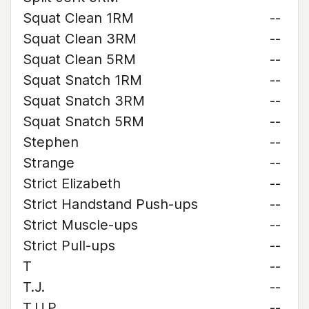
Squat Clean 1RM
--
Squat Clean 3RM
--
Squat Clean 5RM
--
Squat Snatch 1RM
--
Squat Snatch 3RM
--
Squat Snatch 5RM
--
Stephen
--
Strange
--
Strict Elizabeth
--
Strict Handstand Push-ups
--
Strict Muscle-ups
--
Strict Pull-ups
--
T
--
T.J.
--
T.U.P.
--