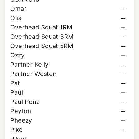
Omar
--
Otis
--
Overhead Squat 1RM
--
Overhead Squat 3RM
--
Overhead Squat 5RM
--
Ozzy
--
Partner Kelly
--
Partner Weston
--
Pat
--
Paul
--
Paul Pena
--
Peyton
--
Pheezy
--
Pike
--