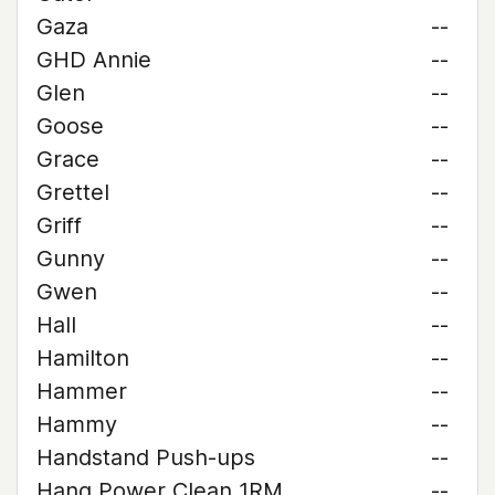
Gaza
--
GHD Annie
--
Glen
--
Goose
--
Grace
--
Grettel
--
Griff
--
Gunny
--
Gwen
--
Hall
--
Hamilton
--
Hammer
--
Hammy
--
Handstand Push-ups
--
Hang Power Clean 1RM
--