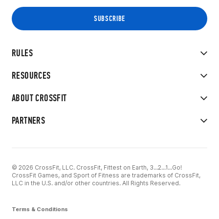
RULES
RESOURCES
ABOUT CROSSFIT
PARTNERS
© 2026 CrossFit, LLC. CrossFit, Fittest on Earth, 3...2...1...Go!
CrossFit Games, and Sport of Fitness are trademarks of CrossFit,
LLC in the U.S. and/or other countries. All Rights Reserved.
Terms & Conditions