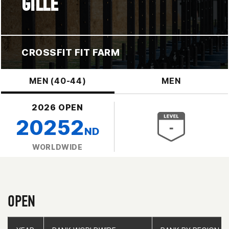
GILLE
CROSSFIT FIT FARM
MEN (40-44)
MEN
2026 OPEN
20252
ND
WORLDWIDE
OPEN