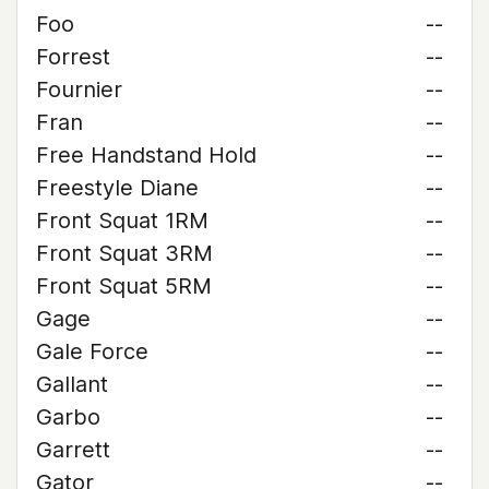
Foo
--
Forrest
--
Fournier
--
Fran
--
Free Handstand Hold
--
Freestyle Diane
--
Front Squat 1RM
--
Front Squat 3RM
--
Front Squat 5RM
--
Gage
--
Gale Force
--
Gallant
--
Garbo
--
Garrett
--
Gator
--