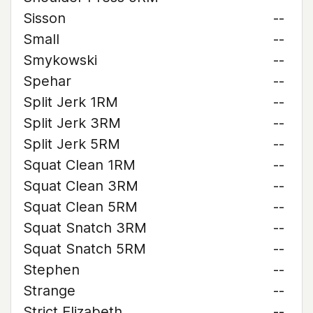
Sisson
--
Small
--
Smykowski
--
Spehar
--
Split Jerk 1RM
--
Split Jerk 3RM
--
Split Jerk 5RM
--
Squat Clean 1RM
--
Squat Clean 3RM
--
Squat Clean 5RM
--
Squat Snatch 3RM
--
Squat Snatch 5RM
--
Stephen
--
Strange
--
Strict Elizabeth
--