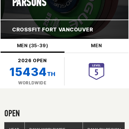
PARSONS
CROSSFIT FORT VANCOUVER
MEN (35-39)
MEN
2026 OPEN
15434
TH
WORLDWIDE
OPEN