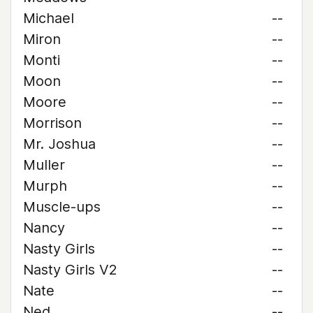
Michael
--
Miron
--
Monti
--
Moon
--
Moore
--
Morrison
--
Mr. Joshua
--
Muller
--
Murph
--
Muscle-ups
--
Nancy
--
Nasty Girls
--
Nasty Girls V2
--
Nate
--
Ned
--