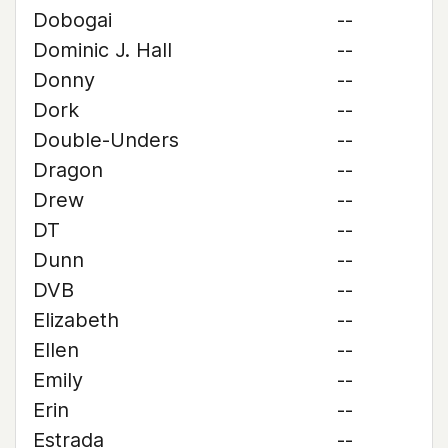
Dobogai
--
Dominic J. Hall
--
Donny
--
Dork
--
Double-Unders
--
Dragon
--
Drew
--
DT
--
Dunn
--
DVB
--
Elizabeth
--
Ellen
--
Emily
--
Erin
--
Estrada
--