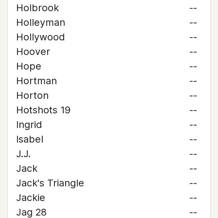
Holbrook
--
Holleyman
--
Hollywood
--
Hoover
--
Hope
--
Hortman
--
Horton
--
Hotshots 19
--
Ingrid
--
Isabel
--
J.J.
--
Jack
--
Jack's Triangle
--
Jackie
--
Jag 28
--