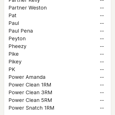
Partner Kelly
--
Partner Weston
--
Pat
--
Paul
--
Paul Pena
--
Peyton
--
Pheezy
--
Pike
--
Pikey
--
PK
--
Power Amanda
--
Power Clean 1RM
--
Power Clean 3RM
--
Power Clean 5RM
--
Power Snatch 1RM
--