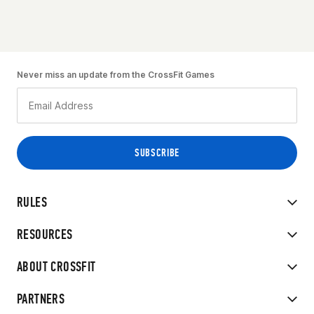
Never miss an update from the CrossFit Games
RULES
RESOURCES
ABOUT CROSSFIT
PARTNERS