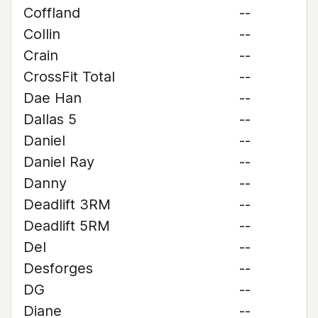
Coffland
--
Collin
--
Crain
--
CrossFit Total
--
Dae Han
--
Dallas 5
--
Daniel
--
Daniel Ray
--
Danny
--
Deadlift 3RM
--
Deadlift 5RM
--
Del
--
Desforges
--
DG
--
Diane
--