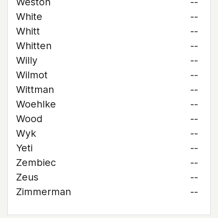
Weston
--
White
--
Whitt
--
Whitten
--
Willy
--
Wilmot
--
Wittman
--
Woehlke
--
Wood
--
Wyk
--
Yeti
--
Zembiec
--
Zeus
--
Zimmerman
--