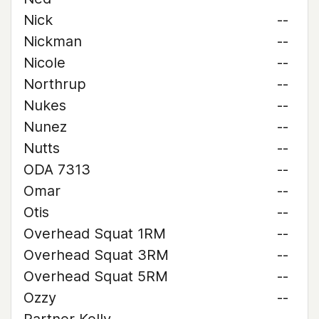
Nick
--
Nickman
--
Nicole
--
Northrup
--
Nukes
--
Nunez
--
Nutts
--
ODA 7313
--
Omar
--
Otis
--
Overhead Squat 1RM
--
Overhead Squat 3RM
--
Overhead Squat 5RM
--
Ozzy
--