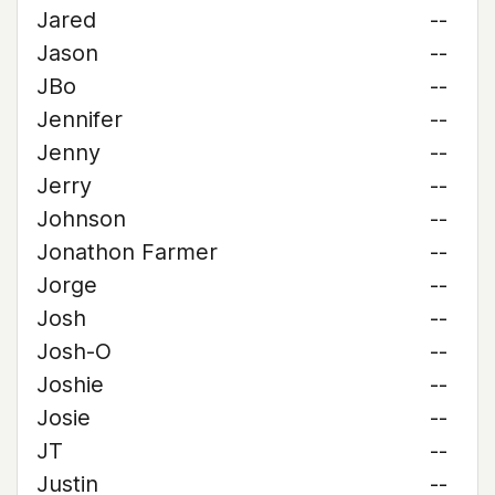
Jared
--
Jason
--
JBo
--
Jennifer
--
Jenny
--
Jerry
--
Johnson
--
Jonathon Farmer
--
Jorge
--
Josh
--
Josh-O
--
Joshie
--
Josie
--
JT
--
Justin
--