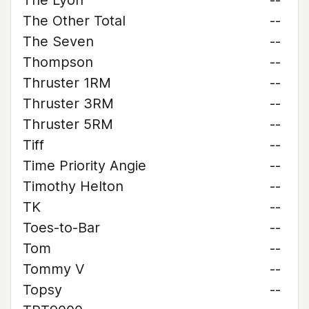
The Lyon
--
The Other Total
--
The Seven
--
Thompson
--
Thruster 1RM
--
Thruster 3RM
--
Thruster 5RM
--
Tiff
--
Time Priority Angie
--
Timothy Helton
--
TK
--
Toes-to-Bar
--
Tom
--
Tommy V
--
Topsy
--