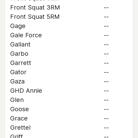
Front Squat 3RM
--
Front Squat 5RM
--
Gage
--
Gale Force
--
Gallant
--
Garbo
--
Garrett
--
Gator
--
Gaza
--
GHD Annie
--
Glen
--
Goose
--
Grace
--
Grettel
--
Griff
--