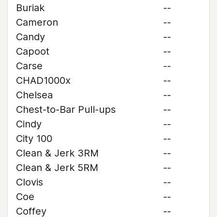
Buriak
--
Cameron
--
Candy
--
Capoot
--
Carse
--
CHAD1000x
--
Chelsea
--
Chest-to-Bar Pull-ups
--
Cindy
--
City 100
--
Clean & Jerk 3RM
--
Clean & Jerk 5RM
--
Clovis
--
Coe
--
Coffey
--