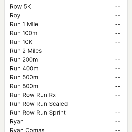
Row 5K
--
Roy
--
Run 1 Mile
--
Run 100m
--
Run 10K
--
Run 2 Miles
--
Run 200m
--
Run 400m
--
Run 500m
--
Run 800m
--
Run Row Run Rx
--
Run Row Run Scaled
--
Run Row Run Sprint
--
Ryan
--
Ryan Comas
--