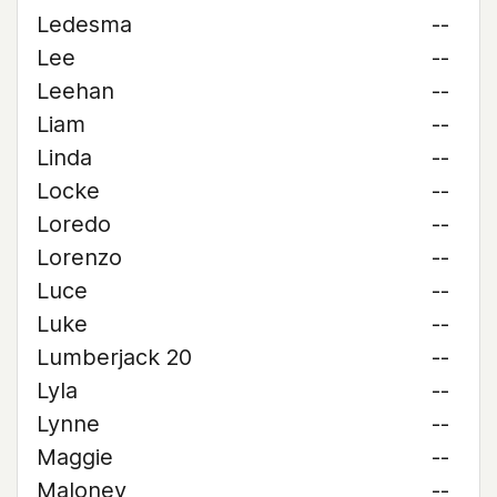
Ledesma
--
Lee
--
Leehan
--
Liam
--
Linda
--
Locke
--
Loredo
--
Lorenzo
--
Luce
--
Luke
--
Lumberjack 20
--
Lyla
--
Lynne
--
Maggie
--
Maloney
--