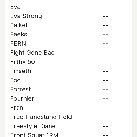
Eva
--
Eva Strong
--
Falkel
--
Feeks
--
FERN
--
Fight Gone Bad
--
Filthy 50
--
Finseth
--
Foo
--
Forrest
--
Fournier
--
Fran
--
Free Handstand Hold
--
Freestyle Diane
--
Front Squat 1RM
--