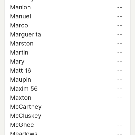
Manion
--
Manuel
--
Marco
--
Marguerita
--
Marston
--
Martin
--
Mary
--
Matt 16
--
Maupin
--
Maxim 56
--
Maxton
--
McCartney
--
McCluskey
--
McGhee
--
Meadows
--