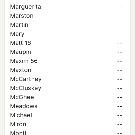
Marguerita
--
Marston
--
Martin
--
Mary
--
Matt 16
--
Maupin
--
Maxim 56
--
Maxton
--
McCartney
--
McCluskey
--
McGhee
--
Meadows
--
Michael
--
Miron
--
Monti
--