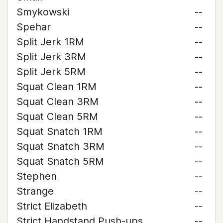
Smykowski
--
Spehar
--
Split Jerk 1RM
--
Split Jerk 3RM
--
Split Jerk 5RM
--
Squat Clean 1RM
--
Squat Clean 3RM
--
Squat Clean 5RM
--
Squat Snatch 1RM
--
Squat Snatch 3RM
--
Squat Snatch 5RM
--
Stephen
--
Strange
--
Strict Elizabeth
--
Strict Handstand Push-ups
--