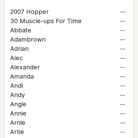
2007 Hopper
--
30 Muscle-ups For Time
--
Abbate
--
Adambrown
--
Adrian
--
Alec
--
Alexander
--
Amanda
--
Andi
--
Andy
--
Angie
--
Annie
--
Arnie
--
Artie
--