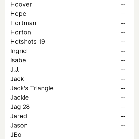
Hoover
--
Hope
--
Hortman
--
Horton
--
Hotshots 19
--
Ingrid
--
Isabel
--
J.J.
--
Jack
--
Jack's Triangle
--
Jackie
--
Jag 28
--
Jared
--
Jason
--
JBo
--