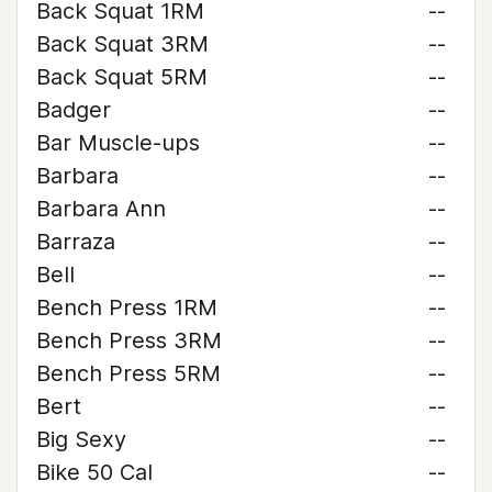
Back Squat 1RM
--
Back Squat 3RM
--
Back Squat 5RM
--
Badger
--
Bar Muscle-ups
--
Barbara
--
Barbara Ann
--
Barraza
--
Bell
--
Bench Press 1RM
--
Bench Press 3RM
--
Bench Press 5RM
--
Bert
--
Big Sexy
--
Bike 50 Cal
--