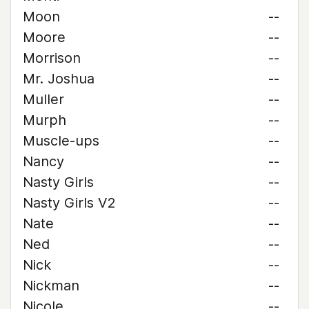
Moon
--
Moore
--
Morrison
--
Mr. Joshua
--
Muller
--
Murph
--
Muscle-ups
--
Nancy
--
Nasty Girls
--
Nasty Girls V2
--
Nate
--
Ned
--
Nick
--
Nickman
--
Nicole
--