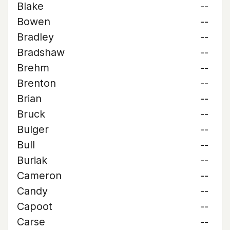
Blake
--
Bowen
--
Bradley
--
Bradshaw
--
Brehm
--
Brenton
--
Brian
--
Bruck
--
Bulger
--
Bull
--
Buriak
--
Cameron
--
Candy
--
Capoot
--
Carse
--