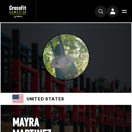
UNITED STATES
MAYRA