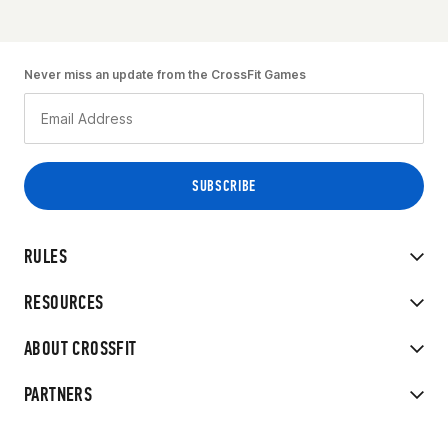
Never miss an update from the CrossFit Games
RULES
RESOURCES
ABOUT CROSSFIT
PARTNERS