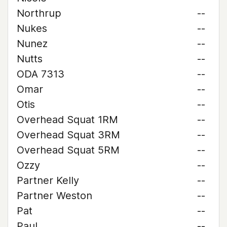
Northrup
--
Nukes
--
Nunez
--
Nutts
--
ODA 7313
--
Omar
--
Otis
--
Overhead Squat 1RM
--
Overhead Squat 3RM
--
Overhead Squat 5RM
--
Ozzy
--
Partner Kelly
--
Partner Weston
--
Pat
--
Paul
--