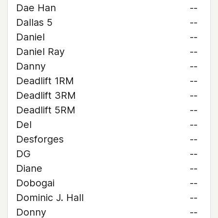
Dae Han
--
Dallas 5
--
Daniel
--
Daniel Ray
--
Danny
--
Deadlift 1RM
--
Deadlift 3RM
--
Deadlift 5RM
--
Del
--
Desforges
--
DG
--
Diane
--
Dobogai
--
Dominic J. Hall
--
Donny
--