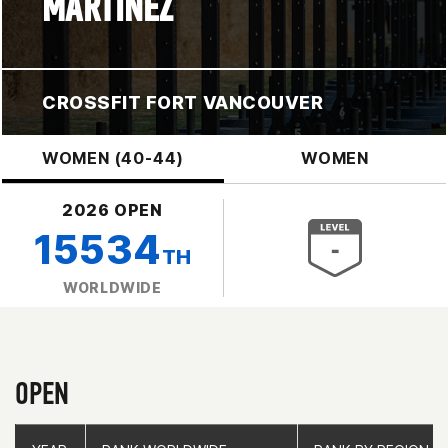
MARTINEZ
CROSSFIT FORT VANCOUVER
WOMEN (40-44)
WOMEN
2026 OPEN
15534
TH
WORLDWIDE
OPEN