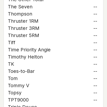
The Seven
--
Thompson
--
Thruster 1RM
--
Thruster 3RM
--
Thruster 5RM
--
Tiff
--
Time Priority Angie
--
Timothy Helton
--
TK
--
Toes-to-Bar
--
Tom
--
Tommy V
--
Topsy
--
TPT9000
--