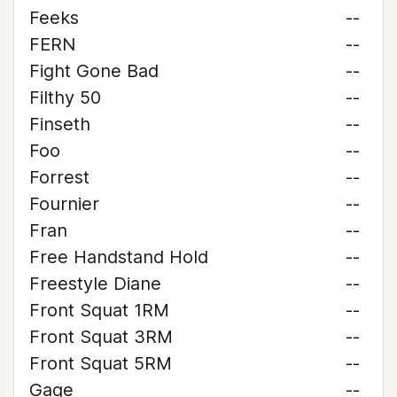
Feeks
--
FERN
--
Fight Gone Bad
--
Filthy 50
--
Finseth
--
Foo
--
Forrest
--
Fournier
--
Fran
--
Free Handstand Hold
--
Freestyle Diane
--
Front Squat 1RM
--
Front Squat 3RM
--
Front Squat 5RM
--
Gage
--