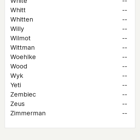
White
--
Whitt
--
Whitten
--
Willy
--
Wilmot
--
Wittman
--
Woehlke
--
Wood
--
Wyk
--
Yeti
--
Zembiec
--
Zeus
--
Zimmerman
--