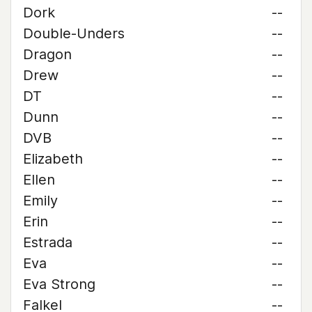
Dork
--
Double-Unders
--
Dragon
--
Drew
--
DT
--
Dunn
--
DVB
--
Elizabeth
--
Ellen
--
Emily
--
Erin
--
Estrada
--
Eva
--
Eva Strong
--
Falkel
--