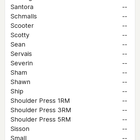
Santora
--
Schmalls
--
Scooter
--
Scotty
--
Sean
--
Servais
--
Severin
--
Sham
--
Shawn
--
Ship
--
Shoulder Press 1RM
--
Shoulder Press 3RM
--
Shoulder Press 5RM
--
Sisson
--
Small
--