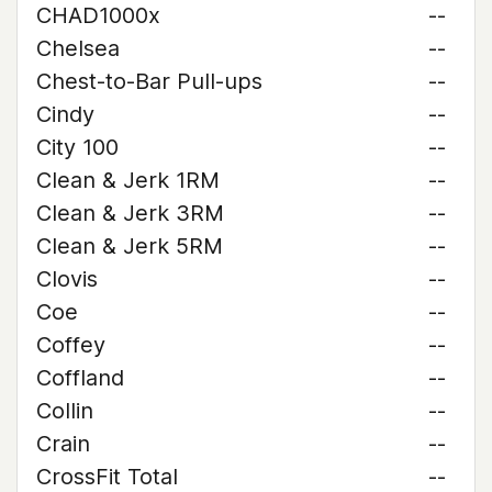
CHAD1000x
--
Chelsea
--
Chest-to-Bar Pull-ups
--
Cindy
--
City 100
--
Clean & Jerk 1RM
--
Clean & Jerk 3RM
--
Clean & Jerk 5RM
--
Clovis
--
Coe
--
Coffey
--
Coffland
--
Collin
--
Crain
--
CrossFit Total
--