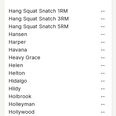
Hang Squat Snatch 1RM
--
Hang Squat Snatch 3RM
--
Hang Squat Snatch 5RM
--
Hansen
--
Harper
--
Havana
--
Heavy Grace
--
Helen
--
Helton
--
Hidalgo
--
Hildy
--
Holbrook
--
Holleyman
--
Hollywood
--