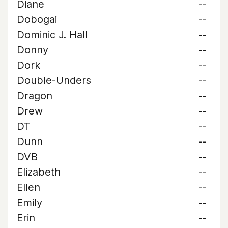
Diane
--
Dobogai
--
Dominic J. Hall
--
Donny
--
Dork
--
Double-Unders
--
Dragon
--
Drew
--
DT
--
Dunn
--
DVB
--
Elizabeth
--
Ellen
--
Emily
--
Erin
--