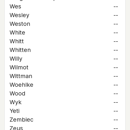
Wes
--
Wesley
--
Weston
--
White
--
Whitt
--
Whitten
--
Willy
--
Wilmot
--
Wittman
--
Woehlke
--
Wood
--
Wyk
--
Yeti
--
Zembiec
--
Zeus
--