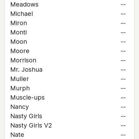
Meadows
--
Michael
--
Miron
--
Monti
--
Moon
--
Moore
--
Morrison
--
Mr. Joshua
--
Muller
--
Murph
--
Muscle-ups
--
Nancy
--
Nasty Girls
--
Nasty Girls V2
--
Nate
--