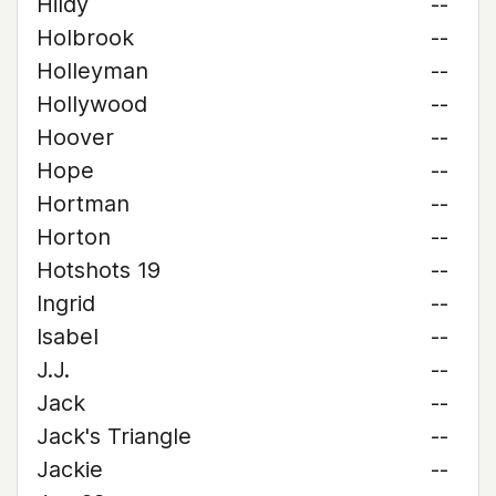
Hildy
--
Holbrook
--
Holleyman
--
Hollywood
--
Hoover
--
Hope
--
Hortman
--
Horton
--
Hotshots 19
--
Ingrid
--
Isabel
--
J.J.
--
Jack
--
Jack's Triangle
--
Jackie
--