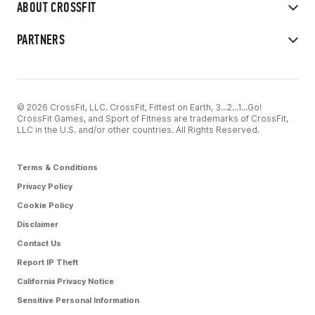
ABOUT CROSSFIT
PARTNERS
© 2026 CrossFit, LLC. CrossFit, Fittest on Earth, 3...2...1...Go!
CrossFit Games, and Sport of Fitness are trademarks of CrossFit,
LLC in the U.S. and/or other countries. All Rights Reserved.
Terms & Conditions
Privacy Policy
Cookie Policy
Disclaimer
Contact Us
Report IP Theft
California Privacy Notice
Sensitive Personal Information