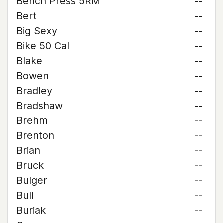
Bench Press 5RM
--
Bert
--
Big Sexy
--
Bike 50 Cal
--
Blake
--
Bowen
--
Bradley
--
Bradshaw
--
Brehm
--
Brenton
--
Brian
--
Bruck
--
Bulger
--
Bull
--
Buriak
--