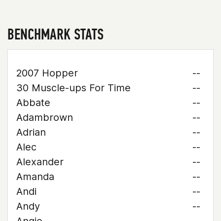
BENCHMARK STATS
2007 Hopper
--
30 Muscle-ups For Time
--
Abbate
--
Adambrown
--
Adrian
--
Alec
--
Alexander
--
Amanda
--
Andi
--
Andy
--