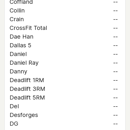
Coffland
--
Collin
--
Crain
--
CrossFit Total
--
Dae Han
--
Dallas 5
--
Daniel
--
Daniel Ray
--
Danny
--
Deadlift 1RM
--
Deadlift 3RM
--
Deadlift 5RM
--
Del
--
Desforges
--
DG
--