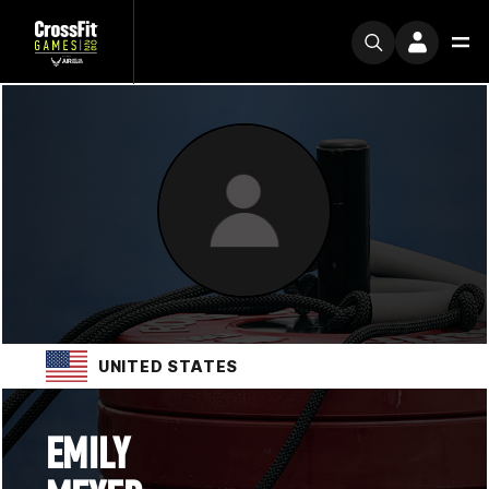
UNITED STATES
EMILY