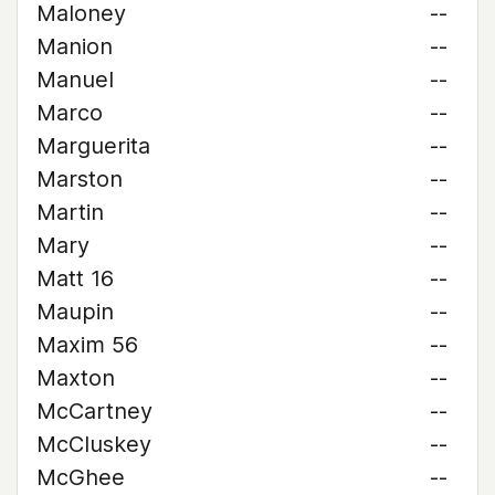
Maloney
--
Manion
--
Manuel
--
Marco
--
Marguerita
--
Marston
--
Martin
--
Mary
--
Matt 16
--
Maupin
--
Maxim 56
--
Maxton
--
McCartney
--
McCluskey
--
McGhee
--