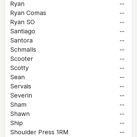
Ryan
--
Ryan Comas
--
Ryan SO
--
Santiago
--
Santora
--
Schmalls
--
Scooter
--
Scotty
--
Sean
--
Servais
--
Severin
--
Sham
--
Shawn
--
Ship
--
Shoulder Press 1RM
--