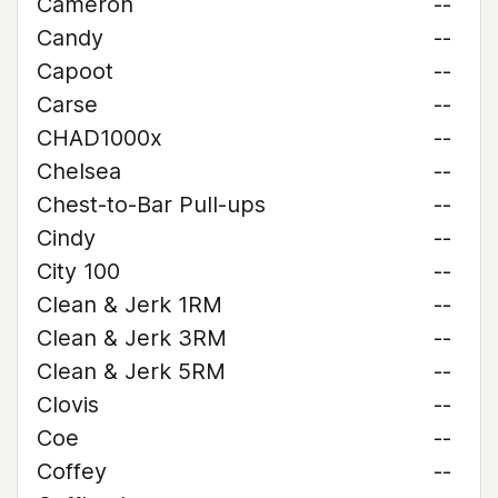
Cameron
--
Candy
--
Capoot
--
Carse
--
CHAD1000x
--
Chelsea
--
Chest-to-Bar Pull-ups
--
Cindy
--
City 100
--
Clean & Jerk 1RM
--
Clean & Jerk 3RM
--
Clean & Jerk 5RM
--
Clovis
--
Coe
--
Coffey
--