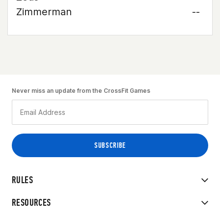
Zimmerman
--
Never miss an update from the CrossFit Games
RULES
RESOURCES