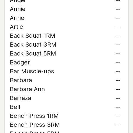
Angie
--
Annie
--
Arnie
--
Artie
--
Back Squat 1RM
--
Back Squat 3RM
--
Back Squat 5RM
--
Badger
--
Bar Muscle-ups
--
Barbara
--
Barbara Ann
--
Barraza
--
Bell
--
Bench Press 1RM
--
Bench Press 3RM
--