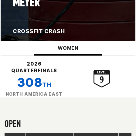
MEYER
CROSSFIT CRASH
WOMEN
2026
QUARTERFINALS
308
TH
NORTH AMERICA EAST
OPEN