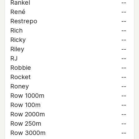
Rankel
--
René
--
Restrepo
--
Rich
--
Ricky
--
Riley
--
RJ
--
Robbie
--
Rocket
--
Roney
--
Row 1000m
--
Row 100m
--
Row 2000m
--
Row 250m
--
Row 3000m
--