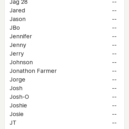
Jag 28
--
Jared
--
Jason
--
JBo
--
Jennifer
--
Jenny
--
Jerry
--
Johnson
--
Jonathon Farmer
--
Jorge
--
Josh
--
Josh-O
--
Joshie
--
Josie
--
JT
--