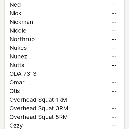
Ned
--
Nick
--
Nickman
--
Nicole
--
Northrup
--
Nukes
--
Nunez
--
Nutts
--
ODA 7313
--
Omar
--
Otis
--
Overhead Squat 1RM
--
Overhead Squat 3RM
--
Overhead Squat 5RM
--
Ozzy
--