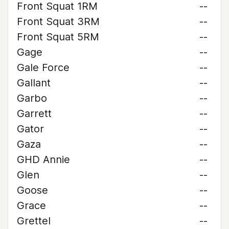
Front Squat 1RM
--
Front Squat 3RM
--
Front Squat 5RM
--
Gage
--
Gale Force
--
Gallant
--
Garbo
--
Garrett
--
Gator
--
Gaza
--
GHD Annie
--
Glen
--
Goose
--
Grace
--
Grettel
--