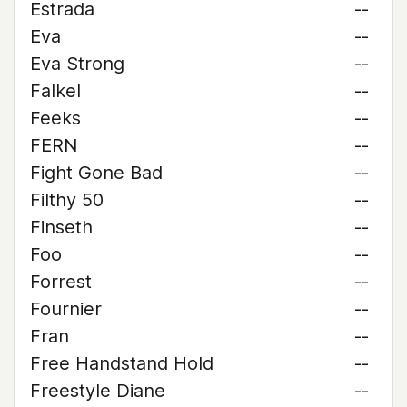
Estrada
--
Eva
--
Eva Strong
--
Falkel
--
Feeks
--
FERN
--
Fight Gone Bad
--
Filthy 50
--
Finseth
--
Foo
--
Forrest
--
Fournier
--
Fran
--
Free Handstand Hold
--
Freestyle Diane
--