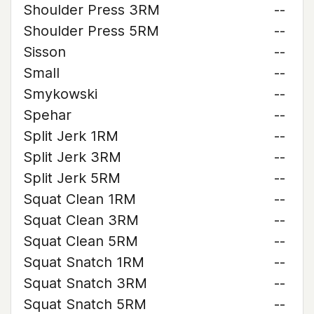
Shoulder Press 3RM
--
Shoulder Press 5RM
--
Sisson
--
Small
--
Smykowski
--
Spehar
--
Split Jerk 1RM
--
Split Jerk 3RM
--
Split Jerk 5RM
--
Squat Clean 1RM
--
Squat Clean 3RM
--
Squat Clean 5RM
--
Squat Snatch 1RM
--
Squat Snatch 3RM
--
Squat Snatch 5RM
--