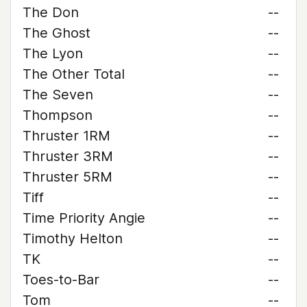
The Don
--
The Ghost
--
The Lyon
--
The Other Total
--
The Seven
--
Thompson
--
Thruster 1RM
--
Thruster 3RM
--
Thruster 5RM
--
Tiff
--
Time Priority Angie
--
Timothy Helton
--
TK
--
Toes-to-Bar
--
Tom
--