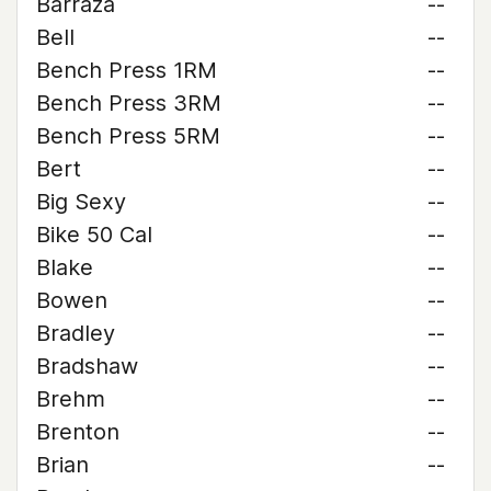
Barraza
--
Bell
--
Bench Press 1RM
--
Bench Press 3RM
--
Bench Press 5RM
--
Bert
--
Big Sexy
--
Bike 50 Cal
--
Blake
--
Bowen
--
Bradley
--
Bradshaw
--
Brehm
--
Brenton
--
Brian
--