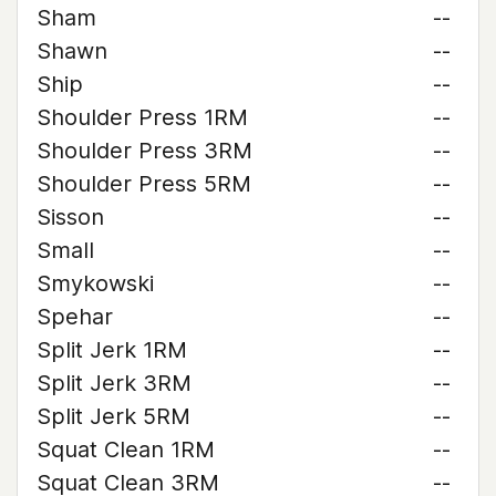
Sham
--
Shawn
--
Ship
--
Shoulder Press 1RM
--
Shoulder Press 3RM
--
Shoulder Press 5RM
--
Sisson
--
Small
--
Smykowski
--
Spehar
--
Split Jerk 1RM
--
Split Jerk 3RM
--
Split Jerk 5RM
--
Squat Clean 1RM
--
Squat Clean 3RM
--