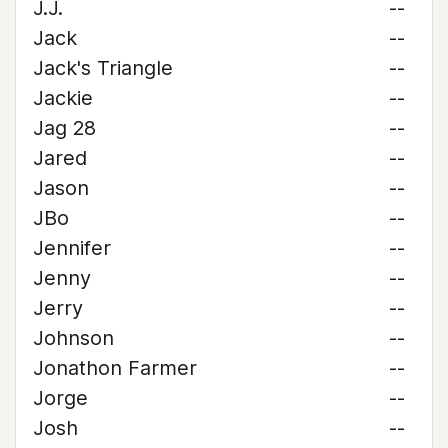
J.J.
--
Jack
--
Jack's Triangle
--
Jackie
--
Jag 28
--
Jared
--
Jason
--
JBo
--
Jennifer
--
Jenny
--
Jerry
--
Johnson
--
Jonathon Farmer
--
Jorge
--
Josh
--