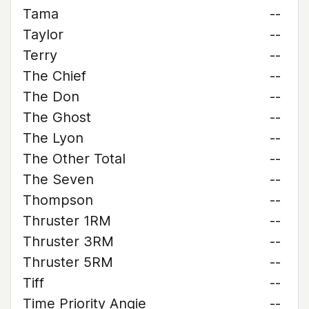
Tama
--
Taylor
--
Terry
--
The Chief
--
The Don
--
The Ghost
--
The Lyon
--
The Other Total
--
The Seven
--
Thompson
--
Thruster 1RM
--
Thruster 3RM
--
Thruster 5RM
--
Tiff
--
Time Priority Angie
--