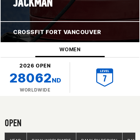
JACKMAN
CROSSFIT FORT VANCOUVER
WOMEN
2026 OPEN
28062
ND
WORLDWIDE
OPEN