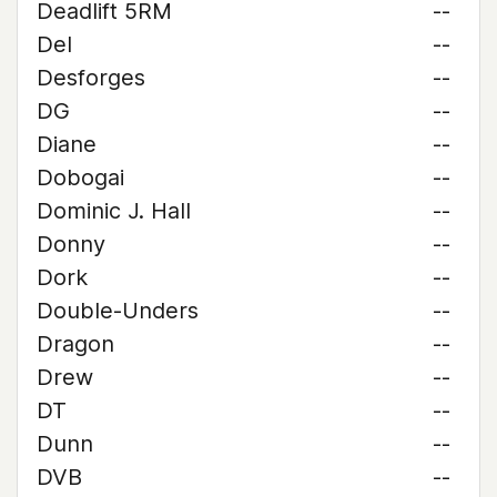
Deadlift 5RM
--
Del
--
Desforges
--
DG
--
Diane
--
Dobogai
--
Dominic J. Hall
--
Donny
--
Dork
--
Double-Unders
--
Dragon
--
Drew
--
DT
--
Dunn
--
DVB
--