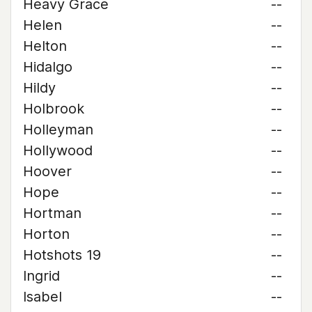
Heavy Grace
--
Helen
--
Helton
--
Hidalgo
--
Hildy
--
Holbrook
--
Holleyman
--
Hollywood
--
Hoover
--
Hope
--
Hortman
--
Horton
--
Hotshots 19
--
Ingrid
--
Isabel
--