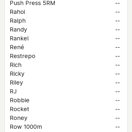
Push Press 5RM
--
Rahoi
--
Ralph
--
Randy
--
Rankel
--
René
--
Restrepo
--
Rich
--
Ricky
--
Riley
--
RJ
--
Robbie
--
Rocket
--
Roney
--
Row 1000m
--