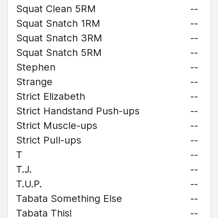
Squat Clean 5RM
--
Squat Snatch 1RM
--
Squat Snatch 3RM
--
Squat Snatch 5RM
--
Stephen
--
Strange
--
Strict Elizabeth
--
Strict Handstand Push-ups
--
Strict Muscle-ups
--
Strict Pull-ups
--
T
--
T.J.
--
T.U.P.
--
Tabata Something Else
--
Tabata This!
--