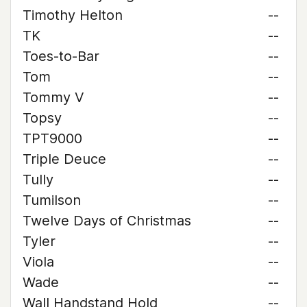
Timothy Helton
--
TK
--
Toes-to-Bar
--
Tom
--
Tommy V
--
Topsy
--
TPT9000
--
Triple Deuce
--
Tully
--
Tumilson
--
Twelve Days of Christmas
--
Tyler
--
Viola
--
Wade
--
Wall Handstand Hold
--