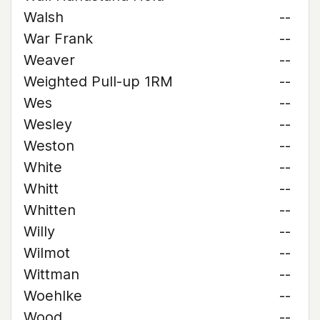
Walsh
--
War Frank
--
Weaver
--
Weighted Pull-up 1RM
--
Wes
--
Wesley
--
Weston
--
White
--
Whitt
--
Whitten
--
Willy
--
Wilmot
--
Wittman
--
Woehlke
--
Wood
--