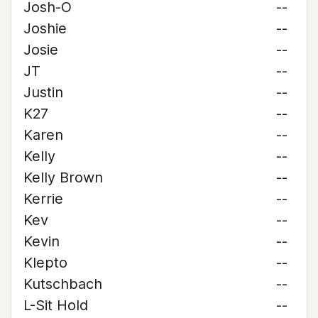
Josh-O
--
Joshie
--
Josie
--
JT
--
Justin
--
K27
--
Karen
--
Kelly
--
Kelly Brown
--
Kerrie
--
Kev
--
Kevin
--
Klepto
--
Kutschbach
--
L-Sit Hold
--