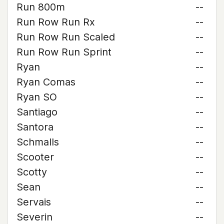
Run 800m
--
Run Row Run Rx
--
Run Row Run Scaled
--
Run Row Run Sprint
--
Ryan
--
Ryan Comas
--
Ryan SO
--
Santiago
--
Santora
--
Schmalls
--
Scooter
--
Scotty
--
Sean
--
Servais
--
Severin
--