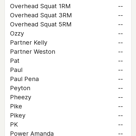
Overhead Squat 1RM
--
Overhead Squat 3RM
--
Overhead Squat 5RM
--
Ozzy
--
Partner Kelly
--
Partner Weston
--
Pat
--
Paul
--
Paul Pena
--
Peyton
--
Pheezy
--
Pike
--
Pikey
--
PK
--
Power Amanda
--