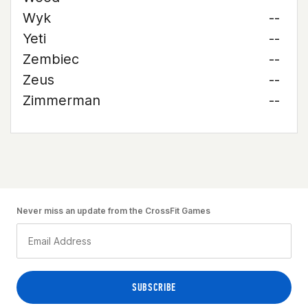
Wyk
--
Yeti
--
Zembiec
--
Zeus
--
Zimmerman
--
Never miss an update from the CrossFit Games