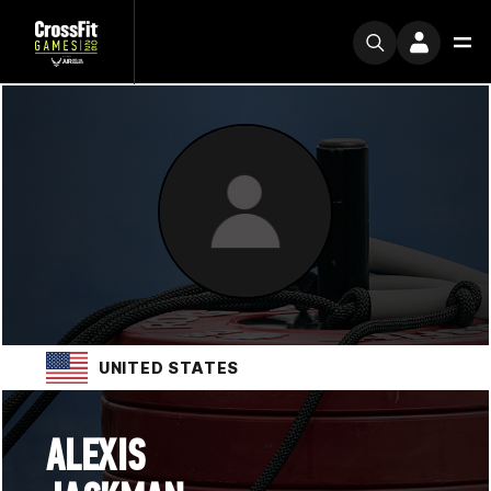
UNITED STATES
ALEXIS