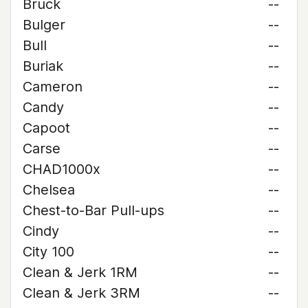
Bruck
--
Bulger
--
Bull
--
Buriak
--
Cameron
--
Candy
--
Capoot
--
Carse
--
CHAD1000x
--
Chelsea
--
Chest-to-Bar Pull-ups
--
Cindy
--
City 100
--
Clean & Jerk 1RM
--
Clean & Jerk 3RM
--