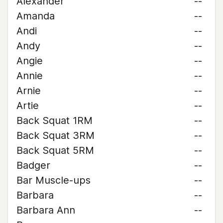
Alexander
--
Amanda
--
Andi
--
Andy
--
Angie
--
Annie
--
Arnie
--
Artie
--
Back Squat 1RM
--
Back Squat 3RM
--
Back Squat 5RM
--
Badger
--
Bar Muscle-ups
--
Barbara
--
Barbara Ann
--