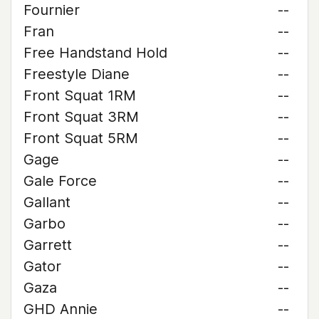
Fournier
--
Fran
--
Free Handstand Hold
--
Freestyle Diane
--
Front Squat 1RM
--
Front Squat 3RM
--
Front Squat 5RM
--
Gage
--
Gale Force
--
Gallant
--
Garbo
--
Garrett
--
Gator
--
Gaza
--
GHD Annie
--