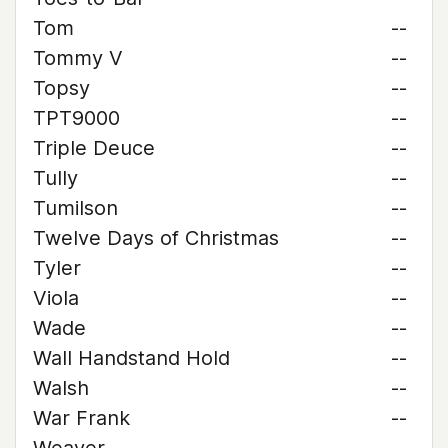
Tom
--
Tommy V
--
Topsy
--
TPT9000
--
Triple Deuce
--
Tully
--
Tumilson
--
Twelve Days of Christmas
--
Tyler
--
Viola
--
Wade
--
Wall Handstand Hold
--
Walsh
--
War Frank
--