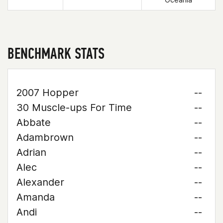
BENCHMARK STATS
2007 Hopper
--
30 Muscle-ups For Time
--
Abbate
--
Adambrown
--
Adrian
--
Alec
--
Alexander
--
Amanda
--
Andi
--