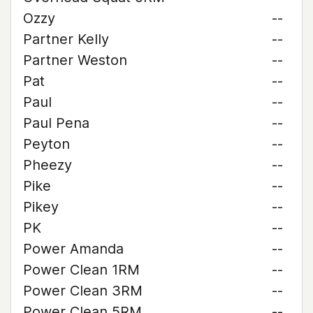
Ozzy
--
Partner Kelly
--
Partner Weston
--
Pat
--
Paul
--
Paul Pena
--
Peyton
--
Pheezy
--
Pike
--
Pikey
--
PK
--
Power Amanda
--
Power Clean 1RM
--
Power Clean 3RM
--
Power Clean 5RM
--