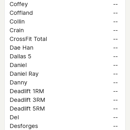
Coffey
--
Coffland
--
Collin
--
Crain
--
CrossFit Total
--
Dae Han
--
Dallas 5
--
Daniel
--
Daniel Ray
--
Danny
--
Deadlift 1RM
--
Deadlift 3RM
--
Deadlift 5RM
--
Del
--
Desforges
--