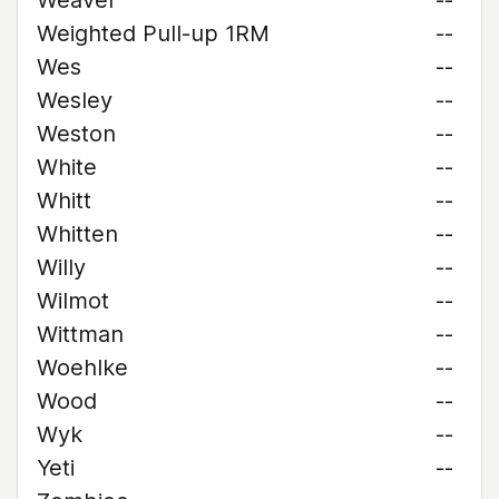
Weaver
--
Weighted Pull-up 1RM
--
Wes
--
Wesley
--
Weston
--
White
--
Whitt
--
Whitten
--
Willy
--
Wilmot
--
Wittman
--
Woehlke
--
Wood
--
Wyk
--
Yeti
--