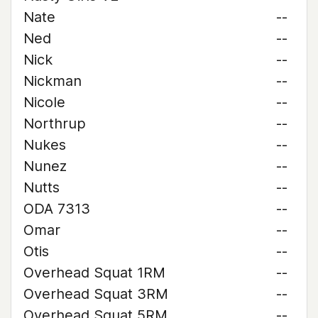
Nate
--
Ned
--
Nick
--
Nickman
--
Nicole
--
Northrup
--
Nukes
--
Nunez
--
Nutts
--
ODA 7313
--
Omar
--
Otis
--
Overhead Squat 1RM
--
Overhead Squat 3RM
--
Overhead Squat 5RM
--