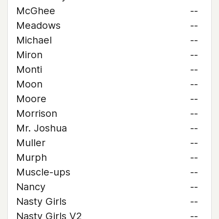
McGhee
--
Meadows
--
Michael
--
Miron
--
Monti
--
Moon
--
Moore
--
Morrison
--
Mr. Joshua
--
Muller
--
Murph
--
Muscle-ups
--
Nancy
--
Nasty Girls
--
Nasty Girls V2
--