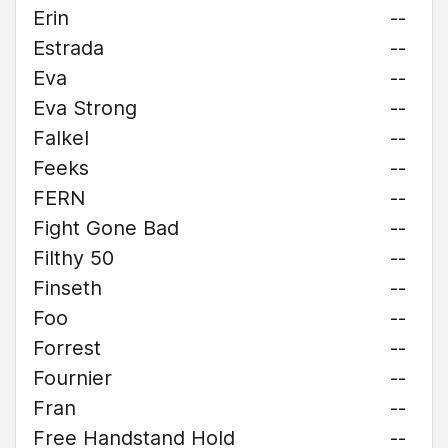
Erin
--
Estrada
--
Eva
--
Eva Strong
--
Falkel
--
Feeks
--
FERN
--
Fight Gone Bad
--
Filthy 50
--
Finseth
--
Foo
--
Forrest
--
Fournier
--
Fran
--
Free Handstand Hold
--