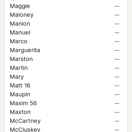
Maggie
--
Maloney
--
Manion
--
Manuel
--
Marco
--
Marguerita
--
Marston
--
Martin
--
Mary
--
Matt 16
--
Maupin
--
Maxim 56
--
Maxton
--
McCartney
--
McCluskey
--