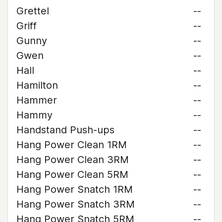
Grettel
--
Griff
--
Gunny
--
Gwen
--
Hall
--
Hamilton
--
Hammer
--
Hammy
--
Handstand Push-ups
--
Hang Power Clean 1RM
--
Hang Power Clean 3RM
--
Hang Power Clean 5RM
--
Hang Power Snatch 1RM
--
Hang Power Snatch 3RM
--
Hang Power Snatch 5RM
--