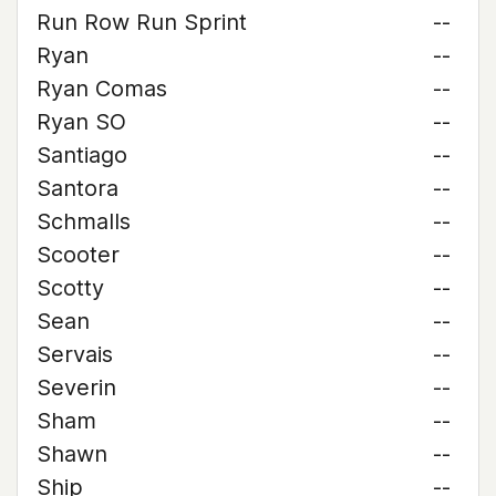
Run Row Run Sprint
--
Ryan
--
Ryan Comas
--
Ryan SO
--
Santiago
--
Santora
--
Schmalls
--
Scooter
--
Scotty
--
Sean
--
Servais
--
Severin
--
Sham
--
Shawn
--
Ship
--