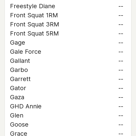
Freestyle Diane
--
Front Squat 1RM
--
Front Squat 3RM
--
Front Squat 5RM
--
Gage
--
Gale Force
--
Gallant
--
Garbo
--
Garrett
--
Gator
--
Gaza
--
GHD Annie
--
Glen
--
Goose
--
Grace
--