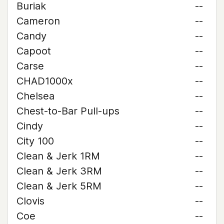
Buriak
--
Cameron
--
Candy
--
Capoot
--
Carse
--
CHAD1000x
--
Chelsea
--
Chest-to-Bar Pull-ups
--
Cindy
--
City 100
--
Clean & Jerk 1RM
--
Clean & Jerk 3RM
--
Clean & Jerk 5RM
--
Clovis
--
Coe
--