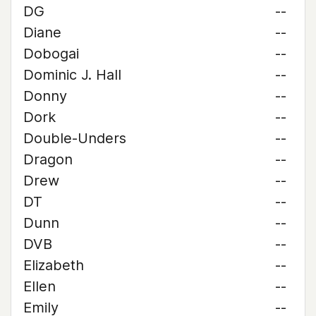
DG
--
Diane
--
Dobogai
--
Dominic J. Hall
--
Donny
--
Dork
--
Double-Unders
--
Dragon
--
Drew
--
DT
--
Dunn
--
DVB
--
Elizabeth
--
Ellen
--
Emily
--