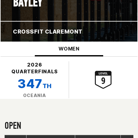
BAYLEY
CROSSFIT CLAREMONT
WOMEN
2026
QUARTERFINALS
347
TH
OCEANIA
OPEN