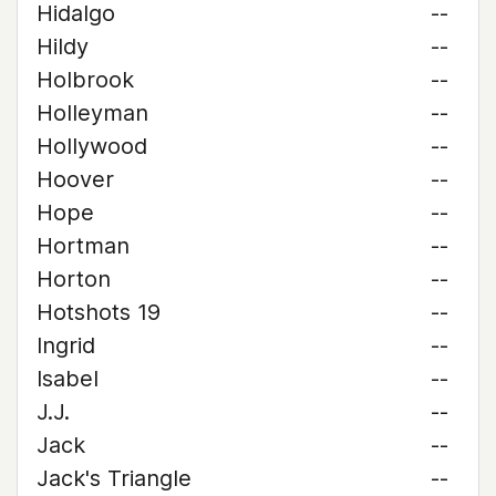
Hidalgo
--
Hildy
--
Holbrook
--
Holleyman
--
Hollywood
--
Hoover
--
Hope
--
Hortman
--
Horton
--
Hotshots 19
--
Ingrid
--
Isabel
--
J.J.
--
Jack
--
Jack's Triangle
--