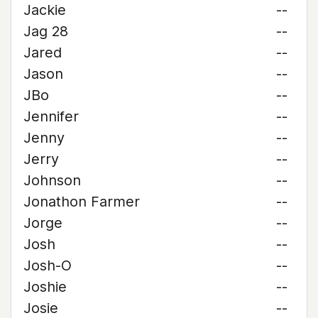
Jackie
--
Jag 28
--
Jared
--
Jason
--
JBo
--
Jennifer
--
Jenny
--
Jerry
--
Johnson
--
Jonathon Farmer
--
Jorge
--
Josh
--
Josh-O
--
Joshie
--
Josie
--