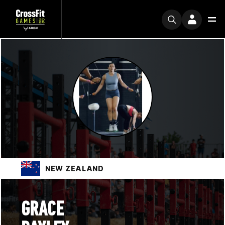
NEW ZEALAND
GRACE