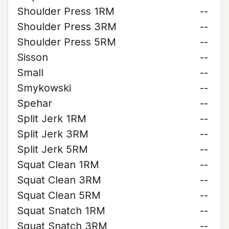
Shoulder Press 1RM
--
Shoulder Press 3RM
--
Shoulder Press 5RM
--
Sisson
--
Small
--
Smykowski
--
Spehar
--
Split Jerk 1RM
--
Split Jerk 3RM
--
Split Jerk 5RM
--
Squat Clean 1RM
--
Squat Clean 3RM
--
Squat Clean 5RM
--
Squat Snatch 1RM
--
Squat Snatch 3RM
--