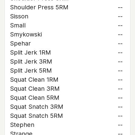
Shoulder Press 5RM
--
Sisson
--
Small
--
Smykowski
--
Spehar
--
Split Jerk 1RM
--
Split Jerk 3RM
--
Split Jerk 5RM
--
Squat Clean 1RM
--
Squat Clean 3RM
--
Squat Clean 5RM
--
Squat Snatch 3RM
--
Squat Snatch 5RM
--
Stephen
--
Strange
--