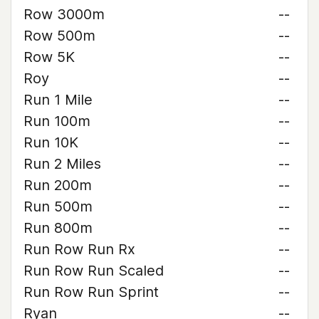
Row 3000m
--
Row 500m
--
Row 5K
--
Roy
--
Run 1 Mile
--
Run 100m
--
Run 10K
--
Run 2 Miles
--
Run 200m
--
Run 500m
--
Run 800m
--
Run Row Run Rx
--
Run Row Run Scaled
--
Run Row Run Sprint
--
Ryan
--