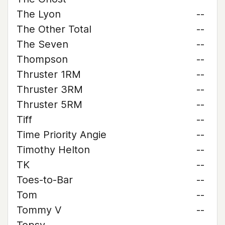
The Lyon
--
The Other Total
--
The Seven
--
Thompson
--
Thruster 1RM
--
Thruster 3RM
--
Thruster 5RM
--
Tiff
--
Time Priority Angie
--
Timothy Helton
--
TK
--
Toes-to-Bar
--
Tom
--
Tommy V
--