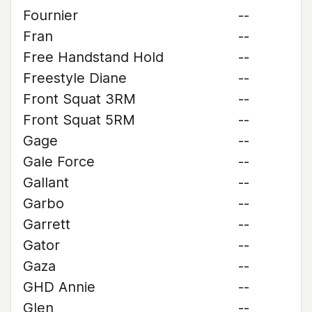
Fournier
--
Fran
--
Free Handstand Hold
--
Freestyle Diane
--
Front Squat 3RM
--
Front Squat 5RM
--
Gage
--
Gale Force
--
Gallant
--
Garbo
--
Garrett
--
Gator
--
Gaza
--
GHD Annie
--
Glen
--