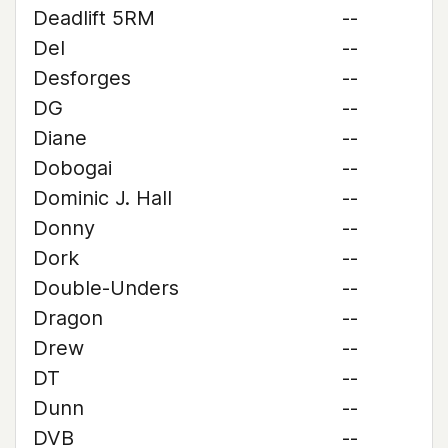
Deadlift 5RM
--
Del
--
Desforges
--
DG
--
Diane
--
Dobogai
--
Dominic J. Hall
--
Donny
--
Dork
--
Double-Unders
--
Dragon
--
Drew
--
DT
--
Dunn
--
DVB
--