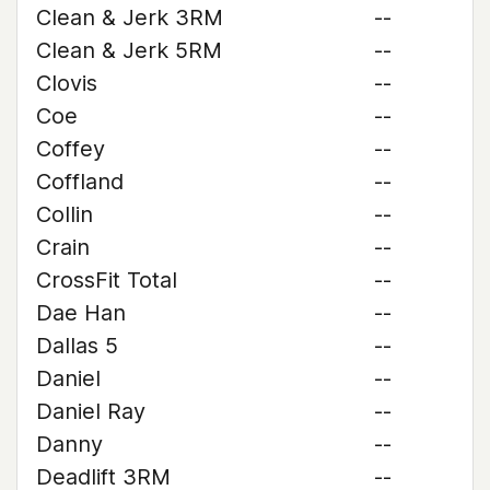
Clean & Jerk 3RM
--
Clean & Jerk 5RM
--
Clovis
--
Coe
--
Coffey
--
Coffland
--
Collin
--
Crain
--
CrossFit Total
--
Dae Han
--
Dallas 5
--
Daniel
--
Daniel Ray
--
Danny
--
Deadlift 3RM
--