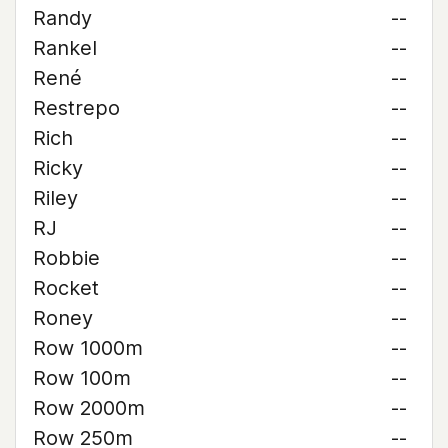
Randy
--
Rankel
--
René
--
Restrepo
--
Rich
--
Ricky
--
Riley
--
RJ
--
Robbie
--
Rocket
--
Roney
--
Row 1000m
--
Row 100m
--
Row 2000m
--
Row 250m
--