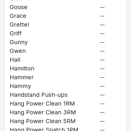
Goose
--
Grace
--
Grettel
--
Griff
--
Gunny
--
Gwen
--
Hall
--
Hamilton
--
Hammer
--
Hammy
--
Handstand Push-ups
--
Hang Power Clean 1RM
--
Hang Power Clean 3RM
--
Hang Power Clean 5RM
--
Hang Power Snatch 1RM
--