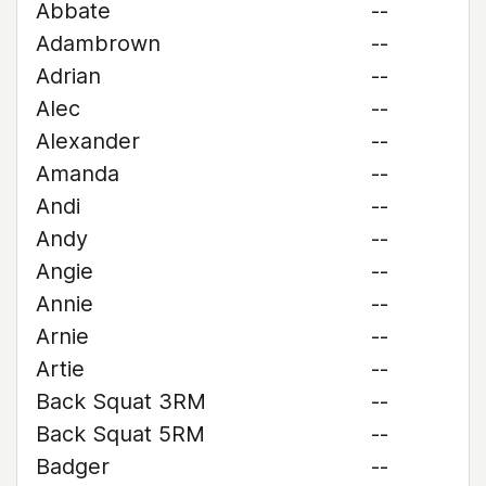
Abbate
--
Adambrown
--
Adrian
--
Alec
--
Alexander
--
Amanda
--
Andi
--
Andy
--
Angie
--
Annie
--
Arnie
--
Artie
--
Back Squat 3RM
--
Back Squat 5RM
--
Badger
--