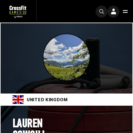
UNITED KINGDOM
LAUREN