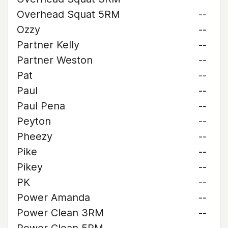
Overhead Squat 5RM
--
Ozzy
--
Partner Kelly
--
Partner Weston
--
Pat
--
Paul
--
Paul Pena
--
Peyton
--
Pheezy
--
Pike
--
Pikey
--
PK
--
Power Amanda
--
Power Clean 3RM
--