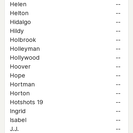
Helen
--
Helton
--
Hidalgo
--
Hildy
--
Holbrook
--
Holleyman
--
Hollywood
--
Hoover
--
Hope
--
Hortman
--
Horton
--
Hotshots 19
--
Ingrid
--
Isabel
--
J.J.
--