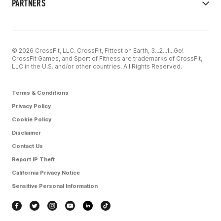
PARTNERS
© 2026 CrossFit, LLC. CrossFit, Fittest on Earth, 3...2...1...Go!
CrossFit Games, and Sport of Fitness are trademarks of CrossFit,
LLC in the U.S. and/or other countries. All Rights Reserved.
Terms & Conditions
Privacy Policy
Cookie Policy
Disclaimer
Contact Us
Report IP Theft
California Privacy Notice
Sensitive Personal Information