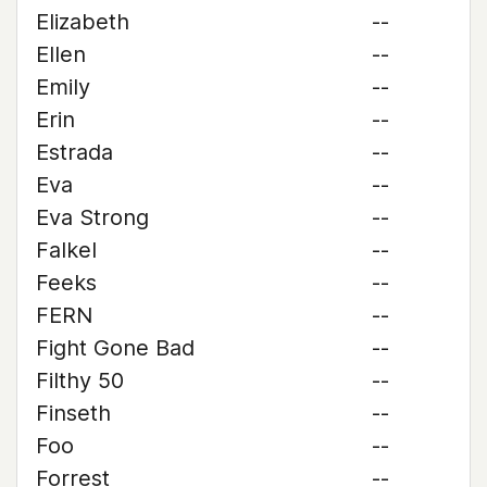
Elizabeth
--
Ellen
--
Emily
--
Erin
--
Estrada
--
Eva
--
Eva Strong
--
Falkel
--
Feeks
--
FERN
--
Fight Gone Bad
--
Filthy 50
--
Finseth
--
Foo
--
Forrest
--