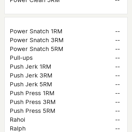
Power Clean 5RM
--
Power Snatch 1RM
--
Power Snatch 3RM
--
Power Snatch 5RM
--
Pull-ups
--
Push Jerk 1RM
--
Push Jerk 3RM
--
Push Jerk 5RM
--
Push Press 1RM
--
Push Press 3RM
--
Push Press 5RM
--
Rahoi
--
Ralph
--