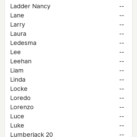
Ladder Nancy
--
Lane
--
Larry
--
Laura
--
Ledesma
--
Lee
--
Leehan
--
Liam
--
Linda
--
Locke
--
Loredo
--
Lorenzo
--
Luce
--
Luke
--
Lumberjack 20
--