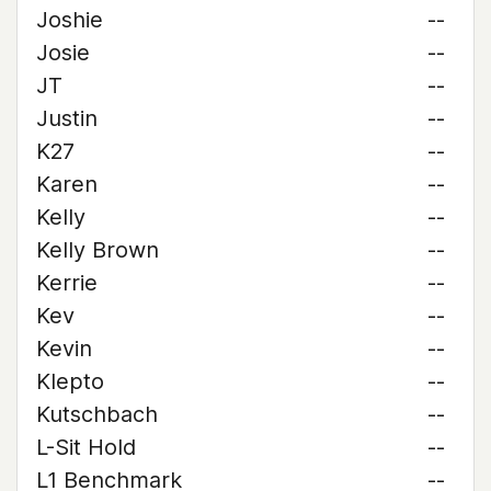
Joshie
--
Josie
--
JT
--
Justin
--
K27
--
Karen
--
Kelly
--
Kelly Brown
--
Kerrie
--
Kev
--
Kevin
--
Klepto
--
Kutschbach
--
L-Sit Hold
--
L1 Benchmark
--