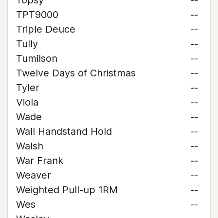
Topsy
--
TPT9000
--
Triple Deuce
--
Tully
--
Tumilson
--
Twelve Days of Christmas
--
Tyler
--
Viola
--
Wade
--
Wall Handstand Hold
--
Walsh
--
War Frank
--
Weaver
--
Weighted Pull-up 1RM
--
Wes
--