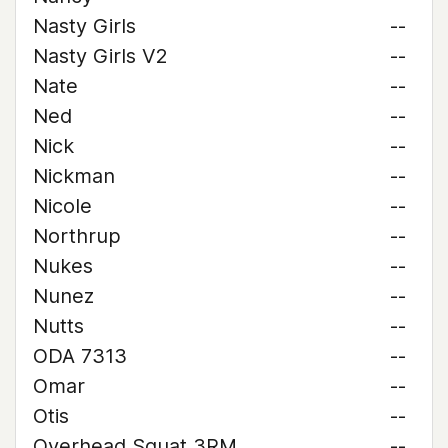
Nasty Girls
--
Nasty Girls V2
--
Nate
--
Ned
--
Nick
--
Nickman
--
Nicole
--
Northrup
--
Nukes
--
Nunez
--
Nutts
--
ODA 7313
--
Omar
--
Otis
--
Overhead Squat 3RM
--