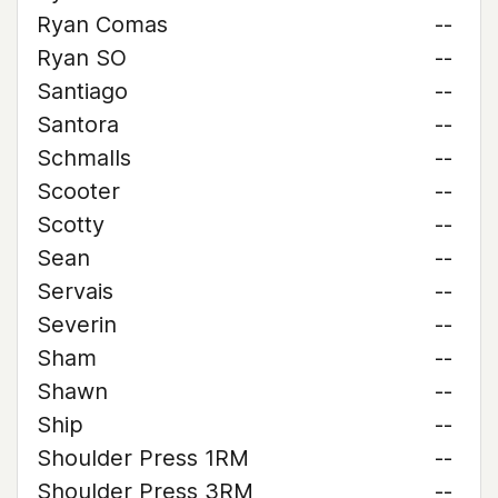
Ryan Comas
--
Ryan SO
--
Santiago
--
Santora
--
Schmalls
--
Scooter
--
Scotty
--
Sean
--
Servais
--
Severin
--
Sham
--
Shawn
--
Ship
--
Shoulder Press 1RM
--
Shoulder Press 3RM
--