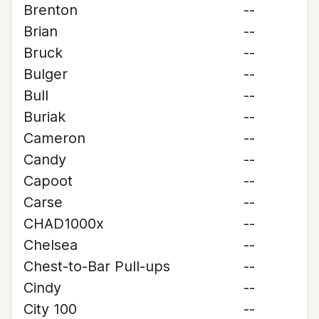
Brenton
--
Brian
--
Bruck
--
Bulger
--
Bull
--
Buriak
--
Cameron
--
Candy
--
Capoot
--
Carse
--
CHAD1000x
--
Chelsea
--
Chest-to-Bar Pull-ups
--
Cindy
--
City 100
--