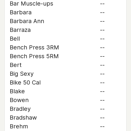
Bar Muscle-ups
--
Barbara
--
Barbara Ann
--
Barraza
--
Bell
--
Bench Press 3RM
--
Bench Press 5RM
--
Bert
--
Big Sexy
--
Bike 50 Cal
--
Blake
--
Bowen
--
Bradley
--
Bradshaw
--
Brehm
--