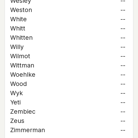
Wesley
--
Weston
--
White
--
Whitt
--
Whitten
--
Willy
--
Wilmot
--
Wittman
--
Woehlke
--
Wood
--
Wyk
--
Yeti
--
Zembiec
--
Zeus
--
Zimmerman
--