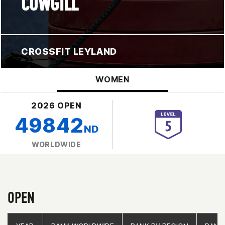
COWGILL
CROSSFIT LEYLAND
WOMEN
2026 OPEN
49842
ND
WORLDWIDE
OPEN