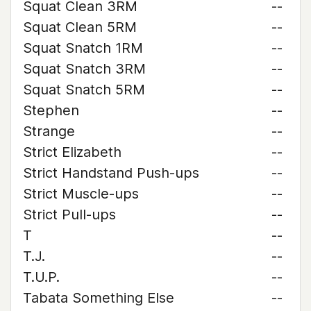
Squat Clean 3RM
--
Squat Clean 5RM
--
Squat Snatch 1RM
--
Squat Snatch 3RM
--
Squat Snatch 5RM
--
Stephen
--
Strange
--
Strict Elizabeth
--
Strict Handstand Push-ups
--
Strict Muscle-ups
--
Strict Pull-ups
--
T
--
T.J.
--
T.U.P.
--
Tabata Something Else
--