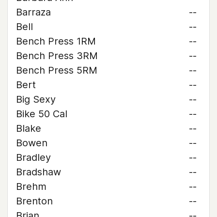
Barraza
--
Bell
--
Bench Press 1RM
--
Bench Press 3RM
--
Bench Press 5RM
--
Bert
--
Big Sexy
--
Bike 50 Cal
--
Blake
--
Bowen
--
Bradley
--
Bradshaw
--
Brehm
--
Brenton
--
Brian
--