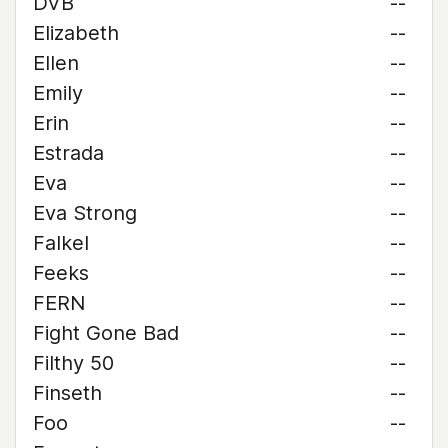
DVB
--
Elizabeth
--
Ellen
--
Emily
--
Erin
--
Estrada
--
Eva
--
Eva Strong
--
Falkel
--
Feeks
--
FERN
--
Fight Gone Bad
--
Filthy 50
--
Finseth
--
Foo
--