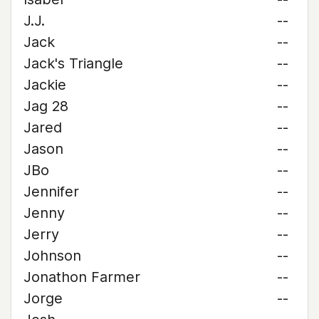
J.J.
--
Jack
--
Jack's Triangle
--
Jackie
--
Jag 28
--
Jared
--
Jason
--
JBo
--
Jennifer
--
Jenny
--
Jerry
--
Johnson
--
Jonathon Farmer
--
Jorge
--