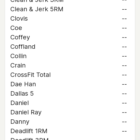
Clean & Jerk 5RM
--
Clovis
--
Coe
--
Coffey
--
Coffland
--
Collin
--
Crain
--
CrossFit Total
--
Dae Han
--
Dallas 5
--
Daniel
--
Daniel Ray
--
Danny
--
Deadlift 1RM
--