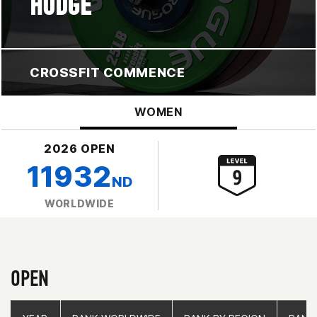
HODGE
CROSSFIT COMMENCE
WOMEN
2026 OPEN
11932
ND
WORLDWIDE
OPEN