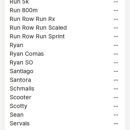
Run 5k
--
Run 800m
--
Run Row Run Rx
--
Run Row Run Scaled
--
Run Row Run Sprint
--
Ryan
--
Ryan Comas
--
Ryan SO
--
Santiago
--
Santora
--
Schmalls
--
Scooter
--
Scotty
--
Sean
--
Servais
--