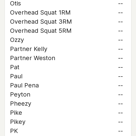
Otis
--
Overhead Squat 1RM
--
Overhead Squat 3RM
--
Overhead Squat 5RM
--
Ozzy
--
Partner Kelly
--
Partner Weston
--
Pat
--
Paul
--
Paul Pena
--
Peyton
--
Pheezy
--
Pike
--
Pikey
--
PK
--