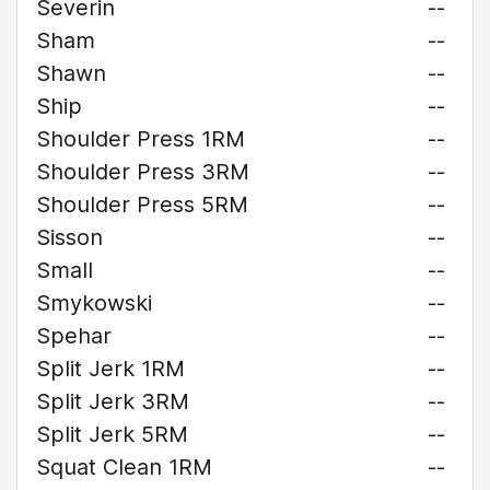
Severin
--
Sham
--
Shawn
--
Ship
--
Shoulder Press 1RM
--
Shoulder Press 3RM
--
Shoulder Press 5RM
--
Sisson
--
Small
--
Smykowski
--
Spehar
--
Split Jerk 1RM
--
Split Jerk 3RM
--
Split Jerk 5RM
--
Squat Clean 1RM
--