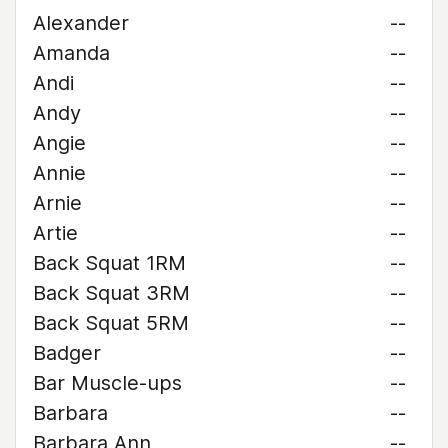
Alexander
--
Amanda
--
Andi
--
Andy
--
Angie
--
Annie
--
Arnie
--
Artie
--
Back Squat 1RM
--
Back Squat 3RM
--
Back Squat 5RM
--
Badger
--
Bar Muscle-ups
--
Barbara
--
Barbara Ann
--