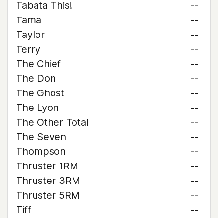
Tabata This!
--
Tama
--
Taylor
--
Terry
--
The Chief
--
The Don
--
The Ghost
--
The Lyon
--
The Other Total
--
The Seven
--
Thompson
--
Thruster 1RM
--
Thruster 3RM
--
Thruster 5RM
--
Tiff
--