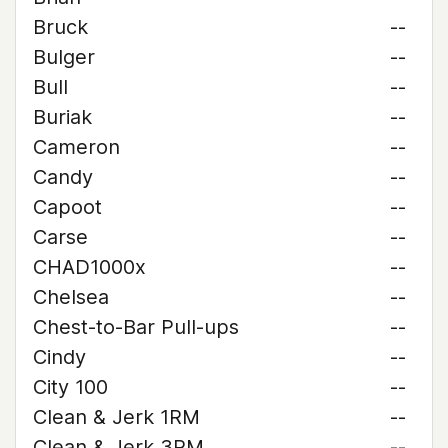
Bruck
--
Bulger
--
Bull
--
Buriak
--
Cameron
--
Candy
--
Capoot
--
Carse
--
CHAD1000x
--
Chelsea
--
Chest-to-Bar Pull-ups
--
Cindy
--
City 100
--
Clean & Jerk 1RM
--
Clean & Jerk 3RM
--