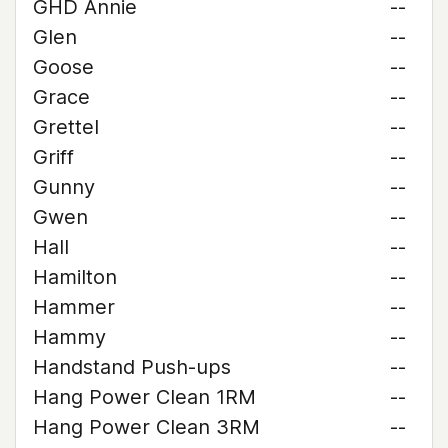
GHD Annie
--
Glen
--
Goose
--
Grace
--
Grettel
--
Griff
--
Gunny
--
Gwen
--
Hall
--
Hamilton
--
Hammer
--
Hammy
--
Handstand Push-ups
--
Hang Power Clean 1RM
--
Hang Power Clean 3RM
--