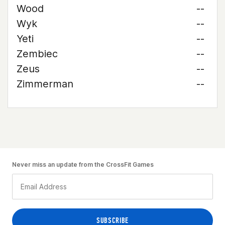
Wood
--
Wyk
--
Yeti
--
Zembiec
--
Zeus
--
Zimmerman
--
Never miss an update from the CrossFit Games