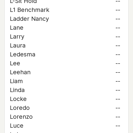
L-Sit Hold
--
L1 Benchmark
--
Ladder Nancy
--
Lane
--
Larry
--
Laura
--
Ledesma
--
Lee
--
Leehan
--
Liam
--
Linda
--
Locke
--
Loredo
--
Lorenzo
--
Luce
--