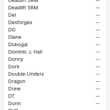
Deadlift 3RM
--
Deadlift 5RM
--
Del
--
Desforges
--
DG
--
Diane
--
Dobogai
--
Dominic J. Hall
--
Donny
--
Dork
--
Double-Unders
--
Dragon
--
Drew
--
DT
--
Dunn
--