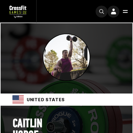
UNITED STATES
CAITLIN