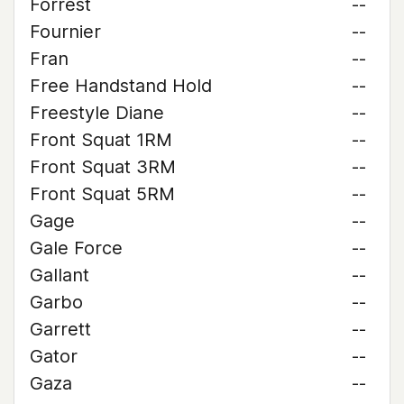
Forrest
--
Fournier
--
Fran
--
Free Handstand Hold
--
Freestyle Diane
--
Front Squat 1RM
--
Front Squat 3RM
--
Front Squat 5RM
--
Gage
--
Gale Force
--
Gallant
--
Garbo
--
Garrett
--
Gator
--
Gaza
--