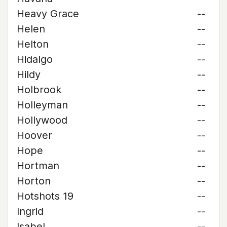
Heavy Grace
--
Helen
--
Helton
--
Hidalgo
--
Hildy
--
Holbrook
--
Holleyman
--
Hollywood
--
Hoover
--
Hope
--
Hortman
--
Horton
--
Hotshots 19
--
Ingrid
--
Isabel
--