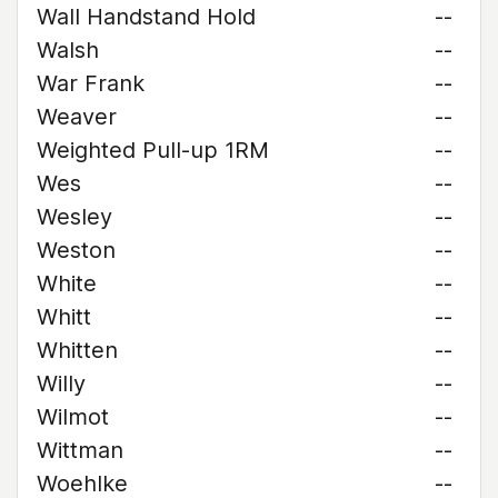
Wall Handstand Hold
--
Walsh
--
War Frank
--
Weaver
--
Weighted Pull-up 1RM
--
Wes
--
Wesley
--
Weston
--
White
--
Whitt
--
Whitten
--
Willy
--
Wilmot
--
Wittman
--
Woehlke
--