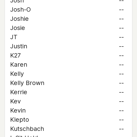
Josh
--
Josh-O
--
Joshie
--
Josie
--
JT
--
Justin
--
K27
--
Karen
--
Kelly
--
Kelly Brown
--
Kerrie
--
Kev
--
Kevin
--
Klepto
--
Kutschbach
--