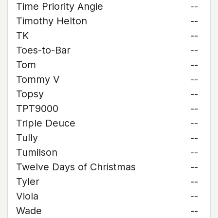
Time Priority Angie
--
Timothy Helton
--
TK
--
Toes-to-Bar
--
Tom
--
Tommy V
--
Topsy
--
TPT9000
--
Triple Deuce
--
Tully
--
Tumilson
--
Twelve Days of Christmas
--
Tyler
--
Viola
--
Wade
--