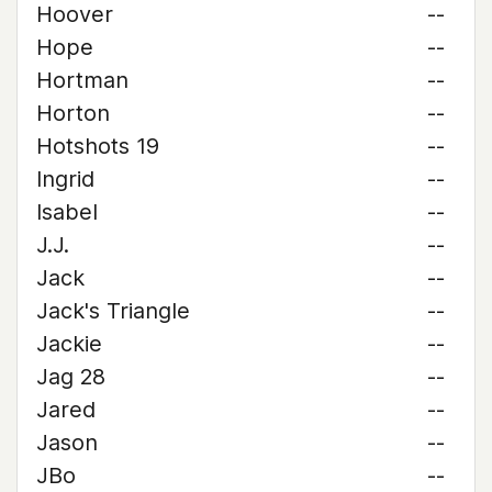
Hoover
--
Hope
--
Hortman
--
Horton
--
Hotshots 19
--
Ingrid
--
Isabel
--
J.J.
--
Jack
--
Jack's Triangle
--
Jackie
--
Jag 28
--
Jared
--
Jason
--
JBo
--