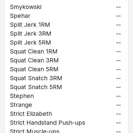
Smykowski
--
Spehar
--
Split Jerk 1RM
--
Split Jerk 3RM
--
Split Jerk 5RM
--
Squat Clean 1RM
--
Squat Clean 3RM
--
Squat Clean 5RM
--
Squat Snatch 3RM
--
Squat Snatch 5RM
--
Stephen
--
Strange
--
Strict Elizabeth
--
Strict Handstand Push-ups
--
Strict Muscle-ups
--