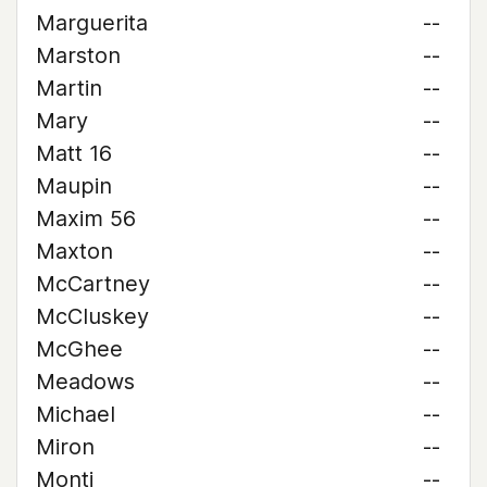
Marguerita
--
Marston
--
Martin
--
Mary
--
Matt 16
--
Maupin
--
Maxim 56
--
Maxton
--
McCartney
--
McCluskey
--
McGhee
--
Meadows
--
Michael
--
Miron
--
Monti
--