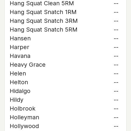
Hang Squat Clean 5RM
--
Hang Squat Snatch 1RM
--
Hang Squat Snatch 3RM
--
Hang Squat Snatch 5RM
--
Hansen
--
Harper
--
Havana
--
Heavy Grace
--
Helen
--
Helton
--
Hidalgo
--
Hildy
--
Holbrook
--
Holleyman
--
Hollywood
--