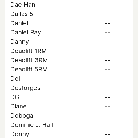
Dae Han
--
Dallas 5
--
Daniel
--
Daniel Ray
--
Danny
--
Deadlift 1RM
--
Deadlift 3RM
--
Deadlift 5RM
--
Del
--
Desforges
--
DG
--
Diane
--
Dobogai
--
Dominic J. Hall
--
Donny
--