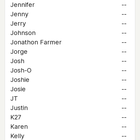
Jennifer
--
Jenny
--
Jerry
--
Johnson
--
Jonathon Farmer
--
Jorge
--
Josh
--
Josh-O
--
Joshie
--
Josie
--
JT
--
Justin
--
K27
--
Karen
--
Kelly
--