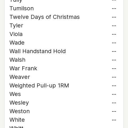
Tumilson
--
Twelve Days of Christmas
--
Tyler
--
Viola
--
Wade
--
Wall Handstand Hold
--
Walsh
--
War Frank
--
Weaver
--
Weighted Pull-up 1RM
--
Wes
--
Wesley
--
Weston
--
White
--