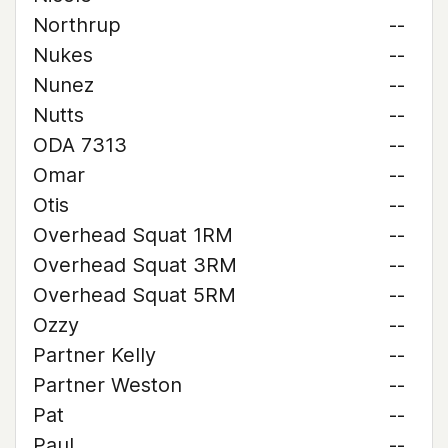
Northrup
--
Nukes
--
Nunez
--
Nutts
--
ODA 7313
--
Omar
--
Otis
--
Overhead Squat 1RM
--
Overhead Squat 3RM
--
Overhead Squat 5RM
--
Ozzy
--
Partner Kelly
--
Partner Weston
--
Pat
--
Paul
--