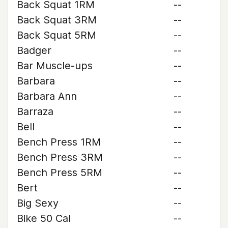
Back Squat 1RM
--
Back Squat 3RM
--
Back Squat 5RM
--
Badger
--
Bar Muscle-ups
--
Barbara
--
Barbara Ann
--
Barraza
--
Bell
--
Bench Press 1RM
--
Bench Press 3RM
--
Bench Press 5RM
--
Bert
--
Big Sexy
--
Bike 50 Cal
--