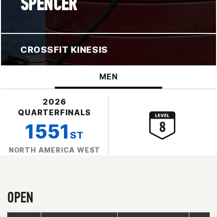
SPENCER
CROSSFIT KINESIS
MEN
2026
QUARTERFINALS
1551
ST
NORTH AMERICA WEST
OPEN