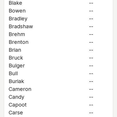
Blake
--
Bowen
--
Bradley
--
Bradshaw
--
Brehm
--
Brenton
--
Brian
--
Bruck
--
Bulger
--
Bull
--
Buriak
--
Cameron
--
Candy
--
Capoot
--
Carse
--