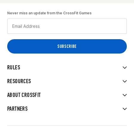
Never miss an update from the CrossFit Games
RULES
RESOURCES
ABOUT CROSSFIT
PARTNERS