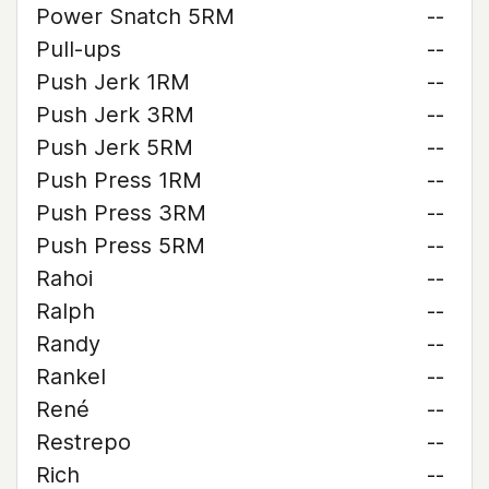
Power Snatch 5RM
--
Pull-ups
--
Push Jerk 1RM
--
Push Jerk 3RM
--
Push Jerk 5RM
--
Push Press 1RM
--
Push Press 3RM
--
Push Press 5RM
--
Rahoi
--
Ralph
--
Randy
--
Rankel
--
René
--
Restrepo
--
Rich
--