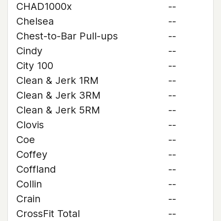
CHAD1000x
--
Chelsea
--
Chest-to-Bar Pull-ups
--
Cindy
--
City 100
--
Clean & Jerk 1RM
--
Clean & Jerk 3RM
--
Clean & Jerk 5RM
--
Clovis
--
Coe
--
Coffey
--
Coffland
--
Collin
--
Crain
--
CrossFit Total
--