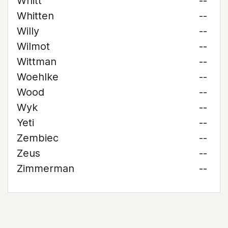
Whitt
--
Whitten
--
Willy
--
Wilmot
--
Wittman
--
Woehlke
--
Wood
--
Wyk
--
Yeti
--
Zembiec
--
Zeus
--
Zimmerman
--