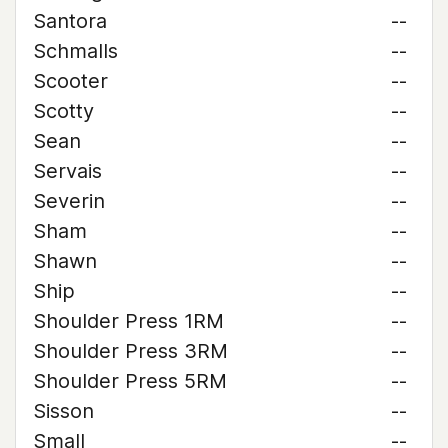
Santora
--
Schmalls
--
Scooter
--
Scotty
--
Sean
--
Servais
--
Severin
--
Sham
--
Shawn
--
Ship
--
Shoulder Press 1RM
--
Shoulder Press 3RM
--
Shoulder Press 5RM
--
Sisson
--
Small
--