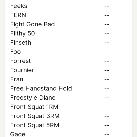
Feeks
--
FERN
--
Fight Gone Bad
--
Filthy 50
--
Finseth
--
Foo
--
Forrest
--
Fournier
--
Fran
--
Free Handstand Hold
--
Freestyle Diane
--
Front Squat 1RM
--
Front Squat 3RM
--
Front Squat 5RM
--
Gage
--