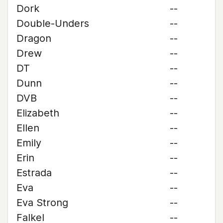
Dork
--
Double-Unders
--
Dragon
--
Drew
--
DT
--
Dunn
--
DVB
--
Elizabeth
--
Ellen
--
Emily
--
Erin
--
Estrada
--
Eva
--
Eva Strong
--
Falkel
--