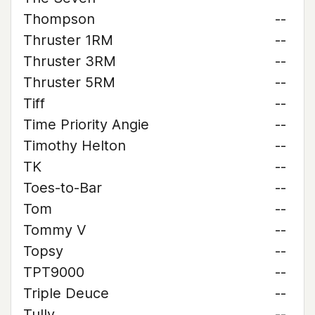
Thompson
--
Thruster 1RM
--
Thruster 3RM
--
Thruster 5RM
--
Tiff
--
Time Priority Angie
--
Timothy Helton
--
TK
--
Toes-to-Bar
--
Tom
--
Tommy V
--
Topsy
--
TPT9000
--
Triple Deuce
--
Tully
--