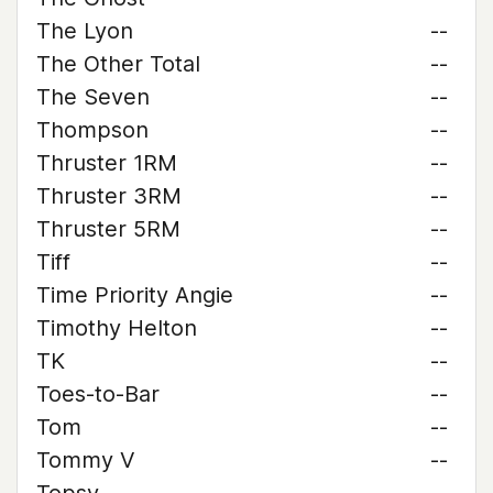
The Lyon
--
The Other Total
--
The Seven
--
Thompson
--
Thruster 1RM
--
Thruster 3RM
--
Thruster 5RM
--
Tiff
--
Time Priority Angie
--
Timothy Helton
--
TK
--
Toes-to-Bar
--
Tom
--
Tommy V
--