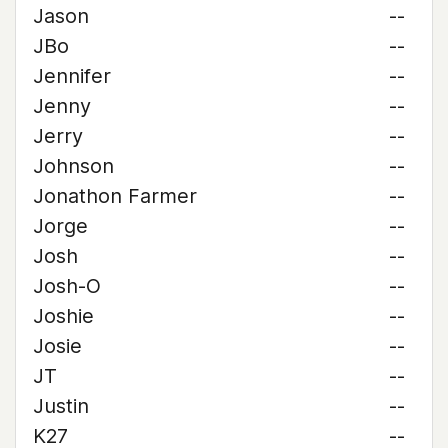
Jason
--
JBo
--
Jennifer
--
Jenny
--
Jerry
--
Johnson
--
Jonathon Farmer
--
Jorge
--
Josh
--
Josh-O
--
Joshie
--
Josie
--
JT
--
Justin
--
K27
--