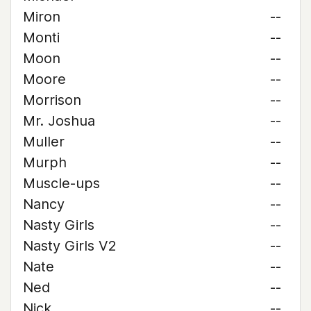
Miron
--
Monti
--
Moon
--
Moore
--
Morrison
--
Mr. Joshua
--
Muller
--
Murph
--
Muscle-ups
--
Nancy
--
Nasty Girls
--
Nasty Girls V2
--
Nate
--
Ned
--
Nick
--