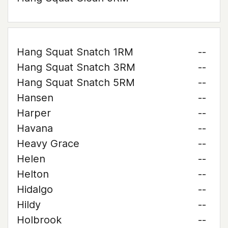
Hang Squat Snatch 1RM
--
Hang Squat Snatch 3RM
--
Hang Squat Snatch 5RM
--
Hansen
--
Harper
--
Havana
--
Heavy Grace
--
Helen
--
Helton
--
Hidalgo
--
Hildy
--
Holbrook
--