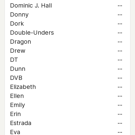
Dominic J. Hall
--
Donny
--
Dork
--
Double-Unders
--
Dragon
--
Drew
--
DT
--
Dunn
--
DVB
--
Elizabeth
--
Ellen
--
Emily
--
Erin
--
Estrada
--
Eva
--