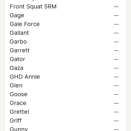
Front Squat 5RM
--
Gage
--
Gale Force
--
Gallant
--
Garbo
--
Garrett
--
Gator
--
Gaza
--
GHD Annie
--
Glen
--
Goose
--
Grace
--
Grettel
--
Griff
--
Gunny
--