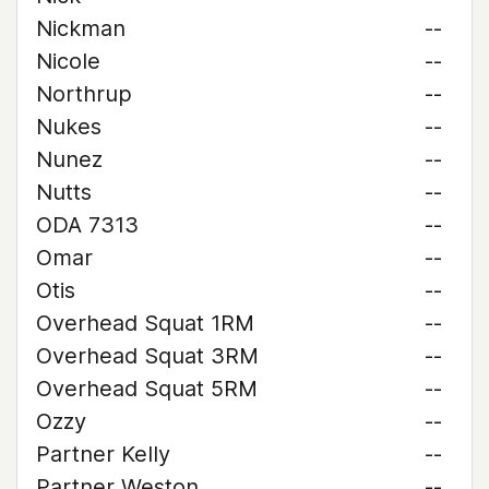
Nickman
--
Nicole
--
Northrup
--
Nukes
--
Nunez
--
Nutts
--
ODA 7313
--
Omar
--
Otis
--
Overhead Squat 1RM
--
Overhead Squat 3RM
--
Overhead Squat 5RM
--
Ozzy
--
Partner Kelly
--
Partner Weston
--