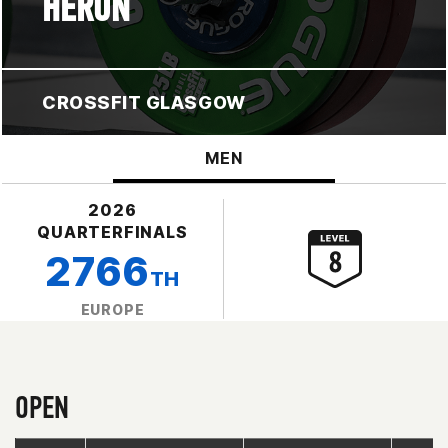
HERON
CROSSFIT GLASGOW
MEN
2026
QUARTERFINALS
2766
TH
EUROPE
OPEN