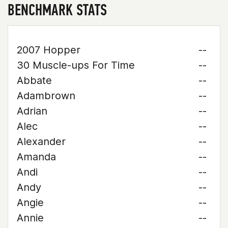
BENCHMARK STATS
2007 Hopper
--
30 Muscle-ups For Time
--
Abbate
--
Adambrown
--
Adrian
--
Alec
--
Alexander
--
Amanda
--
Andi
--
Andy
--
Angie
--
Annie
--