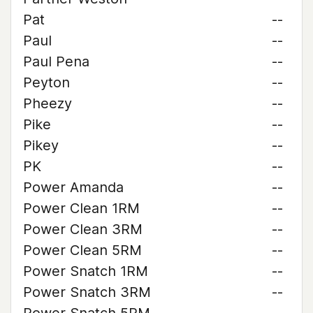
Pat
--
Paul
--
Paul Pena
--
Peyton
--
Pheezy
--
Pike
--
Pikey
--
PK
--
Power Amanda
--
Power Clean 1RM
--
Power Clean 3RM
--
Power Clean 5RM
--
Power Snatch 1RM
--
Power Snatch 3RM
--