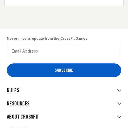
Never miss an update from the CrossFit Games
RULES
RESOURCES
ABOUT CROSSFIT