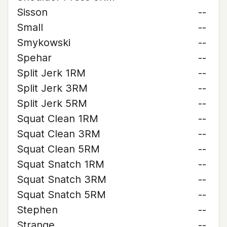
Sisson
--
Small
--
Smykowski
--
Spehar
--
Split Jerk 1RM
--
Split Jerk 3RM
--
Split Jerk 5RM
--
Squat Clean 1RM
--
Squat Clean 3RM
--
Squat Clean 5RM
--
Squat Snatch 1RM
--
Squat Snatch 3RM
--
Squat Snatch 5RM
--
Stephen
--
Strange
--