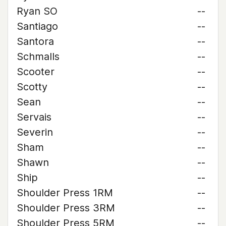
Ryan SO
--
Santiago
--
Santora
--
Schmalls
--
Scooter
--
Scotty
--
Sean
--
Servais
--
Severin
--
Sham
--
Shawn
--
Ship
--
Shoulder Press 1RM
--
Shoulder Press 3RM
--
Shoulder Press 5RM
--