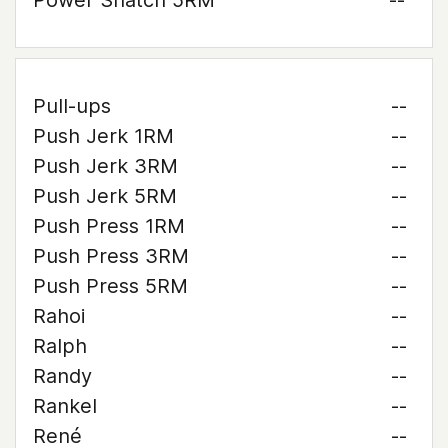
Power Snatch 5RM
--
Pull-ups
--
Push Jerk 1RM
--
Push Jerk 3RM
--
Push Jerk 5RM
--
Push Press 1RM
--
Push Press 3RM
--
Push Press 5RM
--
Rahoi
--
Ralph
--
Randy
--
Rankel
--
René
--