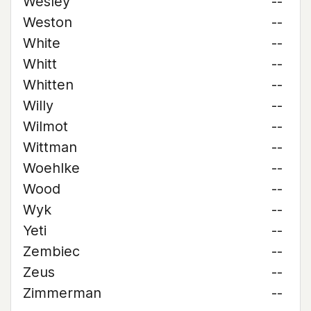
Wesley
--
Weston
--
White
--
Whitt
--
Whitten
--
Willy
--
Wilmot
--
Wittman
--
Woehlke
--
Wood
--
Wyk
--
Yeti
--
Zembiec
--
Zeus
--
Zimmerman
--