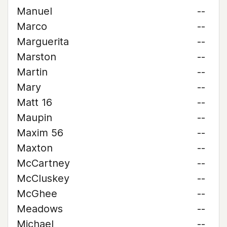
Manuel
--
Marco
--
Marguerita
--
Marston
--
Martin
--
Mary
--
Matt 16
--
Maupin
--
Maxim 56
--
Maxton
--
McCartney
--
McCluskey
--
McGhee
--
Meadows
--
Michael
--