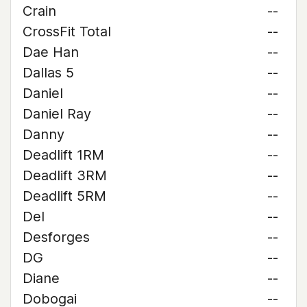
Crain
--
CrossFit Total
--
Dae Han
--
Dallas 5
--
Daniel
--
Daniel Ray
--
Danny
--
Deadlift 1RM
--
Deadlift 3RM
--
Deadlift 5RM
--
Del
--
Desforges
--
DG
--
Diane
--
Dobogai
--