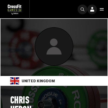
UNITED KINGDOM
CHRIS