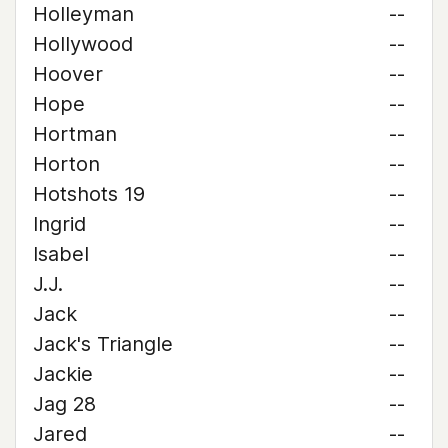
Holleyman
--
Hollywood
--
Hoover
--
Hope
--
Hortman
--
Horton
--
Hotshots 19
--
Ingrid
--
Isabel
--
J.J.
--
Jack
--
Jack's Triangle
--
Jackie
--
Jag 28
--
Jared
--