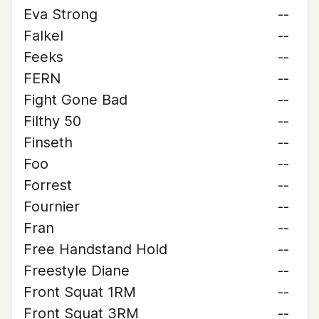
Eva Strong
--
Falkel
--
Feeks
--
FERN
--
Fight Gone Bad
--
Filthy 50
--
Finseth
--
Foo
--
Forrest
--
Fournier
--
Fran
--
Free Handstand Hold
--
Freestyle Diane
--
Front Squat 1RM
--
Front Squat 3RM
--