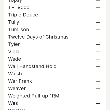
Topsy
--
TPT9000
--
Triple Deuce
--
Tully
--
Tumilson
--
Twelve Days of Christmas
--
Tyler
--
Viola
--
Wade
--
Wall Handstand Hold
--
Walsh
--
War Frank
--
Weaver
--
Weighted Pull-up 1RM
--
Wes
--