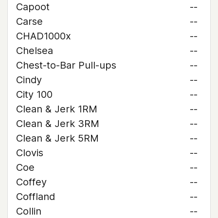
Capoot
--
Carse
--
CHAD1000x
--
Chelsea
--
Chest-to-Bar Pull-ups
--
Cindy
--
City 100
--
Clean & Jerk 1RM
--
Clean & Jerk 3RM
--
Clean & Jerk 5RM
--
Clovis
--
Coe
--
Coffey
--
Coffland
--
Collin
--