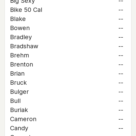
Big Sexy
--
Bike 50 Cal
--
Blake
--
Bowen
--
Bradley
--
Bradshaw
--
Brehm
--
Brenton
--
Brian
--
Bruck
--
Bulger
--
Bull
--
Buriak
--
Cameron
--
Candy
--