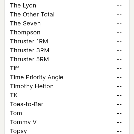
The Lyon
--
The Other Total
--
The Seven
--
Thompson
--
Thruster 1RM
--
Thruster 3RM
--
Thruster 5RM
--
Tiff
--
Time Priority Angie
--
Timothy Helton
--
TK
--
Toes-to-Bar
--
Tom
--
Tommy V
--
Topsy
--