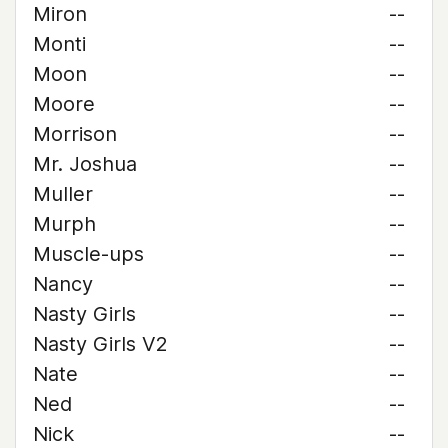
Miron
--
Monti
--
Moon
--
Moore
--
Morrison
--
Mr. Joshua
--
Muller
--
Murph
--
Muscle-ups
--
Nancy
--
Nasty Girls
--
Nasty Girls V2
--
Nate
--
Ned
--
Nick
--