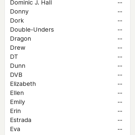
Dominic J. Hall
--
Donny
--
Dork
--
Double-Unders
--
Dragon
--
Drew
--
DT
--
Dunn
--
DVB
--
Elizabeth
--
Ellen
--
Emily
--
Erin
--
Estrada
--
Eva
--