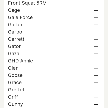
Front Squat 5RM
--
Gage
--
Gale Force
--
Gallant
--
Garbo
--
Garrett
--
Gator
--
Gaza
--
GHD Annie
--
Glen
--
Goose
--
Grace
--
Grettel
--
Griff
--
Gunny
--