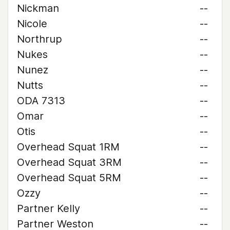
Nickman
--
Nicole
--
Northrup
--
Nukes
--
Nunez
--
Nutts
--
ODA 7313
--
Omar
--
Otis
--
Overhead Squat 1RM
--
Overhead Squat 3RM
--
Overhead Squat 5RM
--
Ozzy
--
Partner Kelly
--
Partner Weston
--