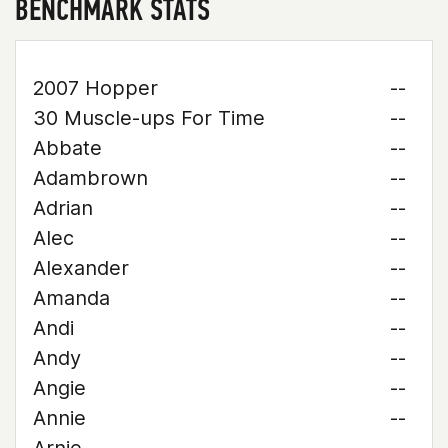
BENCHMARK STATS
2007 Hopper
--
30 Muscle-ups For Time
--
Abbate
--
Adambrown
--
Adrian
--
Alec
--
Alexander
--
Amanda
--
Andi
--
Andy
--
Angie
--
Annie
--