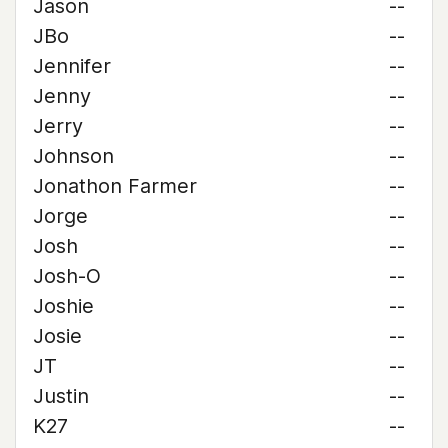
Jason
--
JBo
--
Jennifer
--
Jenny
--
Jerry
--
Johnson
--
Jonathon Farmer
--
Jorge
--
Josh
--
Josh-O
--
Joshie
--
Josie
--
JT
--
Justin
--
K27
--