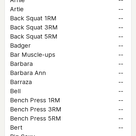
Arnie
--
Artie
--
Back Squat 1RM
--
Back Squat 3RM
--
Back Squat 5RM
--
Badger
--
Bar Muscle-ups
--
Barbara
--
Barbara Ann
--
Barraza
--
Bell
--
Bench Press 1RM
--
Bench Press 3RM
--
Bench Press 5RM
--
Bert
--