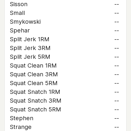
Sisson
--
Small
--
Smykowski
--
Spehar
--
Split Jerk 1RM
--
Split Jerk 3RM
--
Split Jerk 5RM
--
Squat Clean 1RM
--
Squat Clean 3RM
--
Squat Clean 5RM
--
Squat Snatch 1RM
--
Squat Snatch 3RM
--
Squat Snatch 5RM
--
Stephen
--
Strange
--