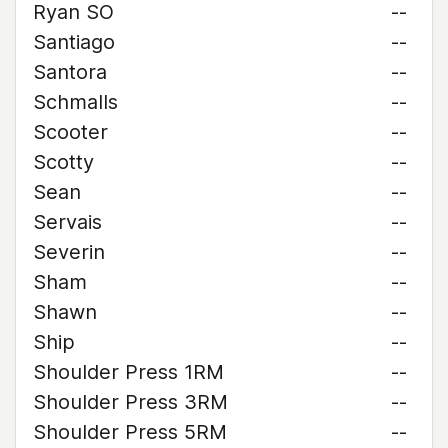
Ryan SO
--
Santiago
--
Santora
--
Schmalls
--
Scooter
--
Scotty
--
Sean
--
Servais
--
Severin
--
Sham
--
Shawn
--
Ship
--
Shoulder Press 1RM
--
Shoulder Press 3RM
--
Shoulder Press 5RM
--