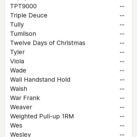
TPT9000
--
Triple Deuce
--
Tully
--
Tumilson
--
Twelve Days of Christmas
--
Tyler
--
Viola
--
Wade
--
Wall Handstand Hold
--
Walsh
--
War Frank
--
Weaver
--
Weighted Pull-up 1RM
--
Wes
--
Wesley
--