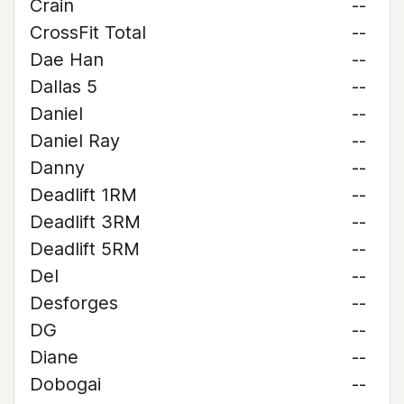
Crain
--
CrossFit Total
--
Dae Han
--
Dallas 5
--
Daniel
--
Daniel Ray
--
Danny
--
Deadlift 1RM
--
Deadlift 3RM
--
Deadlift 5RM
--
Del
--
Desforges
--
DG
--
Diane
--
Dobogai
--