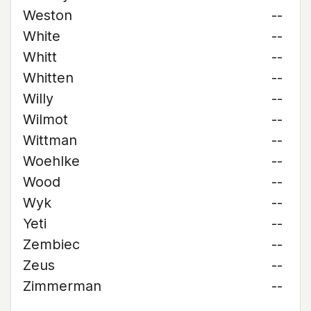
Weston
--
White
--
Whitt
--
Whitten
--
Willy
--
Wilmot
--
Wittman
--
Woehlke
--
Wood
--
Wyk
--
Yeti
--
Zembiec
--
Zeus
--
Zimmerman
--