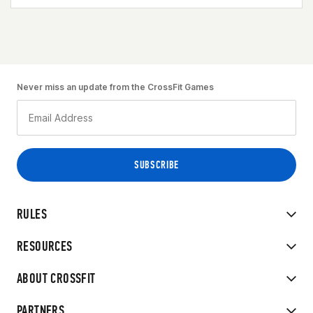
Never miss an update from the CrossFit Games
RULES
RESOURCES
ABOUT CROSSFIT
PARTNERS