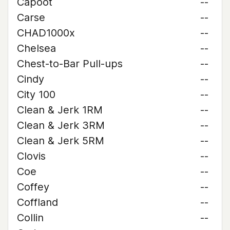
Capoot
--
Carse
--
CHAD1000x
--
Chelsea
--
Chest-to-Bar Pull-ups
--
Cindy
--
City 100
--
Clean & Jerk 1RM
--
Clean & Jerk 3RM
--
Clean & Jerk 5RM
--
Clovis
--
Coe
--
Coffey
--
Coffland
--
Collin
--