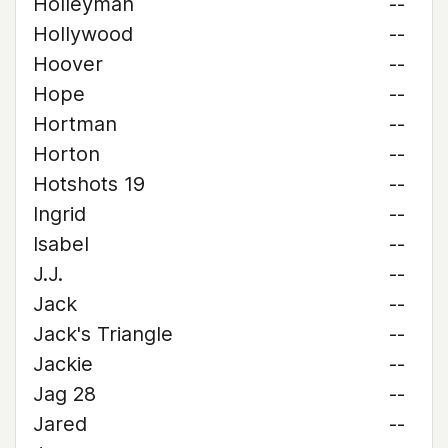
Holleyman
--
Hollywood
--
Hoover
--
Hope
--
Hortman
--
Horton
--
Hotshots 19
--
Ingrid
--
Isabel
--
J.J.
--
Jack
--
Jack's Triangle
--
Jackie
--
Jag 28
--
Jared
--