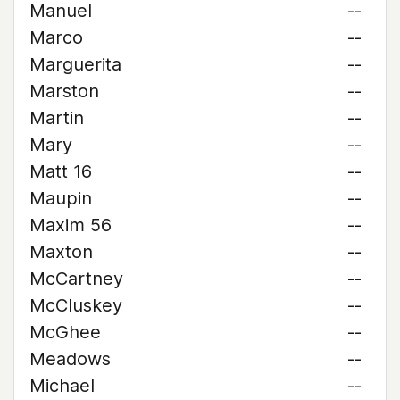
Manuel
--
Marco
--
Marguerita
--
Marston
--
Martin
--
Mary
--
Matt 16
--
Maupin
--
Maxim 56
--
Maxton
--
McCartney
--
McCluskey
--
McGhee
--
Meadows
--
Michael
--