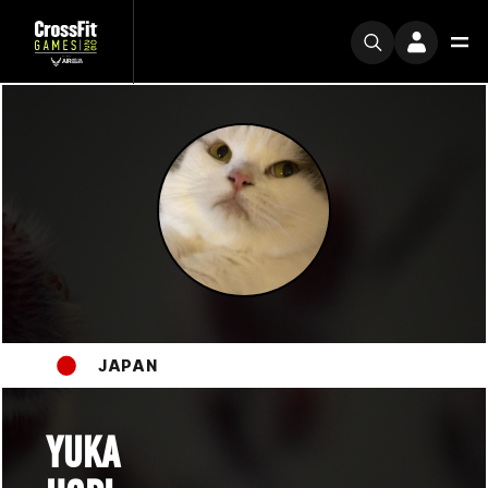
JAPAN
YUKA