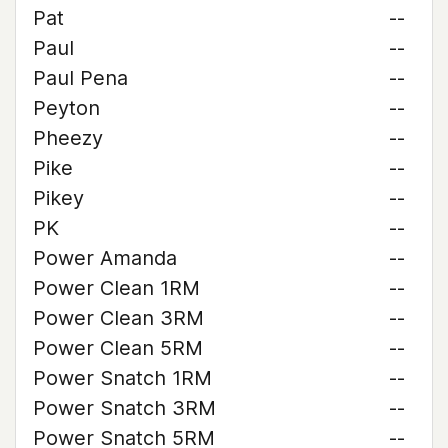
Pat
--
Paul
--
Paul Pena
--
Peyton
--
Pheezy
--
Pike
--
Pikey
--
PK
--
Power Amanda
--
Power Clean 1RM
--
Power Clean 3RM
--
Power Clean 5RM
--
Power Snatch 1RM
--
Power Snatch 3RM
--
Power Snatch 5RM
--