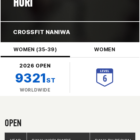
HORI
CROSSFIT NANIWA
WOMEN (35-39)
WOMEN
2026 OPEN
9321
ST
WORLDWIDE
OPEN