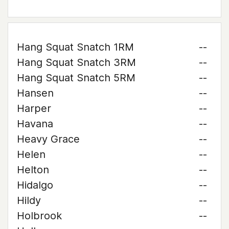
Hang Squat Snatch 1RM
--
Hang Squat Snatch 3RM
--
Hang Squat Snatch 5RM
--
Hansen
--
Harper
--
Havana
--
Heavy Grace
--
Helen
--
Helton
--
Hidalgo
--
Hildy
--
Holbrook
--