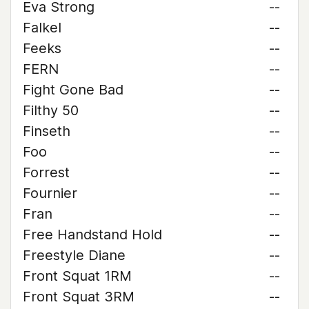
Eva Strong
--
Falkel
--
Feeks
--
FERN
--
Fight Gone Bad
--
Filthy 50
--
Finseth
--
Foo
--
Forrest
--
Fournier
--
Fran
--
Free Handstand Hold
--
Freestyle Diane
--
Front Squat 1RM
--
Front Squat 3RM
--