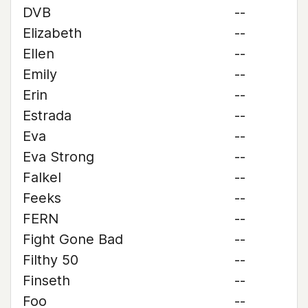
DVB
--
Elizabeth
--
Ellen
--
Emily
--
Erin
--
Estrada
--
Eva
--
Eva Strong
--
Falkel
--
Feeks
--
FERN
--
Fight Gone Bad
--
Filthy 50
--
Finseth
--
Foo
--