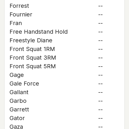
Forrest
--
Fournier
--
Fran
--
Free Handstand Hold
--
Freestyle Diane
--
Front Squat 1RM
--
Front Squat 3RM
--
Front Squat 5RM
--
Gage
--
Gale Force
--
Gallant
--
Garbo
--
Garrett
--
Gator
--
Gaza
--