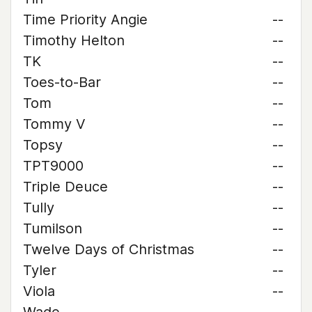
Time Priority Angie
--
Timothy Helton
--
TK
--
Toes-to-Bar
--
Tom
--
Tommy V
--
Topsy
--
TPT9000
--
Triple Deuce
--
Tully
--
Tumilson
--
Twelve Days of Christmas
--
Tyler
--
Viola
--