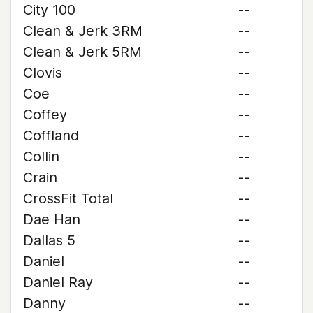
City 100
--
Clean & Jerk 3RM
--
Clean & Jerk 5RM
--
Clovis
--
Coe
--
Coffey
--
Coffland
--
Collin
--
Crain
--
CrossFit Total
--
Dae Han
--
Dallas 5
--
Daniel
--
Daniel Ray
--
Danny
--