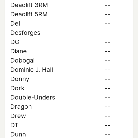
Deadlift 3RM
--
Deadlift 5RM
--
Del
--
Desforges
--
DG
--
Diane
--
Dobogai
--
Dominic J. Hall
--
Donny
--
Dork
--
Double-Unders
--
Dragon
--
Drew
--
DT
--
Dunn
--