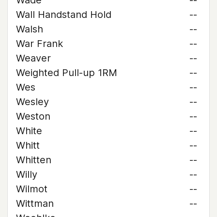
Wade
--
Wall Handstand Hold
--
Walsh
--
War Frank
--
Weaver
--
Weighted Pull-up 1RM
--
Wes
--
Wesley
--
Weston
--
White
--
Whitt
--
Whitten
--
Willy
--
Wilmot
--
Wittman
--