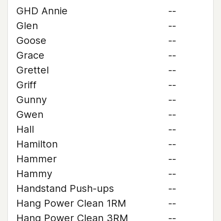
GHD Annie
--
Glen
--
Goose
--
Grace
--
Grettel
--
Griff
--
Gunny
--
Gwen
--
Hall
--
Hamilton
--
Hammer
--
Hammy
--
Handstand Push-ups
--
Hang Power Clean 1RM
--
Hang Power Clean 3RM
--