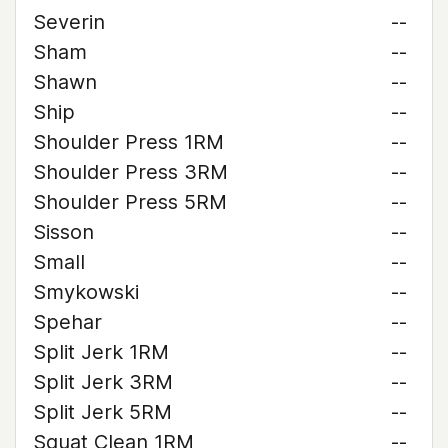
Severin
--
Sham
--
Shawn
--
Ship
--
Shoulder Press 1RM
--
Shoulder Press 3RM
--
Shoulder Press 5RM
--
Sisson
--
Small
--
Smykowski
--
Spehar
--
Split Jerk 1RM
--
Split Jerk 3RM
--
Split Jerk 5RM
--
Squat Clean 1RM
--