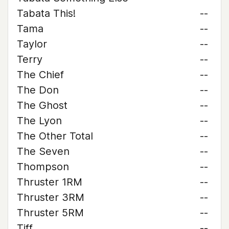
Tabata This!
--
Tama
--
Taylor
--
Terry
--
The Chief
--
The Don
--
The Ghost
--
The Lyon
--
The Other Total
--
The Seven
--
Thompson
--
Thruster 1RM
--
Thruster 3RM
--
Thruster 5RM
--
Tiff
--