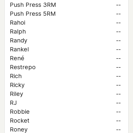
Push Press 3RM
--
Push Press 5RM
--
Rahoi
--
Ralph
--
Randy
--
Rankel
--
René
--
Restrepo
--
Rich
--
Ricky
--
Riley
--
RJ
--
Robbie
--
Rocket
--
Roney
--