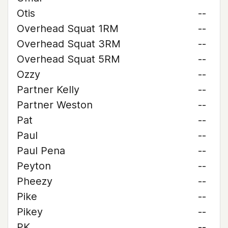
Otis
--
Overhead Squat 1RM
--
Overhead Squat 3RM
--
Overhead Squat 5RM
--
Ozzy
--
Partner Kelly
--
Partner Weston
--
Pat
--
Paul
--
Paul Pena
--
Peyton
--
Pheezy
--
Pike
--
Pikey
--
PK
--