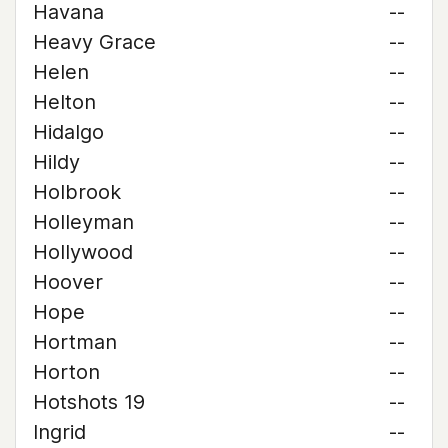
Havana
--
Heavy Grace
--
Helen
--
Helton
--
Hidalgo
--
Hildy
--
Holbrook
--
Holleyman
--
Hollywood
--
Hoover
--
Hope
--
Hortman
--
Horton
--
Hotshots 19
--
Ingrid
--