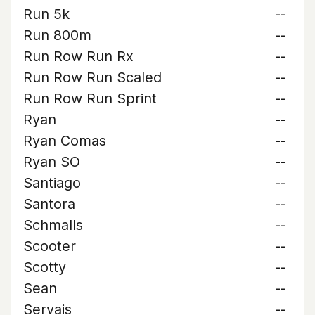
Run 5k
--
Run 800m
--
Run Row Run Rx
--
Run Row Run Scaled
--
Run Row Run Sprint
--
Ryan
--
Ryan Comas
--
Ryan SO
--
Santiago
--
Santora
--
Schmalls
--
Scooter
--
Scotty
--
Sean
--
Servais
--