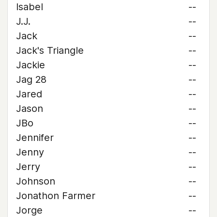
Isabel
--
J.J.
--
Jack
--
Jack's Triangle
--
Jackie
--
Jag 28
--
Jared
--
Jason
--
JBo
--
Jennifer
--
Jenny
--
Jerry
--
Johnson
--
Jonathon Farmer
--
Jorge
--