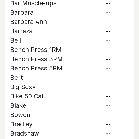
Bar Muscle-ups
--
Barbara
--
Barbara Ann
--
Barraza
--
Bell
--
Bench Press 1RM
--
Bench Press 3RM
--
Bench Press 5RM
--
Bert
--
Big Sexy
--
Bike 50 Cal
--
Blake
--
Bowen
--
Bradley
--
Bradshaw
--