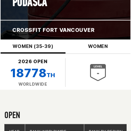
PODASCA
CROSSFIT FORT VANCOUVER
WOMEN (35-39)
WOMEN
2026 OPEN
18778
TH
WORLDWIDE
OPEN