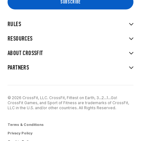
RULES
RESOURCES
ABOUT CROSSFIT
PARTNERS
© 2026 CrossFit, LLC. CrossFit, Fittest on Earth, 3...2...1...Go!
CrossFit Games, and Sport of Fitness are trademarks of CrossFit,
LLC in the U.S. and/or other countries. All Rights Reserved.
Terms & Conditions
Privacy Policy