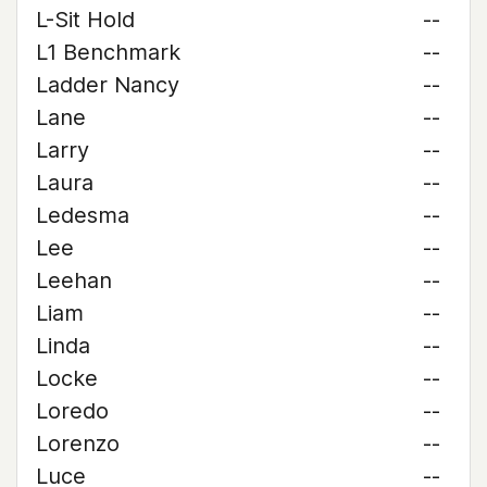
L-Sit Hold
--
L1 Benchmark
--
Ladder Nancy
--
Lane
--
Larry
--
Laura
--
Ledesma
--
Lee
--
Leehan
--
Liam
--
Linda
--
Locke
--
Loredo
--
Lorenzo
--
Luce
--