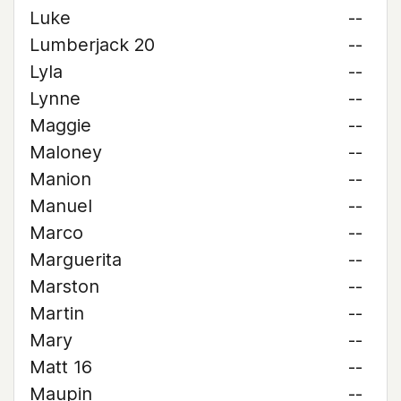
Luke
--
Lumberjack 20
--
Lyla
--
Lynne
--
Maggie
--
Maloney
--
Manion
--
Manuel
--
Marco
--
Marguerita
--
Marston
--
Martin
--
Mary
--
Matt 16
--
Maupin
--