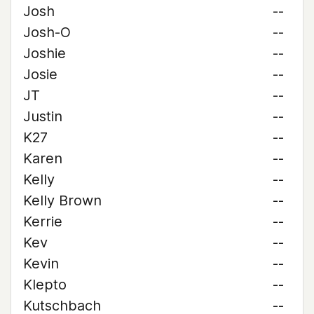
Josh
--
Josh-O
--
Joshie
--
Josie
--
JT
--
Justin
--
K27
--
Karen
--
Kelly
--
Kelly Brown
--
Kerrie
--
Kev
--
Kevin
--
Klepto
--
Kutschbach
--