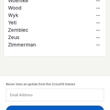
Woehlke
--
Wood
--
Wyk
--
Yeti
--
Zembiec
--
Zeus
--
Zimmerman
--
Never miss an update from the CrossFit Games