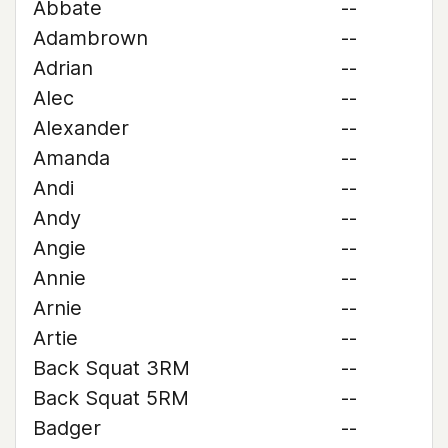
Abbate
--
Adambrown
--
Adrian
--
Alec
--
Alexander
--
Amanda
--
Andi
--
Andy
--
Angie
--
Annie
--
Arnie
--
Artie
--
Back Squat 3RM
--
Back Squat 5RM
--
Badger
--