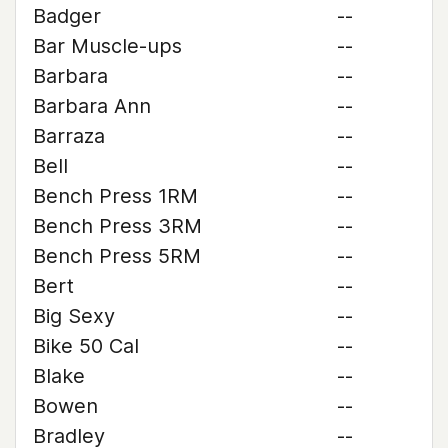
Badger
--
Bar Muscle-ups
--
Barbara
--
Barbara Ann
--
Barraza
--
Bell
--
Bench Press 1RM
--
Bench Press 3RM
--
Bench Press 5RM
--
Bert
--
Big Sexy
--
Bike 50 Cal
--
Blake
--
Bowen
--
Bradley
--