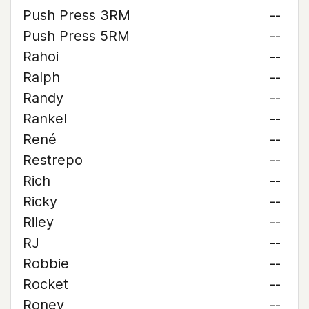
Push Press 3RM
--
Push Press 5RM
--
Rahoi
--
Ralph
--
Randy
--
Rankel
--
René
--
Restrepo
--
Rich
--
Ricky
--
Riley
--
RJ
--
Robbie
--
Rocket
--
Roney
--