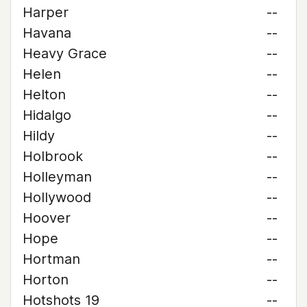
Harper
--
Havana
--
Heavy Grace
--
Helen
--
Helton
--
Hidalgo
--
Hildy
--
Holbrook
--
Holleyman
--
Hollywood
--
Hoover
--
Hope
--
Hortman
--
Horton
--
Hotshots 19
--