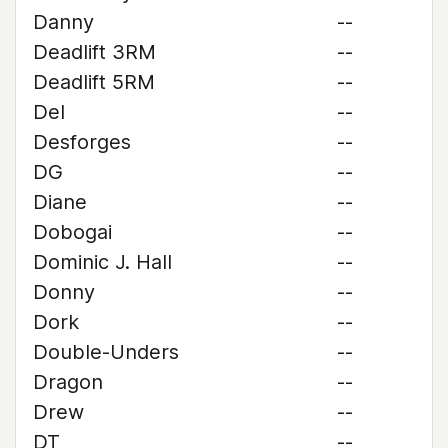
Danny
--
Deadlift 3RM
--
Deadlift 5RM
--
Del
--
Desforges
--
DG
--
Diane
--
Dobogai
--
Dominic J. Hall
--
Donny
--
Dork
--
Double-Unders
--
Dragon
--
Drew
--
DT
--