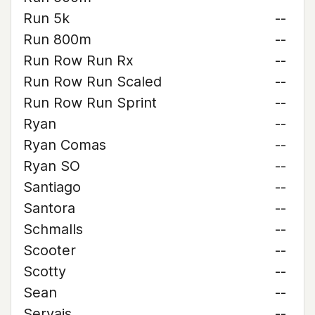
Run 5k
--
Run 800m
--
Run Row Run Rx
--
Run Row Run Scaled
--
Run Row Run Sprint
--
Ryan
--
Ryan Comas
--
Ryan SO
--
Santiago
--
Santora
--
Schmalls
--
Scooter
--
Scotty
--
Sean
--
Servais
--