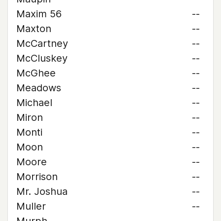
Maxim 56
--
Maxton
--
McCartney
--
McCluskey
--
McGhee
--
Meadows
--
Michael
--
Miron
--
Monti
--
Moon
--
Moore
--
Morrison
--
Mr. Joshua
--
Muller
--