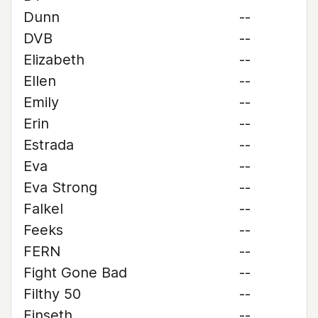
Dunn
--
DVB
--
Elizabeth
--
Ellen
--
Emily
--
Erin
--
Estrada
--
Eva
--
Eva Strong
--
Falkel
--
Feeks
--
FERN
--
Fight Gone Bad
--
Filthy 50
--
Finseth
--