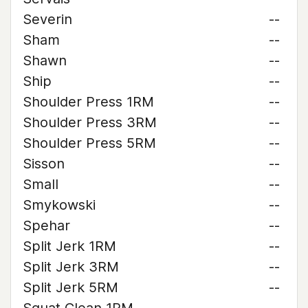
Severin
--
Sham
--
Shawn
--
Ship
--
Shoulder Press 1RM
--
Shoulder Press 3RM
--
Shoulder Press 5RM
--
Sisson
--
Small
--
Smykowski
--
Spehar
--
Split Jerk 1RM
--
Split Jerk 3RM
--
Split Jerk 5RM
--