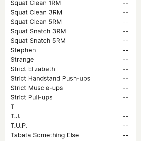
Squat Clean 1RM
--
Squat Clean 3RM
--
Squat Clean 5RM
--
Squat Snatch 3RM
--
Squat Snatch 5RM
--
Stephen
--
Strange
--
Strict Elizabeth
--
Strict Handstand Push-ups
--
Strict Muscle-ups
--
Strict Pull-ups
--
T
--
T.J.
--
T.U.P.
--
Tabata Something Else
--