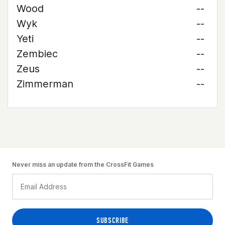
Wood
--
Wyk
--
Yeti
--
Zembiec
--
Zeus
--
Zimmerman
--
Never miss an update from the CrossFit Games