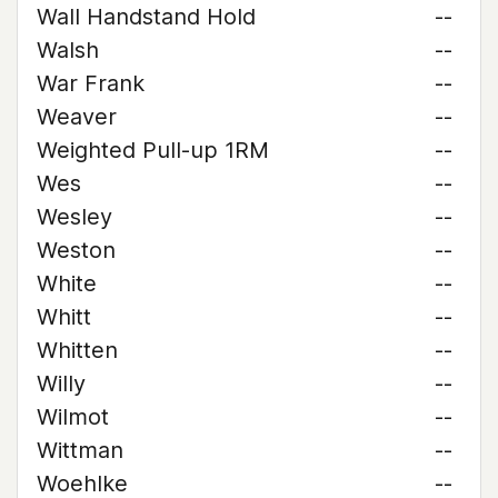
Wall Handstand Hold
--
Walsh
--
War Frank
--
Weaver
--
Weighted Pull-up 1RM
--
Wes
--
Wesley
--
Weston
--
White
--
Whitt
--
Whitten
--
Willy
--
Wilmot
--
Wittman
--
Woehlke
--