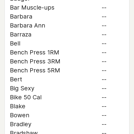
Bar Muscle-ups
--
Barbara
--
Barbara Ann
--
Barraza
--
Bell
--
Bench Press 1RM
--
Bench Press 3RM
--
Bench Press 5RM
--
Bert
--
Big Sexy
--
Bike 50 Cal
--
Blake
--
Bowen
--
Bradley
--
Bradshaw
--