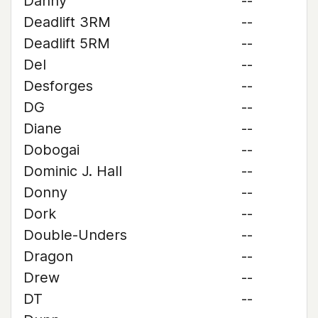
Danny
--
Deadlift 3RM
--
Deadlift 5RM
--
Del
--
Desforges
--
DG
--
Diane
--
Dobogai
--
Dominic J. Hall
--
Donny
--
Dork
--
Double-Unders
--
Dragon
--
Drew
--
DT
--