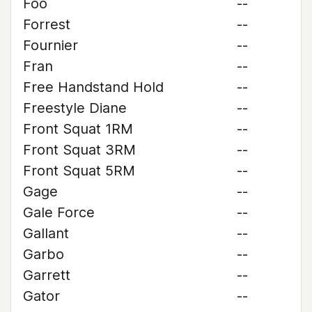
Foo
--
Forrest
--
Fournier
--
Fran
--
Free Handstand Hold
--
Freestyle Diane
--
Front Squat 1RM
--
Front Squat 3RM
--
Front Squat 5RM
--
Gage
--
Gale Force
--
Gallant
--
Garbo
--
Garrett
--
Gator
--