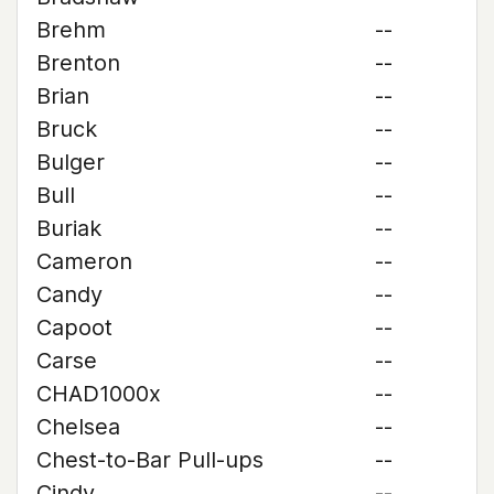
Brehm
--
Brenton
--
Brian
--
Bruck
--
Bulger
--
Bull
--
Buriak
--
Cameron
--
Candy
--
Capoot
--
Carse
--
CHAD1000x
--
Chelsea
--
Chest-to-Bar Pull-ups
--
Cindy
--