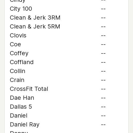
City 100
--
Clean & Jerk 3RM
--
Clean & Jerk 5RM
--
Clovis
--
Coe
--
Coffey
--
Coffland
--
Collin
--
Crain
--
CrossFit Total
--
Dae Han
--
Dallas 5
--
Daniel
--
Daniel Ray
--