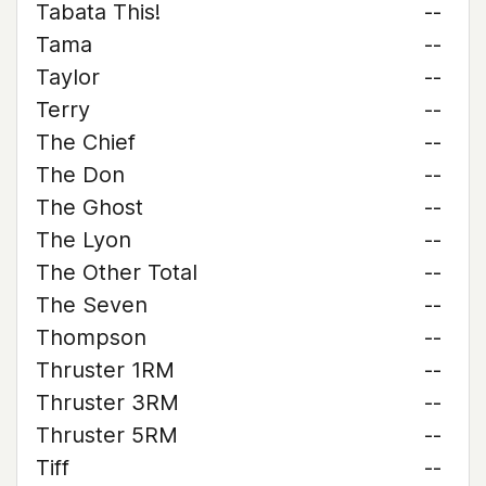
Tabata This!
--
Tama
--
Taylor
--
Terry
--
The Chief
--
The Don
--
The Ghost
--
The Lyon
--
The Other Total
--
The Seven
--
Thompson
--
Thruster 1RM
--
Thruster 3RM
--
Thruster 5RM
--
Tiff
--