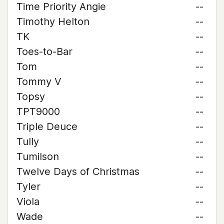
Time Priority Angie
--
Timothy Helton
--
TK
--
Toes-to-Bar
--
Tom
--
Tommy V
--
Topsy
--
TPT9000
--
Triple Deuce
--
Tully
--
Tumilson
--
Twelve Days of Christmas
--
Tyler
--
Viola
--
Wade
--