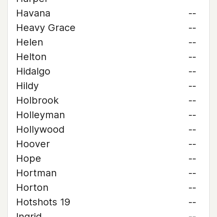
Havana
--
Heavy Grace
--
Helen
--
Helton
--
Hidalgo
--
Hildy
--
Holbrook
--
Holleyman
--
Hollywood
--
Hoover
--
Hope
--
Hortman
--
Horton
--
Hotshots 19
--
Ingrid
--