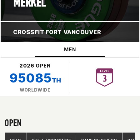
MERKEL
CROSSFIT FORT VANCOUVER
MEN
2026 OPEN
95085
TH
WORLDWIDE
OPEN