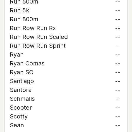
Run 500m
--
Run 5k
--
Run 800m
--
Run Row Run Rx
--
Run Row Run Scaled
--
Run Row Run Sprint
--
Ryan
--
Ryan Comas
--
Ryan SO
--
Santiago
--
Santora
--
Schmalls
--
Scooter
--
Scotty
--
Sean
--