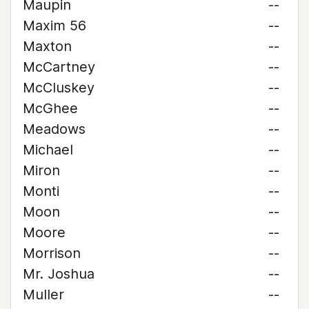
Maupin
--
Maxim 56
--
Maxton
--
McCartney
--
McCluskey
--
McGhee
--
Meadows
--
Michael
--
Miron
--
Monti
--
Moon
--
Moore
--
Morrison
--
Mr. Joshua
--
Muller
--