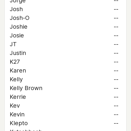
Jorge
--
Josh
--
Josh-O
--
Joshie
--
Josie
--
JT
--
Justin
--
K27
--
Karen
--
Kelly
--
Kelly Brown
--
Kerrie
--
Kev
--
Kevin
--
Klepto
--