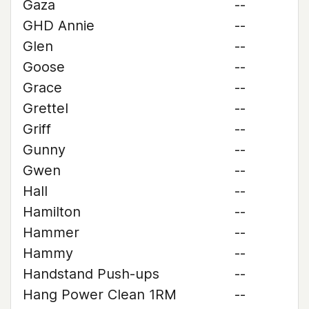
Gaza
--
GHD Annie
--
Glen
--
Goose
--
Grace
--
Grettel
--
Griff
--
Gunny
--
Gwen
--
Hall
--
Hamilton
--
Hammer
--
Hammy
--
Handstand Push-ups
--
Hang Power Clean 1RM
--