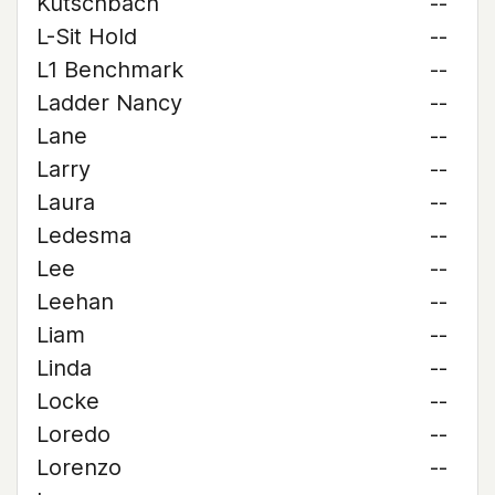
Kutschbach
--
L-Sit Hold
--
L1 Benchmark
--
Ladder Nancy
--
Lane
--
Larry
--
Laura
--
Ledesma
--
Lee
--
Leehan
--
Liam
--
Linda
--
Locke
--
Loredo
--
Lorenzo
--