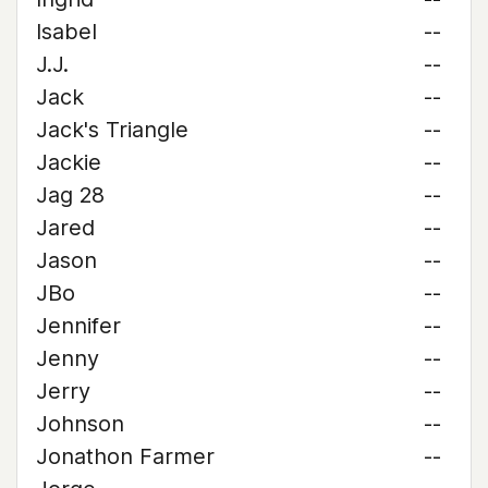
Isabel
--
J.J.
--
Jack
--
Jack's Triangle
--
Jackie
--
Jag 28
--
Jared
--
Jason
--
JBo
--
Jennifer
--
Jenny
--
Jerry
--
Johnson
--
Jonathon Farmer
--