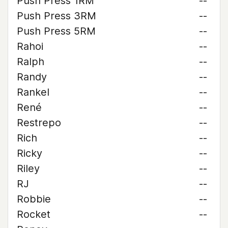
Push Press 1RM
--
Push Press 3RM
--
Push Press 5RM
--
Rahoi
--
Ralph
--
Randy
--
Rankel
--
René
--
Restrepo
--
Rich
--
Ricky
--
Riley
--
RJ
--
Robbie
--
Rocket
--