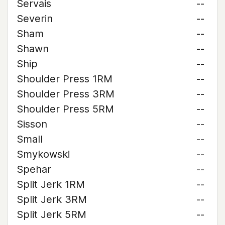
Servais
--
Severin
--
Sham
--
Shawn
--
Ship
--
Shoulder Press 1RM
--
Shoulder Press 3RM
--
Shoulder Press 5RM
--
Sisson
--
Small
--
Smykowski
--
Spehar
--
Split Jerk 1RM
--
Split Jerk 3RM
--
Split Jerk 5RM
--