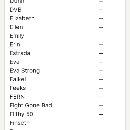
Dunn
--
DVB
--
Elizabeth
--
Ellen
--
Emily
--
Erin
--
Estrada
--
Eva
--
Eva Strong
--
Falkel
--
Feeks
--
FERN
--
Fight Gone Bad
--
Filthy 50
--
Finseth
--