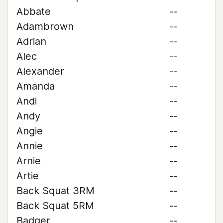
Abbate
--
Adambrown
--
Adrian
--
Alec
--
Alexander
--
Amanda
--
Andi
--
Andy
--
Angie
--
Annie
--
Arnie
--
Artie
--
Back Squat 3RM
--
Back Squat 5RM
--
Badger
--