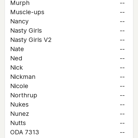
Murph
--
Muscle-ups
--
Nancy
--
Nasty Girls
--
Nasty Girls V2
--
Nate
--
Ned
--
Nick
--
Nickman
--
Nicole
--
Northrup
--
Nukes
--
Nunez
--
Nutts
--
ODA 7313
--