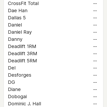
CrossFit Total
--
Dae Han
--
Dallas 5
--
Daniel
--
Daniel Ray
--
Danny
--
Deadlift 1RM
--
Deadlift 3RM
--
Deadlift 5RM
--
Del
--
Desforges
--
DG
--
Diane
--
Dobogai
--
Dominic J. Hall
--