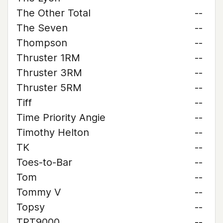
The Other Total
--
The Seven
--
Thompson
--
Thruster 1RM
--
Thruster 3RM
--
Thruster 5RM
--
Tiff
--
Time Priority Angie
--
Timothy Helton
--
TK
--
Toes-to-Bar
--
Tom
--
Tommy V
--
Topsy
--
TPT9000
--