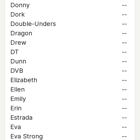
Donny
--
Dork
--
Double-Unders
--
Dragon
--
Drew
--
DT
--
Dunn
--
DVB
--
Elizabeth
--
Ellen
--
Emily
--
Erin
--
Estrada
--
Eva
--
Eva Strong
--