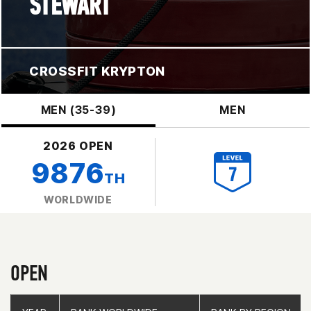
STEWART
CROSSFIT KRYPTON
MEN (35-39)
MEN
2026 OPEN
9876
TH
WORLDWIDE
OPEN