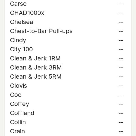
Carse
--
CHAD1000x
--
Chelsea
--
Chest-to-Bar Pull-ups
--
Cindy
--
City 100
--
Clean & Jerk 1RM
--
Clean & Jerk 3RM
--
Clean & Jerk 5RM
--
Clovis
--
Coe
--
Coffey
--
Coffland
--
Collin
--
Crain
--