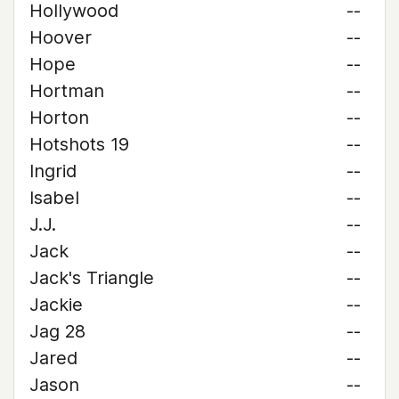
Hollywood
--
Hoover
--
Hope
--
Hortman
--
Horton
--
Hotshots 19
--
Ingrid
--
Isabel
--
J.J.
--
Jack
--
Jack's Triangle
--
Jackie
--
Jag 28
--
Jared
--
Jason
--