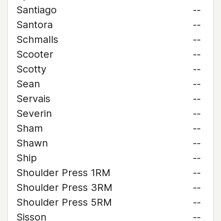
Santiago
--
Santora
--
Schmalls
--
Scooter
--
Scotty
--
Sean
--
Servais
--
Severin
--
Sham
--
Shawn
--
Ship
--
Shoulder Press 1RM
--
Shoulder Press 3RM
--
Shoulder Press 5RM
--
Sisson
--