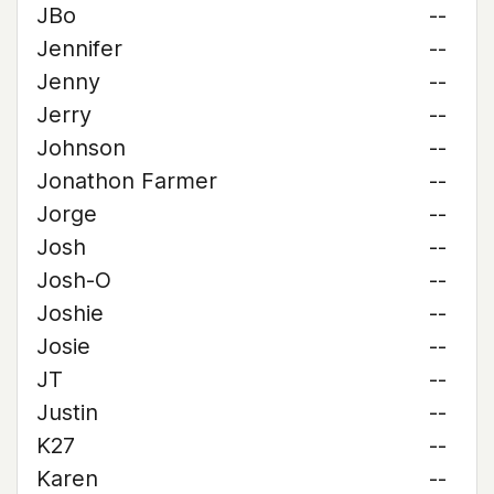
JBo
--
Jennifer
--
Jenny
--
Jerry
--
Johnson
--
Jonathon Farmer
--
Jorge
--
Josh
--
Josh-O
--
Joshie
--
Josie
--
JT
--
Justin
--
K27
--
Karen
--