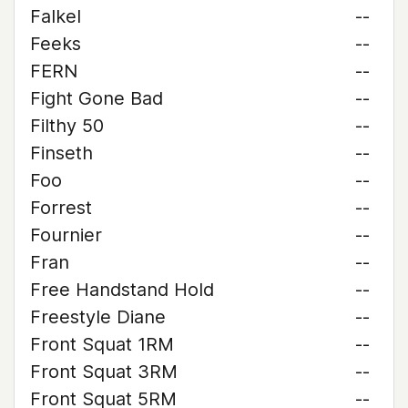
Falkel
--
Feeks
--
FERN
--
Fight Gone Bad
--
Filthy 50
--
Finseth
--
Foo
--
Forrest
--
Fournier
--
Fran
--
Free Handstand Hold
--
Freestyle Diane
--
Front Squat 1RM
--
Front Squat 3RM
--
Front Squat 5RM
--