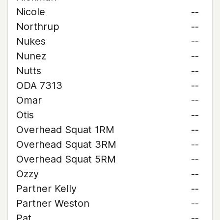
Nicole
--
Northrup
--
Nukes
--
Nunez
--
Nutts
--
ODA 7313
--
Omar
--
Otis
--
Overhead Squat 1RM
--
Overhead Squat 3RM
--
Overhead Squat 5RM
--
Ozzy
--
Partner Kelly
--
Partner Weston
--
Pat
--