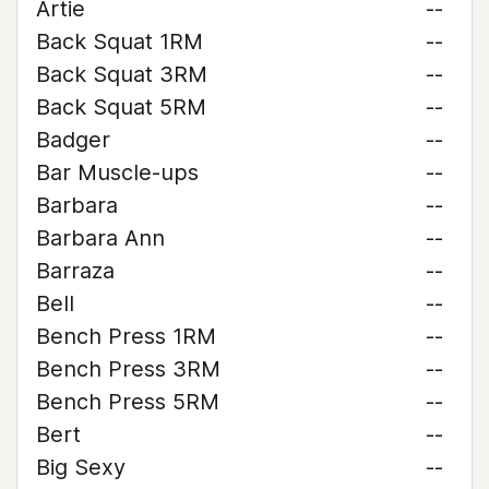
Artie
--
Back Squat 1RM
--
Back Squat 3RM
--
Back Squat 5RM
--
Badger
--
Bar Muscle-ups
--
Barbara
--
Barbara Ann
--
Barraza
--
Bell
--
Bench Press 1RM
--
Bench Press 3RM
--
Bench Press 5RM
--
Bert
--
Big Sexy
--