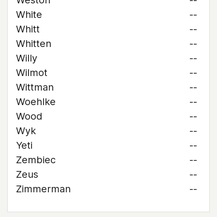
Weston
--
White
--
Whitt
--
Whitten
--
Willy
--
Wilmot
--
Wittman
--
Woehlke
--
Wood
--
Wyk
--
Yeti
--
Zembiec
--
Zeus
--
Zimmerman
--