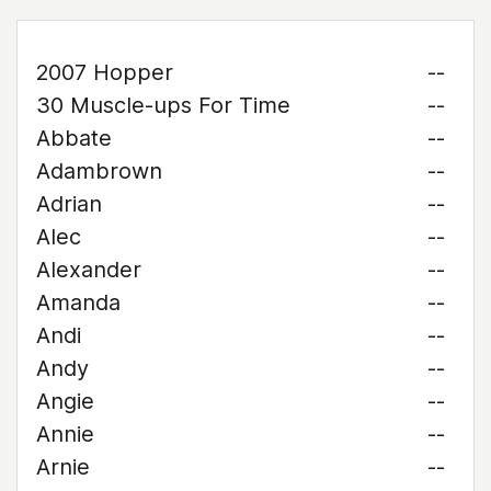
2007 Hopper
--
30 Muscle-ups For Time
--
Abbate
--
Adambrown
--
Adrian
--
Alec
--
Alexander
--
Amanda
--
Andi
--
Andy
--
Angie
--
Annie
--
Arnie
--