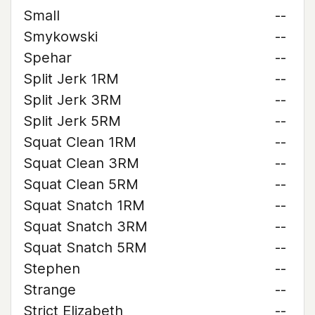
Small
--
Smykowski
--
Spehar
--
Split Jerk 1RM
--
Split Jerk 3RM
--
Split Jerk 5RM
--
Squat Clean 1RM
--
Squat Clean 3RM
--
Squat Clean 5RM
--
Squat Snatch 1RM
--
Squat Snatch 3RM
--
Squat Snatch 5RM
--
Stephen
--
Strange
--
Strict Elizabeth
--