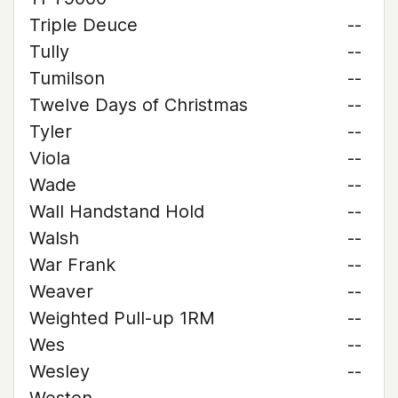
Triple Deuce
--
Tully
--
Tumilson
--
Twelve Days of Christmas
--
Tyler
--
Viola
--
Wade
--
Wall Handstand Hold
--
Walsh
--
War Frank
--
Weaver
--
Weighted Pull-up 1RM
--
Wes
--
Wesley
--