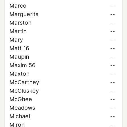
Marco
--
Marguerita
--
Marston
--
Martin
--
Mary
--
Matt 16
--
Maupin
--
Maxim 56
--
Maxton
--
McCartney
--
McCluskey
--
McGhee
--
Meadows
--
Michael
--
Miron
--