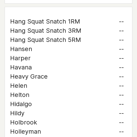
Hang Squat Snatch 1RM
--
Hang Squat Snatch 3RM
--
Hang Squat Snatch 5RM
--
Hansen
--
Harper
--
Havana
--
Heavy Grace
--
Helen
--
Helton
--
Hidalgo
--
Hildy
--
Holbrook
--
Holleyman
--