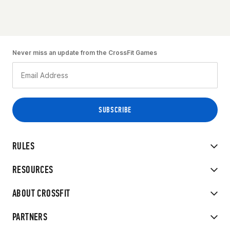
Never miss an update from the CrossFit Games
RULES
RESOURCES
ABOUT CROSSFIT
PARTNERS