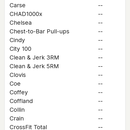
Carse
--
CHAD1000x
--
Chelsea
--
Chest-to-Bar Pull-ups
--
Cindy
--
City 100
--
Clean & Jerk 3RM
--
Clean & Jerk 5RM
--
Clovis
--
Coe
--
Coffey
--
Coffland
--
Collin
--
Crain
--
CrossFit Total
--