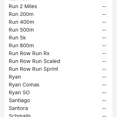
Run 2 Miles
--
Run 200m
--
Run 400m
--
Run 500m
--
Run 5k
--
Run 800m
--
Run Row Run Rx
--
Run Row Run Scaled
--
Run Row Run Sprint
--
Ryan
--
Ryan Comas
--
Ryan SO
--
Santiago
--
Santora
--
Schmalls
--