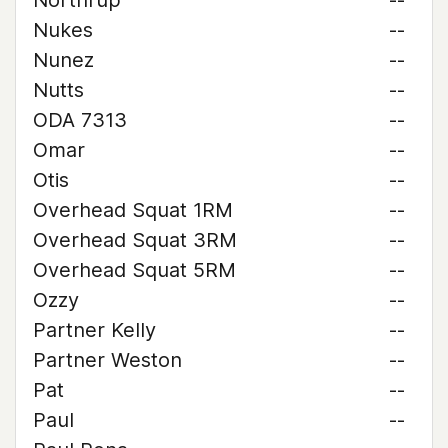
Northrup
--
Nukes
--
Nunez
--
Nutts
--
ODA 7313
--
Omar
--
Otis
--
Overhead Squat 1RM
--
Overhead Squat 3RM
--
Overhead Squat 5RM
--
Ozzy
--
Partner Kelly
--
Partner Weston
--
Pat
--
Paul
--