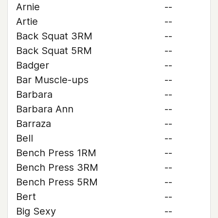
Arnie
--
Artie
--
Back Squat 3RM
--
Back Squat 5RM
--
Badger
--
Bar Muscle-ups
--
Barbara
--
Barbara Ann
--
Barraza
--
Bell
--
Bench Press 1RM
--
Bench Press 3RM
--
Bench Press 5RM
--
Bert
--
Big Sexy
--