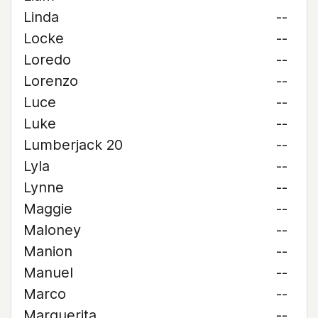
Linda
--
Locke
--
Loredo
--
Lorenzo
--
Luce
--
Luke
--
Lumberjack 20
--
Lyla
--
Lynne
--
Maggie
--
Maloney
--
Manion
--
Manuel
--
Marco
--
Marguerita
--