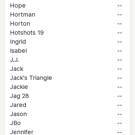
Hope
--
Hortman
--
Horton
--
Hotshots 19
--
Ingrid
--
Isabel
--
J.J.
--
Jack
--
Jack's Triangle
--
Jackie
--
Jag 28
--
Jared
--
Jason
--
JBo
--
Jennifer
--