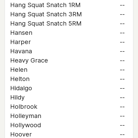
Hang Squat Snatch 1RM
--
Hang Squat Snatch 3RM
--
Hang Squat Snatch 5RM
--
Hansen
--
Harper
--
Havana
--
Heavy Grace
--
Helen
--
Helton
--
Hidalgo
--
Hildy
--
Holbrook
--
Holleyman
--
Hollywood
--
Hoover
--