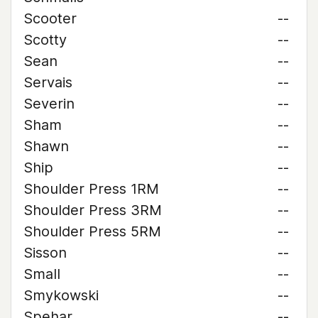
Scooter
--
Scotty
--
Sean
--
Servais
--
Severin
--
Sham
--
Shawn
--
Ship
--
Shoulder Press 1RM
--
Shoulder Press 3RM
--
Shoulder Press 5RM
--
Sisson
--
Small
--
Smykowski
--
Spehar
--