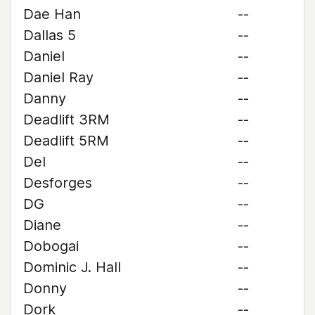
Dae Han
--
Dallas 5
--
Daniel
--
Daniel Ray
--
Danny
--
Deadlift 3RM
--
Deadlift 5RM
--
Del
--
Desforges
--
DG
--
Diane
--
Dobogai
--
Dominic J. Hall
--
Donny
--
Dork
--