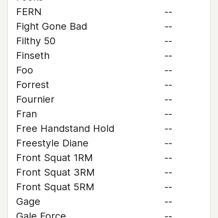
FERN
--
Fight Gone Bad
--
Filthy 50
--
Finseth
--
Foo
--
Forrest
--
Fournier
--
Fran
--
Free Handstand Hold
--
Freestyle Diane
--
Front Squat 1RM
--
Front Squat 3RM
--
Front Squat 5RM
--
Gage
--
Gale Force
--