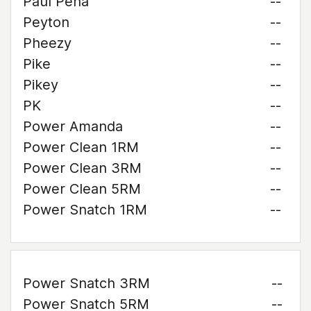
Paul Pena
--
Peyton
--
Pheezy
--
Pike
--
Pikey
--
PK
--
Power Amanda
--
Power Clean 1RM
--
Power Clean 3RM
--
Power Clean 5RM
--
Power Snatch 1RM
--
Power Snatch 3RM
--
Power Snatch 5RM
--