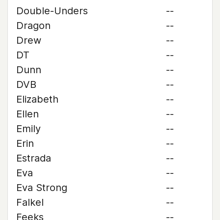
Double-Unders
--
Dragon
--
Drew
--
DT
--
Dunn
--
DVB
--
Elizabeth
--
Ellen
--
Emily
--
Erin
--
Estrada
--
Eva
--
Eva Strong
--
Falkel
--
Feeks
--