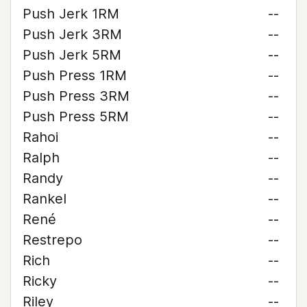
Push Jerk 1RM
--
Push Jerk 3RM
--
Push Jerk 5RM
--
Push Press 1RM
--
Push Press 3RM
--
Push Press 5RM
--
Rahoi
--
Ralph
--
Randy
--
Rankel
--
René
--
Restrepo
--
Rich
--
Ricky
--
Riley
--