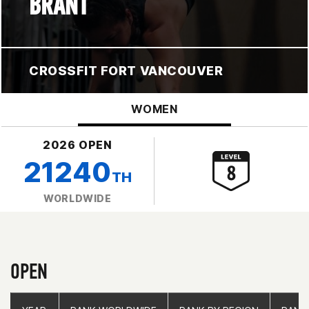
BRANT
CROSSFIT FORT VANCOUVER
WOMEN
2026 OPEN
21240
TH
WORLDWIDE
OPEN