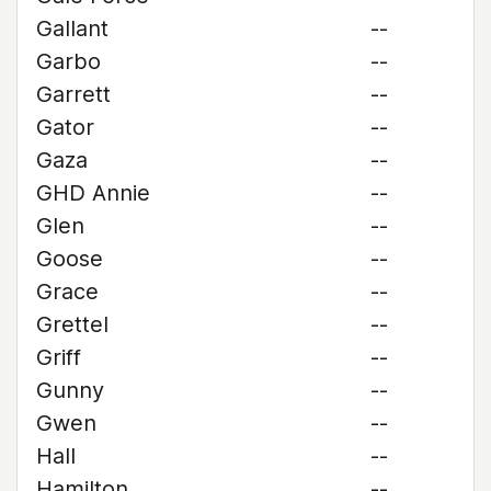
Gallant
--
Garbo
--
Garrett
--
Gator
--
Gaza
--
GHD Annie
--
Glen
--
Goose
--
Grace
--
Grettel
--
Griff
--
Gunny
--
Gwen
--
Hall
--
Hamilton
--