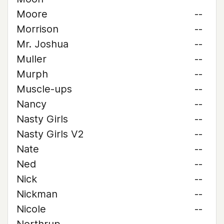
Moore
--
Morrison
--
Mr. Joshua
--
Muller
--
Murph
--
Muscle-ups
--
Nancy
--
Nasty Girls
--
Nasty Girls V2
--
Nate
--
Ned
--
Nick
--
Nickman
--
Nicole
--