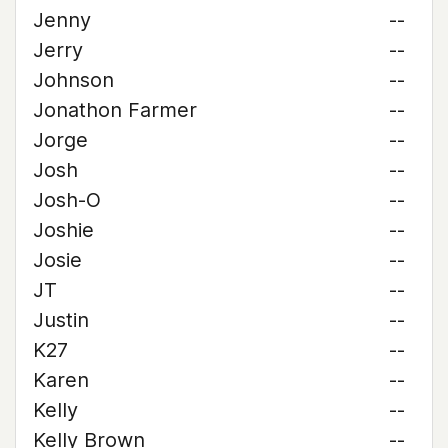
Jenny
--
Jerry
--
Johnson
--
Jonathon Farmer
--
Jorge
--
Josh
--
Josh-O
--
Joshie
--
Josie
--
JT
--
Justin
--
K27
--
Karen
--
Kelly
--
Kelly Brown
--