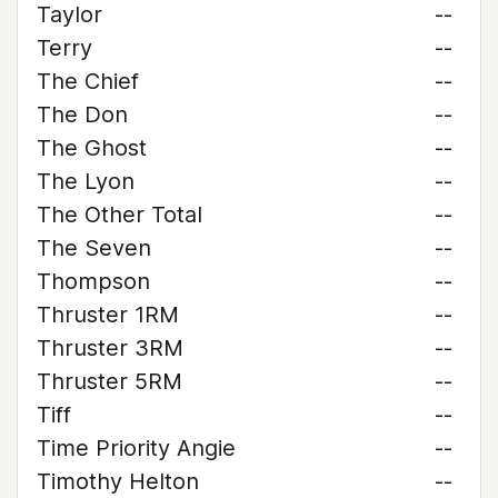
Taylor
--
Terry
--
The Chief
--
The Don
--
The Ghost
--
The Lyon
--
The Other Total
--
The Seven
--
Thompson
--
Thruster 1RM
--
Thruster 3RM
--
Thruster 5RM
--
Tiff
--
Time Priority Angie
--
Timothy Helton
--