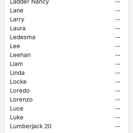
Ladder Nancy
--
Lane
--
Larry
--
Laura
--
Ledesma
--
Lee
--
Leehan
--
Liam
--
Linda
--
Locke
--
Loredo
--
Lorenzo
--
Luce
--
Luke
--
Lumberjack 20
--