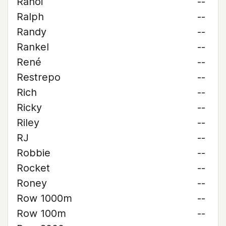
Rahoi
--
Ralph
--
Randy
--
Rankel
--
René
--
Restrepo
--
Rich
--
Ricky
--
Riley
--
RJ
--
Robbie
--
Rocket
--
Roney
--
Row 1000m
--
Row 100m
--