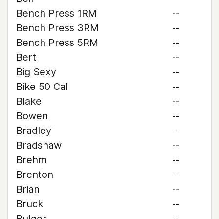
Bench Press 1RM
--
Bench Press 3RM
--
Bench Press 5RM
--
Bert
--
Big Sexy
--
Bike 50 Cal
--
Blake
--
Bowen
--
Bradley
--
Bradshaw
--
Brehm
--
Brenton
--
Brian
--
Bruck
--
Bulger
--