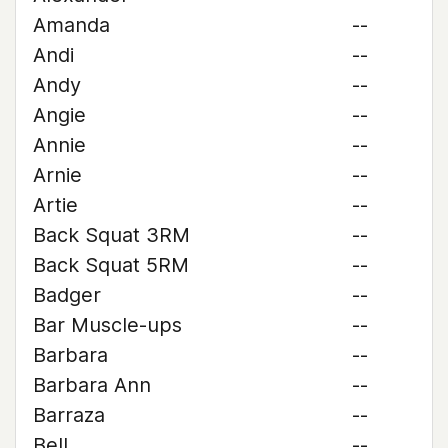
Amanda
--
Andi
--
Andy
--
Angie
--
Annie
--
Arnie
--
Artie
--
Back Squat 3RM
--
Back Squat 5RM
--
Badger
--
Bar Muscle-ups
--
Barbara
--
Barbara Ann
--
Barraza
--
Bell
--