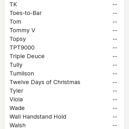
TK
--
Toes-to-Bar
--
Tom
--
Tommy V
--
Topsy
--
TPT9000
--
Triple Deuce
--
Tully
--
Tumilson
--
Twelve Days of Christmas
--
Tyler
--
Viola
--
Wade
--
Wall Handstand Hold
--
Walsh
--