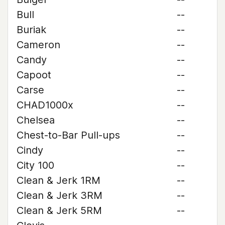
Bull
--
Buriak
--
Cameron
--
Candy
--
Capoot
--
Carse
--
CHAD1000x
--
Chelsea
--
Chest-to-Bar Pull-ups
--
Cindy
--
City 100
--
Clean & Jerk 1RM
--
Clean & Jerk 3RM
--
Clean & Jerk 5RM
--