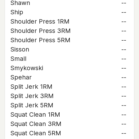
Shawn
--
Ship
--
Shoulder Press 1RM
--
Shoulder Press 3RM
--
Shoulder Press 5RM
--
Sisson
--
Small
--
Smykowski
--
Spehar
--
Split Jerk 1RM
--
Split Jerk 3RM
--
Split Jerk 5RM
--
Squat Clean 1RM
--
Squat Clean 3RM
--
Squat Clean 5RM
--