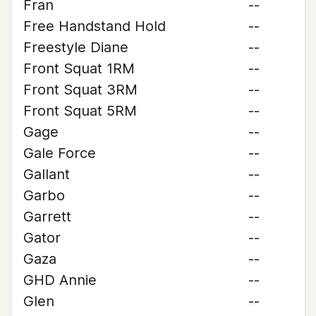
Fran
--
Free Handstand Hold
--
Freestyle Diane
--
Front Squat 1RM
--
Front Squat 3RM
--
Front Squat 5RM
--
Gage
--
Gale Force
--
Gallant
--
Garbo
--
Garrett
--
Gator
--
Gaza
--
GHD Annie
--
Glen
--