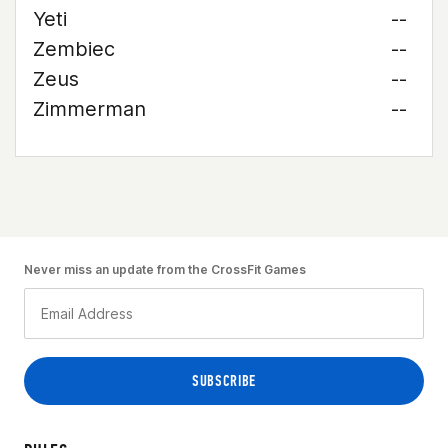
Yeti
--
Zembiec
--
Zeus
--
Zimmerman
--
Never miss an update from the CrossFit Games