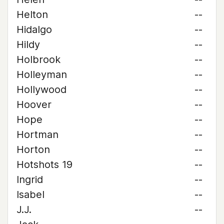
Helton
--
Hidalgo
--
Hildy
--
Holbrook
--
Holleyman
--
Hollywood
--
Hoover
--
Hope
--
Hortman
--
Horton
--
Hotshots 19
--
Ingrid
--
Isabel
--
J.J.
--