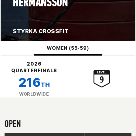
HERMANSSON
STYRKA CROSSFIT
WOMEN (55-59)
2026
QUARTERFINALS
216
TH
WORLDWIDE
OPEN