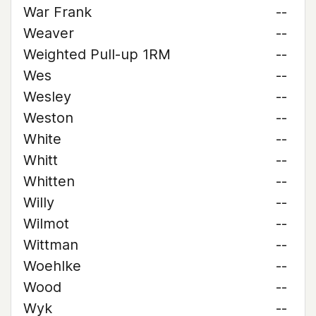
War Frank
--
Weaver
--
Weighted Pull-up 1RM
--
Wes
--
Wesley
--
Weston
--
White
--
Whitt
--
Whitten
--
Willy
--
Wilmot
--
Wittman
--
Woehlke
--
Wood
--
Wyk
--