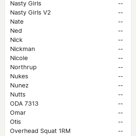
Nasty Girls
--
Nasty Girls V2
--
Nate
--
Ned
--
Nick
--
Nickman
--
Nicole
--
Northrup
--
Nukes
--
Nunez
--
Nutts
--
ODA 7313
--
Omar
--
Otis
--
Overhead Squat 1RM
--