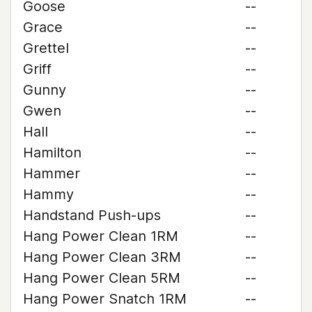
Goose
--
Grace
--
Grettel
--
Griff
--
Gunny
--
Gwen
--
Hall
--
Hamilton
--
Hammer
--
Hammy
--
Handstand Push-ups
--
Hang Power Clean 1RM
--
Hang Power Clean 3RM
--
Hang Power Clean 5RM
--
Hang Power Snatch 1RM
--