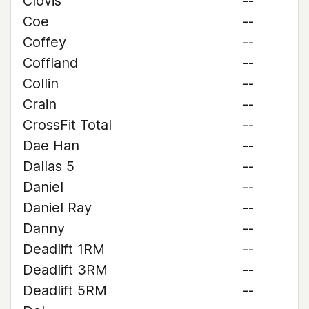
Clovis
--
Coe
--
Coffey
--
Coffland
--
Collin
--
Crain
--
CrossFit Total
--
Dae Han
--
Dallas 5
--
Daniel
--
Daniel Ray
--
Danny
--
Deadlift 1RM
--
Deadlift 3RM
--
Deadlift 5RM
--