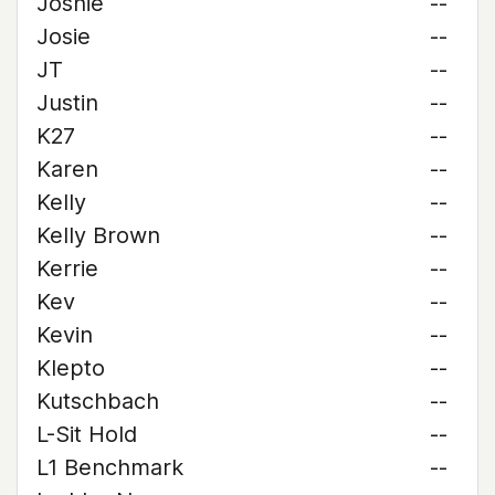
Joshie
--
Josie
--
JT
--
Justin
--
K27
--
Karen
--
Kelly
--
Kelly Brown
--
Kerrie
--
Kev
--
Kevin
--
Klepto
--
Kutschbach
--
L-Sit Hold
--
L1 Benchmark
--