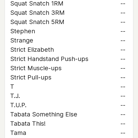
Squat Snatch 1RM
--
Squat Snatch 3RM
--
Squat Snatch 5RM
--
Stephen
--
Strange
--
Strict Elizabeth
--
Strict Handstand Push-ups
--
Strict Muscle-ups
--
Strict Pull-ups
--
T
--
T.J.
--
T.U.P.
--
Tabata Something Else
--
Tabata This!
--
Tama
--