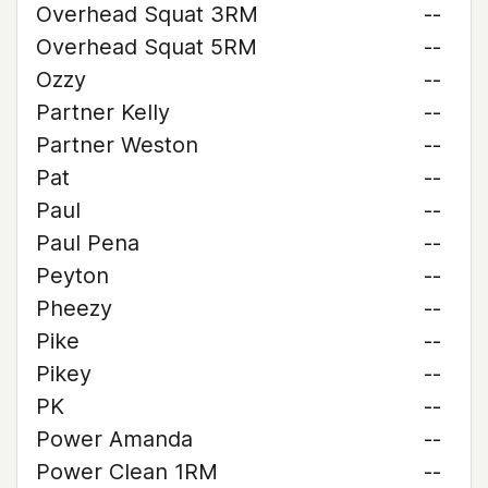
Overhead Squat 3RM
--
Overhead Squat 5RM
--
Ozzy
--
Partner Kelly
--
Partner Weston
--
Pat
--
Paul
--
Paul Pena
--
Peyton
--
Pheezy
--
Pike
--
Pikey
--
PK
--
Power Amanda
--
Power Clean 1RM
--