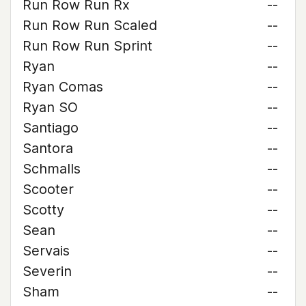
Run Row Run Rx
--
Run Row Run Scaled
--
Run Row Run Sprint
--
Ryan
--
Ryan Comas
--
Ryan SO
--
Santiago
--
Santora
--
Schmalls
--
Scooter
--
Scotty
--
Sean
--
Servais
--
Severin
--
Sham
--