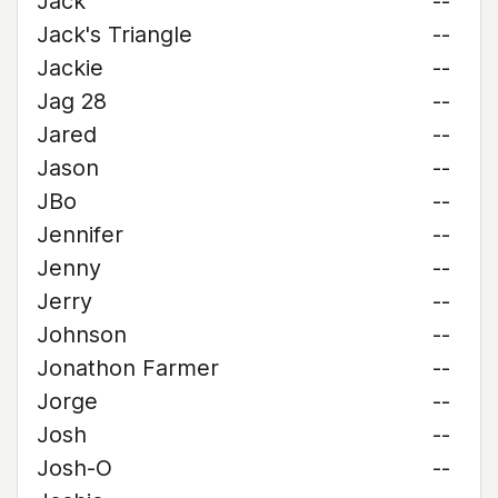
Jack
--
Jack's Triangle
--
Jackie
--
Jag 28
--
Jared
--
Jason
--
JBo
--
Jennifer
--
Jenny
--
Jerry
--
Johnson
--
Jonathon Farmer
--
Jorge
--
Josh
--
Josh-O
--