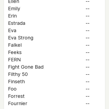
Ellen
--
Emily
--
Erin
--
Estrada
--
Eva
--
Eva Strong
--
Falkel
--
Feeks
--
FERN
--
Fight Gone Bad
--
Filthy 50
--
Finseth
--
Foo
--
Forrest
--
Fournier
--