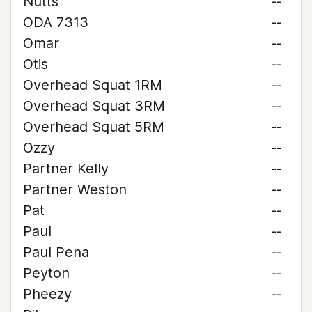
Nutts
--
ODA 7313
--
Omar
--
Otis
--
Overhead Squat 1RM
--
Overhead Squat 3RM
--
Overhead Squat 5RM
--
Ozzy
--
Partner Kelly
--
Partner Weston
--
Pat
--
Paul
--
Paul Pena
--
Peyton
--
Pheezy
--