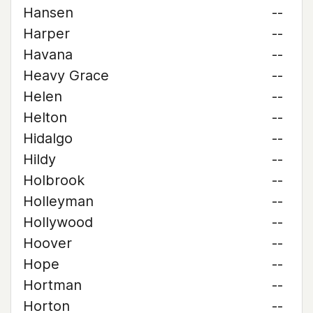
Hansen
--
Harper
--
Havana
--
Heavy Grace
--
Helen
--
Helton
--
Hidalgo
--
Hildy
--
Holbrook
--
Holleyman
--
Hollywood
--
Hoover
--
Hope
--
Hortman
--
Horton
--