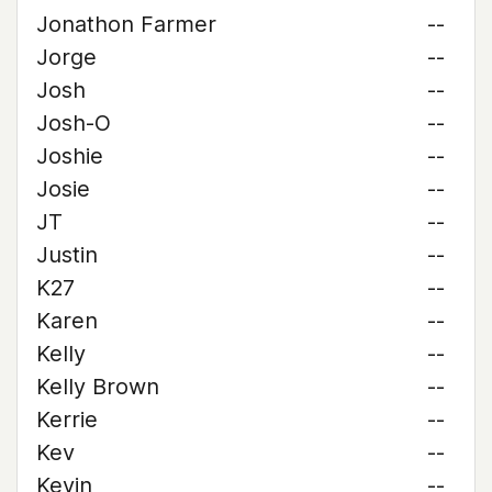
Jonathon Farmer
--
Jorge
--
Josh
--
Josh-O
--
Joshie
--
Josie
--
JT
--
Justin
--
K27
--
Karen
--
Kelly
--
Kelly Brown
--
Kerrie
--
Kev
--
Kevin
--