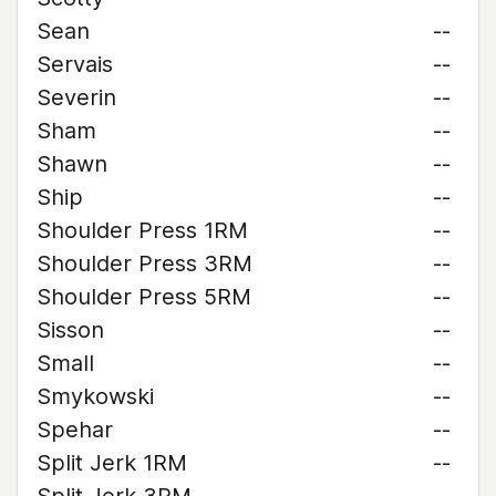
Sean
--
Servais
--
Severin
--
Sham
--
Shawn
--
Ship
--
Shoulder Press 1RM
--
Shoulder Press 3RM
--
Shoulder Press 5RM
--
Sisson
--
Small
--
Smykowski
--
Spehar
--
Split Jerk 1RM
--