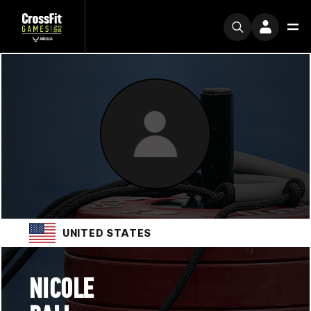
UNITED STATES
NICOLE