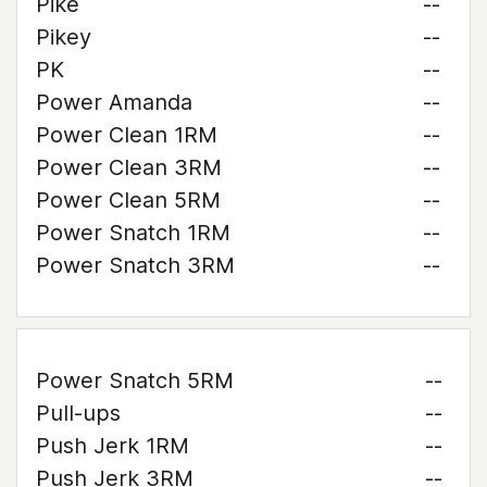
Pike
--
Pikey
--
PK
--
Power Amanda
--
Power Clean 1RM
--
Power Clean 3RM
--
Power Clean 5RM
--
Power Snatch 1RM
--
Power Snatch 3RM
--
Power Snatch 5RM
--
Pull-ups
--
Push Jerk 1RM
--
Push Jerk 3RM
--