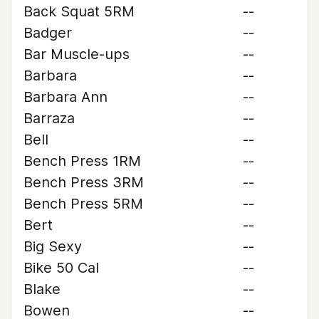
Back Squat 5RM
--
Badger
--
Bar Muscle-ups
--
Barbara
--
Barbara Ann
--
Barraza
--
Bell
--
Bench Press 1RM
--
Bench Press 3RM
--
Bench Press 5RM
--
Bert
--
Big Sexy
--
Bike 50 Cal
--
Blake
--
Bowen
--