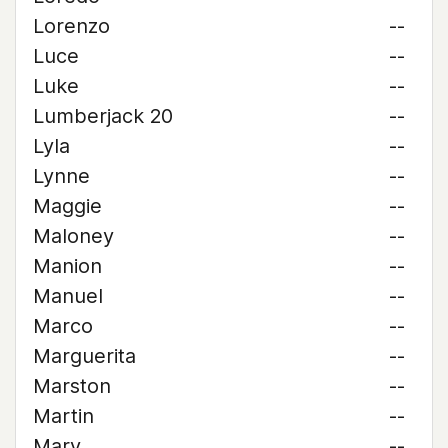
Lorenzo
--
Luce
--
Luke
--
Lumberjack 20
--
Lyla
--
Lynne
--
Maggie
--
Maloney
--
Manion
--
Manuel
--
Marco
--
Marguerita
--
Marston
--
Martin
--
Mary
--