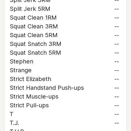
Split Jerk 3RM
--
Split Jerk 5RM
--
Squat Clean 1RM
--
Squat Clean 3RM
--
Squat Clean 5RM
--
Squat Snatch 3RM
--
Squat Snatch 5RM
--
Stephen
--
Strange
--
Strict Elizabeth
--
Strict Handstand Push-ups
--
Strict Muscle-ups
--
Strict Pull-ups
--
T
--
T.J.
--