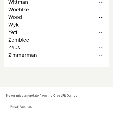
Wittman
--
Woehlke
--
Wood
--
Wyk
--
Yeti
--
Zembiec
--
Zeus
--
Zimmerman
--
Never miss an update from the CrossFit Games