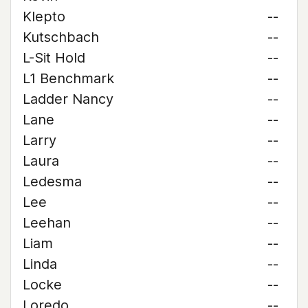
Klepto
--
Kutschbach
--
L-Sit Hold
--
L1 Benchmark
--
Ladder Nancy
--
Lane
--
Larry
--
Laura
--
Ledesma
--
Lee
--
Leehan
--
Liam
--
Linda
--
Locke
--
Loredo
--