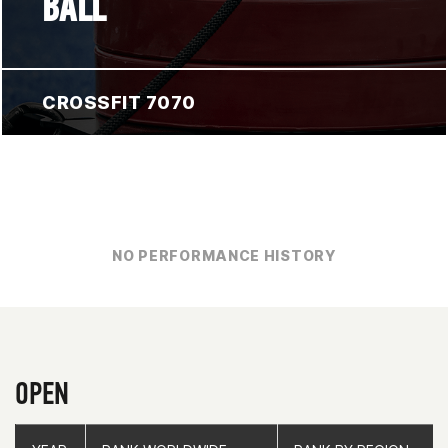
BALL
CROSSFIT 7070
NO PERFORMANCE HISTORY
OPEN