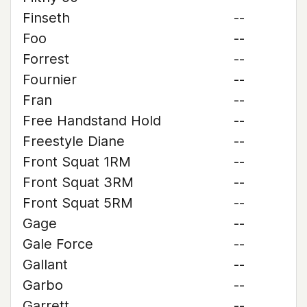
Finseth
--
Foo
--
Forrest
--
Fournier
--
Fran
--
Free Handstand Hold
--
Freestyle Diane
--
Front Squat 1RM
--
Front Squat 3RM
--
Front Squat 5RM
--
Gage
--
Gale Force
--
Gallant
--
Garbo
--
Garrett
--