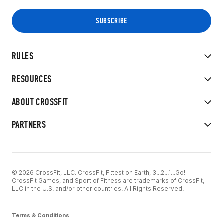
RULES
RESOURCES
ABOUT CROSSFIT
PARTNERS
© 2026 CrossFit, LLC. CrossFit, Fittest on Earth, 3...2...1...Go!
CrossFit Games, and Sport of Fitness are trademarks of CrossFit,
LLC in the U.S. and/or other countries. All Rights Reserved.
Terms & Conditions