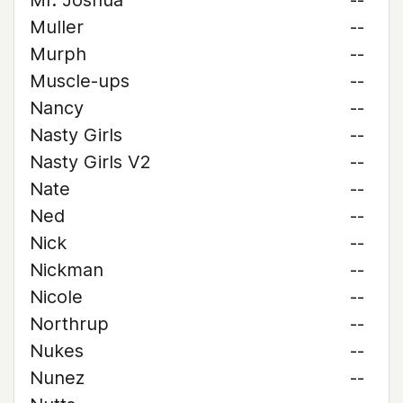
Mr. Joshua
--
Muller
--
Murph
--
Muscle-ups
--
Nancy
--
Nasty Girls
--
Nasty Girls V2
--
Nate
--
Ned
--
Nick
--
Nickman
--
Nicole
--
Northrup
--
Nukes
--
Nunez
--