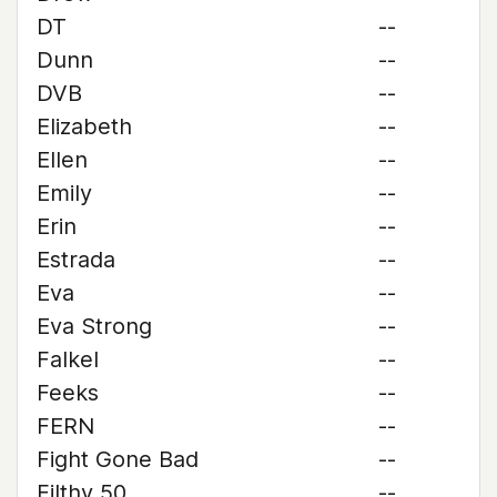
DT
--
Dunn
--
DVB
--
Elizabeth
--
Ellen
--
Emily
--
Erin
--
Estrada
--
Eva
--
Eva Strong
--
Falkel
--
Feeks
--
FERN
--
Fight Gone Bad
--
Filthy 50
--