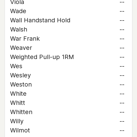
Viola
--
Wade
--
Wall Handstand Hold
--
Walsh
--
War Frank
--
Weaver
--
Weighted Pull-up 1RM
--
Wes
--
Wesley
--
Weston
--
White
--
Whitt
--
Whitten
--
Willy
--
Wilmot
--