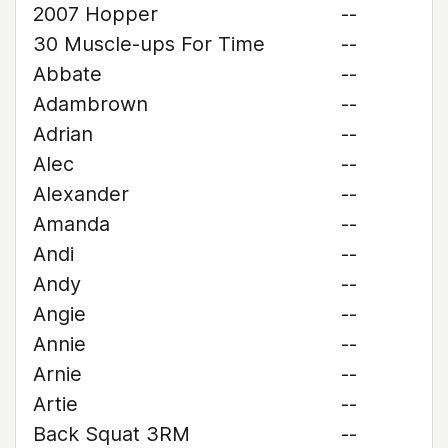
2007 Hopper
--
30 Muscle-ups For Time
--
Abbate
--
Adambrown
--
Adrian
--
Alec
--
Alexander
--
Amanda
--
Andi
--
Andy
--
Angie
--
Annie
--
Arnie
--
Artie
--
Back Squat 3RM
--