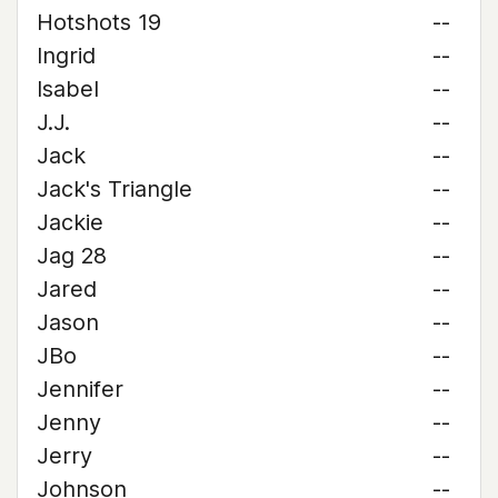
Hotshots 19
--
Ingrid
--
Isabel
--
J.J.
--
Jack
--
Jack's Triangle
--
Jackie
--
Jag 28
--
Jared
--
Jason
--
JBo
--
Jennifer
--
Jenny
--
Jerry
--
Johnson
--