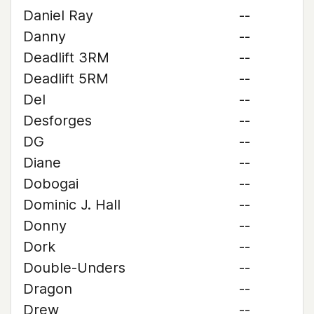
Daniel Ray
--
Danny
--
Deadlift 3RM
--
Deadlift 5RM
--
Del
--
Desforges
--
DG
--
Diane
--
Dobogai
--
Dominic J. Hall
--
Donny
--
Dork
--
Double-Unders
--
Dragon
--
Drew
--