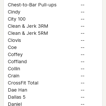
Chest-to-Bar Pull-ups
--
Cindy
--
City 100
--
Clean & Jerk 3RM
--
Clean & Jerk 5RM
--
Clovis
--
Coe
--
Coffey
--
Coffland
--
Collin
--
Crain
--
CrossFit Total
--
Dae Han
--
Dallas 5
--
Daniel
--