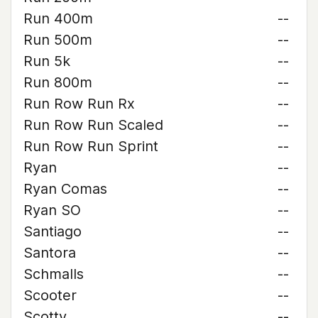
Run 400m
--
Run 500m
--
Run 5k
--
Run 800m
--
Run Row Run Rx
--
Run Row Run Scaled
--
Run Row Run Sprint
--
Ryan
--
Ryan Comas
--
Ryan SO
--
Santiago
--
Santora
--
Schmalls
--
Scooter
--
Scotty
--