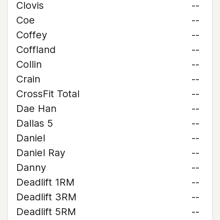
Clovis
--
Coe
--
Coffey
--
Coffland
--
Collin
--
Crain
--
CrossFit Total
--
Dae Han
--
Dallas 5
--
Daniel
--
Daniel Ray
--
Danny
--
Deadlift 1RM
--
Deadlift 3RM
--
Deadlift 5RM
--