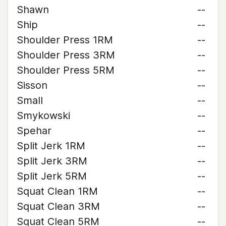
Shawn
--
Ship
--
Shoulder Press 1RM
--
Shoulder Press 3RM
--
Shoulder Press 5RM
--
Sisson
--
Small
--
Smykowski
--
Spehar
--
Split Jerk 1RM
--
Split Jerk 3RM
--
Split Jerk 5RM
--
Squat Clean 1RM
--
Squat Clean 3RM
--
Squat Clean 5RM
--