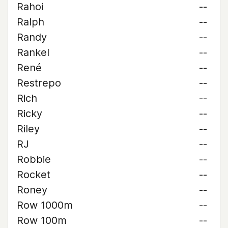
Rahoi
--
Ralph
--
Randy
--
Rankel
--
René
--
Restrepo
--
Rich
--
Ricky
--
Riley
--
RJ
--
Robbie
--
Rocket
--
Roney
--
Row 1000m
--
Row 100m
--