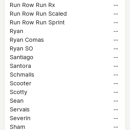
Run Row Run Rx
--
Run Row Run Scaled
--
Run Row Run Sprint
--
Ryan
--
Ryan Comas
--
Ryan SO
--
Santiago
--
Santora
--
Schmalls
--
Scooter
--
Scotty
--
Sean
--
Servais
--
Severin
--
Sham
--