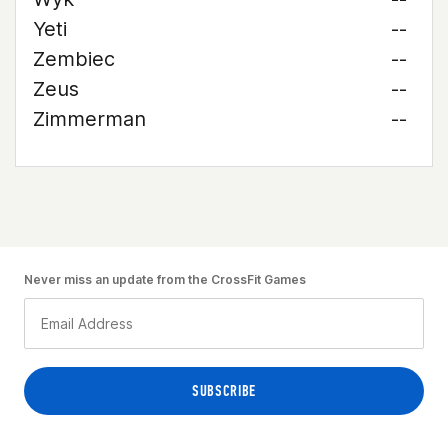
Yeti
--
Zembiec
--
Zeus
--
Zimmerman
--
Never miss an update from the CrossFit Games