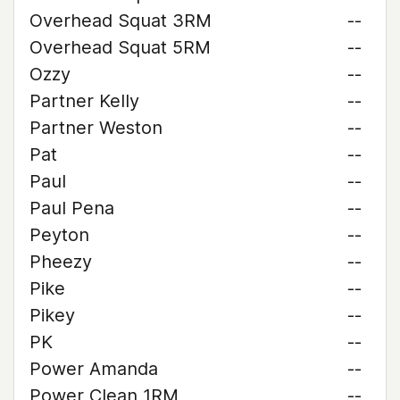
Overhead Squat 3RM
--
Overhead Squat 5RM
--
Ozzy
--
Partner Kelly
--
Partner Weston
--
Pat
--
Paul
--
Paul Pena
--
Peyton
--
Pheezy
--
Pike
--
Pikey
--
PK
--
Power Amanda
--
Power Clean 1RM
--