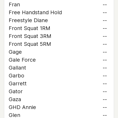
Fran
--
Free Handstand Hold
--
Freestyle Diane
--
Front Squat 1RM
--
Front Squat 3RM
--
Front Squat 5RM
--
Gage
--
Gale Force
--
Gallant
--
Garbo
--
Garrett
--
Gator
--
Gaza
--
GHD Annie
--
Glen
--