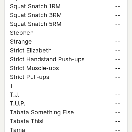
Squat Snatch 1RM
--
Squat Snatch 3RM
--
Squat Snatch 5RM
--
Stephen
--
Strange
--
Strict Elizabeth
--
Strict Handstand Push-ups
--
Strict Muscle-ups
--
Strict Pull-ups
--
T
--
T.J.
--
T.U.P.
--
Tabata Something Else
--
Tabata This!
--
Tama
--