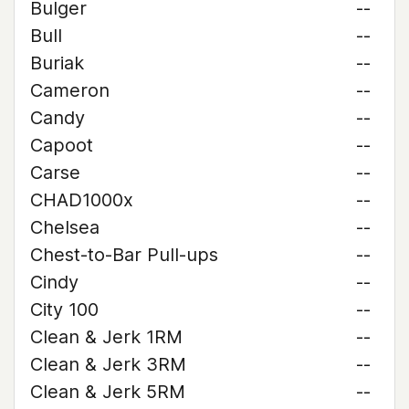
Bulger
--
Bull
--
Buriak
--
Cameron
--
Candy
--
Capoot
--
Carse
--
CHAD1000x
--
Chelsea
--
Chest-to-Bar Pull-ups
--
Cindy
--
City 100
--
Clean & Jerk 1RM
--
Clean & Jerk 3RM
--
Clean & Jerk 5RM
--