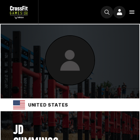
UNITED STATES
JD