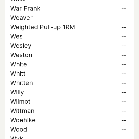
War Frank
--
Weaver
--
Weighted Pull-up 1RM
--
Wes
--
Wesley
--
Weston
--
White
--
Whitt
--
Whitten
--
Willy
--
Wilmot
--
Wittman
--
Woehlke
--
Wood
--
Wyk
--