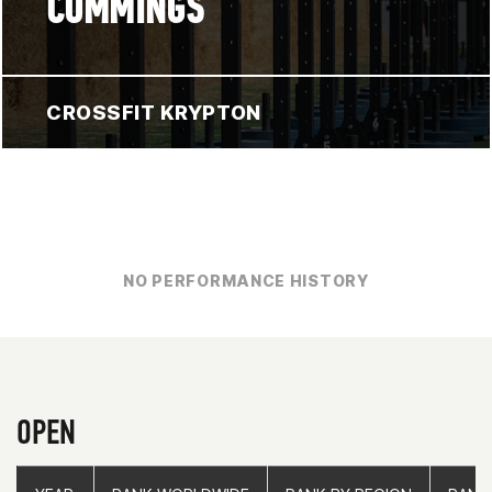
CUMMINGS
CROSSFIT KRYPTON
NO PERFORMANCE HISTORY
OPEN