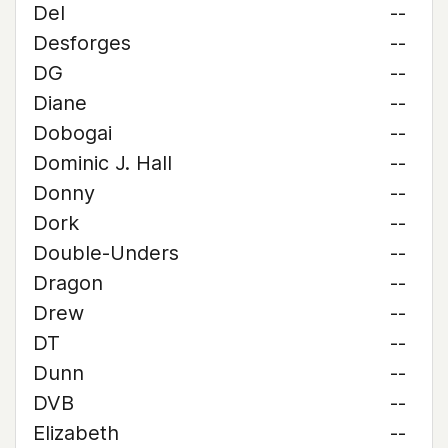
Del
--
Desforges
--
DG
--
Diane
--
Dobogai
--
Dominic J. Hall
--
Donny
--
Dork
--
Double-Unders
--
Dragon
--
Drew
--
DT
--
Dunn
--
DVB
--
Elizabeth
--