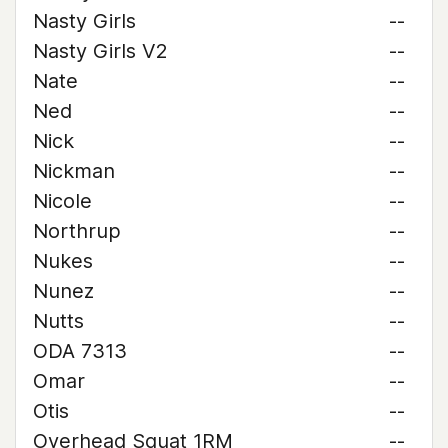
Nasty Girls
--
Nasty Girls V2
--
Nate
--
Ned
--
Nick
--
Nickman
--
Nicole
--
Northrup
--
Nukes
--
Nunez
--
Nutts
--
ODA 7313
--
Omar
--
Otis
--
Overhead Squat 1RM
--