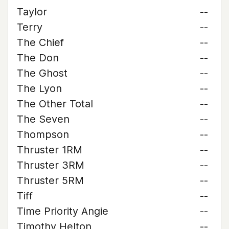
Taylor
--
Terry
--
The Chief
--
The Don
--
The Ghost
--
The Lyon
--
The Other Total
--
The Seven
--
Thompson
--
Thruster 1RM
--
Thruster 3RM
--
Thruster 5RM
--
Tiff
--
Time Priority Angie
--
Timothy Helton
--