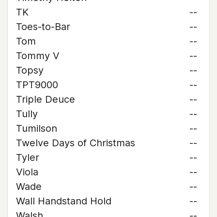
TK
--
Toes-to-Bar
--
Tom
--
Tommy V
--
Topsy
--
TPT9000
--
Triple Deuce
--
Tully
--
Tumilson
--
Twelve Days of Christmas
--
Tyler
--
Viola
--
Wade
--
Wall Handstand Hold
--
Walsh
--