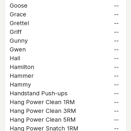
Goose
--
Grace
--
Grettel
--
Griff
--
Gunny
--
Gwen
--
Hall
--
Hamilton
--
Hammer
--
Hammy
--
Handstand Push-ups
--
Hang Power Clean 1RM
--
Hang Power Clean 3RM
--
Hang Power Clean 5RM
--
Hang Power Snatch 1RM
--