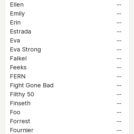
Ellen
--
Emily
--
Erin
--
Estrada
--
Eva
--
Eva Strong
--
Falkel
--
Feeks
--
FERN
--
Fight Gone Bad
--
Filthy 50
--
Finseth
--
Foo
--
Forrest
--
Fournier
--