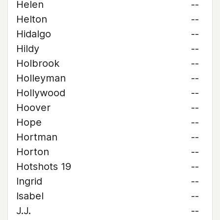
Helen
--
Helton
--
Hidalgo
--
Hildy
--
Holbrook
--
Holleyman
--
Hollywood
--
Hoover
--
Hope
--
Hortman
--
Horton
--
Hotshots 19
--
Ingrid
--
Isabel
--
J.J.
--