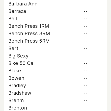
Barbara Ann
--
Barraza
--
Bell
--
Bench Press 1RM
--
Bench Press 3RM
--
Bench Press 5RM
--
Bert
--
Big Sexy
--
Bike 50 Cal
--
Blake
--
Bowen
--
Bradley
--
Bradshaw
--
Brehm
--
Brenton
--