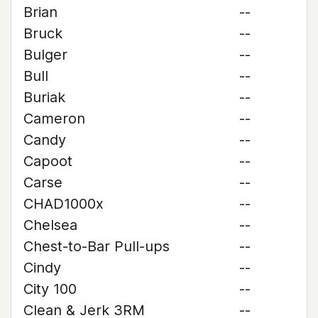
Brian
--
Bruck
--
Bulger
--
Bull
--
Buriak
--
Cameron
--
Candy
--
Capoot
--
Carse
--
CHAD1000x
--
Chelsea
--
Chest-to-Bar Pull-ups
--
Cindy
--
City 100
--
Clean & Jerk 3RM
--