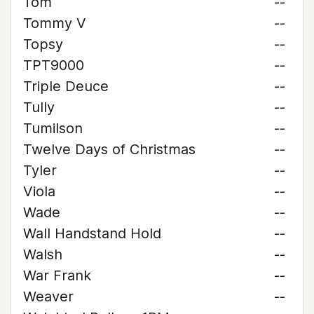
Tom
--
Tommy V
--
Topsy
--
TPT9000
--
Triple Deuce
--
Tully
--
Tumilson
--
Twelve Days of Christmas
--
Tyler
--
Viola
--
Wade
--
Wall Handstand Hold
--
Walsh
--
War Frank
--
Weaver
--