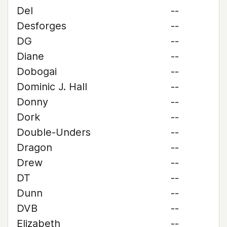
Del
--
Desforges
--
DG
--
Diane
--
Dobogai
--
Dominic J. Hall
--
Donny
--
Dork
--
Double-Unders
--
Dragon
--
Drew
--
DT
--
Dunn
--
DVB
--
Elizabeth
--