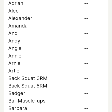
Adrian
--
Alec
--
Alexander
--
Amanda
--
Andi
--
Andy
--
Angie
--
Annie
--
Arnie
--
Artie
--
Back Squat 3RM
--
Back Squat 5RM
--
Badger
--
Bar Muscle-ups
--
Barbara
--