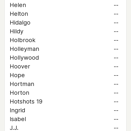
Helen
--
Helton
--
Hidalgo
--
Hildy
--
Holbrook
--
Holleyman
--
Hollywood
--
Hoover
--
Hope
--
Hortman
--
Horton
--
Hotshots 19
--
Ingrid
--
Isabel
--
J.J.
--