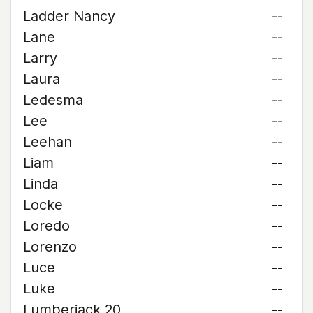
Ladder Nancy
--
Lane
--
Larry
--
Laura
--
Ledesma
--
Lee
--
Leehan
--
Liam
--
Linda
--
Locke
--
Loredo
--
Lorenzo
--
Luce
--
Luke
--
Lumberjack 20
--