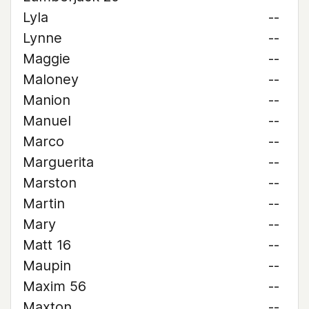
Lyla
--
Lynne
--
Maggie
--
Maloney
--
Manion
--
Manuel
--
Marco
--
Marguerita
--
Marston
--
Martin
--
Mary
--
Matt 16
--
Maupin
--
Maxim 56
--
Maxton
--