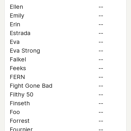
Ellen
--
Emily
--
Erin
--
Estrada
--
Eva
--
Eva Strong
--
Falkel
--
Feeks
--
FERN
--
Fight Gone Bad
--
Filthy 50
--
Finseth
--
Foo
--
Forrest
--
Fournier
--