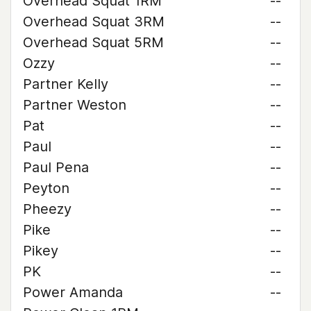
Overhead Squat 1RM
--
Overhead Squat 3RM
--
Overhead Squat 5RM
--
Ozzy
--
Partner Kelly
--
Partner Weston
--
Pat
--
Paul
--
Paul Pena
--
Peyton
--
Pheezy
--
Pike
--
Pikey
--
PK
--
Power Amanda
--