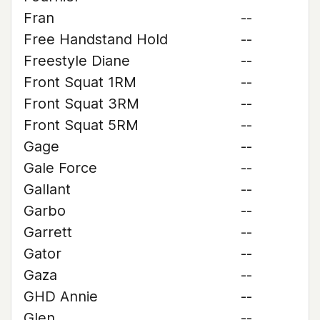
Fran
--
Free Handstand Hold
--
Freestyle Diane
--
Front Squat 1RM
--
Front Squat 3RM
--
Front Squat 5RM
--
Gage
--
Gale Force
--
Gallant
--
Garbo
--
Garrett
--
Gator
--
Gaza
--
GHD Annie
--
Glen
--