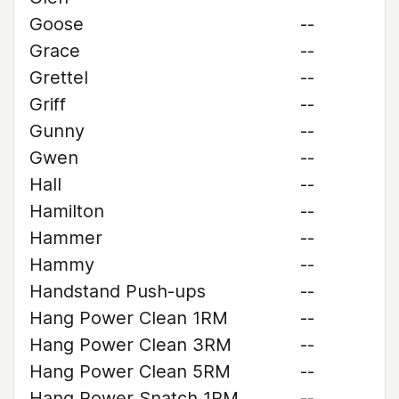
Goose
--
Grace
--
Grettel
--
Griff
--
Gunny
--
Gwen
--
Hall
--
Hamilton
--
Hammer
--
Hammy
--
Handstand Push-ups
--
Hang Power Clean 1RM
--
Hang Power Clean 3RM
--
Hang Power Clean 5RM
--
Hang Power Snatch 1RM
--