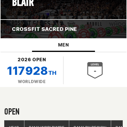
BLAIR
CROSSFIT SACRED PINE
MEN
2026 OPEN
117928
TH
WORLDWIDE
OPEN