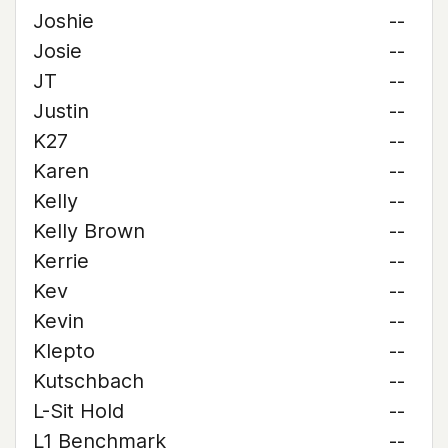
Joshie
--
Josie
--
JT
--
Justin
--
K27
--
Karen
--
Kelly
--
Kelly Brown
--
Kerrie
--
Kev
--
Kevin
--
Klepto
--
Kutschbach
--
L-Sit Hold
--
L1 Benchmark
--