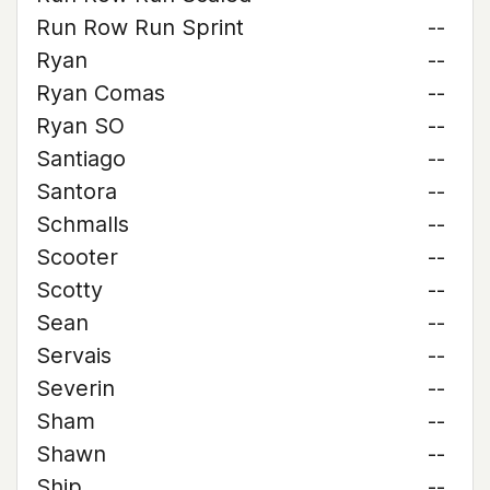
Run Row Run Sprint
--
Ryan
--
Ryan Comas
--
Ryan SO
--
Santiago
--
Santora
--
Schmalls
--
Scooter
--
Scotty
--
Sean
--
Servais
--
Severin
--
Sham
--
Shawn
--
Ship
--