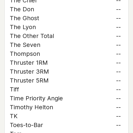
The Chief
--
The Don
--
The Ghost
--
The Lyon
--
The Other Total
--
The Seven
--
Thompson
--
Thruster 1RM
--
Thruster 3RM
--
Thruster 5RM
--
Tiff
--
Time Priority Angie
--
Timothy Helton
--
TK
--
Toes-to-Bar
--