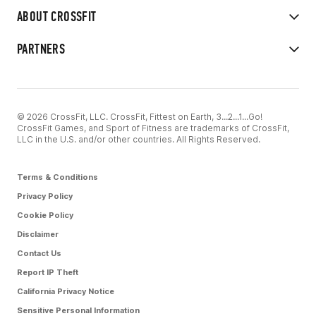
ABOUT CROSSFIT
PARTNERS
© 2026 CrossFit, LLC. CrossFit, Fittest on Earth, 3...2...1...Go!
CrossFit Games, and Sport of Fitness are trademarks of CrossFit,
LLC in the U.S. and/or other countries. All Rights Reserved.
Terms & Conditions
Privacy Policy
Cookie Policy
Disclaimer
Contact Us
Report IP Theft
California Privacy Notice
Sensitive Personal Information