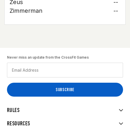
Zeus
--
Zimmerman
--
Never miss an update from the CrossFit Games
RULES
RESOURCES