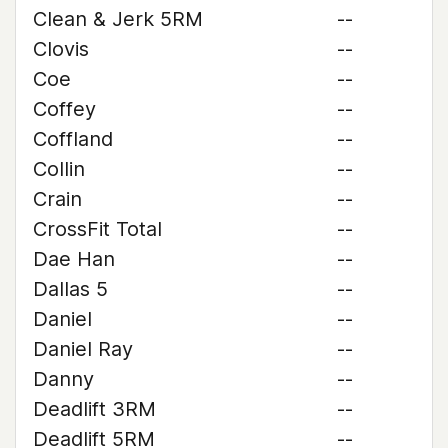
Clean & Jerk 5RM
--
Clovis
--
Coe
--
Coffey
--
Coffland
--
Collin
--
Crain
--
CrossFit Total
--
Dae Han
--
Dallas 5
--
Daniel
--
Daniel Ray
--
Danny
--
Deadlift 3RM
--
Deadlift 5RM
--