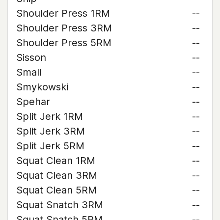
Shoulder Press 1RM
--
Shoulder Press 3RM
--
Shoulder Press 5RM
--
Sisson
--
Small
--
Smykowski
--
Spehar
--
Split Jerk 1RM
--
Split Jerk 3RM
--
Split Jerk 5RM
--
Squat Clean 1RM
--
Squat Clean 3RM
--
Squat Clean 5RM
--
Squat Snatch 3RM
--
Squat Snatch 5RM
--