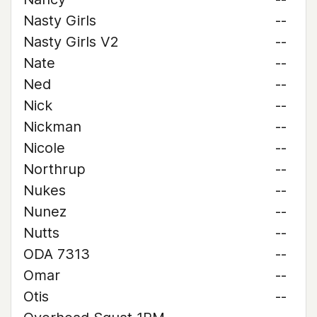
Nasty Girls
--
Nasty Girls V2
--
Nate
--
Ned
--
Nick
--
Nickman
--
Nicole
--
Northrup
--
Nukes
--
Nunez
--
Nutts
--
ODA 7313
--
Omar
--
Otis
--