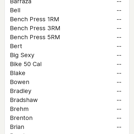
Barraza
--
Bell
--
Bench Press 1RM
--
Bench Press 3RM
--
Bench Press 5RM
--
Bert
--
Big Sexy
--
Bike 50 Cal
--
Blake
--
Bowen
--
Bradley
--
Bradshaw
--
Brehm
--
Brenton
--
Brian
--