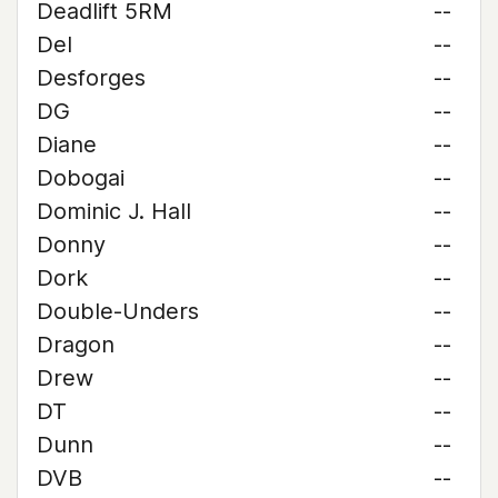
Deadlift 5RM
--
Del
--
Desforges
--
DG
--
Diane
--
Dobogai
--
Dominic J. Hall
--
Donny
--
Dork
--
Double-Unders
--
Dragon
--
Drew
--
DT
--
Dunn
--
DVB
--