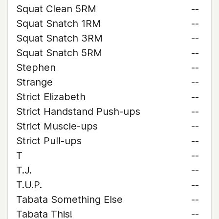
Squat Clean 5RM
--
Squat Snatch 1RM
--
Squat Snatch 3RM
--
Squat Snatch 5RM
--
Stephen
--
Strange
--
Strict Elizabeth
--
Strict Handstand Push-ups
--
Strict Muscle-ups
--
Strict Pull-ups
--
T
--
T.J.
--
T.U.P.
--
Tabata Something Else
--
Tabata This!
--