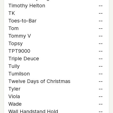
Timothy Helton
--
TK
--
Toes-to-Bar
--
Tom
--
Tommy V
--
Topsy
--
TPT9000
--
Triple Deuce
--
Tully
--
Tumilson
--
Twelve Days of Christmas
--
Tyler
--
Viola
--
Wade
--
Wall Handstand Hold
--