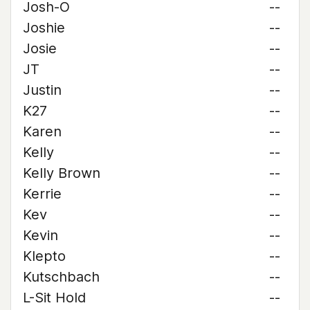
Josh-O
--
Joshie
--
Josie
--
JT
--
Justin
--
K27
--
Karen
--
Kelly
--
Kelly Brown
--
Kerrie
--
Kev
--
Kevin
--
Klepto
--
Kutschbach
--
L-Sit Hold
--