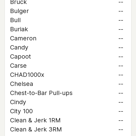
Bruck
--
Bulger
--
Bull
--
Buriak
--
Cameron
--
Candy
--
Capoot
--
Carse
--
CHAD1000x
--
Chelsea
--
Chest-to-Bar Pull-ups
--
Cindy
--
City 100
--
Clean & Jerk 1RM
--
Clean & Jerk 3RM
--