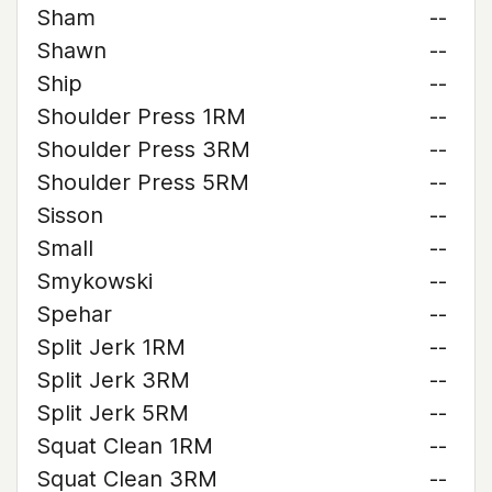
Sham
--
Shawn
--
Ship
--
Shoulder Press 1RM
--
Shoulder Press 3RM
--
Shoulder Press 5RM
--
Sisson
--
Small
--
Smykowski
--
Spehar
--
Split Jerk 1RM
--
Split Jerk 3RM
--
Split Jerk 5RM
--
Squat Clean 1RM
--
Squat Clean 3RM
--