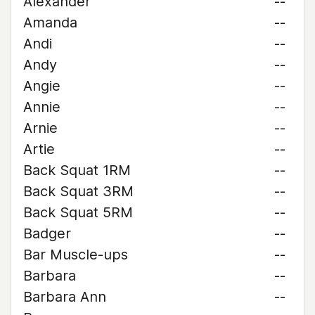
Alexander
--
Amanda
--
Andi
--
Andy
--
Angie
--
Annie
--
Arnie
--
Artie
--
Back Squat 1RM
--
Back Squat 3RM
--
Back Squat 5RM
--
Badger
--
Bar Muscle-ups
--
Barbara
--
Barbara Ann
--