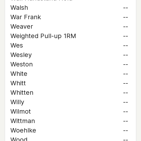
Walsh
--
War Frank
--
Weaver
--
Weighted Pull-up 1RM
--
Wes
--
Wesley
--
Weston
--
White
--
Whitt
--
Whitten
--
Willy
--
Wilmot
--
Wittman
--
Woehlke
--
Wood
--