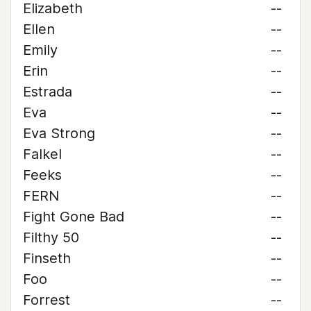
Elizabeth
--
Ellen
--
Emily
--
Erin
--
Estrada
--
Eva
--
Eva Strong
--
Falkel
--
Feeks
--
FERN
--
Fight Gone Bad
--
Filthy 50
--
Finseth
--
Foo
--
Forrest
--