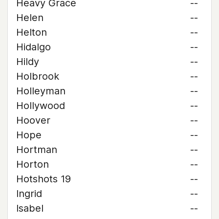
Heavy Grace
--
Helen
--
Helton
--
Hidalgo
--
Hildy
--
Holbrook
--
Holleyman
--
Hollywood
--
Hoover
--
Hope
--
Hortman
--
Horton
--
Hotshots 19
--
Ingrid
--
Isabel
--