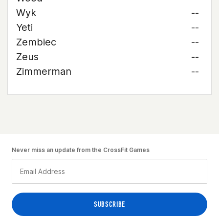
Wyk
--
Yeti
--
Zembiec
--
Zeus
--
Zimmerman
--
Never miss an update from the CrossFit Games