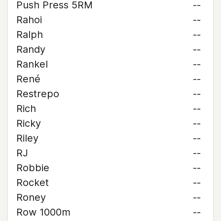
Push Press 5RM
--
Rahoi
--
Ralph
--
Randy
--
Rankel
--
René
--
Restrepo
--
Rich
--
Ricky
--
Riley
--
RJ
--
Robbie
--
Rocket
--
Roney
--
Row 1000m
--