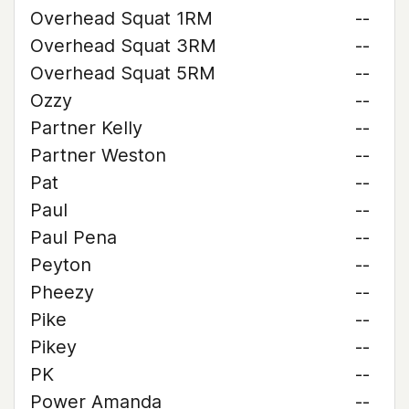
Overhead Squat 1RM
--
Overhead Squat 3RM
--
Overhead Squat 5RM
--
Ozzy
--
Partner Kelly
--
Partner Weston
--
Pat
--
Paul
--
Paul Pena
--
Peyton
--
Pheezy
--
Pike
--
Pikey
--
PK
--
Power Amanda
--