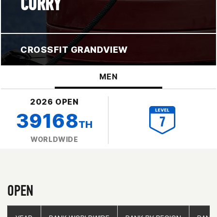
CURRY
CROSSFIT GRANDVIEW
MEN
2026 OPEN
39168
TH
WORLDWIDE
OPEN