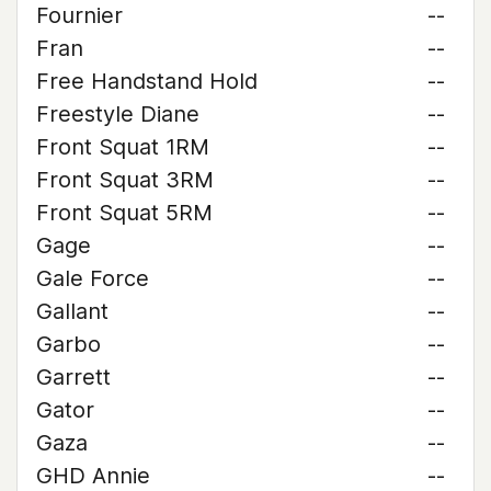
Fournier
--
Fran
--
Free Handstand Hold
--
Freestyle Diane
--
Front Squat 1RM
--
Front Squat 3RM
--
Front Squat 5RM
--
Gage
--
Gale Force
--
Gallant
--
Garbo
--
Garrett
--
Gator
--
Gaza
--
GHD Annie
--