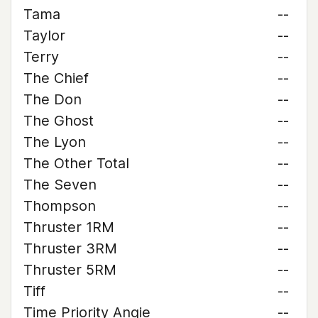
Tama
--
Taylor
--
Terry
--
The Chief
--
The Don
--
The Ghost
--
The Lyon
--
The Other Total
--
The Seven
--
Thompson
--
Thruster 1RM
--
Thruster 3RM
--
Thruster 5RM
--
Tiff
--
Time Priority Angie
--