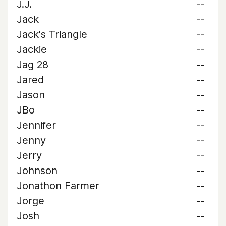
J.J.
--
Jack
--
Jack's Triangle
--
Jackie
--
Jag 28
--
Jared
--
Jason
--
JBo
--
Jennifer
--
Jenny
--
Jerry
--
Johnson
--
Jonathon Farmer
--
Jorge
--
Josh
--