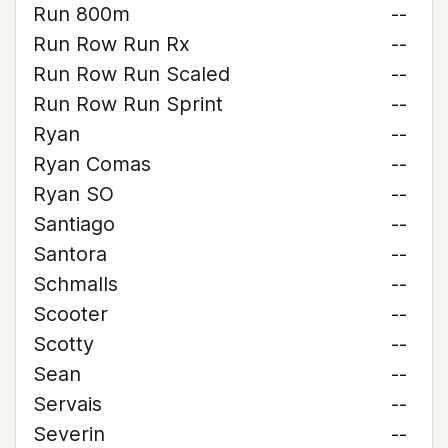
Run 800m
--
Run Row Run Rx
--
Run Row Run Scaled
--
Run Row Run Sprint
--
Ryan
--
Ryan Comas
--
Ryan SO
--
Santiago
--
Santora
--
Schmalls
--
Scooter
--
Scotty
--
Sean
--
Servais
--
Severin
--