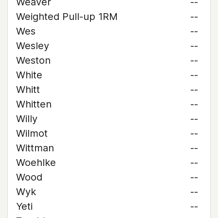
Weaver
--
Weighted Pull-up 1RM
--
Wes
--
Wesley
--
Weston
--
White
--
Whitt
--
Whitten
--
Willy
--
Wilmot
--
Wittman
--
Woehlke
--
Wood
--
Wyk
--
Yeti
--