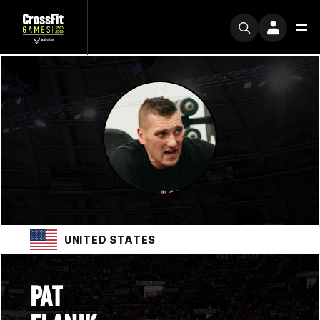
UNITED STATES
PAT