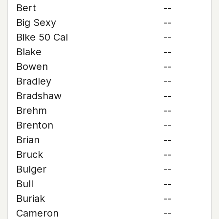
Bert
--
Big Sexy
--
Bike 50 Cal
--
Blake
--
Bowen
--
Bradley
--
Bradshaw
--
Brehm
--
Brenton
--
Brian
--
Bruck
--
Bulger
--
Bull
--
Buriak
--
Cameron
--