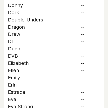
Donny
--
Dork
--
Double-Unders
--
Dragon
--
Drew
--
DT
--
Dunn
--
DVB
--
Elizabeth
--
Ellen
--
Emily
--
Erin
--
Estrada
--
Eva
--
Eva Strong
--