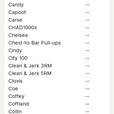
Candy
--
Capoot
--
Carse
--
CHAD1000x
--
Chelsea
--
Chest-to-Bar Pull-ups
--
Cindy
--
City 100
--
Clean & Jerk 3RM
--
Clean & Jerk 5RM
--
Clovis
--
Coe
--
Coffey
--
Coffland
--
Collin
--