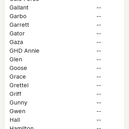
Gallant
--
Garbo
--
Garrett
--
Gator
--
Gaza
--
GHD Annie
--
Glen
--
Goose
--
Grace
--
Grettel
--
Griff
--
Gunny
--
Gwen
--
Hall
--
Hamilton
--