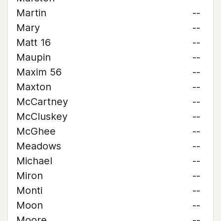
Martin
--
Mary
--
Matt 16
--
Maupin
--
Maxim 56
--
Maxton
--
McCartney
--
McCluskey
--
McGhee
--
Meadows
--
Michael
--
Miron
--
Monti
--
Moon
--
Moore
--