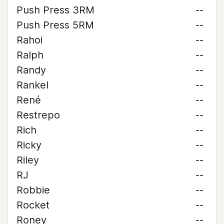
Push Press 3RM
--
Push Press 5RM
--
Rahoi
--
Ralph
--
Randy
--
Rankel
--
René
--
Restrepo
--
Rich
--
Ricky
--
Riley
--
RJ
--
Robbie
--
Rocket
--
Roney
--