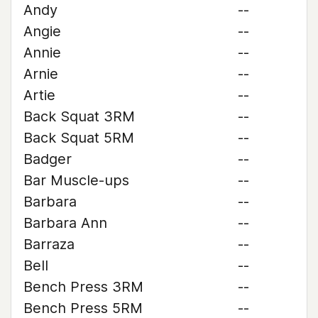
Andy
--
Angie
--
Annie
--
Arnie
--
Artie
--
Back Squat 3RM
--
Back Squat 5RM
--
Badger
--
Bar Muscle-ups
--
Barbara
--
Barbara Ann
--
Barraza
--
Bell
--
Bench Press 3RM
--
Bench Press 5RM
--