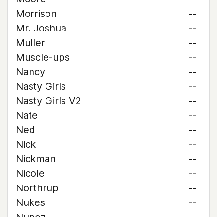
Morrison
--
Mr. Joshua
--
Muller
--
Muscle-ups
--
Nancy
--
Nasty Girls
--
Nasty Girls V2
--
Nate
--
Ned
--
Nick
--
Nickman
--
Nicole
--
Northrup
--
Nukes
--