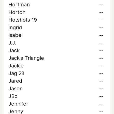
Hortman
--
Horton
--
Hotshots 19
--
Ingrid
--
Isabel
--
J.J.
--
Jack
--
Jack's Triangle
--
Jackie
--
Jag 28
--
Jared
--
Jason
--
JBo
--
Jennifer
--
Jenny
--