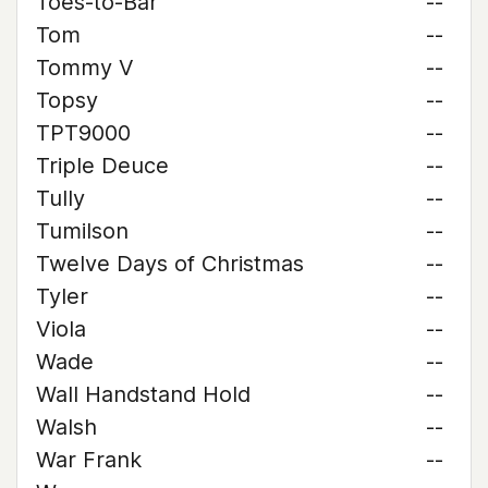
Toes-to-Bar
--
Tom
--
Tommy V
--
Topsy
--
TPT9000
--
Triple Deuce
--
Tully
--
Tumilson
--
Twelve Days of Christmas
--
Tyler
--
Viola
--
Wade
--
Wall Handstand Hold
--
Walsh
--
War Frank
--