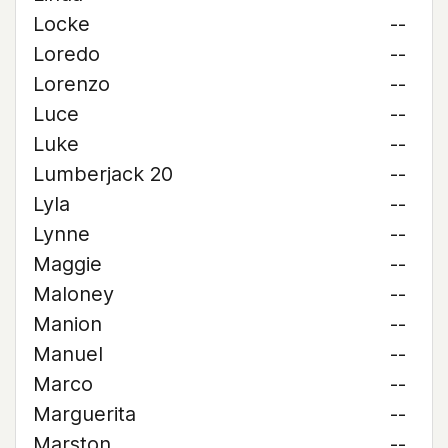
Locke
--
Loredo
--
Lorenzo
--
Luce
--
Luke
--
Lumberjack 20
--
Lyla
--
Lynne
--
Maggie
--
Maloney
--
Manion
--
Manuel
--
Marco
--
Marguerita
--
Marston
--