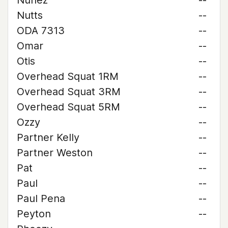
Nunez
--
Nutts
--
ODA 7313
--
Omar
--
Otis
--
Overhead Squat 1RM
--
Overhead Squat 3RM
--
Overhead Squat 5RM
--
Ozzy
--
Partner Kelly
--
Partner Weston
--
Pat
--
Paul
--
Paul Pena
--
Peyton
--