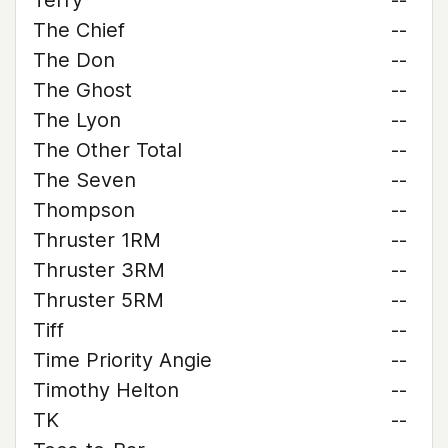
Terry
--
The Chief
--
The Don
--
The Ghost
--
The Lyon
--
The Other Total
--
The Seven
--
Thompson
--
Thruster 1RM
--
Thruster 3RM
--
Thruster 5RM
--
Tiff
--
Time Priority Angie
--
Timothy Helton
--
TK
--