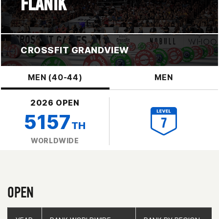
FLANIK
CROSSFIT GRANDVIEW
MEN (40-44)
MEN
2026 OPEN
5157
TH
WORLDWIDE
OPEN