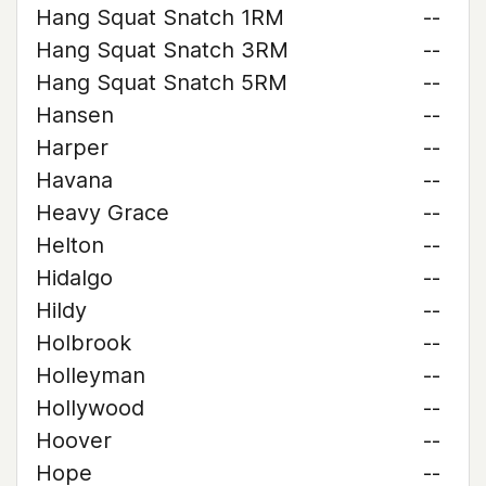
Hang Squat Snatch 1RM
--
Hang Squat Snatch 3RM
--
Hang Squat Snatch 5RM
--
Hansen
--
Harper
--
Havana
--
Heavy Grace
--
Helton
--
Hidalgo
--
Hildy
--
Holbrook
--
Holleyman
--
Hollywood
--
Hoover
--
Hope
--