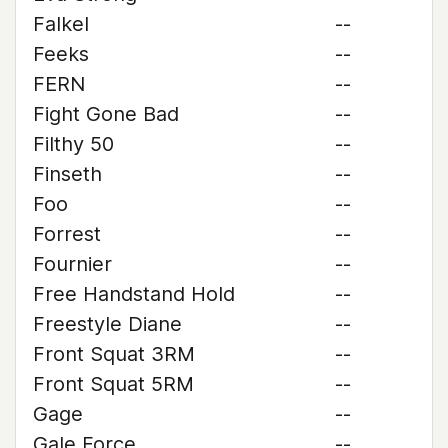
Falkel
--
Feeks
--
FERN
--
Fight Gone Bad
--
Filthy 50
--
Finseth
--
Foo
--
Forrest
--
Fournier
--
Free Handstand Hold
--
Freestyle Diane
--
Front Squat 3RM
--
Front Squat 5RM
--
Gage
--
Gale Force
--