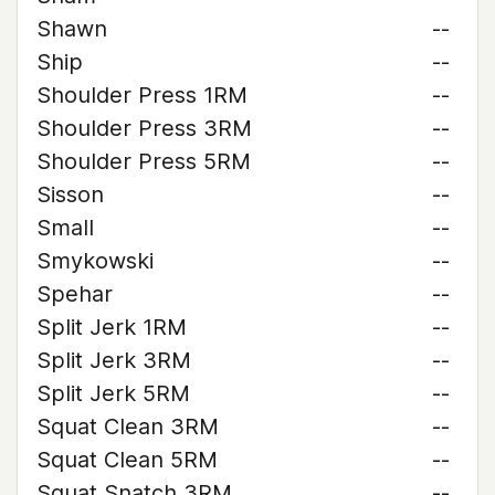
Shawn
--
Ship
--
Shoulder Press 1RM
--
Shoulder Press 3RM
--
Shoulder Press 5RM
--
Sisson
--
Small
--
Smykowski
--
Spehar
--
Split Jerk 1RM
--
Split Jerk 3RM
--
Split Jerk 5RM
--
Squat Clean 3RM
--
Squat Clean 5RM
--
Squat Snatch 3RM
--