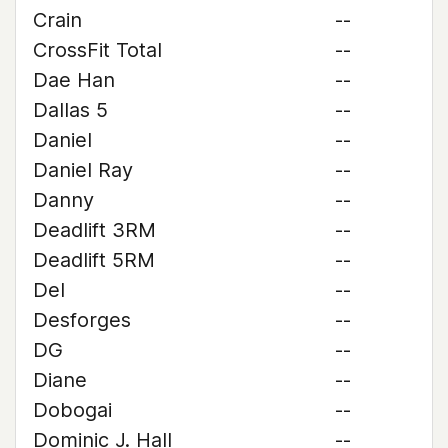
Crain
--
CrossFit Total
--
Dae Han
--
Dallas 5
--
Daniel
--
Daniel Ray
--
Danny
--
Deadlift 3RM
--
Deadlift 5RM
--
Del
--
Desforges
--
DG
--
Diane
--
Dobogai
--
Dominic J. Hall
--