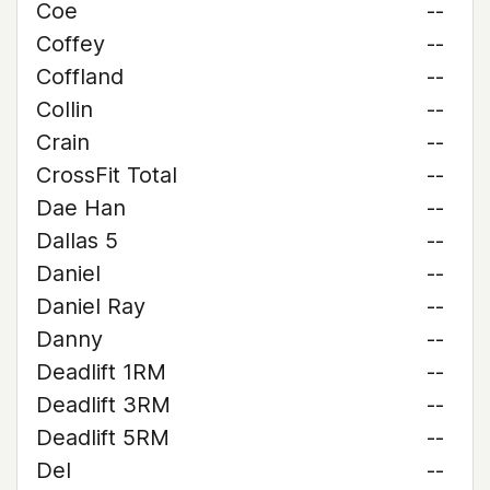
Coe
--
Coffey
--
Coffland
--
Collin
--
Crain
--
CrossFit Total
--
Dae Han
--
Dallas 5
--
Daniel
--
Daniel Ray
--
Danny
--
Deadlift 1RM
--
Deadlift 3RM
--
Deadlift 5RM
--
Del
--