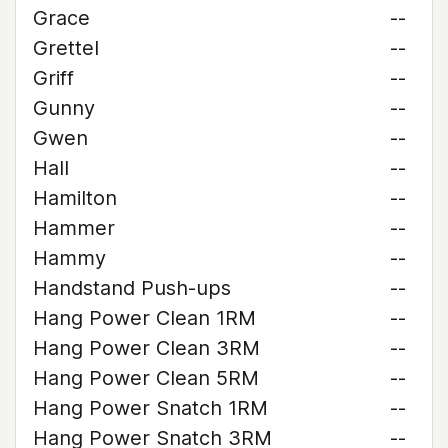
Grace
--
Grettel
--
Griff
--
Gunny
--
Gwen
--
Hall
--
Hamilton
--
Hammer
--
Hammy
--
Handstand Push-ups
--
Hang Power Clean 1RM
--
Hang Power Clean 3RM
--
Hang Power Clean 5RM
--
Hang Power Snatch 1RM
--
Hang Power Snatch 3RM
--