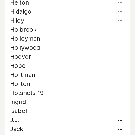
Helton
--
Hidalgo
--
Hildy
--
Holbrook
--
Holleyman
--
Hollywood
--
Hoover
--
Hope
--
Hortman
--
Horton
--
Hotshots 19
--
Ingrid
--
Isabel
--
J.J.
--
Jack
--