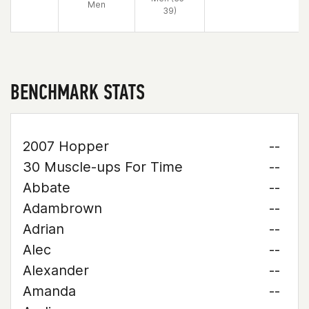
Men
39)
BENCHMARK STATS
2007 Hopper
--
30 Muscle-ups For Time
--
Abbate
--
Adambrown
--
Adrian
--
Alec
--
Alexander
--
Amanda
--