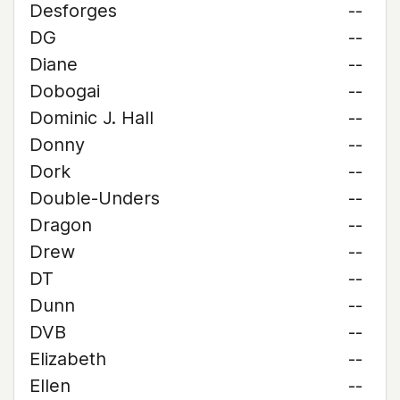
Desforges
--
DG
--
Diane
--
Dobogai
--
Dominic J. Hall
--
Donny
--
Dork
--
Double-Unders
--
Dragon
--
Drew
--
DT
--
Dunn
--
DVB
--
Elizabeth
--
Ellen
--