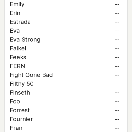
Emily
--
Erin
--
Estrada
--
Eva
--
Eva Strong
--
Falkel
--
Feeks
--
FERN
--
Fight Gone Bad
--
Filthy 50
--
Finseth
--
Foo
--
Forrest
--
Fournier
--
Fran
--