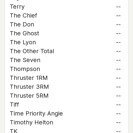
Terry
--
The Chief
--
The Don
--
The Ghost
--
The Lyon
--
The Other Total
--
The Seven
--
Thompson
--
Thruster 1RM
--
Thruster 3RM
--
Thruster 5RM
--
Tiff
--
Time Priority Angie
--
Timothy Helton
--
TK
--