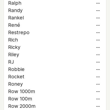
Ralph
--
Randy
--
Rankel
--
René
--
Restrepo
--
Rich
--
Ricky
--
Riley
--
RJ
--
Robbie
--
Rocket
--
Roney
--
Row 1000m
--
Row 100m
--
Row 2000m
--