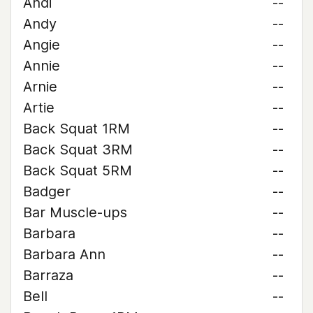
Andi
--
Andy
--
Angie
--
Annie
--
Arnie
--
Artie
--
Back Squat 1RM
--
Back Squat 3RM
--
Back Squat 5RM
--
Badger
--
Bar Muscle-ups
--
Barbara
--
Barbara Ann
--
Barraza
--
Bell
--