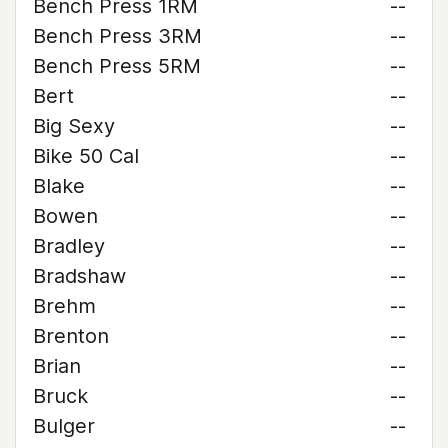
Bench Press 1RM
--
Bench Press 3RM
--
Bench Press 5RM
--
Bert
--
Big Sexy
--
Bike 50 Cal
--
Blake
--
Bowen
--
Bradley
--
Bradshaw
--
Brehm
--
Brenton
--
Brian
--
Bruck
--
Bulger
--