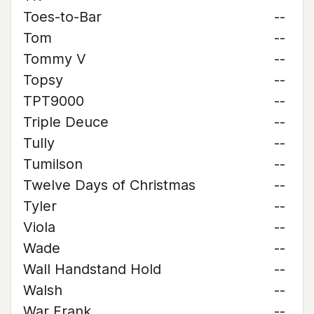
Toes-to-Bar
--
Tom
--
Tommy V
--
Topsy
--
TPT9000
--
Triple Deuce
--
Tully
--
Tumilson
--
Twelve Days of Christmas
--
Tyler
--
Viola
--
Wade
--
Wall Handstand Hold
--
Walsh
--
War Frank
--