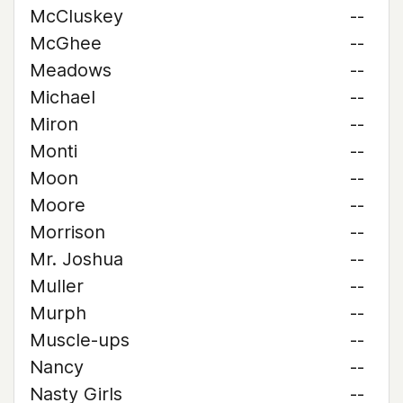
McCluskey
--
McGhee
--
Meadows
--
Michael
--
Miron
--
Monti
--
Moon
--
Moore
--
Morrison
--
Mr. Joshua
--
Muller
--
Murph
--
Muscle-ups
--
Nancy
--
Nasty Girls
--