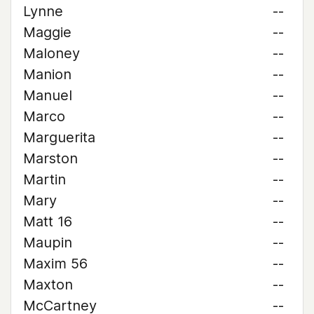
Lynne
--
Maggie
--
Maloney
--
Manion
--
Manuel
--
Marco
--
Marguerita
--
Marston
--
Martin
--
Mary
--
Matt 16
--
Maupin
--
Maxim 56
--
Maxton
--
McCartney
--