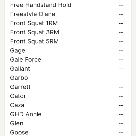
Free Handstand Hold
--
Freestyle Diane
--
Front Squat 1RM
--
Front Squat 3RM
--
Front Squat 5RM
--
Gage
--
Gale Force
--
Gallant
--
Garbo
--
Garrett
--
Gator
--
Gaza
--
GHD Annie
--
Glen
--
Goose
--