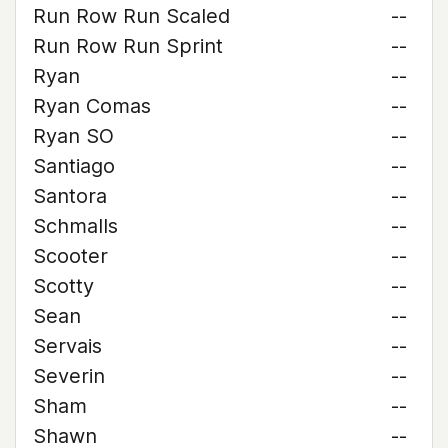
Run Row Run Scaled
--
Run Row Run Sprint
--
Ryan
--
Ryan Comas
--
Ryan SO
--
Santiago
--
Santora
--
Schmalls
--
Scooter
--
Scotty
--
Sean
--
Servais
--
Severin
--
Sham
--
Shawn
--