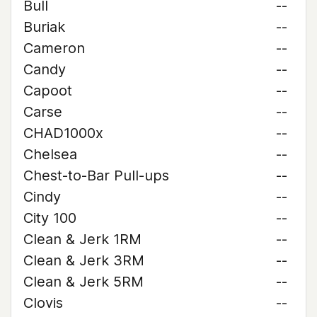
Bull
--
Buriak
--
Cameron
--
Candy
--
Capoot
--
Carse
--
CHAD1000x
--
Chelsea
--
Chest-to-Bar Pull-ups
--
Cindy
--
City 100
--
Clean & Jerk 1RM
--
Clean & Jerk 3RM
--
Clean & Jerk 5RM
--
Clovis
--