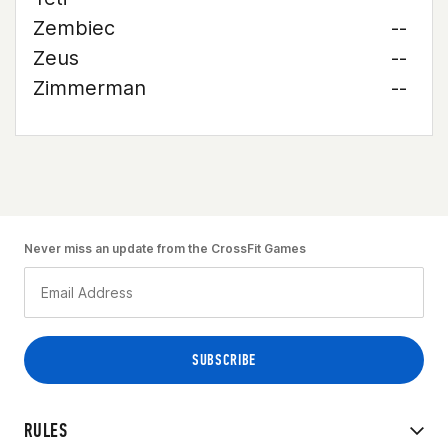
Zembiec
--
Zeus
--
Zimmerman
--
Never miss an update from the CrossFit Games
RULES