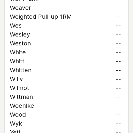
Weaver
--
Weighted Pull-up 1RM
--
Wes
--
Wesley
--
Weston
--
White
--
Whitt
--
Whitten
--
Willy
--
Wilmot
--
Wittman
--
Woehlke
--
Wood
--
Wyk
--
Yeti
--