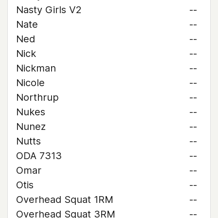
Nasty Girls V2
--
Nate
--
Ned
--
Nick
--
Nickman
--
Nicole
--
Northrup
--
Nukes
--
Nunez
--
Nutts
--
ODA 7313
--
Omar
--
Otis
--
Overhead Squat 1RM
--
Overhead Squat 3RM
--