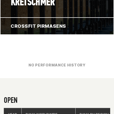
KRETSCHMER
CROSSFIT PIRMASENS
NO PERFORMANCE HISTORY
OPEN