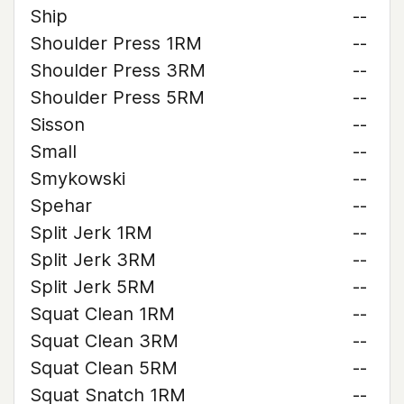
Ship
--
Shoulder Press 1RM
--
Shoulder Press 3RM
--
Shoulder Press 5RM
--
Sisson
--
Small
--
Smykowski
--
Spehar
--
Split Jerk 1RM
--
Split Jerk 3RM
--
Split Jerk 5RM
--
Squat Clean 1RM
--
Squat Clean 3RM
--
Squat Clean 5RM
--
Squat Snatch 1RM
--