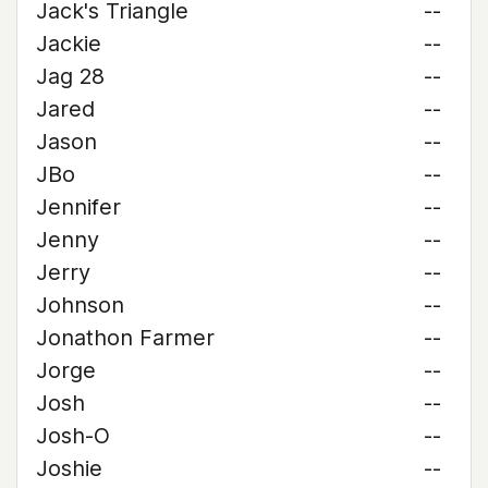
Jack's Triangle
--
Jackie
--
Jag 28
--
Jared
--
Jason
--
JBo
--
Jennifer
--
Jenny
--
Jerry
--
Johnson
--
Jonathon Farmer
--
Jorge
--
Josh
--
Josh-O
--
Joshie
--