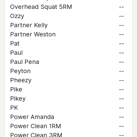
Overhead Squat 5RM
--
Ozzy
--
Partner Kelly
--
Partner Weston
--
Pat
--
Paul
--
Paul Pena
--
Peyton
--
Pheezy
--
Pike
--
Pikey
--
PK
--
Power Amanda
--
Power Clean 1RM
--
Power Clean 3RM
--