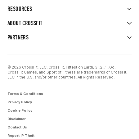
RESOURCES
ABOUT CROSSFIT
PARTNERS
© 2026 CrossFit, LLC. CrossFit, Fittest on Earth, 3...2...1...Go!
CrossFit Games, and Sport of Fitness are trademarks of CrossFit,
LLC in the U.S. and/or other countries. All Rights Reserved.
Terms & Conditions
Privacy Policy
Cookie Policy
Disclaimer
Contact Us
Report IP Theft