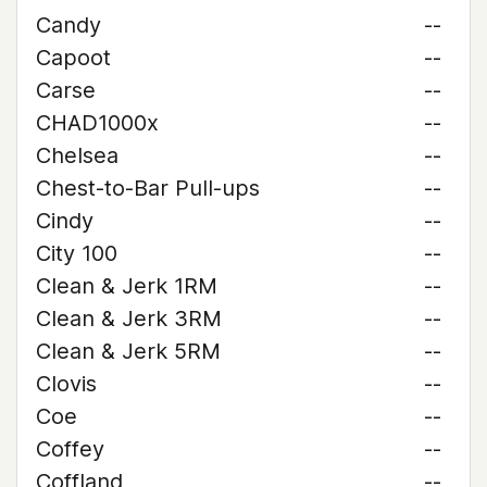
Candy
--
Capoot
--
Carse
--
CHAD1000x
--
Chelsea
--
Chest-to-Bar Pull-ups
--
Cindy
--
City 100
--
Clean & Jerk 1RM
--
Clean & Jerk 3RM
--
Clean & Jerk 5RM
--
Clovis
--
Coe
--
Coffey
--
Coffland
--