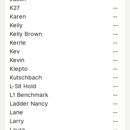
K27
--
Karen
--
Kelly
--
Kelly Brown
--
Kerrie
--
Kev
--
Kevin
--
Klepto
--
Kutschbach
--
L-Sit Hold
--
L1 Benchmark
--
Ladder Nancy
--
Lane
--
Larry
--
Laura
--