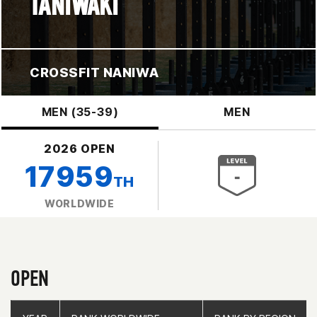
TANIWAKI
CROSSFIT NANIWA
MEN (35-39)
MEN
2026 OPEN
17959
TH
WORLDWIDE
OPEN