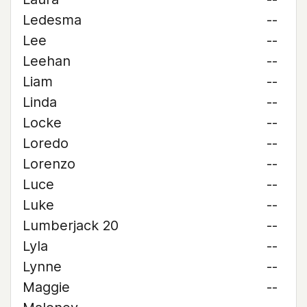
Ledesma
--
Lee
--
Leehan
--
Liam
--
Linda
--
Locke
--
Loredo
--
Lorenzo
--
Luce
--
Luke
--
Lumberjack 20
--
Lyla
--
Lynne
--
Maggie
--