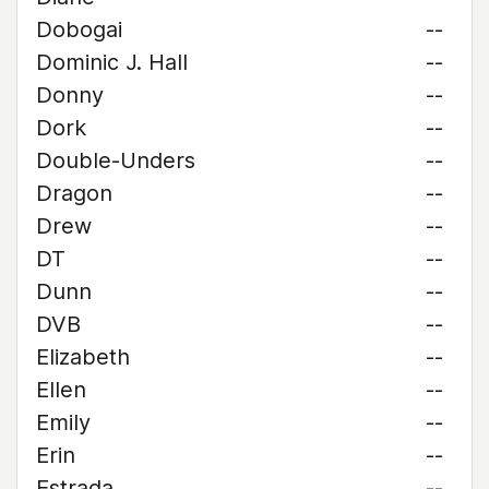
Dobogai
--
Dominic J. Hall
--
Donny
--
Dork
--
Double-Unders
--
Dragon
--
Drew
--
DT
--
Dunn
--
DVB
--
Elizabeth
--
Ellen
--
Emily
--
Erin
--
Estrada
--