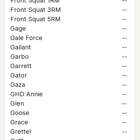
Front Squat 1RM
--
Front Squat 3RM
--
Front Squat 5RM
--
Gage
--
Gale Force
--
Gallant
--
Garbo
--
Garrett
--
Gator
--
Gaza
--
GHD Annie
--
Glen
--
Goose
--
Grace
--
Grettel
--