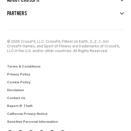
PARTNERS
© 2026 CrossFit, LLC. CrossFit, Fittest on Earth, 3...2...1...Go!
CrossFit Games, and Sport of Fitness are trademarks of CrossFit,
LLC in the U.S. and/or other countries. All Rights Reserved.
Terms & Conditions
Privacy Policy
Cookie Policy
Disclaimer
Contact Us
Report IP Theft
California Privacy Notice
Sensitive Personal Information