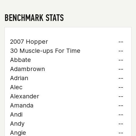
BENCHMARK STATS
2007 Hopper
--
30 Muscle-ups For Time
--
Abbate
--
Adambrown
--
Adrian
--
Alec
--
Alexander
--
Amanda
--
Andi
--
Andy
--
Angie
--