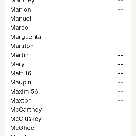
Maloney
--
Manion
--
Manuel
--
Marco
--
Marguerita
--
Marston
--
Martin
--
Mary
--
Matt 16
--
Maupin
--
Maxim 56
--
Maxton
--
McCartney
--
McCluskey
--
McGhee
--