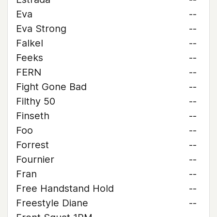
Eva
--
Eva Strong
--
Falkel
--
Feeks
--
FERN
--
Fight Gone Bad
--
Filthy 50
--
Finseth
--
Foo
--
Forrest
--
Fournier
--
Fran
--
Free Handstand Hold
--
Freestyle Diane
--