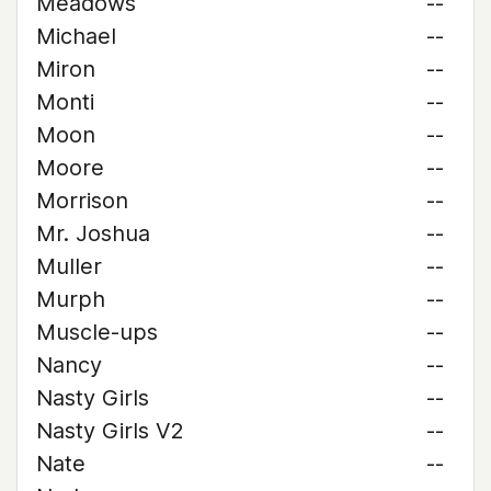
Meadows
--
Michael
--
Miron
--
Monti
--
Moon
--
Moore
--
Morrison
--
Mr. Joshua
--
Muller
--
Murph
--
Muscle-ups
--
Nancy
--
Nasty Girls
--
Nasty Girls V2
--
Nate
--