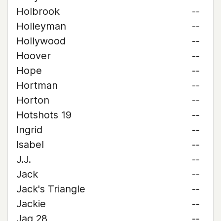
Holbrook
--
Holleyman
--
Hollywood
--
Hoover
--
Hope
--
Hortman
--
Horton
--
Hotshots 19
--
Ingrid
--
Isabel
--
J.J.
--
Jack
--
Jack's Triangle
--
Jackie
--
Jag 28
--