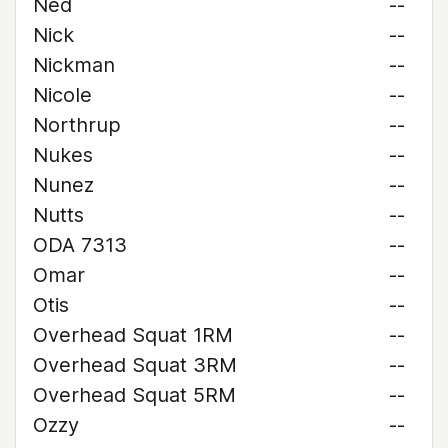
Ned
--
Nick
--
Nickman
--
Nicole
--
Northrup
--
Nukes
--
Nunez
--
Nutts
--
ODA 7313
--
Omar
--
Otis
--
Overhead Squat 1RM
--
Overhead Squat 3RM
--
Overhead Squat 5RM
--
Ozzy
--