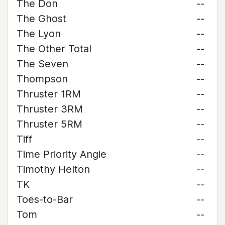
The Don
--
The Ghost
--
The Lyon
--
The Other Total
--
The Seven
--
Thompson
--
Thruster 1RM
--
Thruster 3RM
--
Thruster 5RM
--
Tiff
--
Time Priority Angie
--
Timothy Helton
--
TK
--
Toes-to-Bar
--
Tom
--