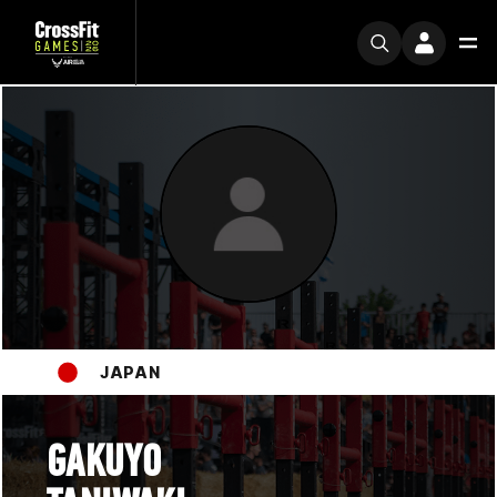
JAPAN
GAKUYO