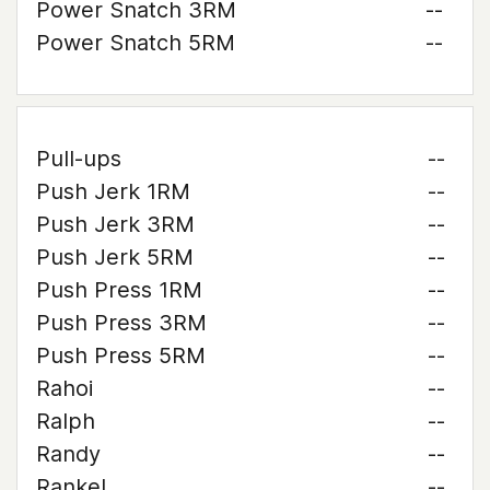
Power Snatch 3RM
--
Power Snatch 5RM
--
Pull-ups
--
Push Jerk 1RM
--
Push Jerk 3RM
--
Push Jerk 5RM
--
Push Press 1RM
--
Push Press 3RM
--
Push Press 5RM
--
Rahoi
--
Ralph
--
Randy
--
Rankel
--