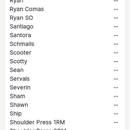
Ryan
--
Ryan Comas
--
Ryan SO
--
Santiago
--
Santora
--
Schmalls
--
Scooter
--
Scotty
--
Sean
--
Servais
--
Severin
--
Sham
--
Shawn
--
Ship
--
Shoulder Press 1RM
--