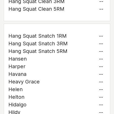
Hang Squat Clean 3RM
--
Hang Squat Clean 5RM
--
Hang Squat Snatch 1RM
--
Hang Squat Snatch 3RM
--
Hang Squat Snatch 5RM
--
Hansen
--
Harper
--
Havana
--
Heavy Grace
--
Helen
--
Helton
--
Hidalgo
--
Hildy
--