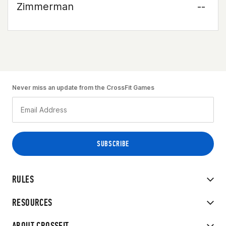
Zimmerman
--
Never miss an update from the CrossFit Games
RULES
RESOURCES
ABOUT CROSSFIT