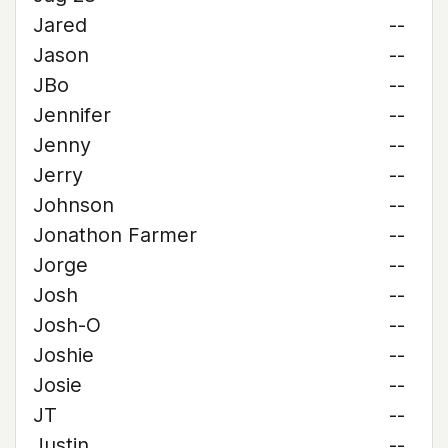
Jared
--
Jason
--
JBo
--
Jennifer
--
Jenny
--
Jerry
--
Johnson
--
Jonathon Farmer
--
Jorge
--
Josh
--
Josh-O
--
Joshie
--
Josie
--
JT
--
Justin
--