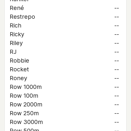
René
--
Restrepo
--
Rich
--
Ricky
--
Riley
--
RJ
--
Robbie
--
Rocket
--
Roney
--
Row 1000m
--
Row 100m
--
Row 2000m
--
Row 250m
--
Row 3000m
--
Row 500m
--