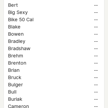
Bert
--
Big Sexy
--
Bike 50 Cal
--
Blake
--
Bowen
--
Bradley
--
Bradshaw
--
Brehm
--
Brenton
--
Brian
--
Bruck
--
Bulger
--
Bull
--
Buriak
--
Cameron
--