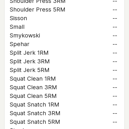
Shoulder Press 3RM
--
Shoulder Press 5RM
--
Sisson
--
Small
--
Smykowski
--
Spehar
--
Split Jerk 1RM
--
Split Jerk 3RM
--
Split Jerk 5RM
--
Squat Clean 1RM
--
Squat Clean 3RM
--
Squat Clean 5RM
--
Squat Snatch 1RM
--
Squat Snatch 3RM
--
Squat Snatch 5RM
--