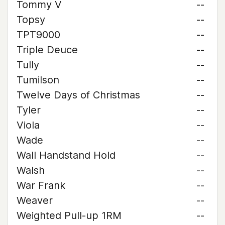
Tommy V
--
Topsy
--
TPT9000
--
Triple Deuce
--
Tully
--
Tumilson
--
Twelve Days of Christmas
--
Tyler
--
Viola
--
Wade
--
Wall Handstand Hold
--
Walsh
--
War Frank
--
Weaver
--
Weighted Pull-up 1RM
--