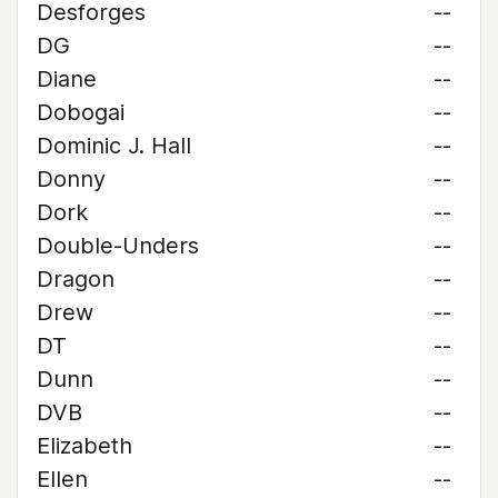
Desforges
--
DG
--
Diane
--
Dobogai
--
Dominic J. Hall
--
Donny
--
Dork
--
Double-Unders
--
Dragon
--
Drew
--
DT
--
Dunn
--
DVB
--
Elizabeth
--
Ellen
--