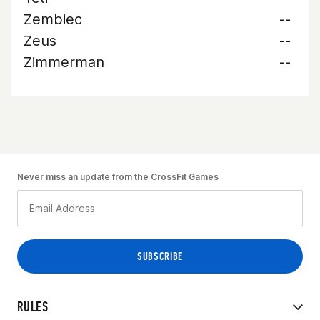
Zembiec
--
Zeus
--
Zimmerman
--
Never miss an update from the CrossFit Games
RULES