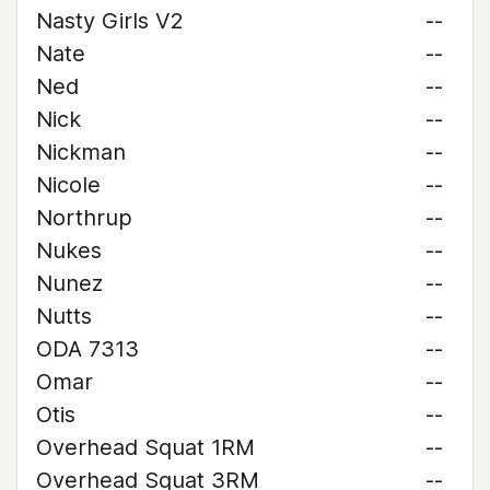
Nasty Girls V2
--
Nate
--
Ned
--
Nick
--
Nickman
--
Nicole
--
Northrup
--
Nukes
--
Nunez
--
Nutts
--
ODA 7313
--
Omar
--
Otis
--
Overhead Squat 1RM
--
Overhead Squat 3RM
--