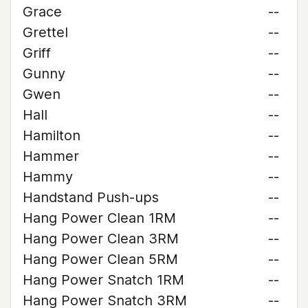
Grace
--
Grettel
--
Griff
--
Gunny
--
Gwen
--
Hall
--
Hamilton
--
Hammer
--
Hammy
--
Handstand Push-ups
--
Hang Power Clean 1RM
--
Hang Power Clean 3RM
--
Hang Power Clean 5RM
--
Hang Power Snatch 1RM
--
Hang Power Snatch 3RM
--