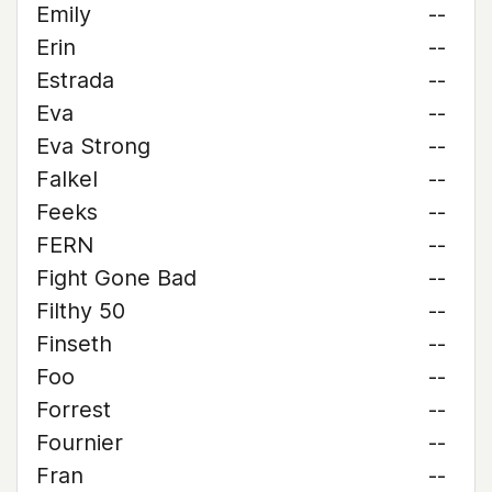
Emily
--
Erin
--
Estrada
--
Eva
--
Eva Strong
--
Falkel
--
Feeks
--
FERN
--
Fight Gone Bad
--
Filthy 50
--
Finseth
--
Foo
--
Forrest
--
Fournier
--
Fran
--