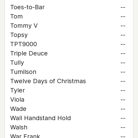
Toes-to-Bar
--
Tom
--
Tommy V
--
Topsy
--
TPT9000
--
Triple Deuce
--
Tully
--
Tumilson
--
Twelve Days of Christmas
--
Tyler
--
Viola
--
Wade
--
Wall Handstand Hold
--
Walsh
--
War Frank
--