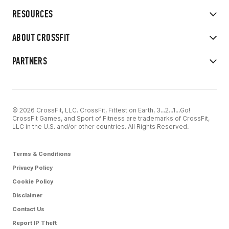
RESOURCES
ABOUT CROSSFIT
PARTNERS
© 2026 CrossFit, LLC. CrossFit, Fittest on Earth, 3...2...1...Go!
CrossFit Games, and Sport of Fitness are trademarks of CrossFit,
LLC in the U.S. and/or other countries. All Rights Reserved.
Terms & Conditions
Privacy Policy
Cookie Policy
Disclaimer
Contact Us
Report IP Theft