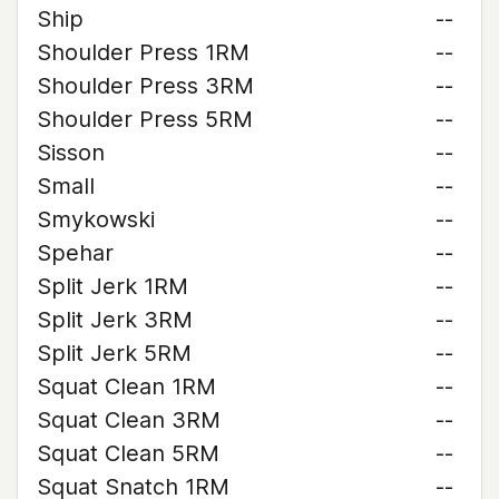
Ship
--
Shoulder Press 1RM
--
Shoulder Press 3RM
--
Shoulder Press 5RM
--
Sisson
--
Small
--
Smykowski
--
Spehar
--
Split Jerk 1RM
--
Split Jerk 3RM
--
Split Jerk 5RM
--
Squat Clean 1RM
--
Squat Clean 3RM
--
Squat Clean 5RM
--
Squat Snatch 1RM
--