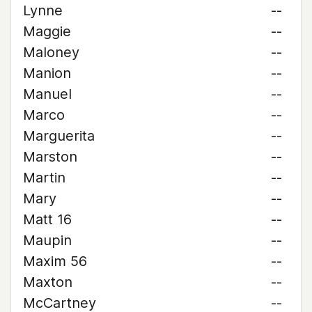
Lynne
--
Maggie
--
Maloney
--
Manion
--
Manuel
--
Marco
--
Marguerita
--
Marston
--
Martin
--
Mary
--
Matt 16
--
Maupin
--
Maxim 56
--
Maxton
--
McCartney
--