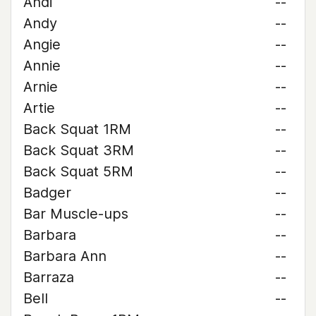
Andi
--
Andy
--
Angie
--
Annie
--
Arnie
--
Artie
--
Back Squat 1RM
--
Back Squat 3RM
--
Back Squat 5RM
--
Badger
--
Bar Muscle-ups
--
Barbara
--
Barbara Ann
--
Barraza
--
Bell
--