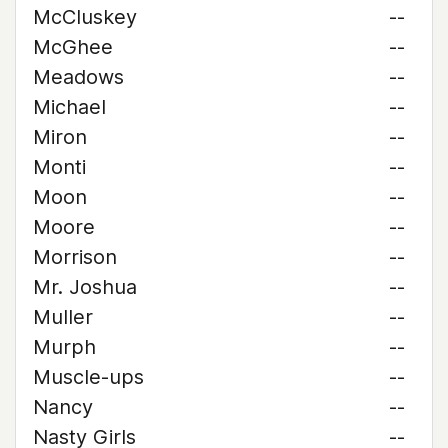
McCluskey
--
McGhee
--
Meadows
--
Michael
--
Miron
--
Monti
--
Moon
--
Moore
--
Morrison
--
Mr. Joshua
--
Muller
--
Murph
--
Muscle-ups
--
Nancy
--
Nasty Girls
--