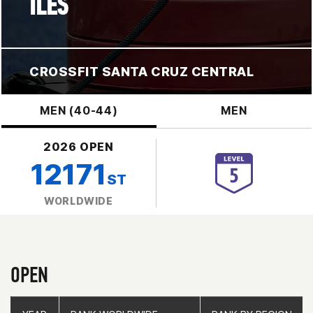
ILES
CROSSFIT SANTA CRUZ CENTRAL
MEN (40-44)
MEN
2026 OPEN
12171
ST
WORLDWIDE
OPEN