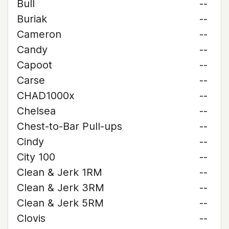
Bull
--
Buriak
--
Cameron
--
Candy
--
Capoot
--
Carse
--
CHAD1000x
--
Chelsea
--
Chest-to-Bar Pull-ups
--
Cindy
--
City 100
--
Clean & Jerk 1RM
--
Clean & Jerk 3RM
--
Clean & Jerk 5RM
--
Clovis
--