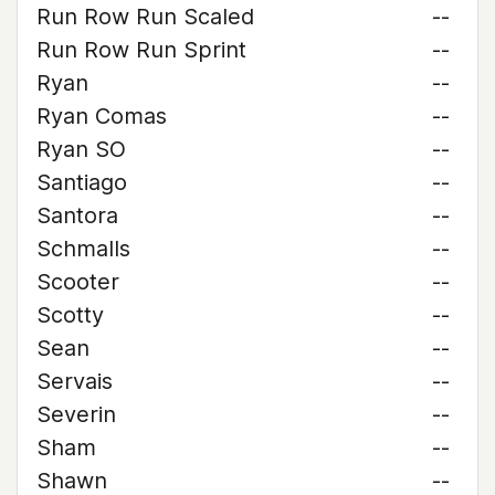
Run Row Run Scaled
--
Run Row Run Sprint
--
Ryan
--
Ryan Comas
--
Ryan SO
--
Santiago
--
Santora
--
Schmalls
--
Scooter
--
Scotty
--
Sean
--
Servais
--
Severin
--
Sham
--
Shawn
--