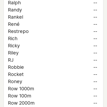
Ralph
--
Randy
--
Rankel
--
René
--
Restrepo
--
Rich
--
Ricky
--
Riley
--
RJ
--
Robbie
--
Rocket
--
Roney
--
Row 1000m
--
Row 100m
--
Row 2000m
--