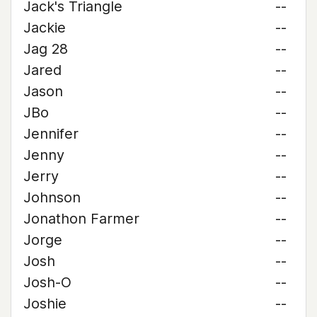
Jack's Triangle
--
Jackie
--
Jag 28
--
Jared
--
Jason
--
JBo
--
Jennifer
--
Jenny
--
Jerry
--
Johnson
--
Jonathon Farmer
--
Jorge
--
Josh
--
Josh-O
--
Joshie
--