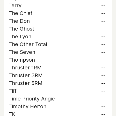
Terry
--
The Chief
--
The Don
--
The Ghost
--
The Lyon
--
The Other Total
--
The Seven
--
Thompson
--
Thruster 1RM
--
Thruster 3RM
--
Thruster 5RM
--
Tiff
--
Time Priority Angie
--
Timothy Helton
--
TK
--