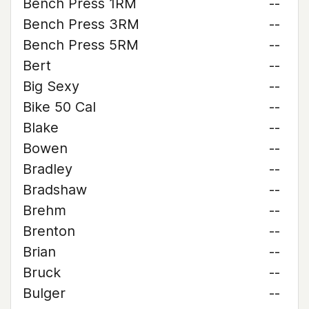
Bench Press 1RM
--
Bench Press 3RM
--
Bench Press 5RM
--
Bert
--
Big Sexy
--
Bike 50 Cal
--
Blake
--
Bowen
--
Bradley
--
Bradshaw
--
Brehm
--
Brenton
--
Brian
--
Bruck
--
Bulger
--