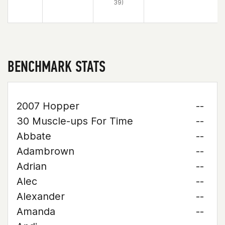
39)
BENCHMARK STATS
2007 Hopper
--
30 Muscle-ups For Time
--
Abbate
--
Adambrown
--
Adrian
--
Alec
--
Alexander
--
Amanda
--