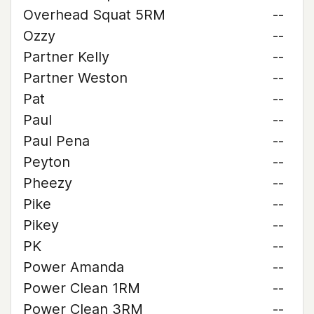
Overhead Squat 5RM
--
Ozzy
--
Partner Kelly
--
Partner Weston
--
Pat
--
Paul
--
Paul Pena
--
Peyton
--
Pheezy
--
Pike
--
Pikey
--
PK
--
Power Amanda
--
Power Clean 1RM
--
Power Clean 3RM
--