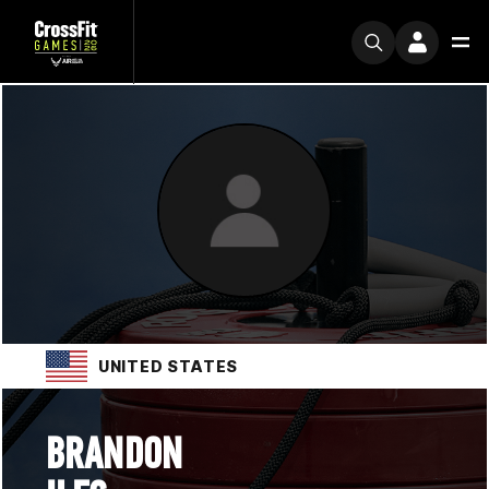
UNITED STATES
BRANDON