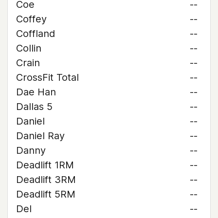
Coe
--
Coffey
--
Coffland
--
Collin
--
Crain
--
CrossFit Total
--
Dae Han
--
Dallas 5
--
Daniel
--
Daniel Ray
--
Danny
--
Deadlift 1RM
--
Deadlift 3RM
--
Deadlift 5RM
--
Del
--