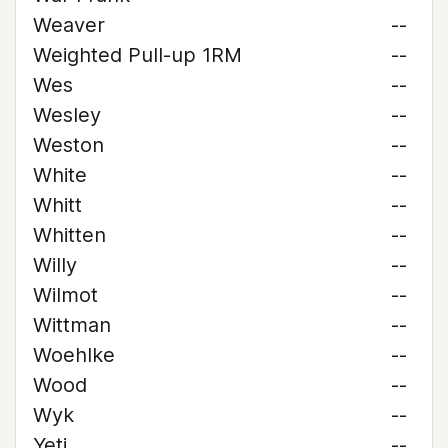
Weaver
--
Weighted Pull-up 1RM
--
Wes
--
Wesley
--
Weston
--
White
--
Whitt
--
Whitten
--
Willy
--
Wilmot
--
Wittman
--
Woehlke
--
Wood
--
Wyk
--
Yeti
--