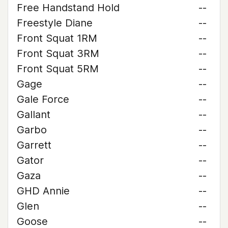
Free Handstand Hold
--
Freestyle Diane
--
Front Squat 1RM
--
Front Squat 3RM
--
Front Squat 5RM
--
Gage
--
Gale Force
--
Gallant
--
Garbo
--
Garrett
--
Gator
--
Gaza
--
GHD Annie
--
Glen
--
Goose
--