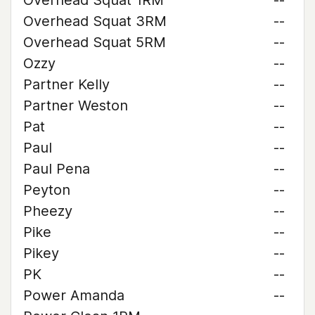
Overhead Squat 1RM
--
Overhead Squat 3RM
--
Overhead Squat 5RM
--
Ozzy
--
Partner Kelly
--
Partner Weston
--
Pat
--
Paul
--
Paul Pena
--
Peyton
--
Pheezy
--
Pike
--
Pikey
--
PK
--
Power Amanda
--