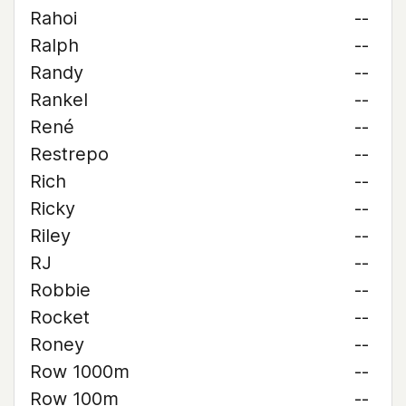
Rahoi
--
Ralph
--
Randy
--
Rankel
--
René
--
Restrepo
--
Rich
--
Ricky
--
Riley
--
RJ
--
Robbie
--
Rocket
--
Roney
--
Row 1000m
--
Row 100m
--