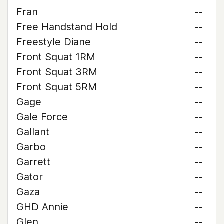
Fran
--
Free Handstand Hold
--
Freestyle Diane
--
Front Squat 1RM
--
Front Squat 3RM
--
Front Squat 5RM
--
Gage
--
Gale Force
--
Gallant
--
Garbo
--
Garrett
--
Gator
--
Gaza
--
GHD Annie
--
Glen
--