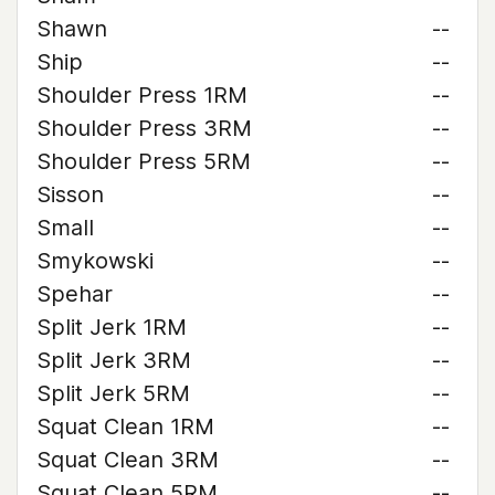
Shawn
--
Ship
--
Shoulder Press 1RM
--
Shoulder Press 3RM
--
Shoulder Press 5RM
--
Sisson
--
Small
--
Smykowski
--
Spehar
--
Split Jerk 1RM
--
Split Jerk 3RM
--
Split Jerk 5RM
--
Squat Clean 1RM
--
Squat Clean 3RM
--
Squat Clean 5RM
--