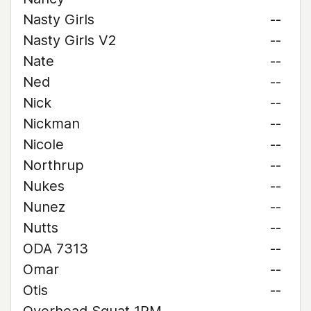
Nasty Girls
--
Nasty Girls V2
--
Nate
--
Ned
--
Nick
--
Nickman
--
Nicole
--
Northrup
--
Nukes
--
Nunez
--
Nutts
--
ODA 7313
--
Omar
--
Otis
--