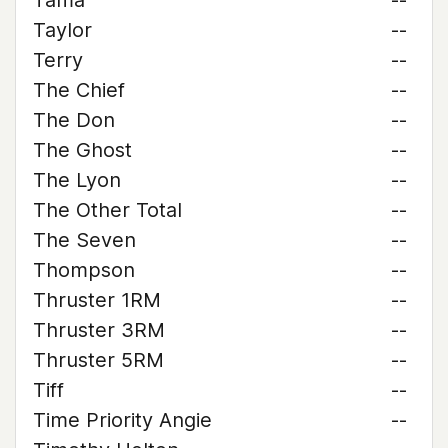
Tama
--
Taylor
--
Terry
--
The Chief
--
The Don
--
The Ghost
--
The Lyon
--
The Other Total
--
The Seven
--
Thompson
--
Thruster 1RM
--
Thruster 3RM
--
Thruster 5RM
--
Tiff
--
Time Priority Angie
--