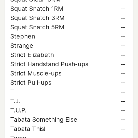
Squat Snatch 1RM
--
Squat Snatch 3RM
--
Squat Snatch 5RM
--
Stephen
--
Strange
--
Strict Elizabeth
--
Strict Handstand Push-ups
--
Strict Muscle-ups
--
Strict Pull-ups
--
T
--
T.J.
--
T.U.P.
--
Tabata Something Else
--
Tabata This!
--