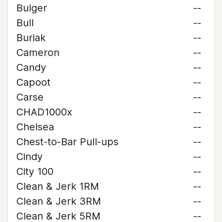
Bulger
--
Bull
--
Buriak
--
Cameron
--
Candy
--
Capoot
--
Carse
--
CHAD1000x
--
Chelsea
--
Chest-to-Bar Pull-ups
--
Cindy
--
City 100
--
Clean & Jerk 1RM
--
Clean & Jerk 3RM
--
Clean & Jerk 5RM
--