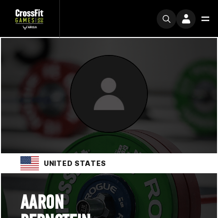
UNITED STATES
AARON