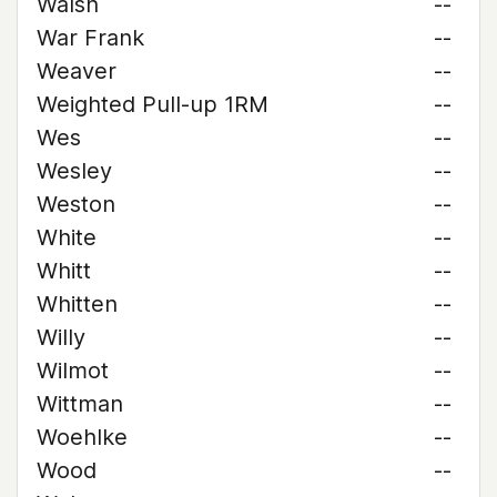
Walsh
--
War Frank
--
Weaver
--
Weighted Pull-up 1RM
--
Wes
--
Wesley
--
Weston
--
White
--
Whitt
--
Whitten
--
Willy
--
Wilmot
--
Wittman
--
Woehlke
--
Wood
--