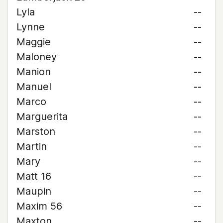
Lyla
--
Lynne
--
Maggie
--
Maloney
--
Manion
--
Manuel
--
Marco
--
Marguerita
--
Marston
--
Martin
--
Mary
--
Matt 16
--
Maupin
--
Maxim 56
--
Maxton
--