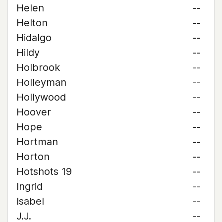
Helen
--
Helton
--
Hidalgo
--
Hildy
--
Holbrook
--
Holleyman
--
Hollywood
--
Hoover
--
Hope
--
Hortman
--
Horton
--
Hotshots 19
--
Ingrid
--
Isabel
--
J.J.
--