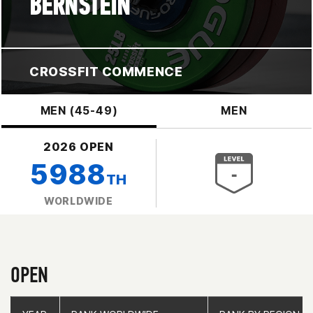
BERNSTEIN
CROSSFIT COMMENCE
MEN (45-49)
MEN
2026 OPEN
5988
TH
WORLDWIDE
OPEN