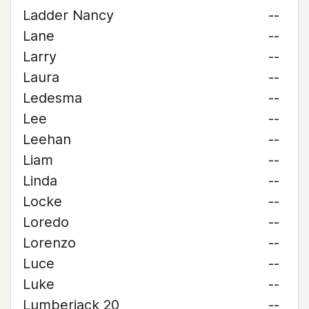
Ladder Nancy
--
Lane
--
Larry
--
Laura
--
Ledesma
--
Lee
--
Leehan
--
Liam
--
Linda
--
Locke
--
Loredo
--
Lorenzo
--
Luce
--
Luke
--
Lumberjack 20
--