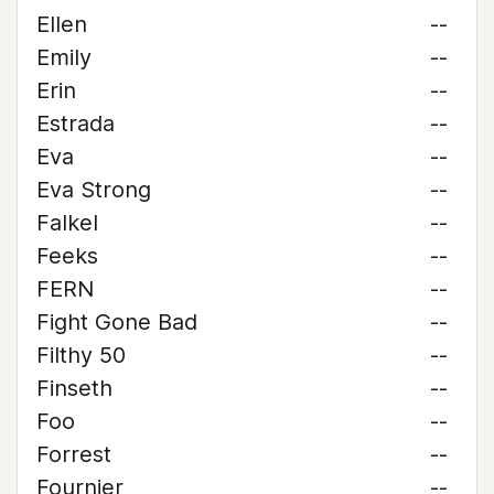
Ellen
--
Emily
--
Erin
--
Estrada
--
Eva
--
Eva Strong
--
Falkel
--
Feeks
--
FERN
--
Fight Gone Bad
--
Filthy 50
--
Finseth
--
Foo
--
Forrest
--
Fournier
--