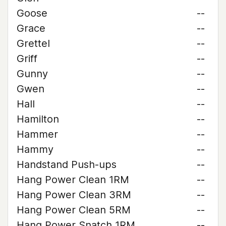
Goose
--
Grace
--
Grettel
--
Griff
--
Gunny
--
Gwen
--
Hall
--
Hamilton
--
Hammer
--
Hammy
--
Handstand Push-ups
--
Hang Power Clean 1RM
--
Hang Power Clean 3RM
--
Hang Power Clean 5RM
--
Hang Power Snatch 1RM
--