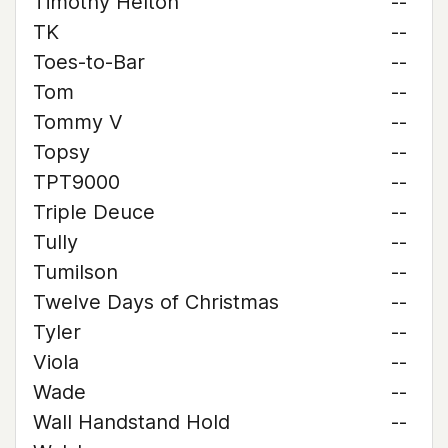
Timothy Helton
--
TK
--
Toes-to-Bar
--
Tom
--
Tommy V
--
Topsy
--
TPT9000
--
Triple Deuce
--
Tully
--
Tumilson
--
Twelve Days of Christmas
--
Tyler
--
Viola
--
Wade
--
Wall Handstand Hold
--