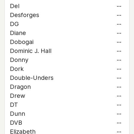
Del
--
Desforges
--
DG
--
Diane
--
Dobogai
--
Dominic J. Hall
--
Donny
--
Dork
--
Double-Unders
--
Dragon
--
Drew
--
DT
--
Dunn
--
DVB
--
Elizabeth
--