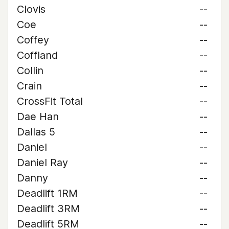
Clovis
--
Coe
--
Coffey
--
Coffland
--
Collin
--
Crain
--
CrossFit Total
--
Dae Han
--
Dallas 5
--
Daniel
--
Daniel Ray
--
Danny
--
Deadlift 1RM
--
Deadlift 3RM
--
Deadlift 5RM
--