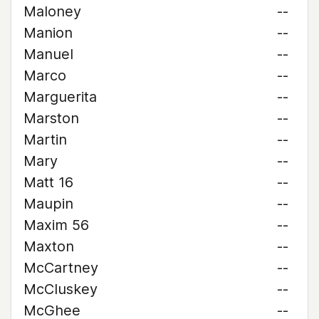
Maloney
--
Manion
--
Manuel
--
Marco
--
Marguerita
--
Marston
--
Martin
--
Mary
--
Matt 16
--
Maupin
--
Maxim 56
--
Maxton
--
McCartney
--
McCluskey
--
McGhee
--