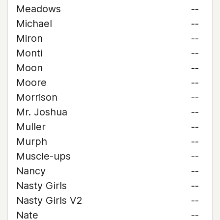
Meadows
--
Michael
--
Miron
--
Monti
--
Moon
--
Moore
--
Morrison
--
Mr. Joshua
--
Muller
--
Murph
--
Muscle-ups
--
Nancy
--
Nasty Girls
--
Nasty Girls V2
--
Nate
--