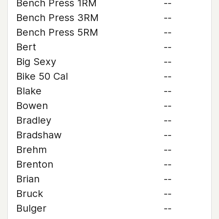
Bench Press 1RM
--
Bench Press 3RM
--
Bench Press 5RM
--
Bert
--
Big Sexy
--
Bike 50 Cal
--
Blake
--
Bowen
--
Bradley
--
Bradshaw
--
Brehm
--
Brenton
--
Brian
--
Bruck
--
Bulger
--