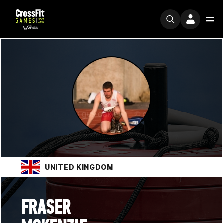
UNITED KINGDOM
FRASER