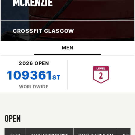
MCKENZIE
CROSSFIT GLASGOW
MEN
2026 OPEN
109361
ST
WORLDWIDE
OPEN