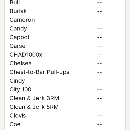
Bull
--
Buriak
--
Cameron
--
Candy
--
Capoot
--
Carse
--
CHAD1000x
--
Chelsea
--
Chest-to-Bar Pull-ups
--
Cindy
--
City 100
--
Clean & Jerk 3RM
--
Clean & Jerk 5RM
--
Clovis
--
Coe
--