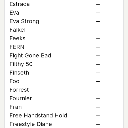
Estrada
--
Eva
--
Eva Strong
--
Falkel
--
Feeks
--
FERN
--
Fight Gone Bad
--
Filthy 50
--
Finseth
--
Foo
--
Forrest
--
Fournier
--
Fran
--
Free Handstand Hold
--
Freestyle Diane
--