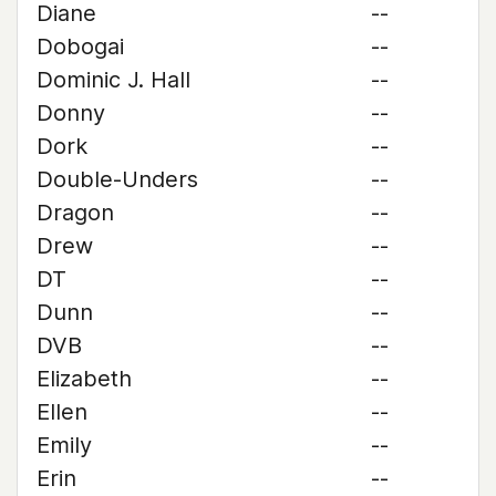
Diane
--
Dobogai
--
Dominic J. Hall
--
Donny
--
Dork
--
Double-Unders
--
Dragon
--
Drew
--
DT
--
Dunn
--
DVB
--
Elizabeth
--
Ellen
--
Emily
--
Erin
--