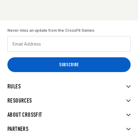
Never miss an update from the CrossFit Games
RULES
RESOURCES
ABOUT CROSSFIT
PARTNERS