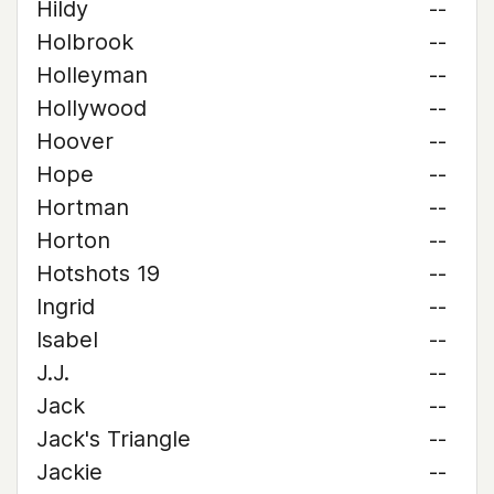
Hildy
--
Holbrook
--
Holleyman
--
Hollywood
--
Hoover
--
Hope
--
Hortman
--
Horton
--
Hotshots 19
--
Ingrid
--
Isabel
--
J.J.
--
Jack
--
Jack's Triangle
--
Jackie
--