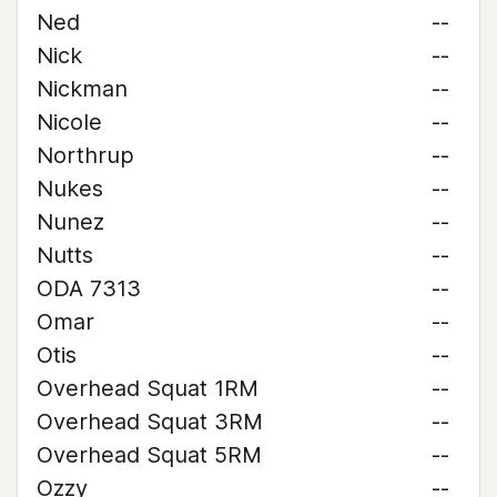
Ned
--
Nick
--
Nickman
--
Nicole
--
Northrup
--
Nukes
--
Nunez
--
Nutts
--
ODA 7313
--
Omar
--
Otis
--
Overhead Squat 1RM
--
Overhead Squat 3RM
--
Overhead Squat 5RM
--
Ozzy
--