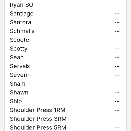
Ryan SO
--
Santiago
--
Santora
--
Schmalls
--
Scooter
--
Scotty
--
Sean
--
Servais
--
Severin
--
Sham
--
Shawn
--
Ship
--
Shoulder Press 1RM
--
Shoulder Press 3RM
--
Shoulder Press 5RM
--