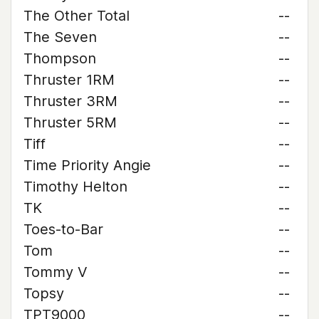
The Other Total
--
The Seven
--
Thompson
--
Thruster 1RM
--
Thruster 3RM
--
Thruster 5RM
--
Tiff
--
Time Priority Angie
--
Timothy Helton
--
TK
--
Toes-to-Bar
--
Tom
--
Tommy V
--
Topsy
--
TPT9000
--