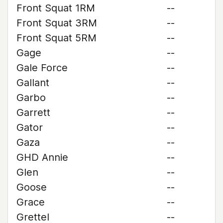
Front Squat 1RM
--
Front Squat 3RM
--
Front Squat 5RM
--
Gage
--
Gale Force
--
Gallant
--
Garbo
--
Garrett
--
Gator
--
Gaza
--
GHD Annie
--
Glen
--
Goose
--
Grace
--
Grettel
--