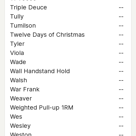
Triple Deuce
--
Tully
--
Tumilson
--
Twelve Days of Christmas
--
Tyler
--
Viola
--
Wade
--
Wall Handstand Hold
--
Walsh
--
War Frank
--
Weaver
--
Weighted Pull-up 1RM
--
Wes
--
Wesley
--
Weston
--