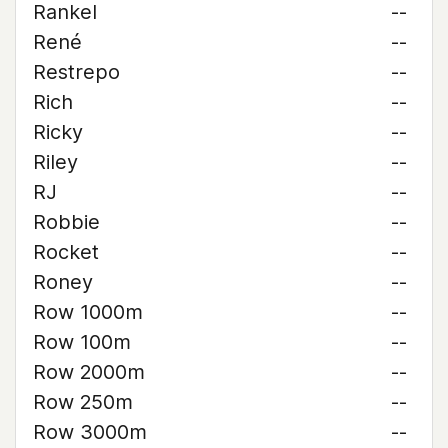
Rankel
--
René
--
Restrepo
--
Rich
--
Ricky
--
Riley
--
RJ
--
Robbie
--
Rocket
--
Roney
--
Row 1000m
--
Row 100m
--
Row 2000m
--
Row 250m
--
Row 3000m
--