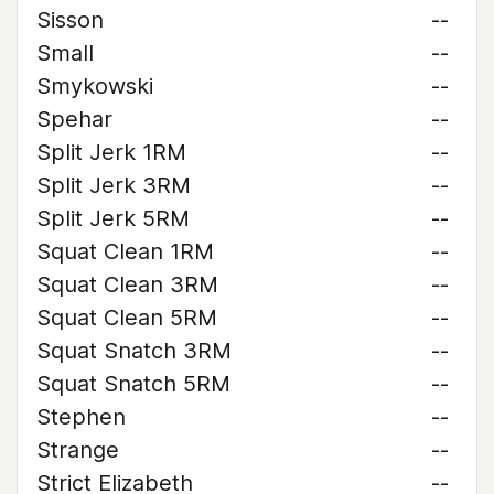
Sisson
--
Small
--
Smykowski
--
Spehar
--
Split Jerk 1RM
--
Split Jerk 3RM
--
Split Jerk 5RM
--
Squat Clean 1RM
--
Squat Clean 3RM
--
Squat Clean 5RM
--
Squat Snatch 3RM
--
Squat Snatch 5RM
--
Stephen
--
Strange
--
Strict Elizabeth
--