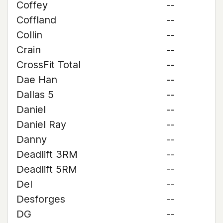
Coffey
--
Coffland
--
Collin
--
Crain
--
CrossFit Total
--
Dae Han
--
Dallas 5
--
Daniel
--
Daniel Ray
--
Danny
--
Deadlift 3RM
--
Deadlift 5RM
--
Del
--
Desforges
--
DG
--