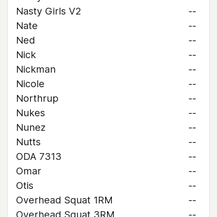
Nasty Girls V2
--
Nate
--
Ned
--
Nick
--
Nickman
--
Nicole
--
Northrup
--
Nukes
--
Nunez
--
Nutts
--
ODA 7313
--
Omar
--
Otis
--
Overhead Squat 1RM
--
Overhead Squat 3RM
--