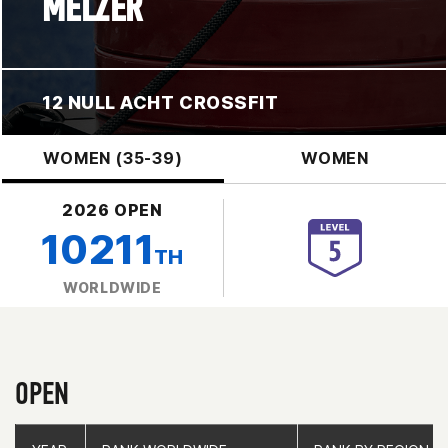
MELZER
12 NULL ACHT CROSSFIT
WOMEN (35-39)
WOMEN
2026 OPEN
10211
TH
WORLDWIDE
OPEN