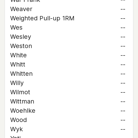
Weaver
--
Weighted Pull-up 1RM
--
Wes
--
Wesley
--
Weston
--
White
--
Whitt
--
Whitten
--
Willy
--
Wilmot
--
Wittman
--
Woehlke
--
Wood
--
Wyk
--