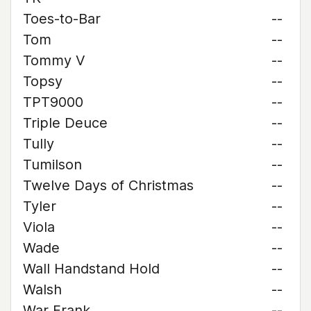
Toes-to-Bar
--
Tom
--
Tommy V
--
Topsy
--
TPT9000
--
Triple Deuce
--
Tully
--
Tumilson
--
Twelve Days of Christmas
--
Tyler
--
Viola
--
Wade
--
Wall Handstand Hold
--
Walsh
--
War Frank
--