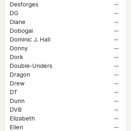
Desforges
--
DG
--
Diane
--
Dobogai
--
Dominic J. Hall
--
Donny
--
Dork
--
Double-Unders
--
Dragon
--
Drew
--
DT
--
Dunn
--
DVB
--
Elizabeth
--
Ellen
--