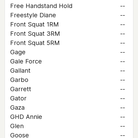
Free Handstand Hold
--
Freestyle Diane
--
Front Squat 1RM
--
Front Squat 3RM
--
Front Squat 5RM
--
Gage
--
Gale Force
--
Gallant
--
Garbo
--
Garrett
--
Gator
--
Gaza
--
GHD Annie
--
Glen
--
Goose
--