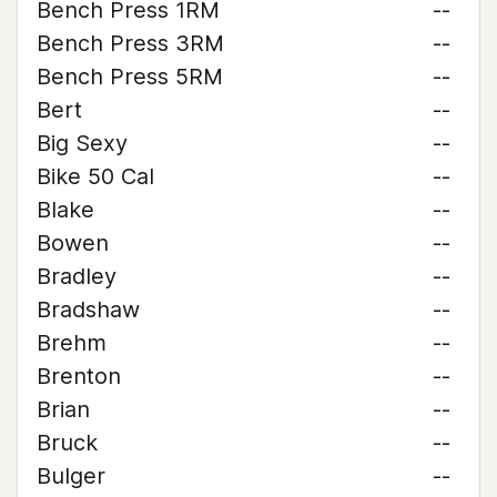
Bench Press 1RM
--
Bench Press 3RM
--
Bench Press 5RM
--
Bert
--
Big Sexy
--
Bike 50 Cal
--
Blake
--
Bowen
--
Bradley
--
Bradshaw
--
Brehm
--
Brenton
--
Brian
--
Bruck
--
Bulger
--