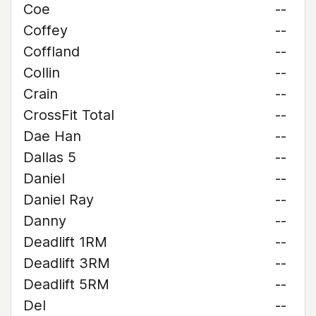
Coe
--
Coffey
--
Coffland
--
Collin
--
Crain
--
CrossFit Total
--
Dae Han
--
Dallas 5
--
Daniel
--
Daniel Ray
--
Danny
--
Deadlift 1RM
--
Deadlift 3RM
--
Deadlift 5RM
--
Del
--