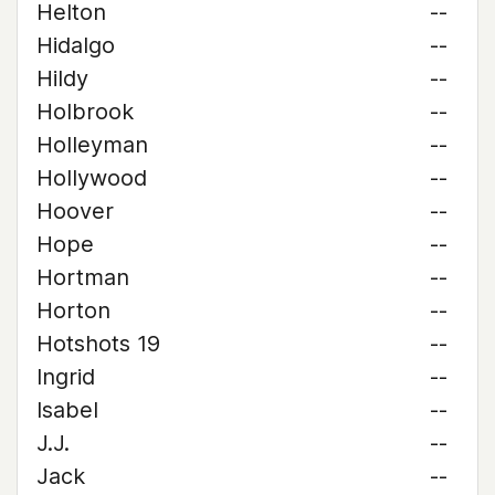
Helton
--
Hidalgo
--
Hildy
--
Holbrook
--
Holleyman
--
Hollywood
--
Hoover
--
Hope
--
Hortman
--
Horton
--
Hotshots 19
--
Ingrid
--
Isabel
--
J.J.
--
Jack
--