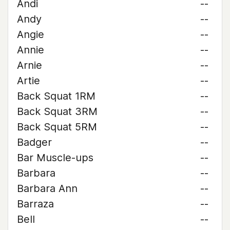
Andi
--
Andy
--
Angie
--
Annie
--
Arnie
--
Artie
--
Back Squat 1RM
--
Back Squat 3RM
--
Back Squat 5RM
--
Badger
--
Bar Muscle-ups
--
Barbara
--
Barbara Ann
--
Barraza
--
Bell
--