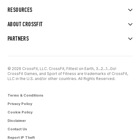
RESOURCES
ABOUT CROSSFIT
PARTNERS
© 2026 CrossFit, LLC. CrossFit, Fittest on Earth, 3...2...1...Go!
CrossFit Games, and Sport of Fitness are trademarks of CrossFit,
LLC in the U.S. and/or other countries. All Rights Reserved.
Terms & Conditions
Privacy Policy
Cookie Policy
Disclaimer
Contact Us
Report IP Theft