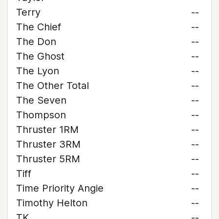
Terry
--
The Chief
--
The Don
--
The Ghost
--
The Lyon
--
The Other Total
--
The Seven
--
Thompson
--
Thruster 1RM
--
Thruster 3RM
--
Thruster 5RM
--
Tiff
--
Time Priority Angie
--
Timothy Helton
--
TK
--