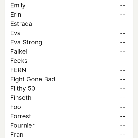
Emily
--
Erin
--
Estrada
--
Eva
--
Eva Strong
--
Falkel
--
Feeks
--
FERN
--
Fight Gone Bad
--
Filthy 50
--
Finseth
--
Foo
--
Forrest
--
Fournier
--
Fran
--