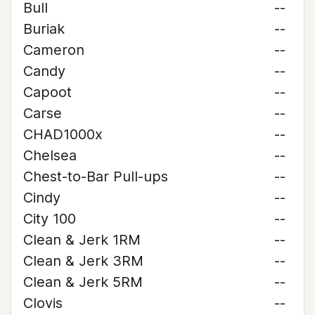
Bull
--
Buriak
--
Cameron
--
Candy
--
Capoot
--
Carse
--
CHAD1000x
--
Chelsea
--
Chest-to-Bar Pull-ups
--
Cindy
--
City 100
--
Clean & Jerk 1RM
--
Clean & Jerk 3RM
--
Clean & Jerk 5RM
--
Clovis
--