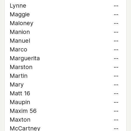
Lynne
--
Maggie
--
Maloney
--
Manion
--
Manuel
--
Marco
--
Marguerita
--
Marston
--
Martin
--
Mary
--
Matt 16
--
Maupin
--
Maxim 56
--
Maxton
--
McCartney
--