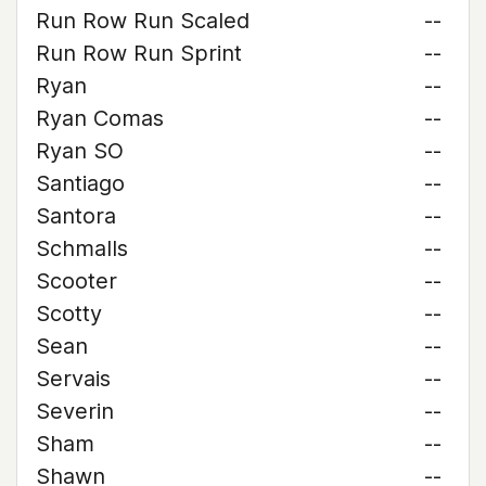
Run Row Run Scaled
--
Run Row Run Sprint
--
Ryan
--
Ryan Comas
--
Ryan SO
--
Santiago
--
Santora
--
Schmalls
--
Scooter
--
Scotty
--
Sean
--
Servais
--
Severin
--
Sham
--
Shawn
--