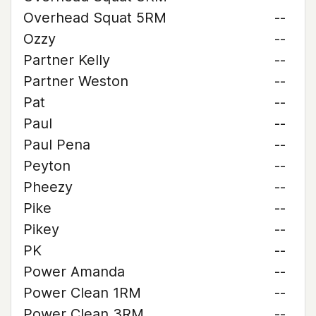
Overhead Squat 5RM
--
Ozzy
--
Partner Kelly
--
Partner Weston
--
Pat
--
Paul
--
Paul Pena
--
Peyton
--
Pheezy
--
Pike
--
Pikey
--
PK
--
Power Amanda
--
Power Clean 1RM
--
Power Clean 3RM
--