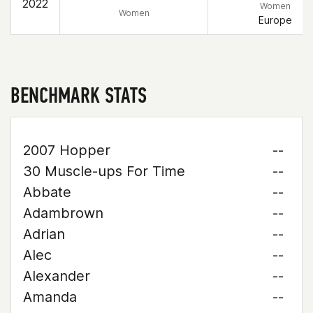
2022
Women
Women
Europe
BENCHMARK STATS
2007 Hopper
--
30 Muscle-ups For Time
--
Abbate
--
Adambrown
--
Adrian
--
Alec
--
Alexander
--
Amanda
--