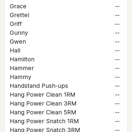
Grace
--
Grettel
--
Griff
--
Gunny
--
Gwen
--
Hall
--
Hamilton
--
Hammer
--
Hammy
--
Handstand Push-ups
--
Hang Power Clean 1RM
--
Hang Power Clean 3RM
--
Hang Power Clean 5RM
--
Hang Power Snatch 1RM
--
Hang Power Snatch 3RM
--