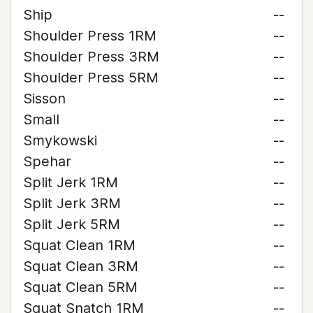
Ship
--
Shoulder Press 1RM
--
Shoulder Press 3RM
--
Shoulder Press 5RM
--
Sisson
--
Small
--
Smykowski
--
Spehar
--
Split Jerk 1RM
--
Split Jerk 3RM
--
Split Jerk 5RM
--
Squat Clean 1RM
--
Squat Clean 3RM
--
Squat Clean 5RM
--
Squat Snatch 1RM
--