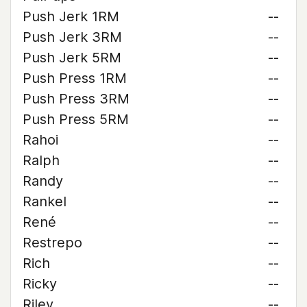
Push Jerk 1RM
--
Push Jerk 3RM
--
Push Jerk 5RM
--
Push Press 1RM
--
Push Press 3RM
--
Push Press 5RM
--
Rahoi
--
Ralph
--
Randy
--
Rankel
--
René
--
Restrepo
--
Rich
--
Ricky
--
Riley
--