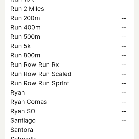
Run 2 Miles
--
Run 200m
--
Run 400m
--
Run 500m
--
Run 5k
--
Run 800m
--
Run Row Run Rx
--
Run Row Run Scaled
--
Run Row Run Sprint
--
Ryan
--
Ryan Comas
--
Ryan SO
--
Santiago
--
Santora
--