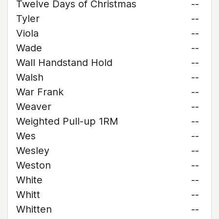
Twelve Days of Christmas
--
Tyler
--
Viola
--
Wade
--
Wall Handstand Hold
--
Walsh
--
War Frank
--
Weaver
--
Weighted Pull-up 1RM
--
Wes
--
Wesley
--
Weston
--
White
--
Whitt
--
Whitten
--