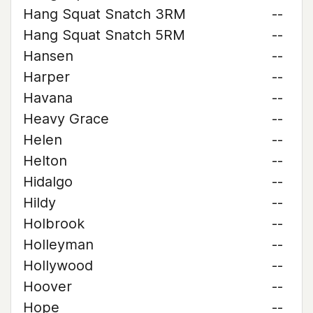
Hang Squat Snatch 3RM
--
Hang Squat Snatch 5RM
--
Hansen
--
Harper
--
Havana
--
Heavy Grace
--
Helen
--
Helton
--
Hidalgo
--
Hildy
--
Holbrook
--
Holleyman
--
Hollywood
--
Hoover
--
Hope
--