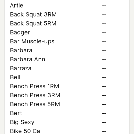
Artie
--
Back Squat 3RM
--
Back Squat 5RM
--
Badger
--
Bar Muscle-ups
--
Barbara
--
Barbara Ann
--
Barraza
--
Bell
--
Bench Press 1RM
--
Bench Press 3RM
--
Bench Press 5RM
--
Bert
--
Big Sexy
--
Bike 50 Cal
--