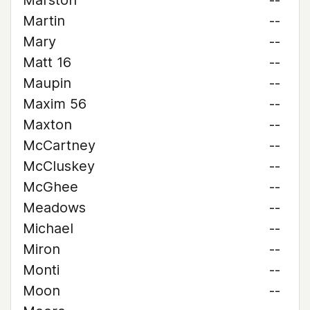
Marston
--
Martin
--
Mary
--
Matt 16
--
Maupin
--
Maxim 56
--
Maxton
--
McCartney
--
McCluskey
--
McGhee
--
Meadows
--
Michael
--
Miron
--
Monti
--
Moon
--