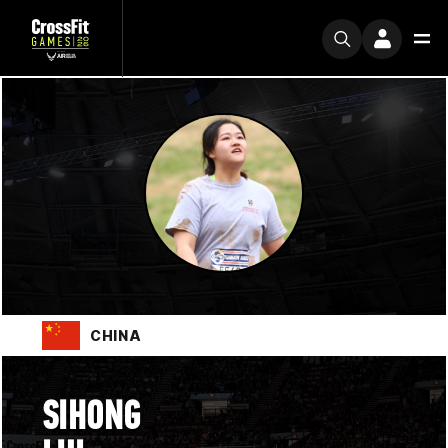
CHINA
SIHONG