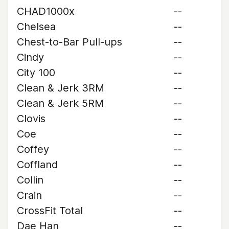
CHAD1000x
--
Chelsea
--
Chest-to-Bar Pull-ups
--
Cindy
--
City 100
--
Clean & Jerk 3RM
--
Clean & Jerk 5RM
--
Clovis
--
Coe
--
Coffey
--
Coffland
--
Collin
--
Crain
--
CrossFit Total
--
Dae Han
--