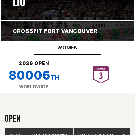
LIU
CROSSFIT FORT VANCOUVER
WOMEN
2026 OPEN
80006
TH
WORLDWIDE
OPEN