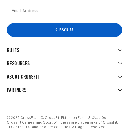
RULES
RESOURCES
ABOUT CROSSFIT
PARTNERS
© 2026 CrossFit, LLC. CrossFit, Fittest on Earth, 3...2...1...Go!
CrossFit Games, and Sport of Fitness are trademarks of CrossFit,
LLC in the U.S. and/or other countries. All Rights Reserved.