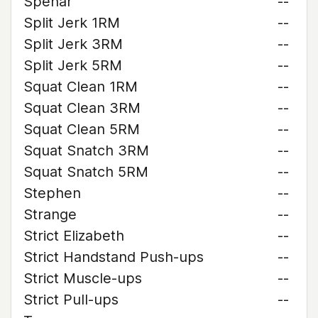
Spehar
--
Split Jerk 1RM
--
Split Jerk 3RM
--
Split Jerk 5RM
--
Squat Clean 1RM
--
Squat Clean 3RM
--
Squat Clean 5RM
--
Squat Snatch 3RM
--
Squat Snatch 5RM
--
Stephen
--
Strange
--
Strict Elizabeth
--
Strict Handstand Push-ups
--
Strict Muscle-ups
--
Strict Pull-ups
--