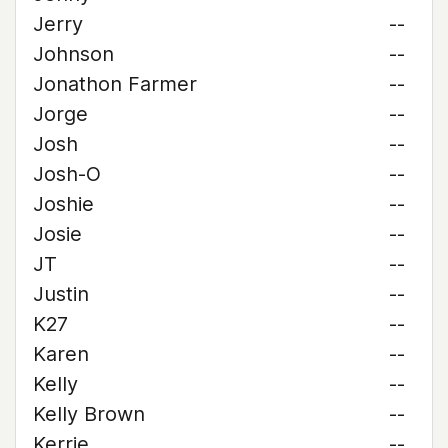
Jerry
--
Johnson
--
Jonathon Farmer
--
Jorge
--
Josh
--
Josh-O
--
Joshie
--
Josie
--
JT
--
Justin
--
K27
--
Karen
--
Kelly
--
Kelly Brown
--
Kerrie
--