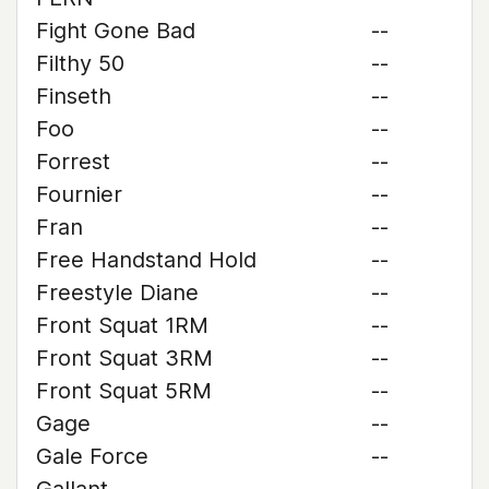
Fight Gone Bad
--
Filthy 50
--
Finseth
--
Foo
--
Forrest
--
Fournier
--
Fran
--
Free Handstand Hold
--
Freestyle Diane
--
Front Squat 1RM
--
Front Squat 3RM
--
Front Squat 5RM
--
Gage
--
Gale Force
--