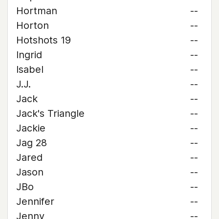
Hortman
--
Horton
--
Hotshots 19
--
Ingrid
--
Isabel
--
J.J.
--
Jack
--
Jack's Triangle
--
Jackie
--
Jag 28
--
Jared
--
Jason
--
JBo
--
Jennifer
--
Jenny
--