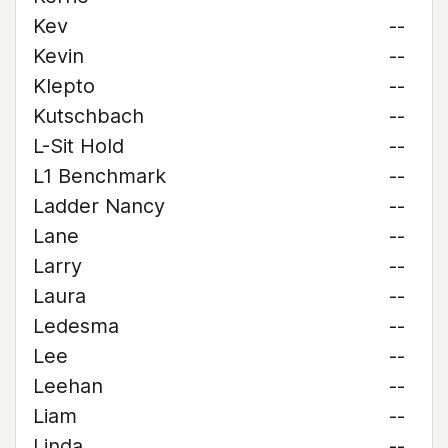
Kev
--
Kevin
--
Klepto
--
Kutschbach
--
L-Sit Hold
--
L1 Benchmark
--
Ladder Nancy
--
Lane
--
Larry
--
Laura
--
Ledesma
--
Lee
--
Leehan
--
Liam
--
Linda
--