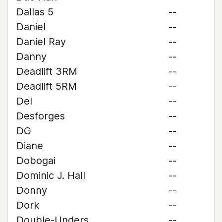
Dallas 5
--
Daniel
--
Daniel Ray
--
Danny
--
Deadlift 3RM
--
Deadlift 5RM
--
Del
--
Desforges
--
DG
--
Diane
--
Dobogai
--
Dominic J. Hall
--
Donny
--
Dork
--
Double-Unders
--