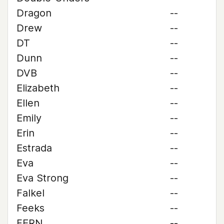
Dragon
--
Drew
--
DT
--
Dunn
--
DVB
--
Elizabeth
--
Ellen
--
Emily
--
Erin
--
Estrada
--
Eva
--
Eva Strong
--
Falkel
--
Feeks
--
FERN
--