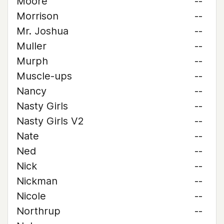
Moore
--
Morrison
--
Mr. Joshua
--
Muller
--
Murph
--
Muscle-ups
--
Nancy
--
Nasty Girls
--
Nasty Girls V2
--
Nate
--
Ned
--
Nick
--
Nickman
--
Nicole
--
Northrup
--