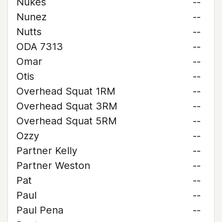
Nukes
--
Nunez
--
Nutts
--
ODA 7313
--
Omar
--
Otis
--
Overhead Squat 1RM
--
Overhead Squat 3RM
--
Overhead Squat 5RM
--
Ozzy
--
Partner Kelly
--
Partner Weston
--
Pat
--
Paul
--
Paul Pena
--