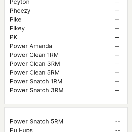
Peyton
--
Pheezy
--
Pike
--
Pikey
--
PK
--
Power Amanda
--
Power Clean 1RM
--
Power Clean 3RM
--
Power Clean 5RM
--
Power Snatch 1RM
--
Power Snatch 3RM
--
Power Snatch 5RM
--
Pull-ups
--