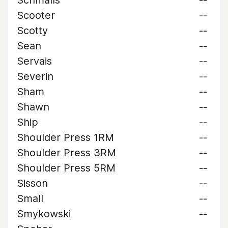
Schmalls
--
Scooter
--
Scotty
--
Sean
--
Servais
--
Severin
--
Sham
--
Shawn
--
Ship
--
Shoulder Press 1RM
--
Shoulder Press 3RM
--
Shoulder Press 5RM
--
Sisson
--
Small
--
Smykowski
--