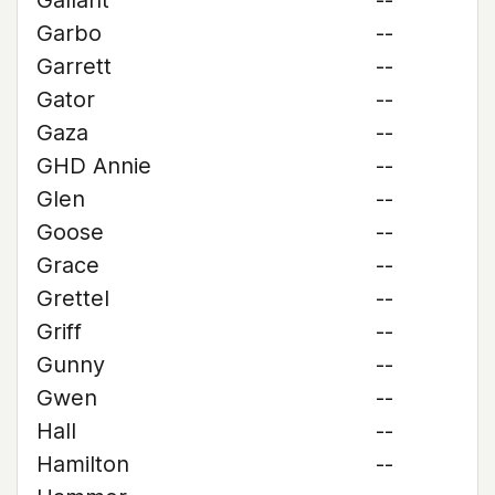
Gallant
--
Garbo
--
Garrett
--
Gator
--
Gaza
--
GHD Annie
--
Glen
--
Goose
--
Grace
--
Grettel
--
Griff
--
Gunny
--
Gwen
--
Hall
--
Hamilton
--