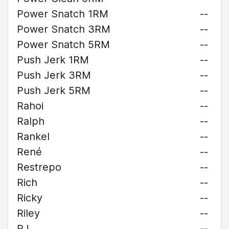
Power Snatch 1RM
--
Power Snatch 3RM
--
Power Snatch 5RM
--
Push Jerk 1RM
--
Push Jerk 3RM
--
Push Jerk 5RM
--
Rahoi
--
Ralph
--
Rankel
--
René
--
Restrepo
--
Rich
--
Ricky
--
Riley
--
RJ
--