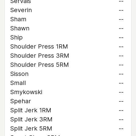
Servais
--
Severin
--
Sham
--
Shawn
--
Ship
--
Shoulder Press 1RM
--
Shoulder Press 3RM
--
Shoulder Press 5RM
--
Sisson
--
Small
--
Smykowski
--
Spehar
--
Split Jerk 1RM
--
Split Jerk 3RM
--
Split Jerk 5RM
--