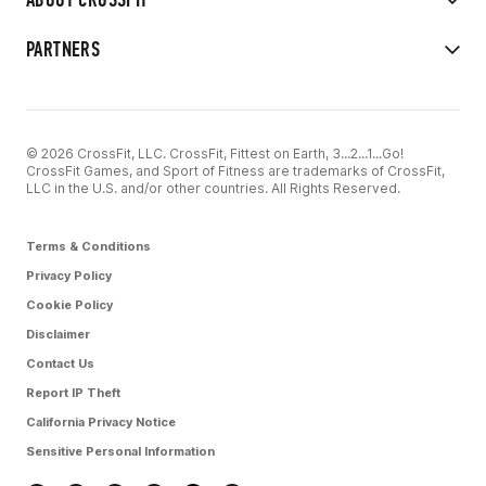
PARTNERS
© 2026 CrossFit, LLC. CrossFit, Fittest on Earth, 3...2...1...Go!
CrossFit Games, and Sport of Fitness are trademarks of CrossFit,
LLC in the U.S. and/or other countries. All Rights Reserved.
Terms & Conditions
Privacy Policy
Cookie Policy
Disclaimer
Contact Us
Report IP Theft
California Privacy Notice
Sensitive Personal Information