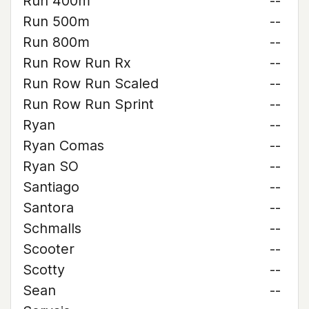
Run 400m
--
Run 500m
--
Run 800m
--
Run Row Run Rx
--
Run Row Run Scaled
--
Run Row Run Sprint
--
Ryan
--
Ryan Comas
--
Ryan SO
--
Santiago
--
Santora
--
Schmalls
--
Scooter
--
Scotty
--
Sean
--