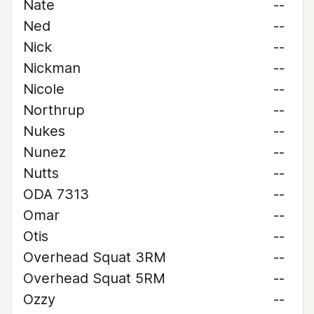
Nate
--
Ned
--
Nick
--
Nickman
--
Nicole
--
Northrup
--
Nukes
--
Nunez
--
Nutts
--
ODA 7313
--
Omar
--
Otis
--
Overhead Squat 3RM
--
Overhead Squat 5RM
--
Ozzy
--