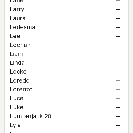
Lane
--
Larry
--
Laura
--
Ledesma
--
Lee
--
Leehan
--
Liam
--
Linda
--
Locke
--
Loredo
--
Lorenzo
--
Luce
--
Luke
--
Lumberjack 20
--
Lyla
--