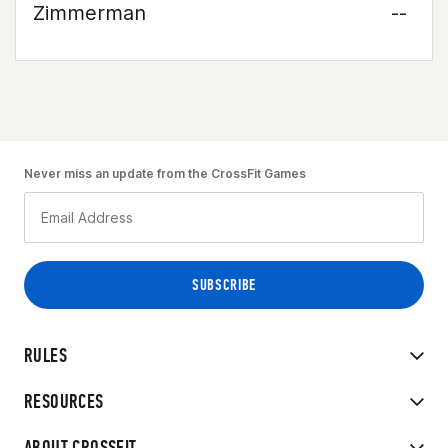
Zimmerman
--
Never miss an update from the CrossFit Games
RULES
RESOURCES
ABOUT CROSSFIT