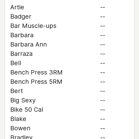
Artie
--
Badger
--
Bar Muscle-ups
--
Barbara
--
Barbara Ann
--
Barraza
--
Bell
--
Bench Press 3RM
--
Bench Press 5RM
--
Bert
--
Big Sexy
--
Bike 50 Cal
--
Blake
--
Bowen
--
Bradley
--