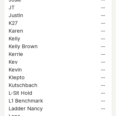
JT
--
Justin
--
K27
--
Karen
--
Kelly
--
Kelly Brown
--
Kerrie
--
Kev
--
Kevin
--
Klepto
--
Kutschbach
--
L-Sit Hold
--
L1 Benchmark
--
Ladder Nancy
--