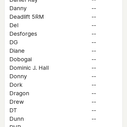
Danny
--
Deadlift 5RM
--
Del
--
Desforges
--
DG
--
Diane
--
Dobogai
--
Dominic J. Hall
--
Donny
--
Dork
--
Dragon
--
Drew
--
DT
--
Dunn
--