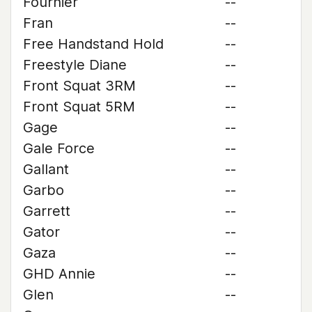
Fournier
--
Fran
--
Free Handstand Hold
--
Freestyle Diane
--
Front Squat 3RM
--
Front Squat 5RM
--
Gage
--
Gale Force
--
Gallant
--
Garbo
--
Garrett
--
Gator
--
Gaza
--
GHD Annie
--
Glen
--