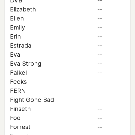
DVB
--
Elizabeth
--
Ellen
--
Emily
--
Erin
--
Estrada
--
Eva
--
Eva Strong
--
Falkel
--
Feeks
--
FERN
--
Fight Gone Bad
--
Finseth
--
Foo
--
Forrest
--