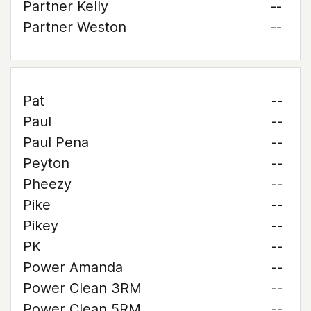
Partner Kelly
--
Partner Weston
--
Pat
--
Paul
--
Paul Pena
--
Peyton
--
Pheezy
--
Pike
--
Pikey
--
PK
--
Power Amanda
--
Power Clean 3RM
--
Power Clean 5RM
--