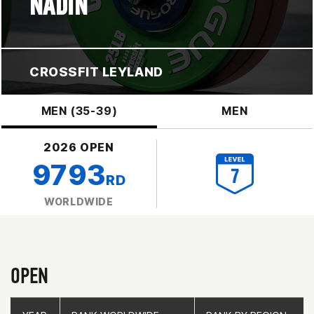
NADIN
CROSSFIT LEYLAND
MEN (35-39)
MEN
2026 OPEN
9793
RD
WORLDWIDE
OPEN