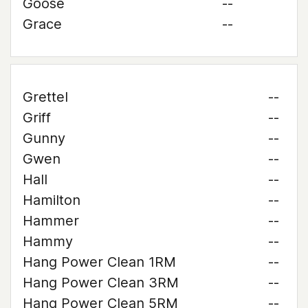
Goose
--
Grace
--
Grettel
--
Griff
--
Gunny
--
Gwen
--
Hall
--
Hamilton
--
Hammer
--
Hammy
--
Hang Power Clean 1RM
--
Hang Power Clean 3RM
--
Hang Power Clean 5RM
--