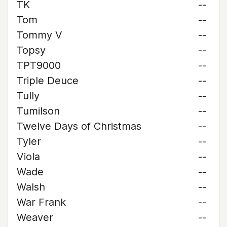
TK
--
Tom
--
Tommy V
--
Topsy
--
TPT9000
--
Triple Deuce
--
Tully
--
Tumilson
--
Twelve Days of Christmas
--
Tyler
--
Viola
--
Wade
--
Walsh
--
War Frank
--
Weaver
--