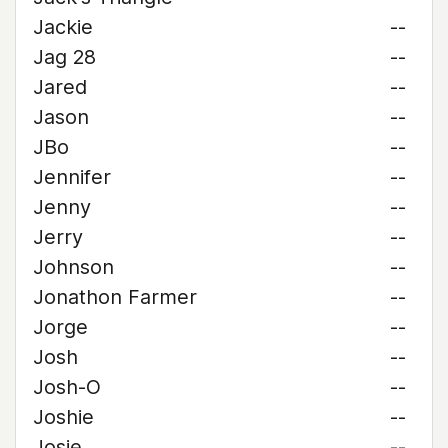
Jackie
--
Jag 28
--
Jared
--
Jason
--
JBo
--
Jennifer
--
Jenny
--
Jerry
--
Johnson
--
Jonathon Farmer
--
Jorge
--
Josh
--
Josh-O
--
Joshie
--
Josie
--