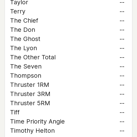
Taylor
--
Terry
--
The Chief
--
The Don
--
The Ghost
--
The Lyon
--
The Other Total
--
The Seven
--
Thompson
--
Thruster 1RM
--
Thruster 3RM
--
Thruster 5RM
--
Tiff
--
Time Priority Angie
--
Timothy Helton
--