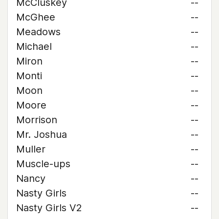
McCluskey
--
McGhee
--
Meadows
--
Michael
--
Miron
--
Monti
--
Moon
--
Moore
--
Morrison
--
Mr. Joshua
--
Muller
--
Muscle-ups
--
Nancy
--
Nasty Girls
--
Nasty Girls V2
--