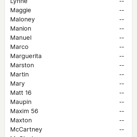
Lynne
--
Maggie
--
Maloney
--
Manion
--
Manuel
--
Marco
--
Marguerita
--
Marston
--
Martin
--
Mary
--
Matt 16
--
Maupin
--
Maxim 56
--
Maxton
--
McCartney
--