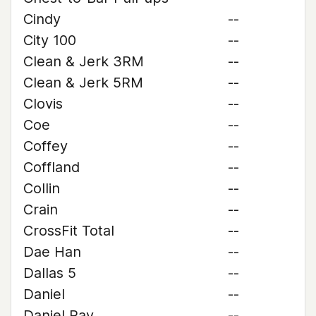
Cindy
--
City 100
--
Clean & Jerk 3RM
--
Clean & Jerk 5RM
--
Clovis
--
Coe
--
Coffey
--
Coffland
--
Collin
--
Crain
--
CrossFit Total
--
Dae Han
--
Dallas 5
--
Daniel
--
Daniel Ray
--