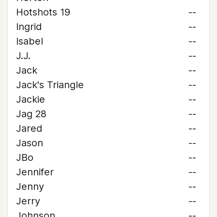
Hotshots 19
--
Ingrid
--
Isabel
--
J.J.
--
Jack
--
Jack's Triangle
--
Jackie
--
Jag 28
--
Jared
--
Jason
--
JBo
--
Jennifer
--
Jenny
--
Jerry
--
Johnson
--