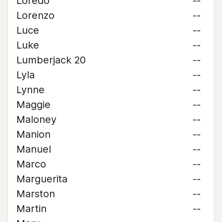
Loredo
--
Lorenzo
--
Luce
--
Luke
--
Lumberjack 20
--
Lyla
--
Lynne
--
Maggie
--
Maloney
--
Manion
--
Manuel
--
Marco
--
Marguerita
--
Marston
--
Martin
--