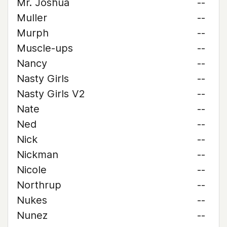
Mr. Joshua
--
Muller
--
Murph
--
Muscle-ups
--
Nancy
--
Nasty Girls
--
Nasty Girls V2
--
Nate
--
Ned
--
Nick
--
Nickman
--
Nicole
--
Northrup
--
Nukes
--
Nunez
--