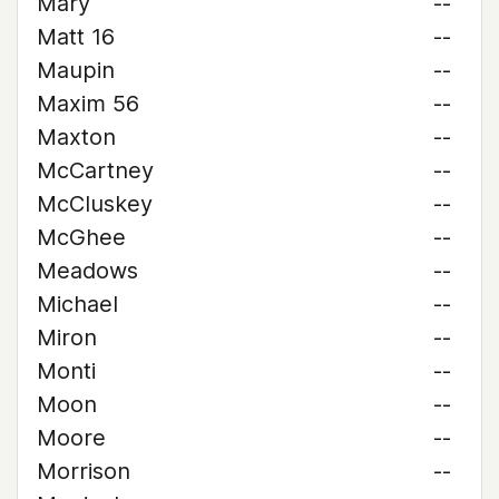
Mary
--
Matt 16
--
Maupin
--
Maxim 56
--
Maxton
--
McCartney
--
McCluskey
--
McGhee
--
Meadows
--
Michael
--
Miron
--
Monti
--
Moon
--
Moore
--
Morrison
--