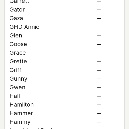
Garrett
--
Gator
--
Gaza
--
GHD Annie
--
Glen
--
Goose
--
Grace
--
Grettel
--
Griff
--
Gunny
--
Gwen
--
Hall
--
Hamilton
--
Hammer
--
Hammy
--