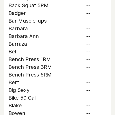
Back Squat 5RM
--
Badger
--
Bar Muscle-ups
--
Barbara
--
Barbara Ann
--
Barraza
--
Bell
--
Bench Press 1RM
--
Bench Press 3RM
--
Bench Press 5RM
--
Bert
--
Big Sexy
--
Bike 50 Cal
--
Blake
--
Bowen
--