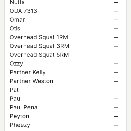
Nutts
--
ODA 7313
--
Omar
--
Otis
--
Overhead Squat 1RM
--
Overhead Squat 3RM
--
Overhead Squat 5RM
--
Ozzy
--
Partner Kelly
--
Partner Weston
--
Pat
--
Paul
--
Paul Pena
--
Peyton
--
Pheezy
--