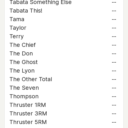
Tabata Something Else
--
Tabata This!
--
Tama
--
Taylor
--
Terry
--
The Chief
--
The Don
--
The Ghost
--
The Lyon
--
The Other Total
--
The Seven
--
Thompson
--
Thruster 1RM
--
Thruster 3RM
--
Thruster 5RM
--