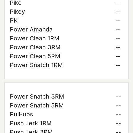
Pike
--
Pikey
--
PK
--
Power Amanda
--
Power Clean 1RM
--
Power Clean 3RM
--
Power Clean 5RM
--
Power Snatch 1RM
--
Power Snatch 3RM
--
Power Snatch 5RM
--
Pull-ups
--
Push Jerk 1RM
--
Push Jerk 3RM
--