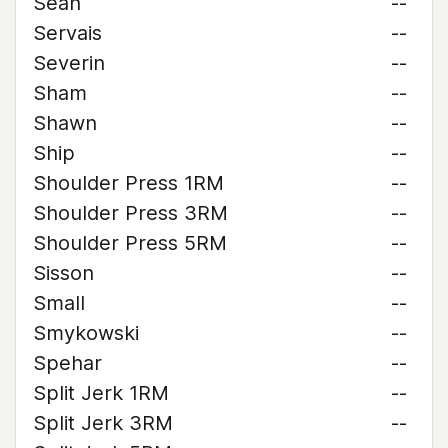
Sean
--
Servais
--
Severin
--
Sham
--
Shawn
--
Ship
--
Shoulder Press 1RM
--
Shoulder Press 3RM
--
Shoulder Press 5RM
--
Sisson
--
Small
--
Smykowski
--
Spehar
--
Split Jerk 1RM
--
Split Jerk 3RM
--