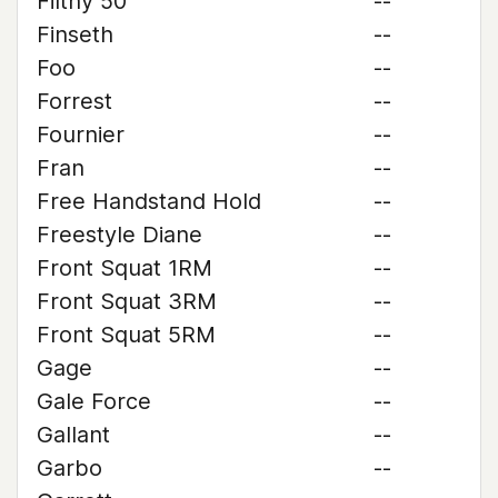
Filthy 50
--
Finseth
--
Foo
--
Forrest
--
Fournier
--
Fran
--
Free Handstand Hold
--
Freestyle Diane
--
Front Squat 1RM
--
Front Squat 3RM
--
Front Squat 5RM
--
Gage
--
Gale Force
--
Gallant
--
Garbo
--