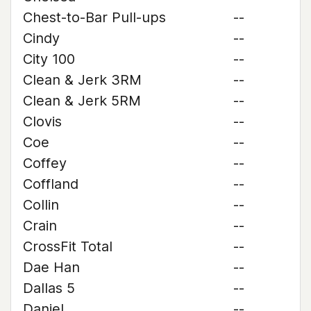
Chest-to-Bar Pull-ups
--
Cindy
--
City 100
--
Clean & Jerk 3RM
--
Clean & Jerk 5RM
--
Clovis
--
Coe
--
Coffey
--
Coffland
--
Collin
--
Crain
--
CrossFit Total
--
Dae Han
--
Dallas 5
--
Daniel
--