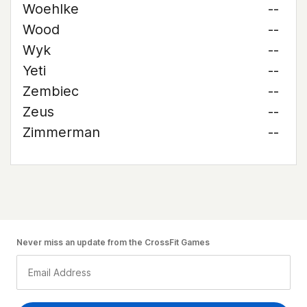
Woehlke
--
Wood
--
Wyk
--
Yeti
--
Zembiec
--
Zeus
--
Zimmerman
--
Never miss an update from the CrossFit Games