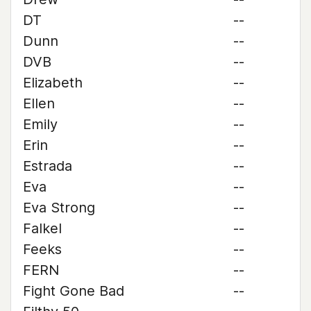
DT
--
Dunn
--
DVB
--
Elizabeth
--
Ellen
--
Emily
--
Erin
--
Estrada
--
Eva
--
Eva Strong
--
Falkel
--
Feeks
--
FERN
--
Fight Gone Bad
--