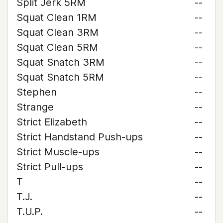
Split Jerk 5RM
--
Squat Clean 1RM
--
Squat Clean 3RM
--
Squat Clean 5RM
--
Squat Snatch 3RM
--
Squat Snatch 5RM
--
Stephen
--
Strange
--
Strict Elizabeth
--
Strict Handstand Push-ups
--
Strict Muscle-ups
--
Strict Pull-ups
--
T
--
T.J.
--
T.U.P.
--