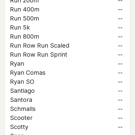
Run 200m
--
Run 400m
--
Run 500m
--
Run 5k
--
Run 800m
--
Run Row Run Scaled
--
Run Row Run Sprint
--
Ryan
--
Ryan Comas
--
Ryan SO
--
Santiago
--
Santora
--
Schmalls
--
Scooter
--
Scotty
--