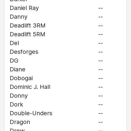
Daniel Ray
--
Danny
--
Deadlift 3RM
--
Deadlift 5RM
--
Del
--
Desforges
--
DG
--
Diane
--
Dobogai
--
Dominic J. Hall
--
Donny
--
Dork
--
Double-Unders
--
Dragon
--
Drew
--