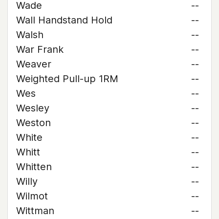
Wade
--
Wall Handstand Hold
--
Walsh
--
War Frank
--
Weaver
--
Weighted Pull-up 1RM
--
Wes
--
Wesley
--
Weston
--
White
--
Whitt
--
Whitten
--
Willy
--
Wilmot
--
Wittman
--