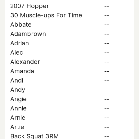
2007 Hopper
--
30 Muscle-ups For Time
--
Abbate
--
Adambrown
--
Adrian
--
Alec
--
Alexander
--
Amanda
--
Andi
--
Andy
--
Angie
--
Annie
--
Arnie
--
Artie
--
Back Squat 3RM
--