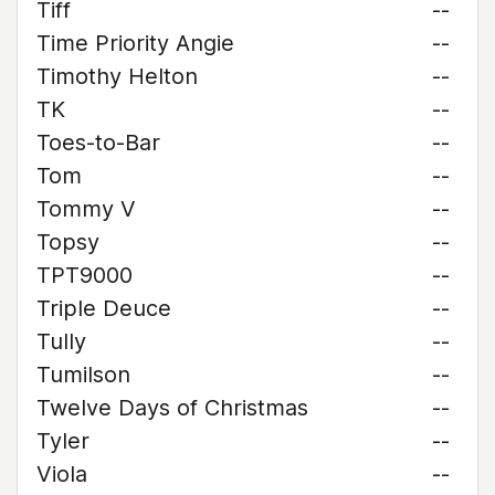
Tiff
--
Time Priority Angie
--
Timothy Helton
--
TK
--
Toes-to-Bar
--
Tom
--
Tommy V
--
Topsy
--
TPT9000
--
Triple Deuce
--
Tully
--
Tumilson
--
Twelve Days of Christmas
--
Tyler
--
Viola
--