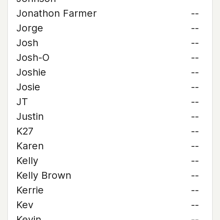
Jonathon Farmer
--
Jorge
--
Josh
--
Josh-O
--
Joshie
--
Josie
--
JT
--
Justin
--
K27
--
Karen
--
Kelly
--
Kelly Brown
--
Kerrie
--
Kev
--
Kevin
--