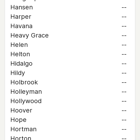
Hansen
--
Harper
--
Havana
--
Heavy Grace
--
Helen
--
Helton
--
Hidalgo
--
Hildy
--
Holbrook
--
Holleyman
--
Hollywood
--
Hoover
--
Hope
--
Hortman
--
Horton
--