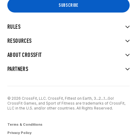
RULES
RESOURCES
ABOUT CROSSFIT
PARTNERS
© 2026 CrossFit, LLC. CrossFit, Fittest on Earth, 3...2...1...Go!
CrossFit Games, and Sport of Fitness are trademarks of CrossFit,
LLC in the U.S. and/or other countries. All Rights Reserved.
Terms & Conditions
Privacy Policy