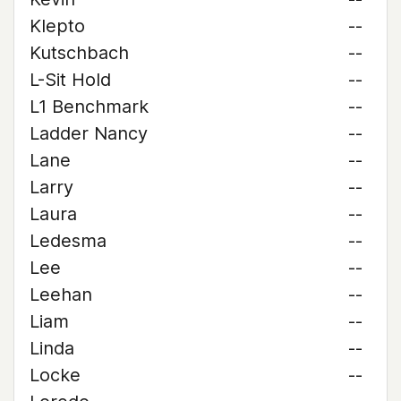
Klepto
--
Kutschbach
--
L-Sit Hold
--
L1 Benchmark
--
Ladder Nancy
--
Lane
--
Larry
--
Laura
--
Ledesma
--
Lee
--
Leehan
--
Liam
--
Linda
--
Locke
--