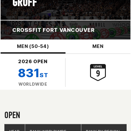
GROFF
CROSSFIT FORT VANCOUVER
MEN (50-54)
MEN
2026 OPEN
831
ST
WORLDWIDE
OPEN