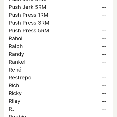
Push Jerk 5RM
--
Push Press 1RM
--
Push Press 3RM
--
Push Press 5RM
--
Rahoi
--
Ralph
--
Randy
--
Rankel
--
René
--
Restrepo
--
Rich
--
Ricky
--
Riley
--
RJ
--
Robbie
--