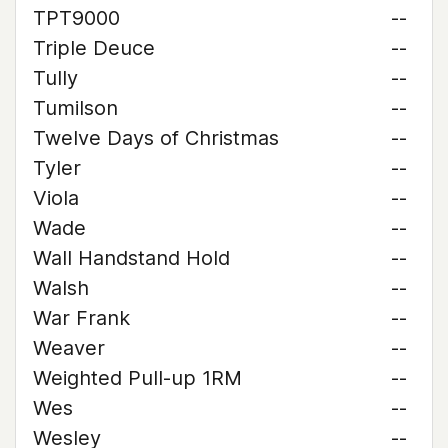
TPT9000
--
Triple Deuce
--
Tully
--
Tumilson
--
Twelve Days of Christmas
--
Tyler
--
Viola
--
Wade
--
Wall Handstand Hold
--
Walsh
--
War Frank
--
Weaver
--
Weighted Pull-up 1RM
--
Wes
--
Wesley
--