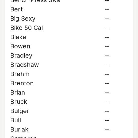
Bench Press 5RM
--
Bert
--
Big Sexy
--
Bike 50 Cal
--
Blake
--
Bowen
--
Bradley
--
Bradshaw
--
Brehm
--
Brenton
--
Brian
--
Bruck
--
Bulger
--
Bull
--
Buriak
--