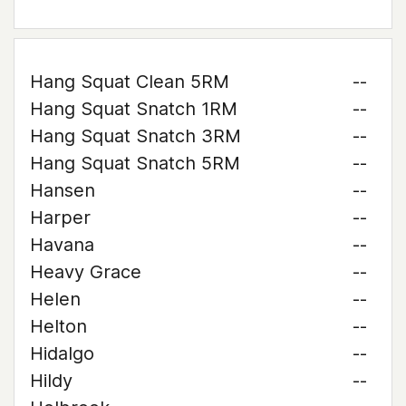
Hang Squat Clean 5RM
--
Hang Squat Snatch 1RM
--
Hang Squat Snatch 3RM
--
Hang Squat Snatch 5RM
--
Hansen
--
Harper
--
Havana
--
Heavy Grace
--
Helen
--
Helton
--
Hidalgo
--
Hildy
--