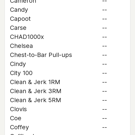
Cameron
--
Candy
--
Capoot
--
Carse
--
CHAD1000x
--
Chelsea
--
Chest-to-Bar Pull-ups
--
Cindy
--
City 100
--
Clean & Jerk 1RM
--
Clean & Jerk 3RM
--
Clean & Jerk 5RM
--
Clovis
--
Coe
--
Coffey
--