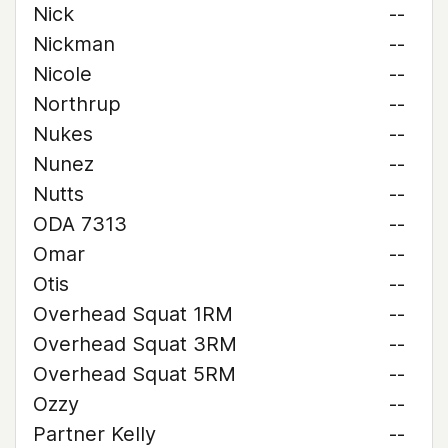
Nick
--
Nickman
--
Nicole
--
Northrup
--
Nukes
--
Nunez
--
Nutts
--
ODA 7313
--
Omar
--
Otis
--
Overhead Squat 1RM
--
Overhead Squat 3RM
--
Overhead Squat 5RM
--
Ozzy
--
Partner Kelly
--