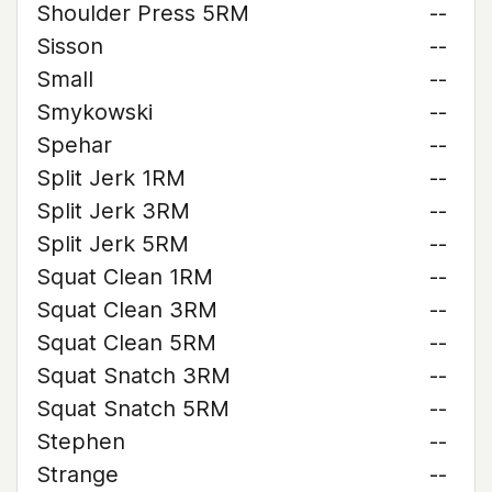
Shoulder Press 5RM
--
Sisson
--
Small
--
Smykowski
--
Spehar
--
Split Jerk 1RM
--
Split Jerk 3RM
--
Split Jerk 5RM
--
Squat Clean 1RM
--
Squat Clean 3RM
--
Squat Clean 5RM
--
Squat Snatch 3RM
--
Squat Snatch 5RM
--
Stephen
--
Strange
--