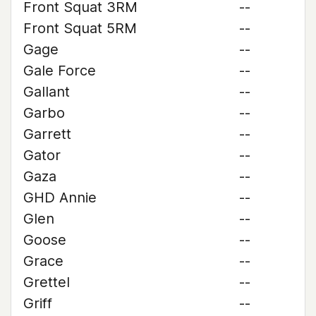
Front Squat 3RM
--
Front Squat 5RM
--
Gage
--
Gale Force
--
Gallant
--
Garbo
--
Garrett
--
Gator
--
Gaza
--
GHD Annie
--
Glen
--
Goose
--
Grace
--
Grettel
--
Griff
--