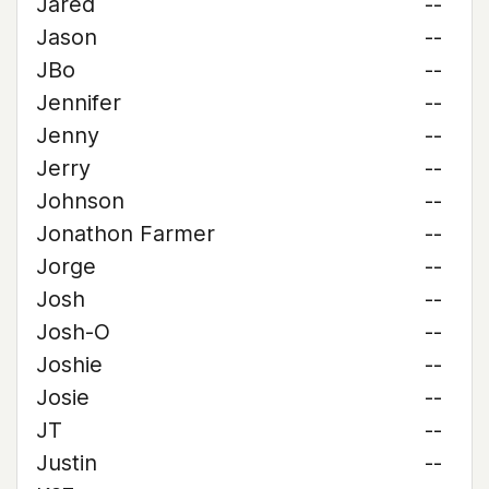
Jared
--
Jason
--
JBo
--
Jennifer
--
Jenny
--
Jerry
--
Johnson
--
Jonathon Farmer
--
Jorge
--
Josh
--
Josh-O
--
Joshie
--
Josie
--
JT
--
Justin
--