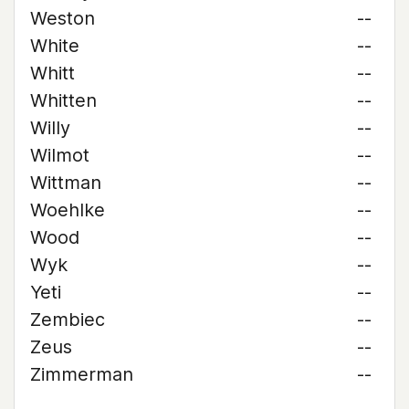
Weston
--
White
--
Whitt
--
Whitten
--
Willy
--
Wilmot
--
Wittman
--
Woehlke
--
Wood
--
Wyk
--
Yeti
--
Zembiec
--
Zeus
--
Zimmerman
--