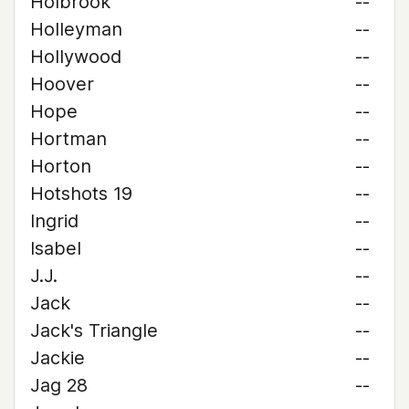
Holbrook
--
Holleyman
--
Hollywood
--
Hoover
--
Hope
--
Hortman
--
Horton
--
Hotshots 19
--
Ingrid
--
Isabel
--
J.J.
--
Jack
--
Jack's Triangle
--
Jackie
--
Jag 28
--