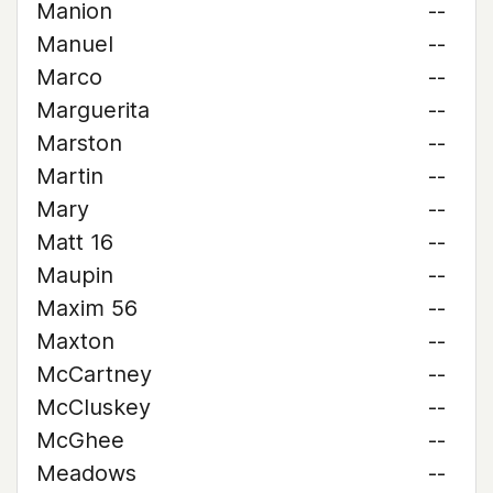
Manion
--
Manuel
--
Marco
--
Marguerita
--
Marston
--
Martin
--
Mary
--
Matt 16
--
Maupin
--
Maxim 56
--
Maxton
--
McCartney
--
McCluskey
--
McGhee
--
Meadows
--