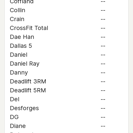
Coffland
--
Collin
--
Crain
--
CrossFit Total
--
Dae Han
--
Dallas 5
--
Daniel
--
Daniel Ray
--
Danny
--
Deadlift 3RM
--
Deadlift 5RM
--
Del
--
Desforges
--
DG
--
Diane
--