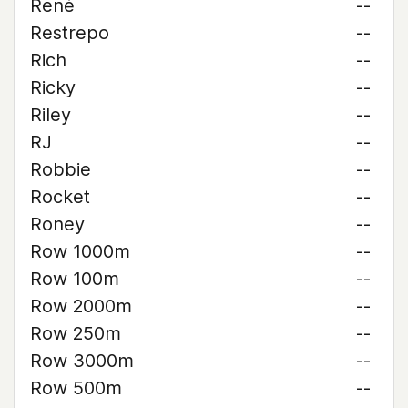
René
--
Restrepo
--
Rich
--
Ricky
--
Riley
--
RJ
--
Robbie
--
Rocket
--
Roney
--
Row 1000m
--
Row 100m
--
Row 2000m
--
Row 250m
--
Row 3000m
--
Row 500m
--