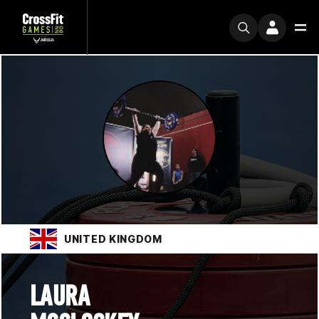
UNITED KINGDOM
LAURA