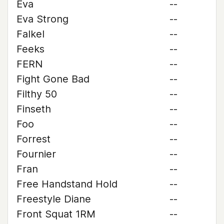
Eva
--
Eva Strong
--
Falkel
--
Feeks
--
FERN
--
Fight Gone Bad
--
Filthy 50
--
Finseth
--
Foo
--
Forrest
--
Fournier
--
Fran
--
Free Handstand Hold
--
Freestyle Diane
--
Front Squat 1RM
--