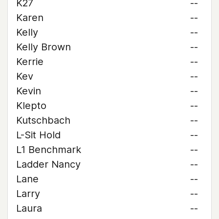
K27
--
Karen
--
Kelly
--
Kelly Brown
--
Kerrie
--
Kev
--
Kevin
--
Klepto
--
Kutschbach
--
L-Sit Hold
--
L1 Benchmark
--
Ladder Nancy
--
Lane
--
Larry
--
Laura
--