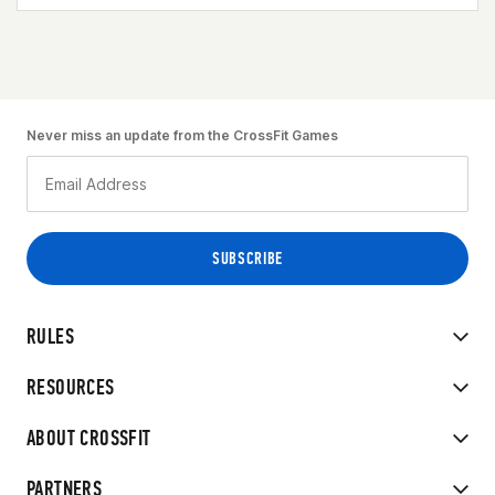
Never miss an update from the CrossFit Games
RULES
RESOURCES
ABOUT CROSSFIT
PARTNERS