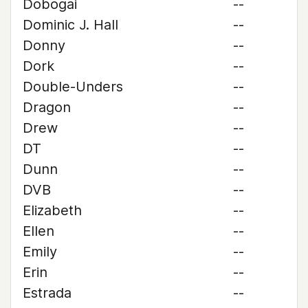
Dobogai
--
Dominic J. Hall
--
Donny
--
Dork
--
Double-Unders
--
Dragon
--
Drew
--
DT
--
Dunn
--
DVB
--
Elizabeth
--
Ellen
--
Emily
--
Erin
--
Estrada
--