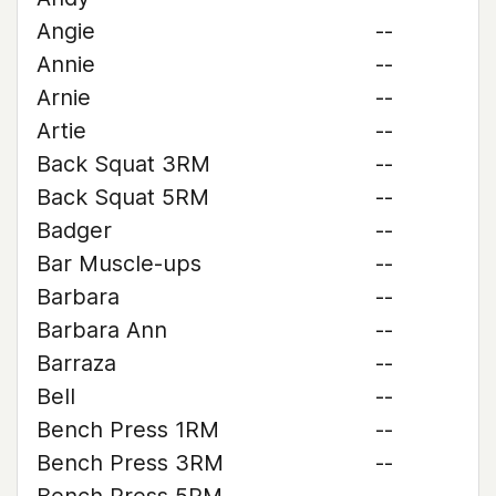
Angie
--
Annie
--
Arnie
--
Artie
--
Back Squat 3RM
--
Back Squat 5RM
--
Badger
--
Bar Muscle-ups
--
Barbara
--
Barbara Ann
--
Barraza
--
Bell
--
Bench Press 1RM
--
Bench Press 3RM
--