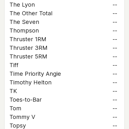
The Lyon
--
The Other Total
--
The Seven
--
Thompson
--
Thruster 1RM
--
Thruster 3RM
--
Thruster 5RM
--
Tiff
--
Time Priority Angie
--
Timothy Helton
--
TK
--
Toes-to-Bar
--
Tom
--
Tommy V
--
Topsy
--