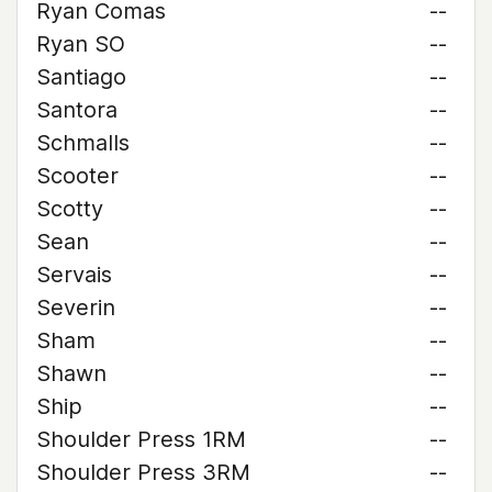
Ryan Comas
--
Ryan SO
--
Santiago
--
Santora
--
Schmalls
--
Scooter
--
Scotty
--
Sean
--
Servais
--
Severin
--
Sham
--
Shawn
--
Ship
--
Shoulder Press 1RM
--
Shoulder Press 3RM
--