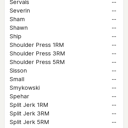
Servais
--
Severin
--
Sham
--
Shawn
--
Ship
--
Shoulder Press 1RM
--
Shoulder Press 3RM
--
Shoulder Press 5RM
--
Sisson
--
Small
--
Smykowski
--
Spehar
--
Split Jerk 1RM
--
Split Jerk 3RM
--
Split Jerk 5RM
--