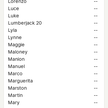
Lorenzo
--
Luce
--
Luke
--
Lumberjack 20
--
Lyla
--
Lynne
--
Maggie
--
Maloney
--
Manion
--
Manuel
--
Marco
--
Marguerita
--
Marston
--
Martin
--
Mary
--