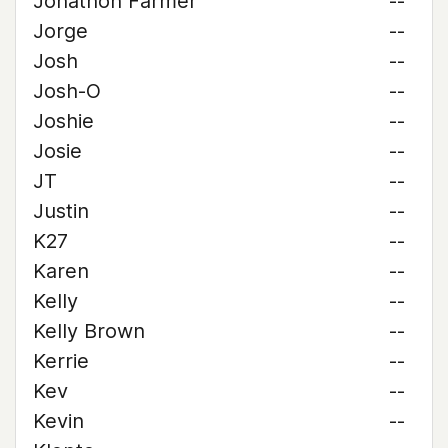
Jonathon Farmer
--
Jorge
--
Josh
--
Josh-O
--
Joshie
--
Josie
--
JT
--
Justin
--
K27
--
Karen
--
Kelly
--
Kelly Brown
--
Kerrie
--
Kev
--
Kevin
--