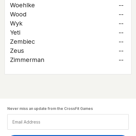
Woehlke
--
Wood
--
Wyk
--
Yeti
--
Zembiec
--
Zeus
--
Zimmerman
--
Never miss an update from the CrossFit Games