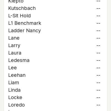
Klepto
--
Kutschbach
--
L-Sit Hold
--
L1 Benchmark
--
Ladder Nancy
--
Lane
--
Larry
--
Laura
--
Ledesma
--
Lee
--
Leehan
--
Liam
--
Linda
--
Locke
--
Loredo
--