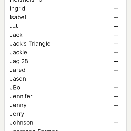
Ingrid
--
Isabel
--
J.J.
--
Jack
--
Jack's Triangle
--
Jackie
--
Jag 28
--
Jared
--
Jason
--
JBo
--
Jennifer
--
Jenny
--
Jerry
--
Johnson
--