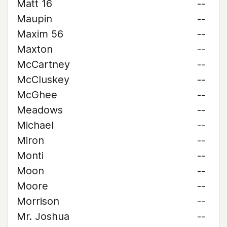
Matt 16
--
Maupin
--
Maxim 56
--
Maxton
--
McCartney
--
McCluskey
--
McGhee
--
Meadows
--
Michael
--
Miron
--
Monti
--
Moon
--
Moore
--
Morrison
--
Mr. Joshua
--