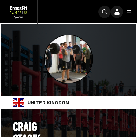
UNITED KINGDOM
CRAIG