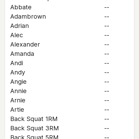
Abbate
--
Adambrown
--
Adrian
--
Alec
--
Alexander
--
Amanda
--
Andi
--
Andy
--
Angie
--
Annie
--
Arnie
--
Artie
--
Back Squat 1RM
--
Back Squat 3RM
--
Back Squat 5RM
--