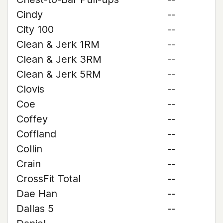
Cindy
--
City 100
--
Clean & Jerk 1RM
--
Clean & Jerk 3RM
--
Clean & Jerk 5RM
--
Clovis
--
Coe
--
Coffey
--
Coffland
--
Collin
--
Crain
--
CrossFit Total
--
Dae Han
--
Dallas 5
--