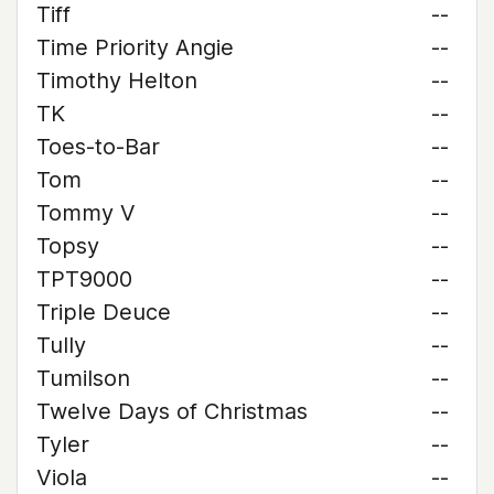
Tiff
--
Time Priority Angie
--
Timothy Helton
--
TK
--
Toes-to-Bar
--
Tom
--
Tommy V
--
Topsy
--
TPT9000
--
Triple Deuce
--
Tully
--
Tumilson
--
Twelve Days of Christmas
--
Tyler
--
Viola
--