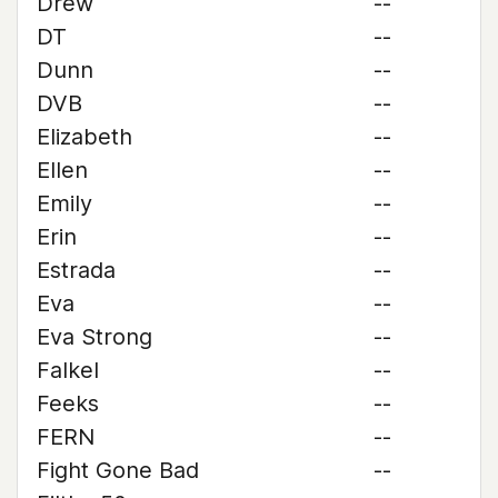
Drew
--
DT
--
Dunn
--
DVB
--
Elizabeth
--
Ellen
--
Emily
--
Erin
--
Estrada
--
Eva
--
Eva Strong
--
Falkel
--
Feeks
--
FERN
--
Fight Gone Bad
--