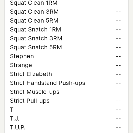
Squat Clean 1RM
--
Squat Clean 3RM
--
Squat Clean 5RM
--
Squat Snatch 1RM
--
Squat Snatch 3RM
--
Squat Snatch 5RM
--
Stephen
--
Strange
--
Strict Elizabeth
--
Strict Handstand Push-ups
--
Strict Muscle-ups
--
Strict Pull-ups
--
T
--
T.J.
--
T.U.P.
--