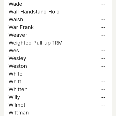
Wade
--
Wall Handstand Hold
--
Walsh
--
War Frank
--
Weaver
--
Weighted Pull-up 1RM
--
Wes
--
Wesley
--
Weston
--
White
--
Whitt
--
Whitten
--
Willy
--
Wilmot
--
Wittman
--