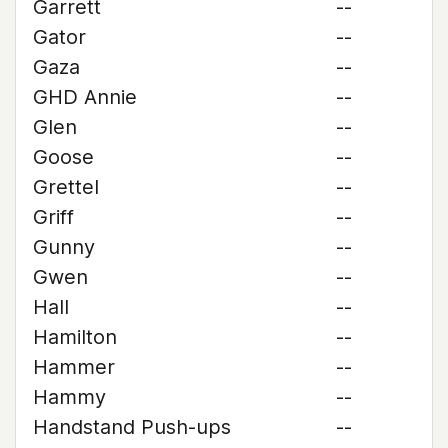
Garrett
--
Gator
--
Gaza
--
GHD Annie
--
Glen
--
Goose
--
Grettel
--
Griff
--
Gunny
--
Gwen
--
Hall
--
Hamilton
--
Hammer
--
Hammy
--
Handstand Push-ups
--