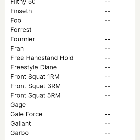
Filthy 50
--
Finseth
--
Foo
--
Forrest
--
Fournier
--
Fran
--
Free Handstand Hold
--
Freestyle Diane
--
Front Squat 1RM
--
Front Squat 3RM
--
Front Squat 5RM
--
Gage
--
Gale Force
--
Gallant
--
Garbo
--