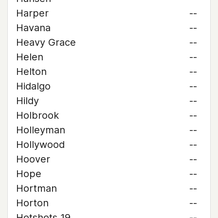
Harper
--
Havana
--
Heavy Grace
--
Helen
--
Helton
--
Hidalgo
--
Hildy
--
Holbrook
--
Holleyman
--
Hollywood
--
Hoover
--
Hope
--
Hortman
--
Horton
--
Hotshots 19
--