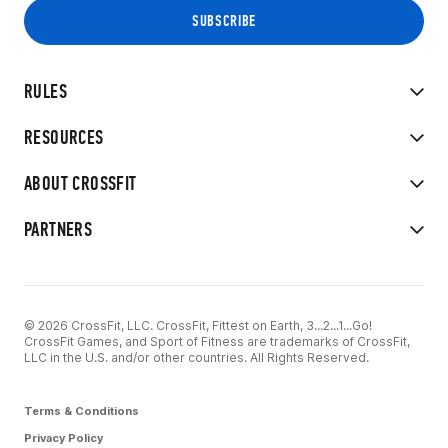
RULES
RESOURCES
ABOUT CROSSFIT
PARTNERS
© 2026 CrossFit, LLC. CrossFit, Fittest on Earth, 3...2...1...Go!
CrossFit Games, and Sport of Fitness are trademarks of CrossFit,
LLC in the U.S. and/or other countries. All Rights Reserved.
Terms & Conditions
Privacy Policy