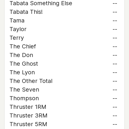
Tabata Something Else
--
Tabata This!
--
Tama
--
Taylor
--
Terry
--
The Chief
--
The Don
--
The Ghost
--
The Lyon
--
The Other Total
--
The Seven
--
Thompson
--
Thruster 1RM
--
Thruster 3RM
--
Thruster 5RM
--