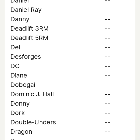
Daniel
--
Daniel Ray
--
Danny
--
Deadlift 3RM
--
Deadlift 5RM
--
Del
--
Desforges
--
DG
--
Diane
--
Dobogai
--
Dominic J. Hall
--
Donny
--
Dork
--
Double-Unders
--
Dragon
--