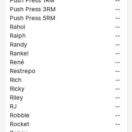
Push Press 1RM
--
Push Press 3RM
--
Push Press 5RM
--
Rahoi
--
Ralph
--
Randy
--
Rankel
--
René
--
Restrepo
--
Rich
--
Ricky
--
Riley
--
RJ
--
Robbie
--
Rocket
--