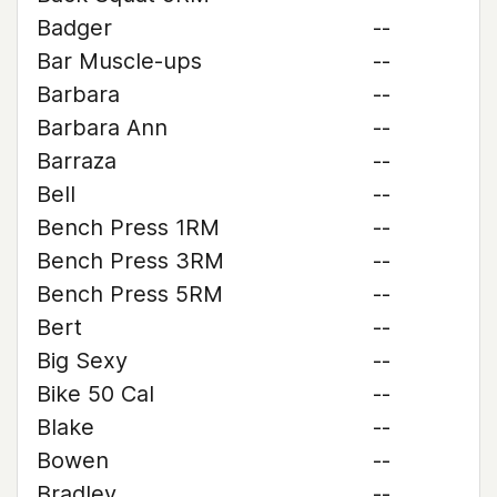
Badger
--
Bar Muscle-ups
--
Barbara
--
Barbara Ann
--
Barraza
--
Bell
--
Bench Press 1RM
--
Bench Press 3RM
--
Bench Press 5RM
--
Bert
--
Big Sexy
--
Bike 50 Cal
--
Blake
--
Bowen
--
Bradley
--