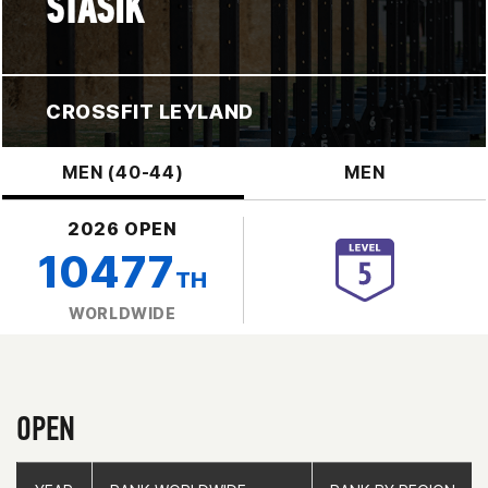
STASIK
CROSSFIT LEYLAND
MEN (40-44)
MEN
2026 OPEN
10477
TH
WORLDWIDE
OPEN