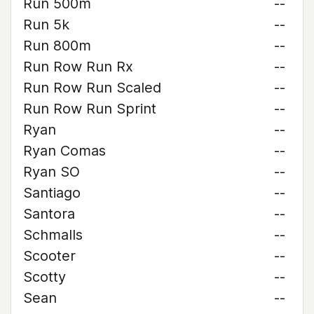
Run 500m
--
Run 5k
--
Run 800m
--
Run Row Run Rx
--
Run Row Run Scaled
--
Run Row Run Sprint
--
Ryan
--
Ryan Comas
--
Ryan SO
--
Santiago
--
Santora
--
Schmalls
--
Scooter
--
Scotty
--
Sean
--