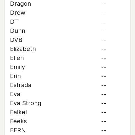
Dragon
--
Drew
--
DT
--
Dunn
--
DVB
--
Elizabeth
--
Ellen
--
Emily
--
Erin
--
Estrada
--
Eva
--
Eva Strong
--
Falkel
--
Feeks
--
FERN
--