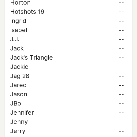
Horton
--
Hotshots 19
--
Ingrid
--
Isabel
--
J.J.
--
Jack
--
Jack's Triangle
--
Jackie
--
Jag 28
--
Jared
--
Jason
--
JBo
--
Jennifer
--
Jenny
--
Jerry
--