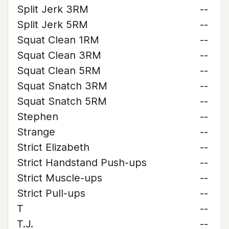
Split Jerk 3RM
--
Split Jerk 5RM
--
Squat Clean 1RM
--
Squat Clean 3RM
--
Squat Clean 5RM
--
Squat Snatch 3RM
--
Squat Snatch 5RM
--
Stephen
--
Strange
--
Strict Elizabeth
--
Strict Handstand Push-ups
--
Strict Muscle-ups
--
Strict Pull-ups
--
T
--
T.J.
--