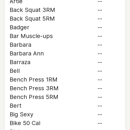
Artie
--
Back Squat 3RM
--
Back Squat 5RM
--
Badger
--
Bar Muscle-ups
--
Barbara
--
Barbara Ann
--
Barraza
--
Bell
--
Bench Press 1RM
--
Bench Press 3RM
--
Bench Press 5RM
--
Bert
--
Big Sexy
--
Bike 50 Cal
--