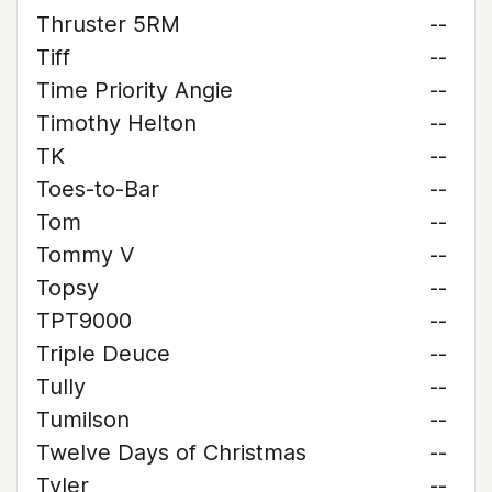
Thruster 5RM
--
Tiff
--
Time Priority Angie
--
Timothy Helton
--
TK
--
Toes-to-Bar
--
Tom
--
Tommy V
--
Topsy
--
TPT9000
--
Triple Deuce
--
Tully
--
Tumilson
--
Twelve Days of Christmas
--
Tyler
--