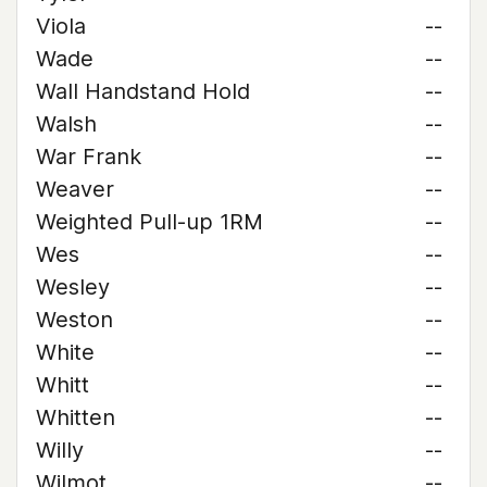
Viola
--
Wade
--
Wall Handstand Hold
--
Walsh
--
War Frank
--
Weaver
--
Weighted Pull-up 1RM
--
Wes
--
Wesley
--
Weston
--
White
--
Whitt
--
Whitten
--
Willy
--
Wilmot
--