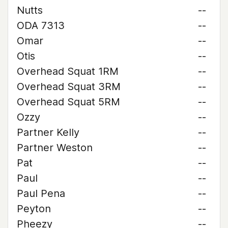
Nutts
--
ODA 7313
--
Omar
--
Otis
--
Overhead Squat 1RM
--
Overhead Squat 3RM
--
Overhead Squat 5RM
--
Ozzy
--
Partner Kelly
--
Partner Weston
--
Pat
--
Paul
--
Paul Pena
--
Peyton
--
Pheezy
--