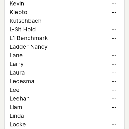
Kevin
--
Klepto
--
Kutschbach
--
L-Sit Hold
--
L1 Benchmark
--
Ladder Nancy
--
Lane
--
Larry
--
Laura
--
Ledesma
--
Lee
--
Leehan
--
Liam
--
Linda
--
Locke
--