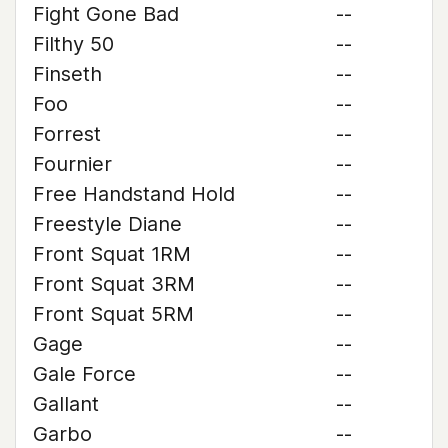
Fight Gone Bad
--
Filthy 50
--
Finseth
--
Foo
--
Forrest
--
Fournier
--
Free Handstand Hold
--
Freestyle Diane
--
Front Squat 1RM
--
Front Squat 3RM
--
Front Squat 5RM
--
Gage
--
Gale Force
--
Gallant
--
Garbo
--