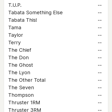
T.U.P.
--
Tabata Something Else
--
Tabata This!
--
Tama
--
Taylor
--
Terry
--
The Chief
--
The Don
--
The Ghost
--
The Lyon
--
The Other Total
--
The Seven
--
Thompson
--
Thruster 1RM
--
Thruster 3RM
--