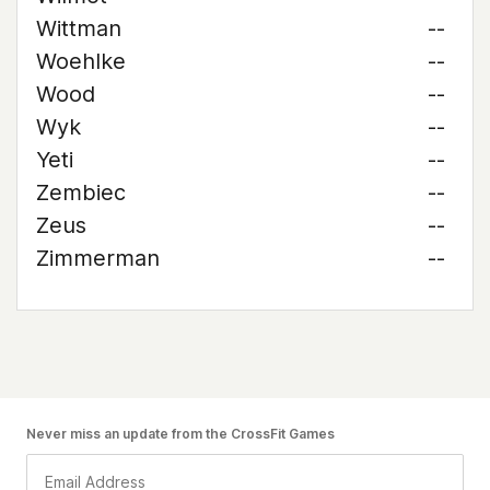
Wittman
--
Woehlke
--
Wood
--
Wyk
--
Yeti
--
Zembiec
--
Zeus
--
Zimmerman
--
Never miss an update from the CrossFit Games