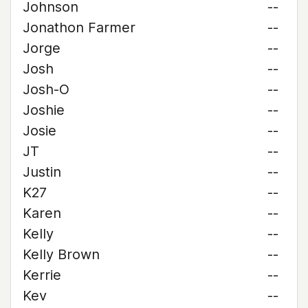
Johnson
--
Jonathon Farmer
--
Jorge
--
Josh
--
Josh-O
--
Joshie
--
Josie
--
JT
--
Justin
--
K27
--
Karen
--
Kelly
--
Kelly Brown
--
Kerrie
--
Kev
--