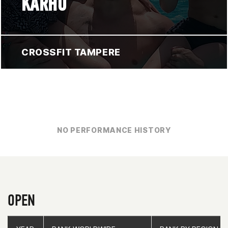
KARHU
CROSSFIT TAMPERE
NO PERFORMANCE HISTORY
OPEN