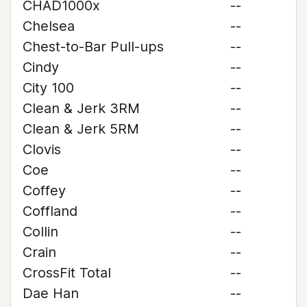
CHAD1000x
--
Chelsea
--
Chest-to-Bar Pull-ups
--
Cindy
--
City 100
--
Clean & Jerk 3RM
--
Clean & Jerk 5RM
--
Clovis
--
Coe
--
Coffey
--
Coffland
--
Collin
--
Crain
--
CrossFit Total
--
Dae Han
--