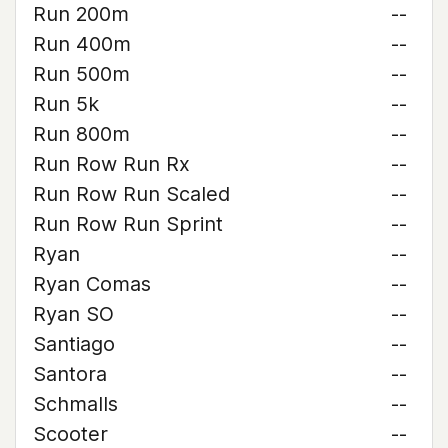
Run 200m
--
Run 400m
--
Run 500m
--
Run 5k
--
Run 800m
--
Run Row Run Rx
--
Run Row Run Scaled
--
Run Row Run Sprint
--
Ryan
--
Ryan Comas
--
Ryan SO
--
Santiago
--
Santora
--
Schmalls
--
Scooter
--