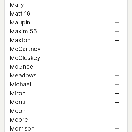
Mary
--
Matt 16
--
Maupin
--
Maxim 56
--
Maxton
--
McCartney
--
McCluskey
--
McGhee
--
Meadows
--
Michael
--
Miron
--
Monti
--
Moon
--
Moore
--
Morrison
--