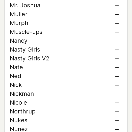
Mr. Joshua
--
Muller
--
Murph
--
Muscle-ups
--
Nancy
--
Nasty Girls
--
Nasty Girls V2
--
Nate
--
Ned
--
Nick
--
Nickman
--
Nicole
--
Northrup
--
Nukes
--
Nunez
--