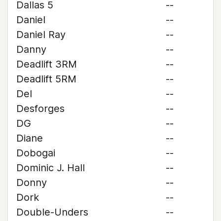
Dallas 5
--
Daniel
--
Daniel Ray
--
Danny
--
Deadlift 3RM
--
Deadlift 5RM
--
Del
--
Desforges
--
DG
--
Diane
--
Dobogai
--
Dominic J. Hall
--
Donny
--
Dork
--
Double-Unders
--