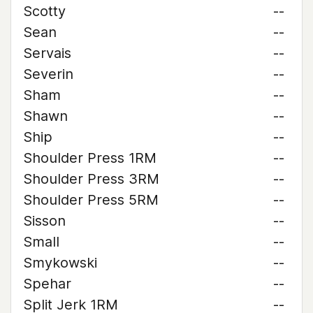
Scotty
--
Sean
--
Servais
--
Severin
--
Sham
--
Shawn
--
Ship
--
Shoulder Press 1RM
--
Shoulder Press 3RM
--
Shoulder Press 5RM
--
Sisson
--
Small
--
Smykowski
--
Spehar
--
Split Jerk 1RM
--