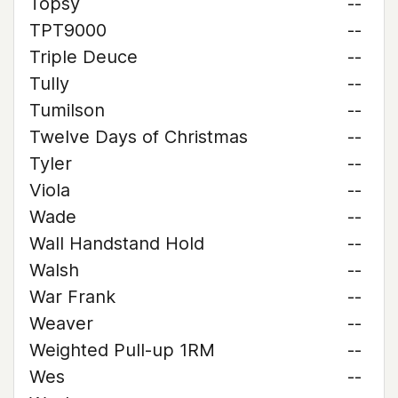
Topsy
--
TPT9000
--
Triple Deuce
--
Tully
--
Tumilson
--
Twelve Days of Christmas
--
Tyler
--
Viola
--
Wade
--
Wall Handstand Hold
--
Walsh
--
War Frank
--
Weaver
--
Weighted Pull-up 1RM
--
Wes
--