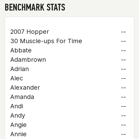
BENCHMARK STATS
2007 Hopper
--
30 Muscle-ups For Time
--
Abbate
--
Adambrown
--
Adrian
--
Alec
--
Alexander
--
Amanda
--
Andi
--
Andy
--
Angie
--
Annie
--