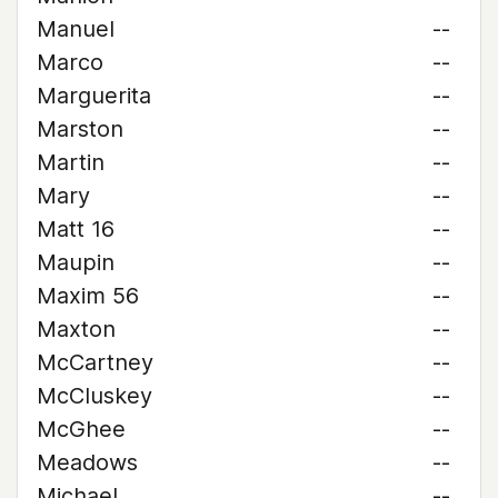
Manuel
--
Marco
--
Marguerita
--
Marston
--
Martin
--
Mary
--
Matt 16
--
Maupin
--
Maxim 56
--
Maxton
--
McCartney
--
McCluskey
--
McGhee
--
Meadows
--
Michael
--