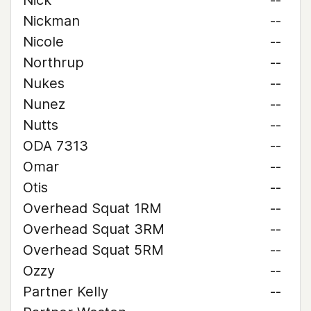
Nick
--
Nickman
--
Nicole
--
Northrup
--
Nukes
--
Nunez
--
Nutts
--
ODA 7313
--
Omar
--
Otis
--
Overhead Squat 1RM
--
Overhead Squat 3RM
--
Overhead Squat 5RM
--
Ozzy
--
Partner Kelly
--