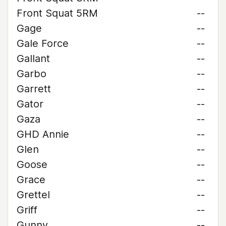
Front Squat 5RM
--
Gage
--
Gale Force
--
Gallant
--
Garbo
--
Garrett
--
Gator
--
Gaza
--
GHD Annie
--
Glen
--
Goose
--
Grace
--
Grettel
--
Griff
--
Gunny
--