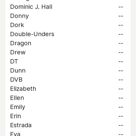
Dominic J. Hall
--
Donny
--
Dork
--
Double-Unders
--
Dragon
--
Drew
--
DT
--
Dunn
--
DVB
--
Elizabeth
--
Ellen
--
Emily
--
Erin
--
Estrada
--
Eva
--