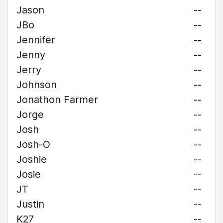
Jason
--
JBo
--
Jennifer
--
Jenny
--
Jerry
--
Johnson
--
Jonathon Farmer
--
Jorge
--
Josh
--
Josh-O
--
Joshie
--
Josie
--
JT
--
Justin
--
K27
--