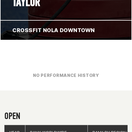
TAYLOR
CROSSFIT NOLA DOWNTOWN
NO PERFORMANCE HISTORY
OPEN