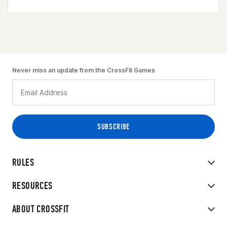
Never miss an update from the CrossFit Games
RULES
RESOURCES
ABOUT CROSSFIT