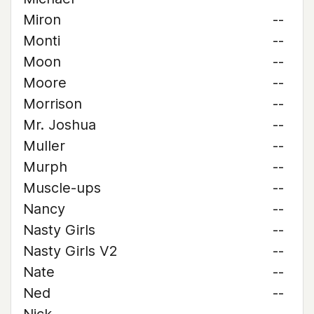
Miron
--
Monti
--
Moon
--
Moore
--
Morrison
--
Mr. Joshua
--
Muller
--
Murph
--
Muscle-ups
--
Nancy
--
Nasty Girls
--
Nasty Girls V2
--
Nate
--
Ned
--