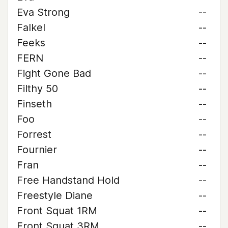
Eva Strong
--
Falkel
--
Feeks
--
FERN
--
Fight Gone Bad
--
Filthy 50
--
Finseth
--
Foo
--
Forrest
--
Fournier
--
Fran
--
Free Handstand Hold
--
Freestyle Diane
--
Front Squat 1RM
--
Front Squat 3RM
--