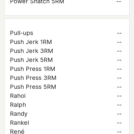
Power Snatch 5RM
--
Pull-ups
--
Push Jerk 1RM
--
Push Jerk 3RM
--
Push Jerk 5RM
--
Push Press 1RM
--
Push Press 3RM
--
Push Press 5RM
--
Rahoi
--
Ralph
--
Randy
--
Rankel
--
René
--