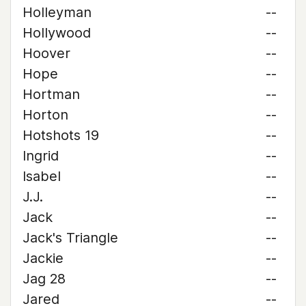
Holleyman
--
Hollywood
--
Hoover
--
Hope
--
Hortman
--
Horton
--
Hotshots 19
--
Ingrid
--
Isabel
--
J.J.
--
Jack
--
Jack's Triangle
--
Jackie
--
Jag 28
--
Jared
--