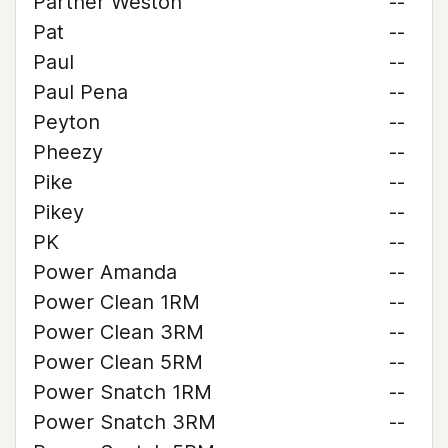
Partner Weston
--
Pat
--
Paul
--
Paul Pena
--
Peyton
--
Pheezy
--
Pike
--
Pikey
--
PK
--
Power Amanda
--
Power Clean 1RM
--
Power Clean 3RM
--
Power Clean 5RM
--
Power Snatch 1RM
--
Power Snatch 3RM
--