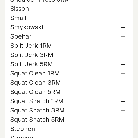
Sisson
--
Small
--
Smykowski
--
Spehar
--
Split Jerk 1RM
--
Split Jerk 3RM
--
Split Jerk 5RM
--
Squat Clean 1RM
--
Squat Clean 3RM
--
Squat Clean 5RM
--
Squat Snatch 1RM
--
Squat Snatch 3RM
--
Squat Snatch 5RM
--
Stephen
--