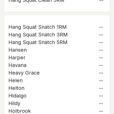
Hang Squat Clean 5RM
--
Hang Squat Snatch 1RM
--
Hang Squat Snatch 3RM
--
Hang Squat Snatch 5RM
--
Hansen
--
Harper
--
Havana
--
Heavy Grace
--
Helen
--
Helton
--
Hidalgo
--
Hildy
--
Holbrook
--