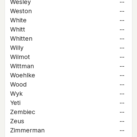
Wesley
--
Weston
--
White
--
Whitt
--
Whitten
--
Willy
--
Wilmot
--
Wittman
--
Woehlke
--
Wood
--
Wyk
--
Yeti
--
Zembiec
--
Zeus
--
Zimmerman
--