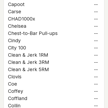
Capoot
--
Carse
--
CHAD1000x
--
Chelsea
--
Chest-to-Bar Pull-ups
--
Cindy
--
City 100
--
Clean & Jerk 1RM
--
Clean & Jerk 3RM
--
Clean & Jerk 5RM
--
Clovis
--
Coe
--
Coffey
--
Coffland
--
Collin
--