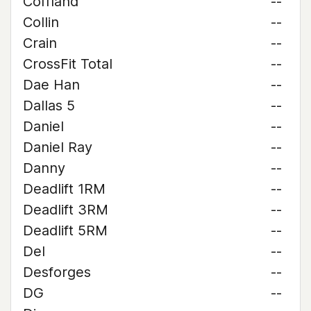
Coffland
--
Collin
--
Crain
--
CrossFit Total
--
Dae Han
--
Dallas 5
--
Daniel
--
Daniel Ray
--
Danny
--
Deadlift 1RM
--
Deadlift 3RM
--
Deadlift 5RM
--
Del
--
Desforges
--
DG
--