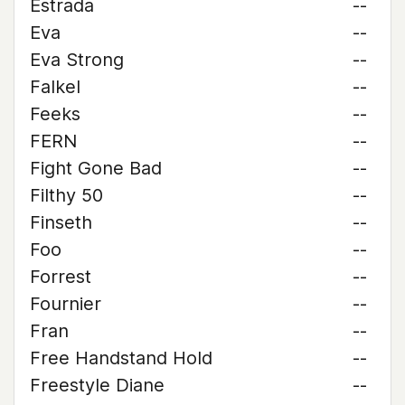
Estrada
--
Eva
--
Eva Strong
--
Falkel
--
Feeks
--
FERN
--
Fight Gone Bad
--
Filthy 50
--
Finseth
--
Foo
--
Forrest
--
Fournier
--
Fran
--
Free Handstand Hold
--
Freestyle Diane
--