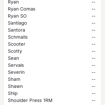
Ryan
--
Ryan Comas
--
Ryan SO
--
Santiago
--
Santora
--
Schmalls
--
Scooter
--
Scotty
--
Sean
--
Servais
--
Severin
--
Sham
--
Shawn
--
Ship
--
Shoulder Press 1RM
--