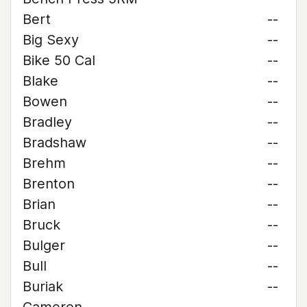
Bert
--
Big Sexy
--
Bike 50 Cal
--
Blake
--
Bowen
--
Bradley
--
Bradshaw
--
Brehm
--
Brenton
--
Brian
--
Bruck
--
Bulger
--
Bull
--
Buriak
--