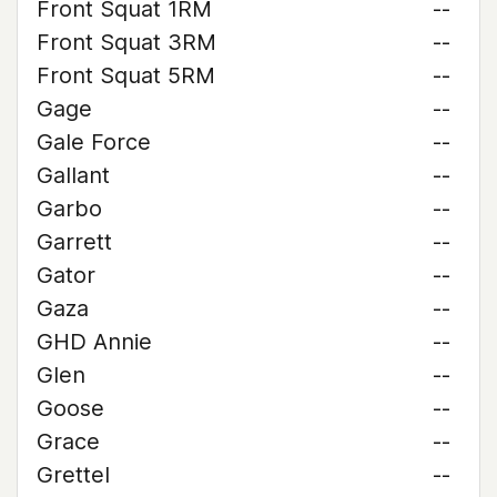
Front Squat 1RM
--
Front Squat 3RM
--
Front Squat 5RM
--
Gage
--
Gale Force
--
Gallant
--
Garbo
--
Garrett
--
Gator
--
Gaza
--
GHD Annie
--
Glen
--
Goose
--
Grace
--
Grettel
--