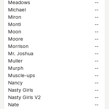
Meadows
--
Michael
--
Miron
--
Monti
--
Moon
--
Moore
--
Morrison
--
Mr. Joshua
--
Muller
--
Murph
--
Muscle-ups
--
Nancy
--
Nasty Girls
--
Nasty Girls V2
--
Nate
--