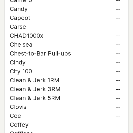
Cameron
--
Candy
--
Capoot
--
Carse
--
CHAD1000x
--
Chelsea
--
Chest-to-Bar Pull-ups
--
Cindy
--
City 100
--
Clean & Jerk 1RM
--
Clean & Jerk 3RM
--
Clean & Jerk 5RM
--
Clovis
--
Coe
--
Coffey
--