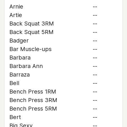
Arnie
--
Artie
--
Back Squat 3RM
--
Back Squat 5RM
--
Badger
--
Bar Muscle-ups
--
Barbara
--
Barbara Ann
--
Barraza
--
Bell
--
Bench Press 1RM
--
Bench Press 3RM
--
Bench Press 5RM
--
Bert
--
Big Sexy
--