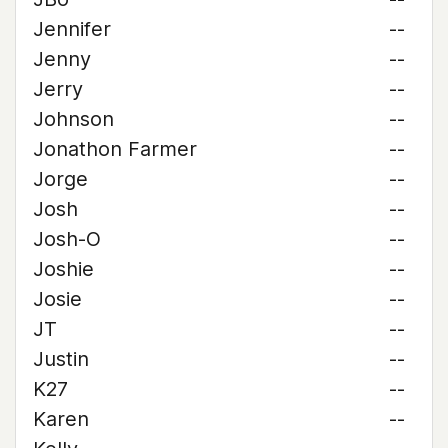
Jennifer
--
Jenny
--
Jerry
--
Johnson
--
Jonathon Farmer
--
Jorge
--
Josh
--
Josh-O
--
Joshie
--
Josie
--
JT
--
Justin
--
K27
--
Karen
--