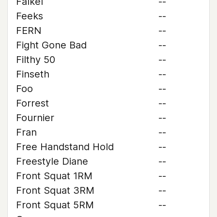
Falkel
--
Feeks
--
FERN
--
Fight Gone Bad
--
Filthy 50
--
Finseth
--
Foo
--
Forrest
--
Fournier
--
Fran
--
Free Handstand Hold
--
Freestyle Diane
--
Front Squat 1RM
--
Front Squat 3RM
--
Front Squat 5RM
--