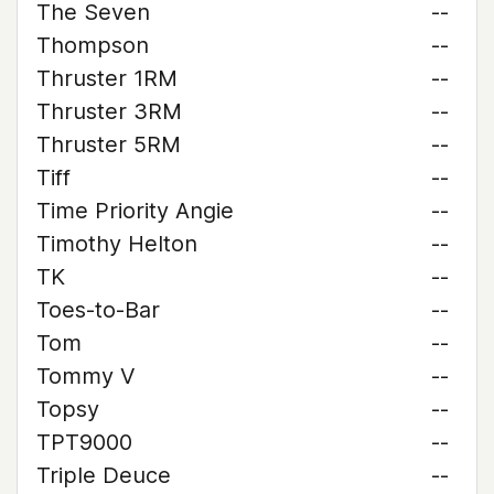
The Seven
--
Thompson
--
Thruster 1RM
--
Thruster 3RM
--
Thruster 5RM
--
Tiff
--
Time Priority Angie
--
Timothy Helton
--
TK
--
Toes-to-Bar
--
Tom
--
Tommy V
--
Topsy
--
TPT9000
--
Triple Deuce
--