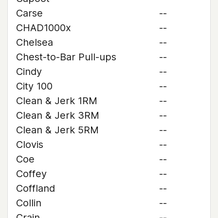
Carse
--
CHAD1000x
--
Chelsea
--
Chest-to-Bar Pull-ups
--
Cindy
--
City 100
--
Clean & Jerk 1RM
--
Clean & Jerk 3RM
--
Clean & Jerk 5RM
--
Clovis
--
Coe
--
Coffey
--
Coffland
--
Collin
--
Crain
--