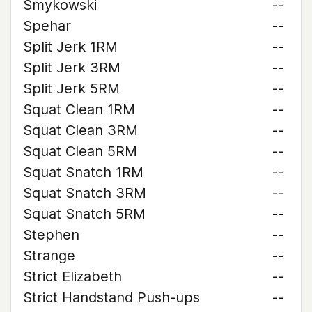
Smykowski
--
Spehar
--
Split Jerk 1RM
--
Split Jerk 3RM
--
Split Jerk 5RM
--
Squat Clean 1RM
--
Squat Clean 3RM
--
Squat Clean 5RM
--
Squat Snatch 1RM
--
Squat Snatch 3RM
--
Squat Snatch 5RM
--
Stephen
--
Strange
--
Strict Elizabeth
--
Strict Handstand Push-ups
--