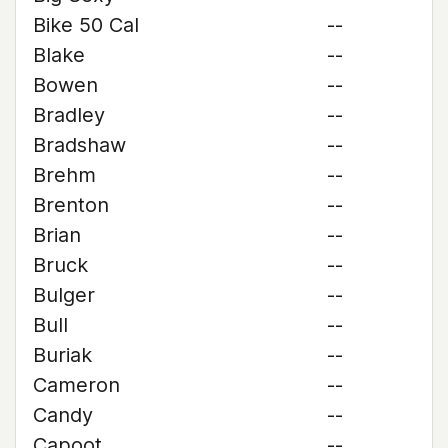
Bike 50 Cal
--
Blake
--
Bowen
--
Bradley
--
Bradshaw
--
Brehm
--
Brenton
--
Brian
--
Bruck
--
Bulger
--
Bull
--
Buriak
--
Cameron
--
Candy
--
Capoot
--