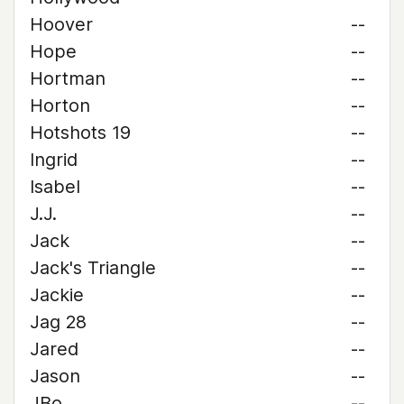
Hoover
--
Hope
--
Hortman
--
Horton
--
Hotshots 19
--
Ingrid
--
Isabel
--
J.J.
--
Jack
--
Jack's Triangle
--
Jackie
--
Jag 28
--
Jared
--
Jason
--
JBo
--