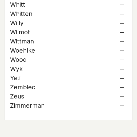
Whitt
--
Whitten
--
Willy
--
Wilmot
--
Wittman
--
Woehlke
--
Wood
--
Wyk
--
Yeti
--
Zembiec
--
Zeus
--
Zimmerman
--