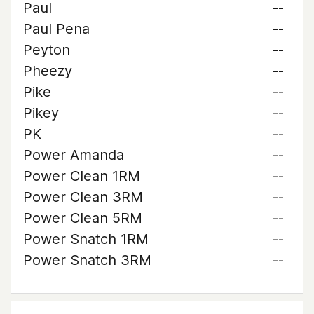
Paul
--
Paul Pena
--
Peyton
--
Pheezy
--
Pike
--
Pikey
--
PK
--
Power Amanda
--
Power Clean 1RM
--
Power Clean 3RM
--
Power Clean 5RM
--
Power Snatch 1RM
--
Power Snatch 3RM
--