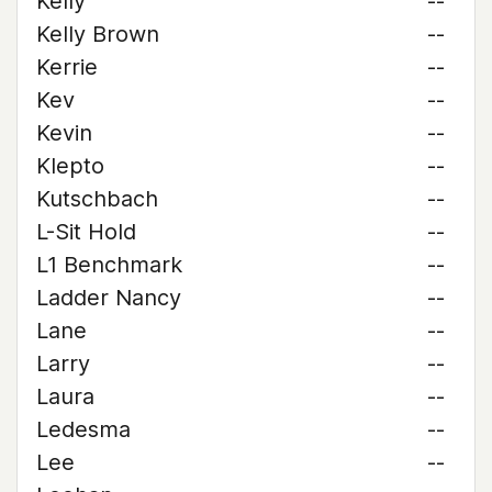
Kelly
--
Kelly Brown
--
Kerrie
--
Kev
--
Kevin
--
Klepto
--
Kutschbach
--
L-Sit Hold
--
L1 Benchmark
--
Ladder Nancy
--
Lane
--
Larry
--
Laura
--
Ledesma
--
Lee
--