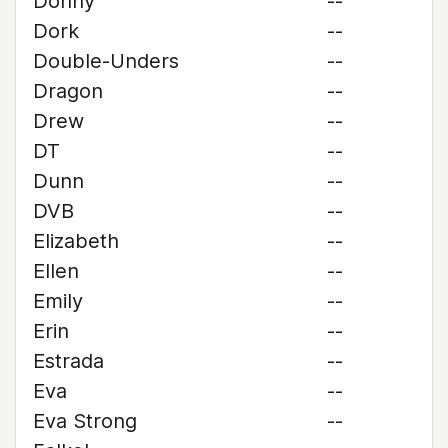
Donny
--
Dork
--
Double-Unders
--
Dragon
--
Drew
--
DT
--
Dunn
--
DVB
--
Elizabeth
--
Ellen
--
Emily
--
Erin
--
Estrada
--
Eva
--
Eva Strong
--