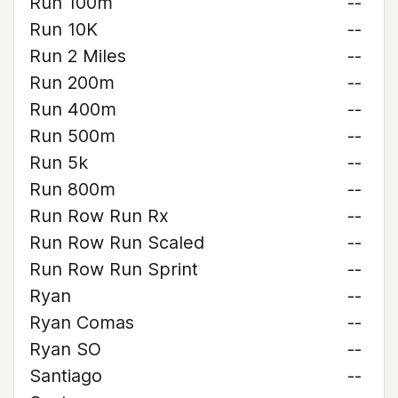
Run 100m
--
Run 10K
--
Run 2 Miles
--
Run 200m
--
Run 400m
--
Run 500m
--
Run 5k
--
Run 800m
--
Run Row Run Rx
--
Run Row Run Scaled
--
Run Row Run Sprint
--
Ryan
--
Ryan Comas
--
Ryan SO
--
Santiago
--