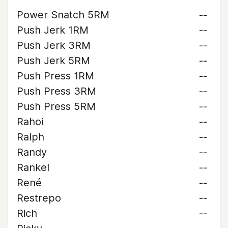
Power Snatch 5RM
--
Push Jerk 1RM
--
Push Jerk 3RM
--
Push Jerk 5RM
--
Push Press 1RM
--
Push Press 3RM
--
Push Press 5RM
--
Rahoi
--
Ralph
--
Randy
--
Rankel
--
René
--
Restrepo
--
Rich
--