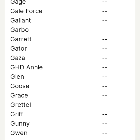
Gage
--
Gale Force
--
Gallant
--
Garbo
--
Garrett
--
Gator
--
Gaza
--
GHD Annie
--
Glen
--
Goose
--
Grace
--
Grettel
--
Griff
--
Gunny
--
Gwen
--