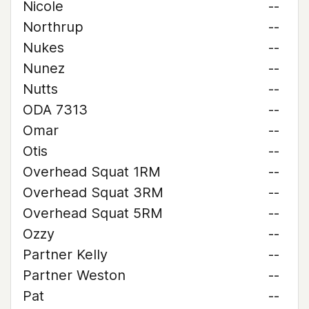
Nicole
--
Northrup
--
Nukes
--
Nunez
--
Nutts
--
ODA 7313
--
Omar
--
Otis
--
Overhead Squat 1RM
--
Overhead Squat 3RM
--
Overhead Squat 5RM
--
Ozzy
--
Partner Kelly
--
Partner Weston
--
Pat
--