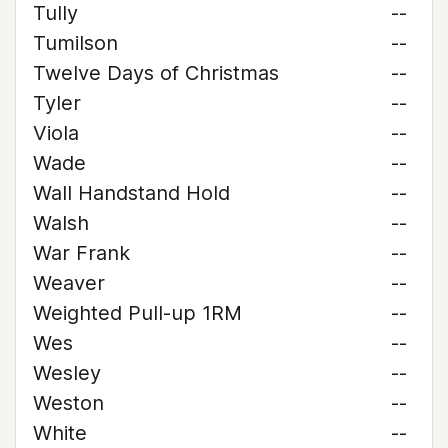
Tully
--
Tumilson
--
Twelve Days of Christmas
--
Tyler
--
Viola
--
Wade
--
Wall Handstand Hold
--
Walsh
--
War Frank
--
Weaver
--
Weighted Pull-up 1RM
--
Wes
--
Wesley
--
Weston
--
White
--