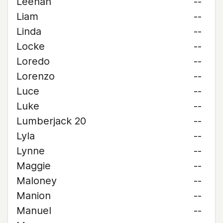
Leehan
--
Liam
--
Linda
--
Locke
--
Loredo
--
Lorenzo
--
Luce
--
Luke
--
Lumberjack 20
--
Lyla
--
Lynne
--
Maggie
--
Maloney
--
Manion
--
Manuel
--