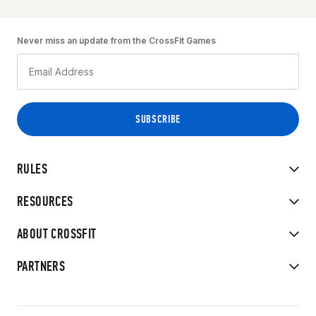
Never miss an update from the CrossFit Games
RULES
RESOURCES
ABOUT CROSSFIT
PARTNERS