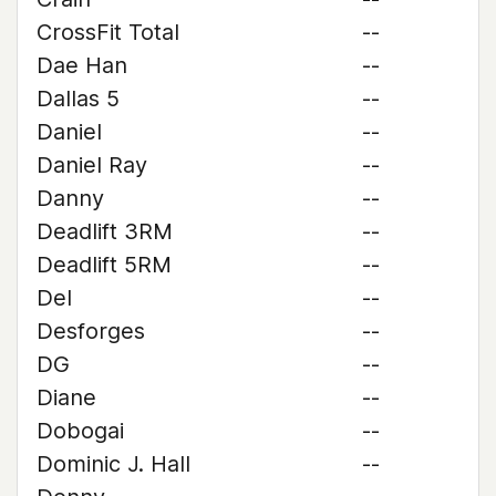
CrossFit Total
--
Dae Han
--
Dallas 5
--
Daniel
--
Daniel Ray
--
Danny
--
Deadlift 3RM
--
Deadlift 5RM
--
Del
--
Desforges
--
DG
--
Diane
--
Dobogai
--
Dominic J. Hall
--