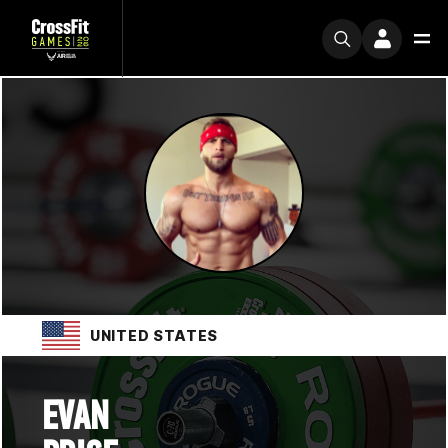
UNITED STATES
EVAN