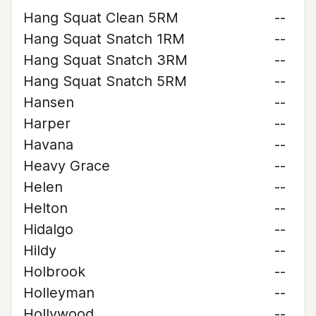
Hang Squat Clean 5RM
--
Hang Squat Snatch 1RM
--
Hang Squat Snatch 3RM
--
Hang Squat Snatch 5RM
--
Hansen
--
Harper
--
Havana
--
Heavy Grace
--
Helen
--
Helton
--
Hidalgo
--
Hildy
--
Holbrook
--
Holleyman
--
Hollywood
--