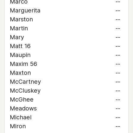
Marco
--
Marguerita
--
Marston
--
Martin
--
Mary
--
Matt 16
--
Maupin
--
Maxim 56
--
Maxton
--
McCartney
--
McCluskey
--
McGhee
--
Meadows
--
Michael
--
Miron
--