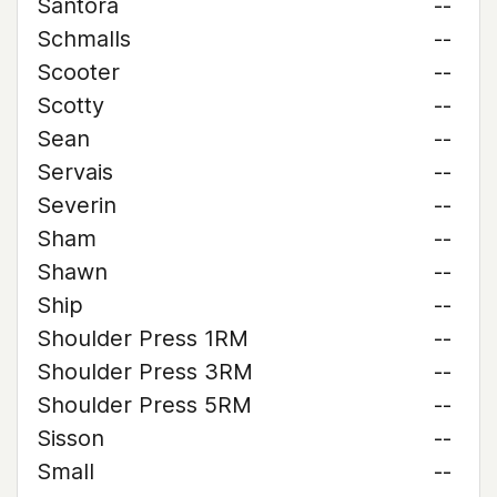
Santora
--
Schmalls
--
Scooter
--
Scotty
--
Sean
--
Servais
--
Severin
--
Sham
--
Shawn
--
Ship
--
Shoulder Press 1RM
--
Shoulder Press 3RM
--
Shoulder Press 5RM
--
Sisson
--
Small
--