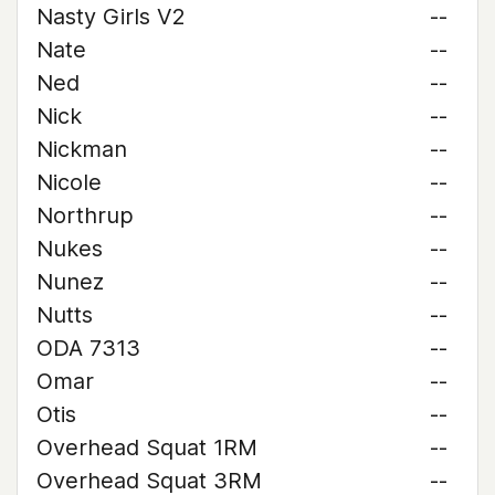
Nasty Girls V2
--
Nate
--
Ned
--
Nick
--
Nickman
--
Nicole
--
Northrup
--
Nukes
--
Nunez
--
Nutts
--
ODA 7313
--
Omar
--
Otis
--
Overhead Squat 1RM
--
Overhead Squat 3RM
--