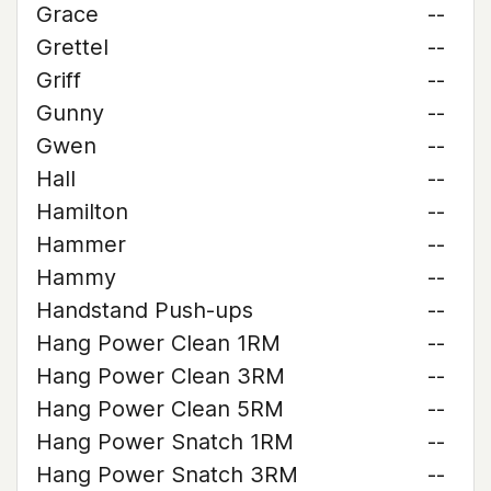
Grace
--
Grettel
--
Griff
--
Gunny
--
Gwen
--
Hall
--
Hamilton
--
Hammer
--
Hammy
--
Handstand Push-ups
--
Hang Power Clean 1RM
--
Hang Power Clean 3RM
--
Hang Power Clean 5RM
--
Hang Power Snatch 1RM
--
Hang Power Snatch 3RM
--