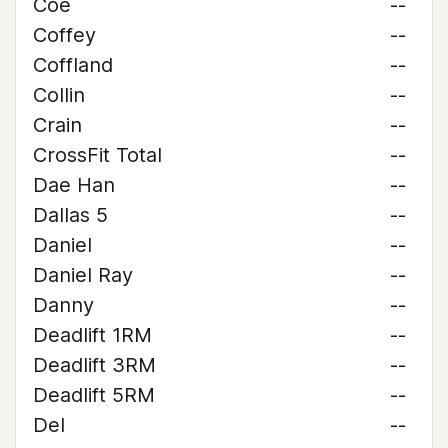
Coe
--
Coffey
--
Coffland
--
Collin
--
Crain
--
CrossFit Total
--
Dae Han
--
Dallas 5
--
Daniel
--
Daniel Ray
--
Danny
--
Deadlift 1RM
--
Deadlift 3RM
--
Deadlift 5RM
--
Del
--