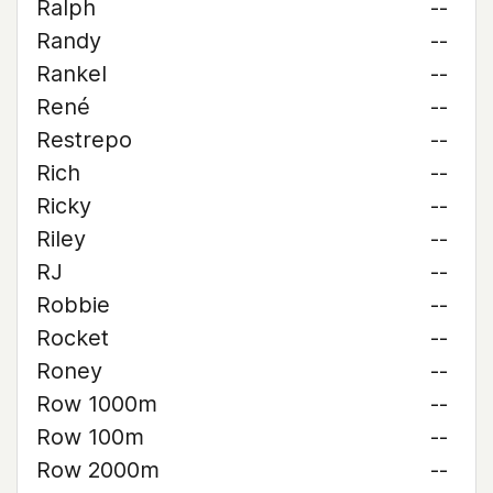
Ralph
--
Randy
--
Rankel
--
René
--
Restrepo
--
Rich
--
Ricky
--
Riley
--
RJ
--
Robbie
--
Rocket
--
Roney
--
Row 1000m
--
Row 100m
--
Row 2000m
--