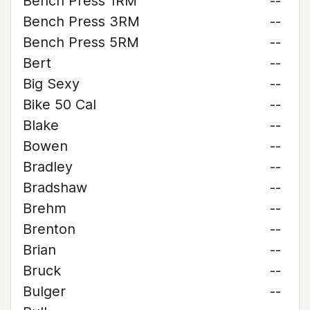
Bench Press 1RM
--
Bench Press 3RM
--
Bench Press 5RM
--
Bert
--
Big Sexy
--
Bike 50 Cal
--
Blake
--
Bowen
--
Bradley
--
Bradshaw
--
Brehm
--
Brenton
--
Brian
--
Bruck
--
Bulger
--