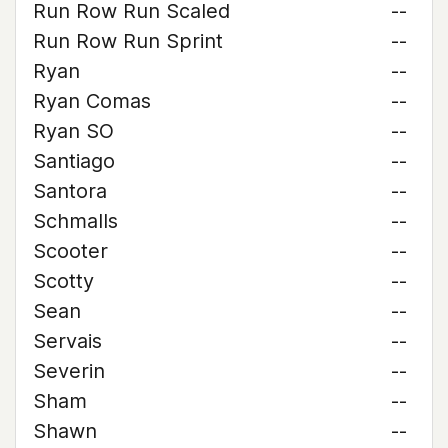
Run Row Run Scaled
--
Run Row Run Sprint
--
Ryan
--
Ryan Comas
--
Ryan SO
--
Santiago
--
Santora
--
Schmalls
--
Scooter
--
Scotty
--
Sean
--
Servais
--
Severin
--
Sham
--
Shawn
--