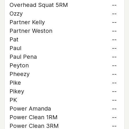
Overhead Squat 5RM
--
Ozzy
--
Partner Kelly
--
Partner Weston
--
Pat
--
Paul
--
Paul Pena
--
Peyton
--
Pheezy
--
Pike
--
Pikey
--
PK
--
Power Amanda
--
Power Clean 1RM
--
Power Clean 3RM
--