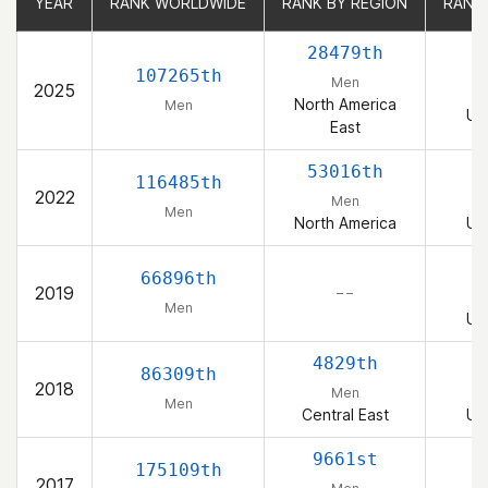
YEAR
YEAR
RANK WORLDWIDE
RANK WORLDWIDE
RANK BY REGION
RANK BY REGION
RANK
RANK
28479th
4
107265th
Men
2025
North America
Men
Un
East
53016th
4
116485th
2022
Men
Men
North America
Un
3
66896th
2019
– –
Men
Un
4829th
4
86309th
2018
Men
Men
Central East
Un
9661st
9
175109th
2017