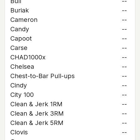
Bull
--
Buriak
--
Cameron
--
Candy
--
Capoot
--
Carse
--
CHAD1000x
--
Chelsea
--
Chest-to-Bar Pull-ups
--
Cindy
--
City 100
--
Clean & Jerk 1RM
--
Clean & Jerk 3RM
--
Clean & Jerk 5RM
--
Clovis
--