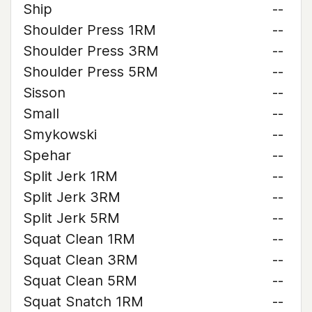
Ship
--
Shoulder Press 1RM
--
Shoulder Press 3RM
--
Shoulder Press 5RM
--
Sisson
--
Small
--
Smykowski
--
Spehar
--
Split Jerk 1RM
--
Split Jerk 3RM
--
Split Jerk 5RM
--
Squat Clean 1RM
--
Squat Clean 3RM
--
Squat Clean 5RM
--
Squat Snatch 1RM
--