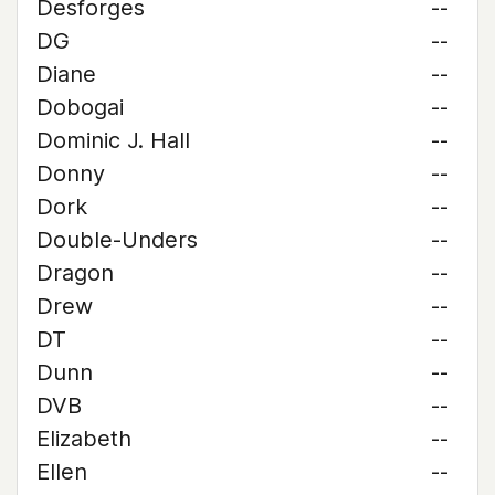
Desforges
--
DG
--
Diane
--
Dobogai
--
Dominic J. Hall
--
Donny
--
Dork
--
Double-Unders
--
Dragon
--
Drew
--
DT
--
Dunn
--
DVB
--
Elizabeth
--
Ellen
--