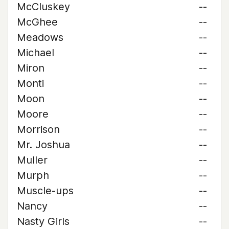
McCluskey
--
McGhee
--
Meadows
--
Michael
--
Miron
--
Monti
--
Moon
--
Moore
--
Morrison
--
Mr. Joshua
--
Muller
--
Murph
--
Muscle-ups
--
Nancy
--
Nasty Girls
--