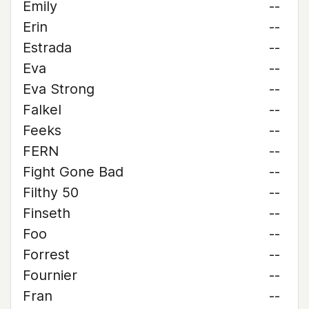
Emily
--
Erin
--
Estrada
--
Eva
--
Eva Strong
--
Falkel
--
Feeks
--
FERN
--
Fight Gone Bad
--
Filthy 50
--
Finseth
--
Foo
--
Forrest
--
Fournier
--
Fran
--