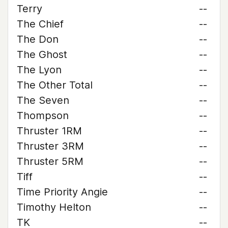
Terry
--
The Chief
--
The Don
--
The Ghost
--
The Lyon
--
The Other Total
--
The Seven
--
Thompson
--
Thruster 1RM
--
Thruster 3RM
--
Thruster 5RM
--
Tiff
--
Time Priority Angie
--
Timothy Helton
--
TK
--