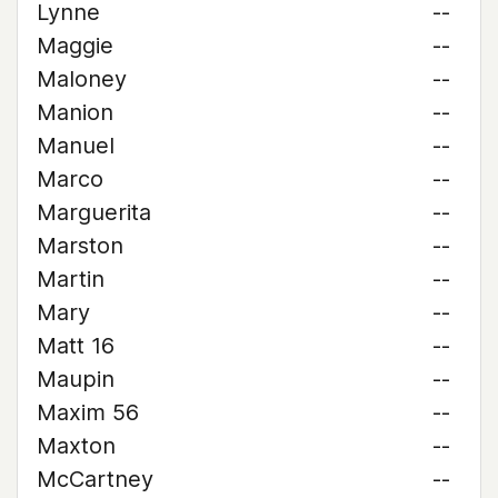
Lynne
--
Maggie
--
Maloney
--
Manion
--
Manuel
--
Marco
--
Marguerita
--
Marston
--
Martin
--
Mary
--
Matt 16
--
Maupin
--
Maxim 56
--
Maxton
--
McCartney
--