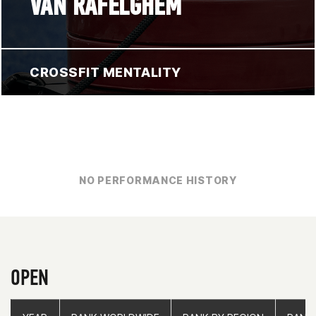
VAN RAFELGHEM
CROSSFIT MENTALITY
NO PERFORMANCE HISTORY
OPEN