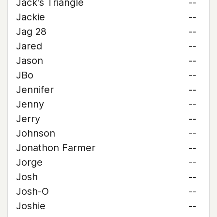
Jack's Triangle
--
Jackie
--
Jag 28
--
Jared
--
Jason
--
JBo
--
Jennifer
--
Jenny
--
Jerry
--
Johnson
--
Jonathon Farmer
--
Jorge
--
Josh
--
Josh-O
--
Joshie
--