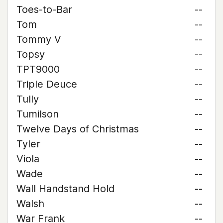
Toes-to-Bar
--
Tom
--
Tommy V
--
Topsy
--
TPT9000
--
Triple Deuce
--
Tully
--
Tumilson
--
Twelve Days of Christmas
--
Tyler
--
Viola
--
Wade
--
Wall Handstand Hold
--
Walsh
--
War Frank
--