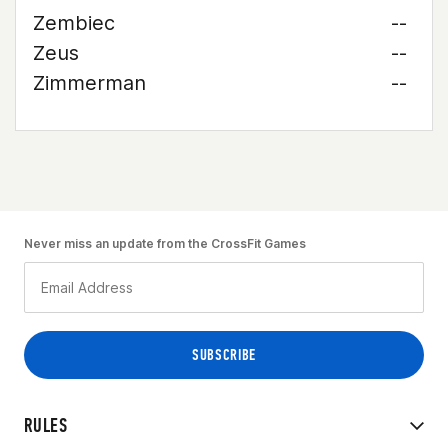
Zembiec
--
Zeus
--
Zimmerman
--
Never miss an update from the CrossFit Games
RULES