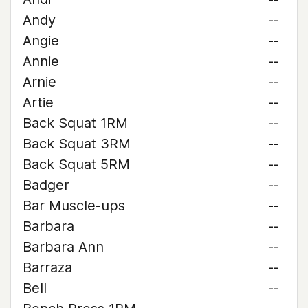
Andy
--
Angie
--
Annie
--
Arnie
--
Artie
--
Back Squat 1RM
--
Back Squat 3RM
--
Back Squat 5RM
--
Badger
--
Bar Muscle-ups
--
Barbara
--
Barbara Ann
--
Barraza
--
Bell
--