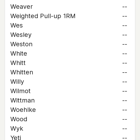
Weaver
--
Weighted Pull-up 1RM
--
Wes
--
Wesley
--
Weston
--
White
--
Whitt
--
Whitten
--
Willy
--
Wilmot
--
Wittman
--
Woehlke
--
Wood
--
Wyk
--
Yeti
--