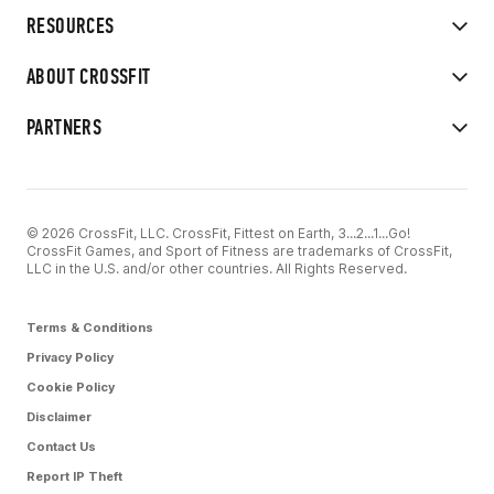
RESOURCES
ABOUT CROSSFIT
PARTNERS
© 2026 CrossFit, LLC. CrossFit, Fittest on Earth, 3...2...1...Go!
CrossFit Games, and Sport of Fitness are trademarks of CrossFit,
LLC in the U.S. and/or other countries. All Rights Reserved.
Terms & Conditions
Privacy Policy
Cookie Policy
Disclaimer
Contact Us
Report IP Theft