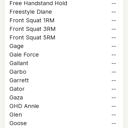
Free Handstand Hold
--
Freestyle Diane
--
Front Squat 1RM
--
Front Squat 3RM
--
Front Squat 5RM
--
Gage
--
Gale Force
--
Gallant
--
Garbo
--
Garrett
--
Gator
--
Gaza
--
GHD Annie
--
Glen
--
Goose
--