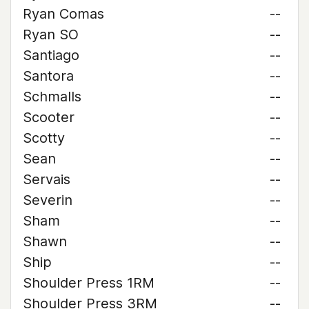
Ryan Comas
--
Ryan SO
--
Santiago
--
Santora
--
Schmalls
--
Scooter
--
Scotty
--
Sean
--
Servais
--
Severin
--
Sham
--
Shawn
--
Ship
--
Shoulder Press 1RM
--
Shoulder Press 3RM
--