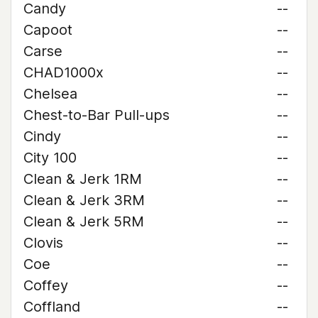
Candy
--
Capoot
--
Carse
--
CHAD1000x
--
Chelsea
--
Chest-to-Bar Pull-ups
--
Cindy
--
City 100
--
Clean & Jerk 1RM
--
Clean & Jerk 3RM
--
Clean & Jerk 5RM
--
Clovis
--
Coe
--
Coffey
--
Coffland
--