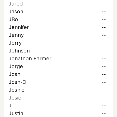
Jared
--
Jason
--
JBo
--
Jennifer
--
Jenny
--
Jerry
--
Johnson
--
Jonathon Farmer
--
Jorge
--
Josh
--
Josh-O
--
Joshie
--
Josie
--
JT
--
Justin
--