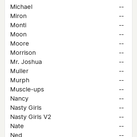
Michael
--
Miron
--
Monti
--
Moon
--
Moore
--
Morrison
--
Mr. Joshua
--
Muller
--
Murph
--
Muscle-ups
--
Nancy
--
Nasty Girls
--
Nasty Girls V2
--
Nate
--
Ned
--