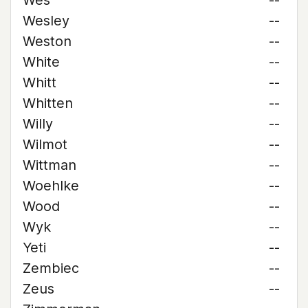
Wes
--
Wesley
--
Weston
--
White
--
Whitt
--
Whitten
--
Willy
--
Wilmot
--
Wittman
--
Woehlke
--
Wood
--
Wyk
--
Yeti
--
Zembiec
--
Zeus
--