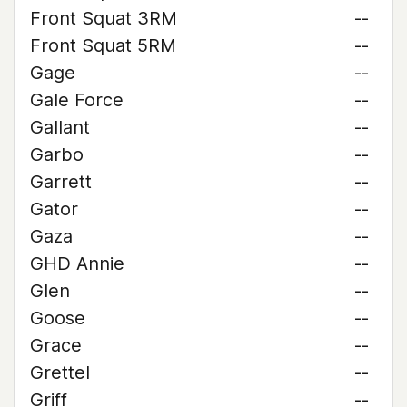
Front Squat 3RM
--
Front Squat 5RM
--
Gage
--
Gale Force
--
Gallant
--
Garbo
--
Garrett
--
Gator
--
Gaza
--
GHD Annie
--
Glen
--
Goose
--
Grace
--
Grettel
--
Griff
--