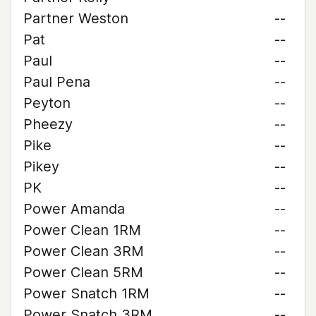
Partner Weston
--
Pat
--
Paul
--
Paul Pena
--
Peyton
--
Pheezy
--
Pike
--
Pikey
--
PK
--
Power Amanda
--
Power Clean 1RM
--
Power Clean 3RM
--
Power Clean 5RM
--
Power Snatch 1RM
--
Power Snatch 3RM
--