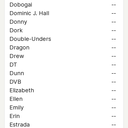
Dobogai
--
Dominic J. Hall
--
Donny
--
Dork
--
Double-Unders
--
Dragon
--
Drew
--
DT
--
Dunn
--
DVB
--
Elizabeth
--
Ellen
--
Emily
--
Erin
--
Estrada
--