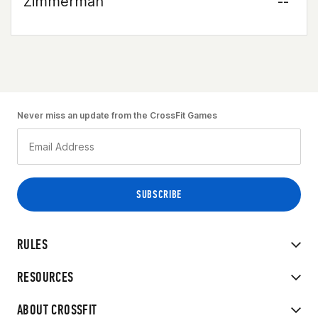
Zimmerman
--
Never miss an update from the CrossFit Games
RULES
RESOURCES
ABOUT CROSSFIT