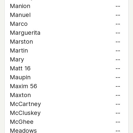
Manion
--
Manuel
--
Marco
--
Marguerita
--
Marston
--
Martin
--
Mary
--
Matt 16
--
Maupin
--
Maxim 56
--
Maxton
--
McCartney
--
McCluskey
--
McGhee
--
Meadows
--