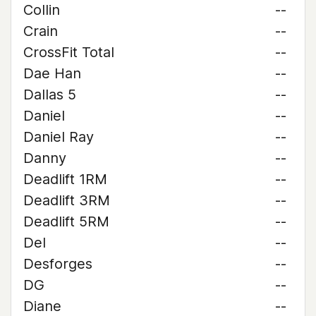
Collin
--
Crain
--
CrossFit Total
--
Dae Han
--
Dallas 5
--
Daniel
--
Daniel Ray
--
Danny
--
Deadlift 1RM
--
Deadlift 3RM
--
Deadlift 5RM
--
Del
--
Desforges
--
DG
--
Diane
--