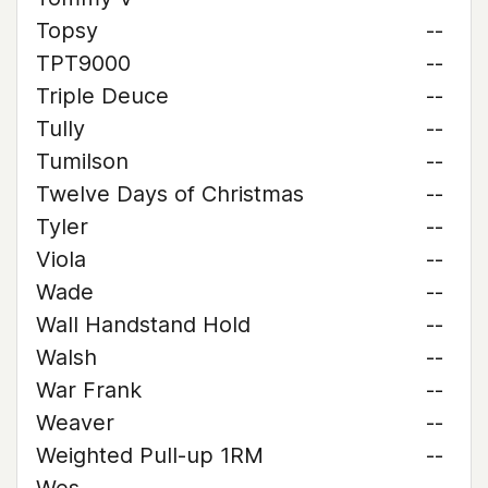
Topsy
--
TPT9000
--
Triple Deuce
--
Tully
--
Tumilson
--
Twelve Days of Christmas
--
Tyler
--
Viola
--
Wade
--
Wall Handstand Hold
--
Walsh
--
War Frank
--
Weaver
--
Weighted Pull-up 1RM
--