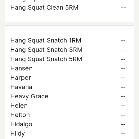
Hang Squat Clean 5RM
--
Hang Squat Snatch 1RM
--
Hang Squat Snatch 3RM
--
Hang Squat Snatch 5RM
--
Hansen
--
Harper
--
Havana
--
Heavy Grace
--
Helen
--
Helton
--
Hidalgo
--
Hildy
--