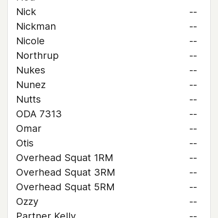
Nick
--
Nickman
--
Nicole
--
Northrup
--
Nukes
--
Nunez
--
Nutts
--
ODA 7313
--
Omar
--
Otis
--
Overhead Squat 1RM
--
Overhead Squat 3RM
--
Overhead Squat 5RM
--
Ozzy
--
Partner Kelly
--