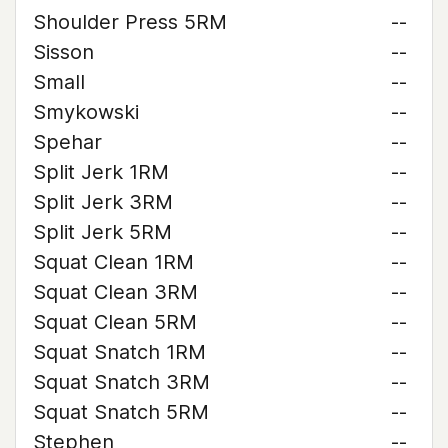
Shoulder Press 5RM
--
Sisson
--
Small
--
Smykowski
--
Spehar
--
Split Jerk 1RM
--
Split Jerk 3RM
--
Split Jerk 5RM
--
Squat Clean 1RM
--
Squat Clean 3RM
--
Squat Clean 5RM
--
Squat Snatch 1RM
--
Squat Snatch 3RM
--
Squat Snatch 5RM
--
Stephen
--