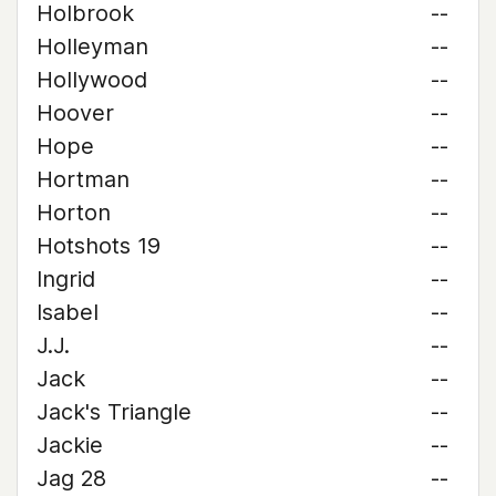
Holbrook
--
Holleyman
--
Hollywood
--
Hoover
--
Hope
--
Hortman
--
Horton
--
Hotshots 19
--
Ingrid
--
Isabel
--
J.J.
--
Jack
--
Jack's Triangle
--
Jackie
--
Jag 28
--