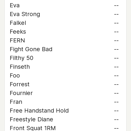
Eva
--
Eva Strong
--
Falkel
--
Feeks
--
FERN
--
Fight Gone Bad
--
Filthy 50
--
Finseth
--
Foo
--
Forrest
--
Fournier
--
Fran
--
Free Handstand Hold
--
Freestyle Diane
--
Front Squat 1RM
--