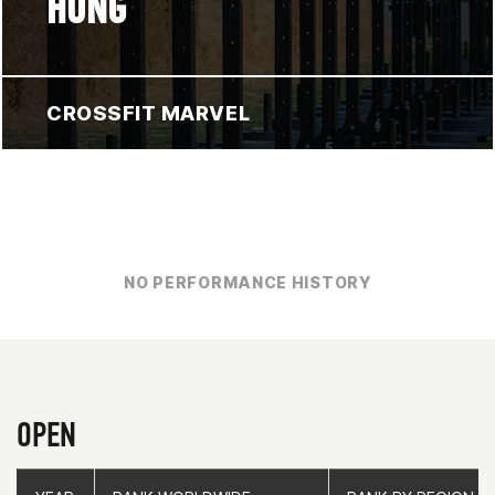
HONG
CROSSFIT MARVEL
NO PERFORMANCE HISTORY
OPEN