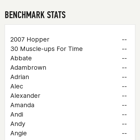
BENCHMARK STATS
2007 Hopper
--
30 Muscle-ups For Time
--
Abbate
--
Adambrown
--
Adrian
--
Alec
--
Alexander
--
Amanda
--
Andi
--
Andy
--
Angie
--