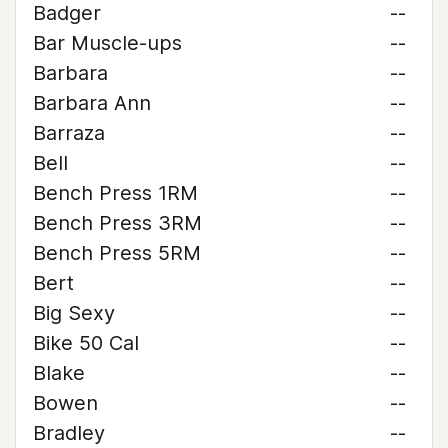
Badger
--
Bar Muscle-ups
--
Barbara
--
Barbara Ann
--
Barraza
--
Bell
--
Bench Press 1RM
--
Bench Press 3RM
--
Bench Press 5RM
--
Bert
--
Big Sexy
--
Bike 50 Cal
--
Blake
--
Bowen
--
Bradley
--