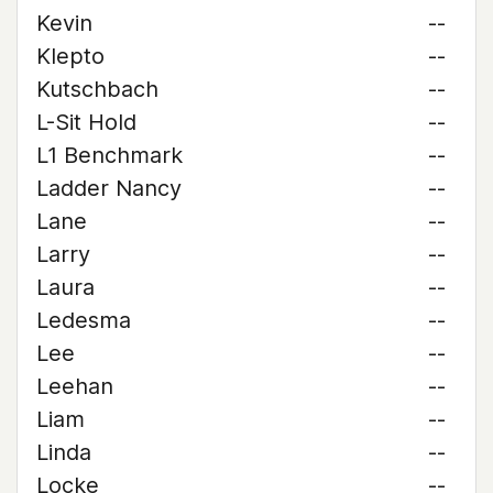
Kevin
--
Klepto
--
Kutschbach
--
L-Sit Hold
--
L1 Benchmark
--
Ladder Nancy
--
Lane
--
Larry
--
Laura
--
Ledesma
--
Lee
--
Leehan
--
Liam
--
Linda
--
Locke
--