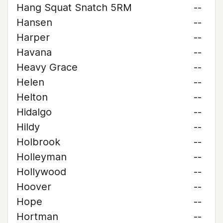
Hang Squat Snatch 5RM
--
Hansen
--
Harper
--
Havana
--
Heavy Grace
--
Helen
--
Helton
--
Hidalgo
--
Hildy
--
Holbrook
--
Holleyman
--
Hollywood
--
Hoover
--
Hope
--
Hortman
--