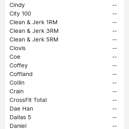
Cindy
--
City 100
--
Clean & Jerk 1RM
--
Clean & Jerk 3RM
--
Clean & Jerk 5RM
--
Clovis
--
Coe
--
Coffey
--
Coffland
--
Collin
--
Crain
--
CrossFit Total
--
Dae Han
--
Dallas 5
--
Daniel
--