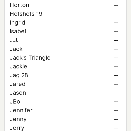
Horton
--
Hotshots 19
--
Ingrid
--
Isabel
--
J.J.
--
Jack
--
Jack's Triangle
--
Jackie
--
Jag 28
--
Jared
--
Jason
--
JBo
--
Jennifer
--
Jenny
--
Jerry
--