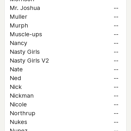
Mr. Joshua
--
Muller
--
Murph
--
Muscle-ups
--
Nancy
--
Nasty Girls
--
Nasty Girls V2
--
Nate
--
Ned
--
Nick
--
Nickman
--
Nicole
--
Northrup
--
Nukes
--
Nunez
--