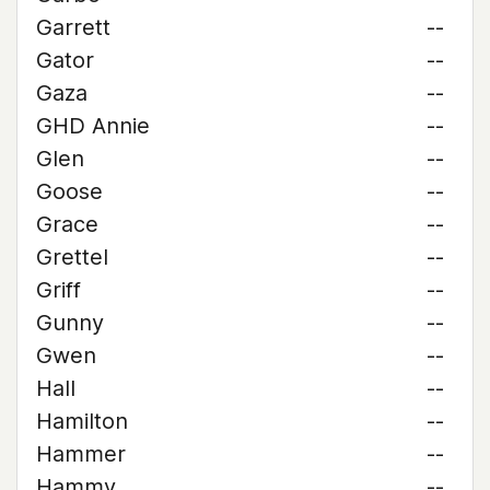
Garrett
--
Gator
--
Gaza
--
GHD Annie
--
Glen
--
Goose
--
Grace
--
Grettel
--
Griff
--
Gunny
--
Gwen
--
Hall
--
Hamilton
--
Hammer
--
Hammy
--