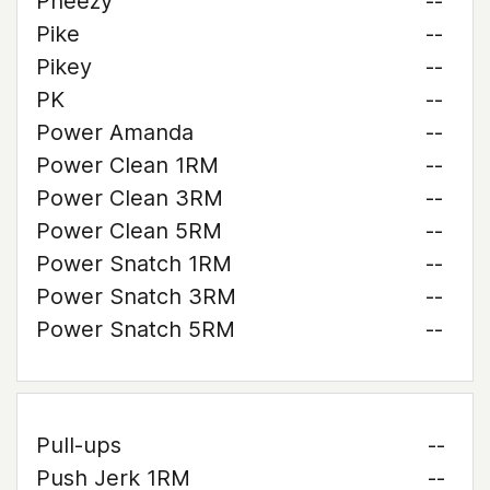
Pheezy
--
Pike
--
Pikey
--
PK
--
Power Amanda
--
Power Clean 1RM
--
Power Clean 3RM
--
Power Clean 5RM
--
Power Snatch 1RM
--
Power Snatch 3RM
--
Power Snatch 5RM
--
Pull-ups
--
Push Jerk 1RM
--