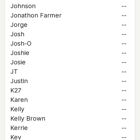
Johnson
--
Jonathon Farmer
--
Jorge
--
Josh
--
Josh-O
--
Joshie
--
Josie
--
JT
--
Justin
--
K27
--
Karen
--
Kelly
--
Kelly Brown
--
Kerrie
--
Kev
--