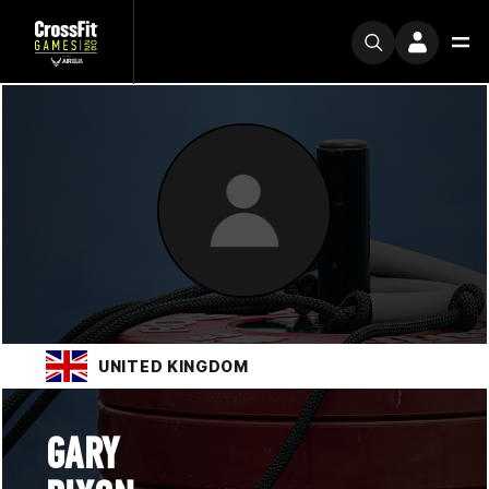
UNITED KINGDOM
GARY