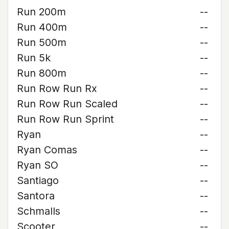
Run 200m
--
Run 400m
--
Run 500m
--
Run 5k
--
Run 800m
--
Run Row Run Rx
--
Run Row Run Scaled
--
Run Row Run Sprint
--
Ryan
--
Ryan Comas
--
Ryan SO
--
Santiago
--
Santora
--
Schmalls
--
Scooter
--