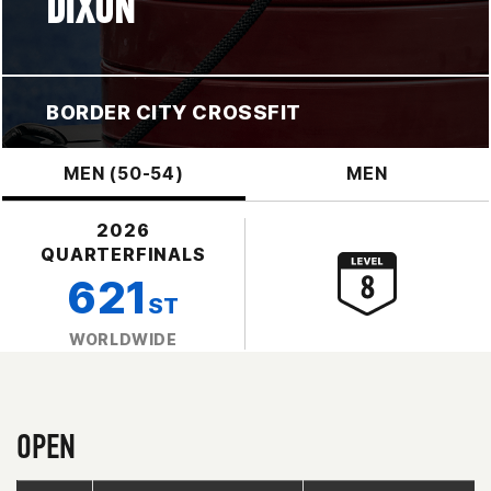
DIXON
BORDER CITY CROSSFIT
MEN (50-54)
MEN
2026
QUARTERFINALS
621
ST
WORLDWIDE
OPEN