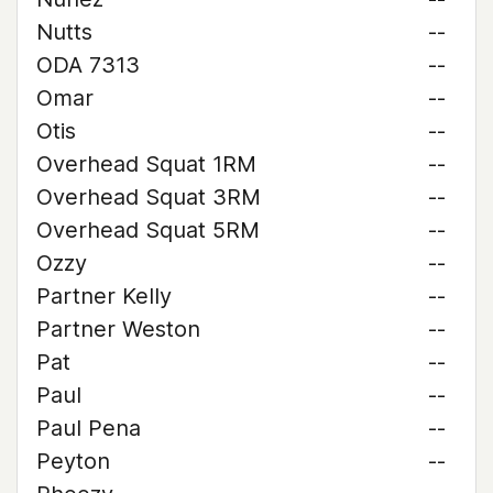
Nutts
--
ODA 7313
--
Omar
--
Otis
--
Overhead Squat 1RM
--
Overhead Squat 3RM
--
Overhead Squat 5RM
--
Ozzy
--
Partner Kelly
--
Partner Weston
--
Pat
--
Paul
--
Paul Pena
--
Peyton
--