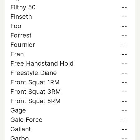
Filthy 50
--
Finseth
--
Foo
--
Forrest
--
Fournier
--
Fran
--
Free Handstand Hold
--
Freestyle Diane
--
Front Squat 1RM
--
Front Squat 3RM
--
Front Squat 5RM
--
Gage
--
Gale Force
--
Gallant
--
Garbo
--