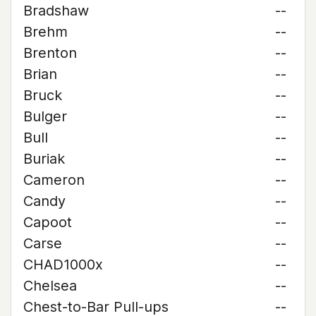
Bradshaw
--
Brehm
--
Brenton
--
Brian
--
Bruck
--
Bulger
--
Bull
--
Buriak
--
Cameron
--
Candy
--
Capoot
--
Carse
--
CHAD1000x
--
Chelsea
--
Chest-to-Bar Pull-ups
--