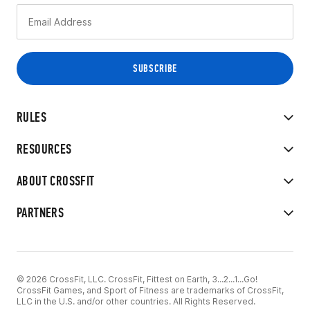
RULES
RESOURCES
ABOUT CROSSFIT
PARTNERS
© 2026 CrossFit, LLC. CrossFit, Fittest on Earth, 3...2...1...Go!
CrossFit Games, and Sport of Fitness are trademarks of CrossFit,
LLC in the U.S. and/or other countries. All Rights Reserved.