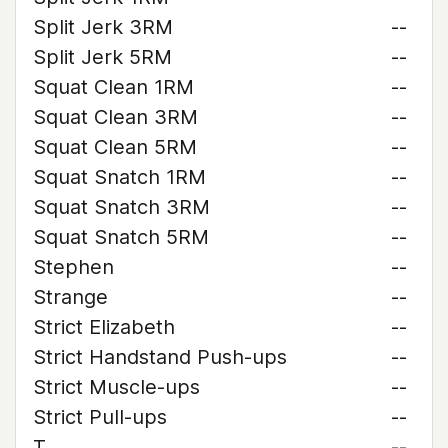
Split Jerk 3RM
--
Split Jerk 5RM
--
Squat Clean 1RM
--
Squat Clean 3RM
--
Squat Clean 5RM
--
Squat Snatch 1RM
--
Squat Snatch 3RM
--
Squat Snatch 5RM
--
Stephen
--
Strange
--
Strict Elizabeth
--
Strict Handstand Push-ups
--
Strict Muscle-ups
--
Strict Pull-ups
--
T
--