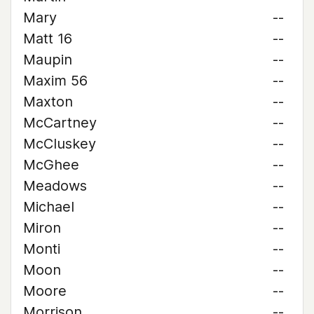
Mary
--
Matt 16
--
Maupin
--
Maxim 56
--
Maxton
--
McCartney
--
McCluskey
--
McGhee
--
Meadows
--
Michael
--
Miron
--
Monti
--
Moon
--
Moore
--
Morrison
--