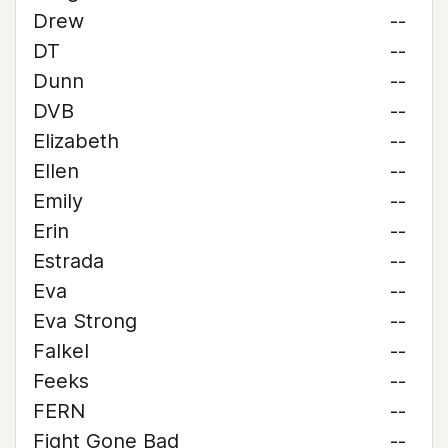
Drew
--
DT
--
Dunn
--
DVB
--
Elizabeth
--
Ellen
--
Emily
--
Erin
--
Estrada
--
Eva
--
Eva Strong
--
Falkel
--
Feeks
--
FERN
--
Fight Gone Bad
--